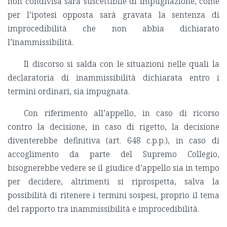
non condivisa sarà suscettibile di impugnazione, come
per l’ipotesi opposta sarà gravata la sentenza di
improcedibilità che non abbia dichiarato
l’inammissibilità.
Il discorso si salda con le situazioni nelle quali la
declaratoria di inammissibilità dichiarata entro i
termini ordinari, sia impugnata.
Con riferimento all’appello, in caso di ricorso
contro la decisione, in caso di rigetto, la decisione
diventerebbe definitiva (art. 648 c.p.p.), in caso di
accoglimento da parte del Supremo Collegio,
bisognerebbe vedere se il giudice d’appello sia in tempo
per decidere, altrimenti si riprospetta, salva la
possibilità di ritenere i termini sospesi, proprio il tema
del rapporto tra inammissibilità e improcedibilità.