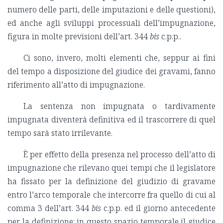
numero delle parti, delle imputazioni e delle questioni),
ed anche agli sviluppi processuali dell’impugnazione,
figura in molte previsioni dell’art. 344
bis
c.p.p..
Ci sono, invero, molti elementi che, seppur ai fini
del tempo a disposizione del giudice dei gravami, fanno
riferimento all’atto di impugnazione.
La sentenza non impugnata o tardivamente
impugnata diventerà definitiva ed il trascorrere di quel
tempo sarà stato irrilevante.
È per effetto della presenza nel processo dell’atto di
impugnazione che rilevano quei tempi che il legislatore
ha fissato per la definizione del giudizio di gravame
entro l’arco temporale che intercorre fra quello di cui al
comma 3 dell’art. 344
bis
c.p.p. ed il giorno antecedente
per la definizione: in questo spazio temporale il giudice