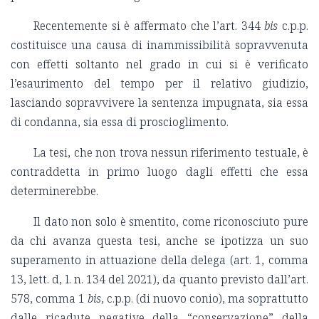
Recentemente si è affermato che l’art. 344
bis
c.p.p.
costituisce una causa di inammissibilità sopravvenuta
con effetti soltanto nel grado in cui si è verificato
l’esaurimento del tempo per il relativo giudizio,
lasciando sopravvivere la sentenza impugnata, sia essa
di condanna, sia essa di proscioglimento.
La tesi, che non trova nessun riferimento testuale, è
contraddetta in primo luogo dagli effetti che essa
determinerebbe.
Il dato non solo è smentito, come riconosciuto pure
da chi avanza questa tesi, anche se ipotizza un suo
superamento in attuazione della delega (art. 1, comma
13, lett. d, l. n. 134 del 2021), da quanto previsto dall’art.
578, comma 1
bis
, c.p.p. (di nuovo conio), ma soprattutto
dalle ricadute negative della “conservazione” della