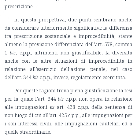
prescrizione.
In questa prospettiva, due punti sembrano anche
da considerare ulteriormente significativi: la differenza
tra prescrizione sostanziale e improcedibilità, stante
almeno la previsione differenziata dell’art. 578, comma
1
bis
, c.p.p., altrimenti non giustificabile; la diversità
anche con le altre situazioni di improcedibilità in
relazione all’esercizio dell’azione penale, nel caso
dell’art. 344
bis
c.p.p., invece, regolarmente esercitata.
Per queste ragioni trova piena giustificazione la tesi
per la quale l’art. 344
bis
c.p.p. non opera in relazione
alle impugnazioni
ex
art. 428 c.p.p. della sentenza di
non luogo di cui all’art. 425 c.p.p., alle impugnazioni per
i soli interessi civili, alle impugnazioni cautelari ed a
quelle straordinarie.