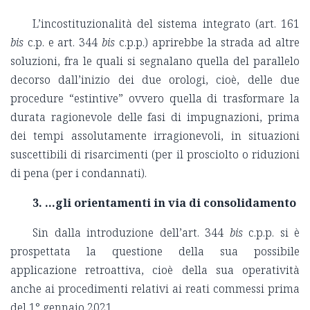
L’incostituzionalità del sistema integrato (art. 161
bis
c.p. e art. 344
bis
c.p.p.) aprirebbe la strada ad altre
soluzioni, fra le quali si segnalano quella del parallelo
decorso dall’inizio dei due orologi, cioè, delle due
procedure “estintive” ovvero quella di trasformare la
durata ragionevole delle fasi di impugnazioni, prima
dei tempi assolutamente irragionevoli, in situazioni
suscettibili di risarcimenti (per il prosciolto o riduzioni
di pena (per i condannati).
3. ...gli orientamenti in via di consolidamento
Sin dalla introduzione dell’art. 344
bis
c.p.p. si è
prospettata la questione della sua possibile
applicazione retroattiva, cioè della sua operatività
anche ai procedimenti relativi ai reati commessi prima
del 1° gennaio 2021.