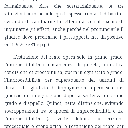
formalmente, oltre che sostanzialmente, le tre
situazioni attorno alle quali spesso ruota il dibattito,
evitando di cambiarne la letteralità, con il rischio di
inquinarne gli effetti, anche perché nel pronunciarle il
giudice deve precisarne i presupposti nel dispositivo
(artt. 529 e 531 c.p.p.).
L’estinzione del reato opera solo in primo grado;
l’improcedibilità per mancanza di querela, o di altra
condizione di procedibilità, opera in ogni stato e grado;
l’improcedibilità per superamento dei termini di
durata del giudizio di impugnazione opera solo nel
giudizio di impugnazione dopo la sentenza di primo
grado e d’appello. Quindi, netta distinzione, evitando
sovrapposizioni tra le ipotesi di improcedibilità, e tra
l’improcedibilità (a volte definita prescrizione
processuale o cronologica) e l’estinzione del reato per