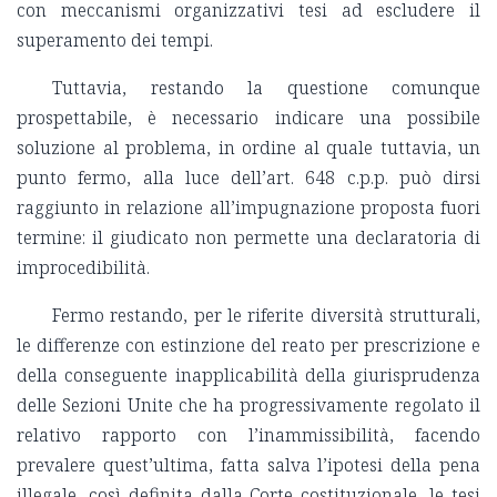
con meccanismi organizzativi tesi ad escludere il
superamento dei tempi.
Tuttavia, restando la questione comunque
prospettabile, è necessario indicare una possibile
soluzione al problema, in ordine al quale tuttavia, un
punto fermo, alla luce dell’art. 648 c.p.p. può dirsi
raggiunto in relazione all’impugnazione proposta fuori
termine: il giudicato non permette una declaratoria di
improcedibilità.
Fermo restando, per le riferite diversità strutturali,
le differenze con estinzione del reato per prescrizione e
della conseguente inapplicabilità della giurisprudenza
delle Sezioni Unite che ha progressivamente regolato il
relativo rapporto con l’inammissibilità, facendo
prevalere quest’ultima, fatta salva l’ipotesi della pena
illegale, così definita dalla Corte costituzionale, le tesi