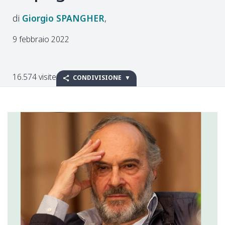
Giorgio
SPANGHER
9 febbraio 2022
16.574 visite
CONDIVISIONE