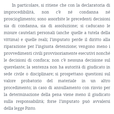
In particolare, si ritiene che con la declaratoria di
improcedibilità, non c’è né condanna né
proscioglimento; sono assorbite le precedenti decisioni
sia di condanna, sia di assoluzione; si caducano le
misure cautelari personali (anche quelle a tutela della
vittima) e quelle reali; l’imputato perde il diritto alla
riparazione per l’ingiusta detenzione; vengono meno i
provvedimenti civili provvisoriamente esecutivi nonché
le decisioni di confisca; non c’è nessuna decisione sul
querelante; la sentenza non ha autorità di giudicato in
sede civile o disciplinare; si prospettano questioni sul
valore probatorio del materiale in un altro
procedimento; in caso di annullamento con rinvio per
la determinazione della pena viene meno il giudicato
sulla responsabilità; forse l’imputato può avvalersi
della legge Pinto.