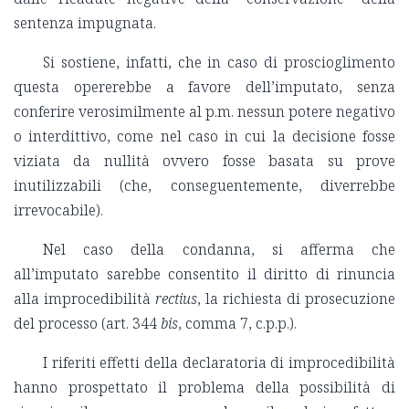
sentenza impugnata.
Si sostiene, infatti, che in caso di proscioglimento
questa opererebbe a favore dell’imputato, senza
conferire verosimilmente al p.m. nessun potere negativo
o interdittivo, come nel caso in cui la decisione fosse
viziata da nullità ovvero fosse basata su prove
inutilizzabili (che, conseguentemente, diverrebbe
irrevocabile).
Nel caso della condanna, si afferma che
all’imputato sarebbe consentito il diritto di rinuncia
alla improcedibilità
rectius
, la richiesta di prosecuzione
del processo (art. 344
bis
, comma 7, c.p.p.).
I riferiti effetti della declaratoria di improcedibilità
hanno prospettato il problema della possibilità di