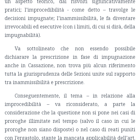
un aspetto teorico, dai risvolti significativamente
pratici; l’improcedibilità - come detto – travolge le
decisioni impugnate; l’inammissibilità, le fa diventare
irrevocabili ed esecutive (con i limiti, di cui si dirà, della
impugnabilità).
Va sottolineato che non essendo possibile
dichiarare la prescrizione in fase di impugnazione
anche in Cassazione, non trova più alcun riferimento
tutta la giurisprudenza delle Sezioni unite sul rapporto
tra inammissibilità e prescrizione.
Conseguentemente, il tema – in relazione alla
improcedibilità – va riconsiderato, a parte la
considerazione che la questione non si pone nei casi di
proroghe illimitate nel tempo (salvo il caso in cui le
proroghe non siano disposte) o nel caso di reati puniti
con l’ergastolo, stante la mancata applicabilità dell’art.