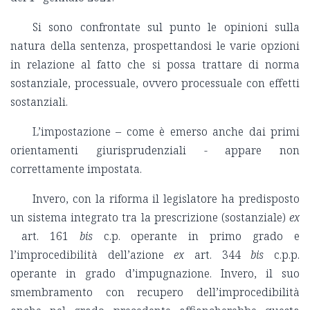
Si sono confrontate sul punto le opinioni sulla
natura della sentenza, prospettandosi le varie opzioni
in relazione al fatto che si possa trattare di norma
sostanziale, processuale, ovvero processuale con effetti
sostanziali.
L’impostazione – come è emerso anche dai primi
orientamenti giurisprudenziali - appare non
correttamente impostata.
Invero, con la riforma il legislatore ha predisposto
un sistema integrato tra la prescrizione (sostanziale)
ex
art. 161
bis
c.p. operante in primo grado e
l’improcedibilità dell’azione
ex
art. 344
bis
c.p.p.
operante in grado d’impugnazione. Invero, il suo
smembramento con recupero dell’improcedibilità