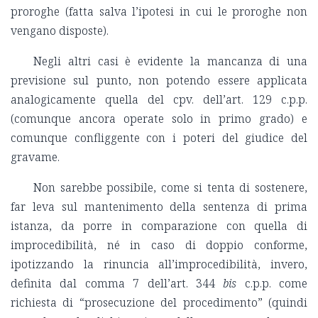
proroghe (fatta salva l’ipotesi in cui le proroghe non
vengano disposte).
Negli altri casi è evidente la mancanza di una
previsione sul punto, non potendo essere applicata
analogicamente quella del cpv. dell’art. 129 c.p.p.
(comunque ancora operate solo in primo grado) e
comunque confliggente con i poteri del giudice del
gravame.
Non sarebbe possibile, come si tenta di sostenere,
far leva sul mantenimento della sentenza di prima
istanza, da porre in comparazione con quella di
improcedibilità, né in caso di doppio conforme,
ipotizzando la rinuncia all’improcedibilità, invero,
definita dal comma 7 dell’art. 344
bis
c.p.p. come
richiesta di “prosecuzione del procedimento” (quindi