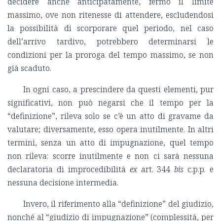
decidere anche anticipatamente, fermo il limite
massimo, ove non ritenesse di attendere, escludendosi
la possibilità di scorporare quel periodo, nel caso
dell’arrivo tardivo, potrebbero determinarsi le
condizioni per la proroga del tempo massimo, se non
già scaduto.
In ogni caso, a prescindere da questi elementi, pur
significativi, non può negarsi che il tempo per la
“definizione”, rileva solo se c’è un atto di gravame da
valutare; diversamente, esso opera inutilmente. In altri
termini, senza un atto di impugnazione, quel tempo
non rileva: scorre inutilmente e non ci sarà nessuna
declaratoria di improcedibilità
ex
art. 344
bis
c.p.p. e
nessuna decisione intermedia.
Invero, il riferimento alla “definizione” del giudizio,
nonché al “giudizio di impugnazione” (complessità, per