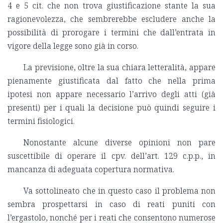
4 e 5 cit. che non trova giustificazione stante la sua
ragionevolezza, che sembrerebbe escludere anche la
possibilità di prorogare i termini che dall’entrata in
vigore della legge sono già in corso.
La previsione, oltre la sua chiara letteralità, appare
pienamente giustificata dal fatto che nella prima
ipotesi non appare necessario l’arrivo degli atti (già
presenti) per i quali la decisione può quindi seguire i
termini fisiologici.
Nonostante alcune diverse opinioni non pare
suscettibile di operare il cpv. dell’art. 129 c.p.p., in
mancanza di adeguata copertura normativa.
Va sottolineato che in questo caso il problema non
sembra prospettarsi in caso di reati puniti con
l’ergastolo, nonché per i reati che consentono numerose