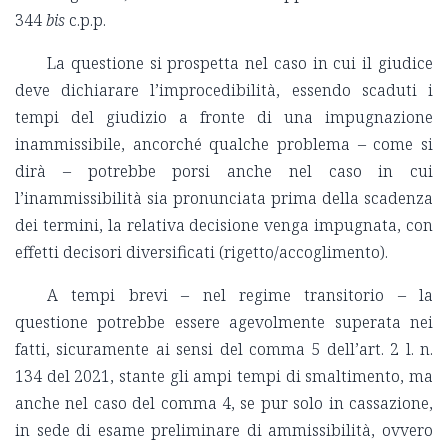
344
bis
c.p.p.
La questione si prospetta nel caso in cui il giudice
deve dichiarare l’improcedibilità, essendo scaduti i
tempi del giudizio a fronte di una impugnazione
inammissibile, ancorché qualche problema – come si
dirà – potrebbe porsi anche nel caso in cui
l’inammissibilità sia pronunciata prima della scadenza
dei termini, la relativa decisione venga impugnata, con
effetti decisori diversificati (rigetto/accoglimento).
A tempi brevi – nel regime transitorio – la
questione potrebbe essere agevolmente superata nei
fatti, sicuramente ai sensi del comma 5 dell’art. 2 l. n.
134 del 2021, stante gli ampi tempi di smaltimento, ma
anche nel caso del comma 4, se pur solo in cassazione,
in sede di esame preliminare di ammissibilità, ovvero