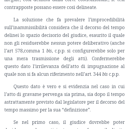
contrapposte possano essere così delineate.
La soluzione che fa prevalere l’improcedibilità
sull’inammissibilità considera che il decorso del tempo
delinei lo spazio decisorio del giudice, esaurito il quale
non gli residuerebbe nessun potere deliberativo (anche
l’art 578,comma 1
bis
, c.p.p. si configurerebbe solo per
una mera trasmissione degli atti). Confermerebbe
questo dato l’irrilevanza dell’atto di impugnazione al
quale non si fa alcun riferimento nell’art. 344
bis
c.p.p.
Questo dato è vero e si evidenzia nel caso in cui
l’atto di gravame pervenga sia prima, sia dopo il tempo
astrattamente previsto dal legislatore per il decorso del
tempo massimo per la sua “definizione”.
Se nel primo caso, il giudice dovrebbe poter