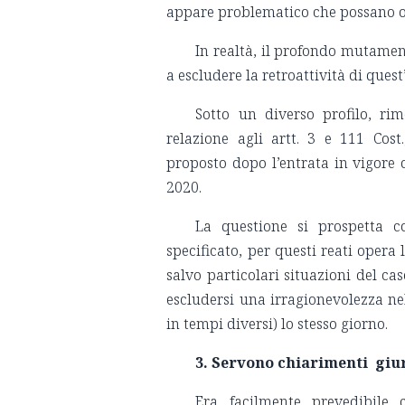
appare problematico che possano op
In realtà, il profondo mutamen
a escludere la retroattività di quest
Sotto un diverso profilo, rim
relazione agli artt. 3 e 111 Cost
proposto dopo l’entrata in vigore
2020.
La questione si prospetta c
specificato, per questi reati opera
salvo particolari situazioni del c
escludersi una irragionevolezza ne
in tempi diversi) lo stesso giorno.
3. Servono chiarimenti giur
Era facilmente prevedibile 