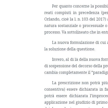
Per quanto concerne la possibi
reati compiuti in precedenza (per
Orlando, cioè la l. n. 103 del 2017)
natura sostanziale o processuale o 
processo. Va sottolineato che in entr
La nuova formulazione di cui a
la soluzione della questione.
Invero, al di là della nuova fo
di sospensione del decorso della pr
cambia completamente il “paradigm
La prescrizione non potrà più
consentiva) essere dichiarata in f
potrà essere dichiarata l’improce
applicazione nel giudizio di primo 