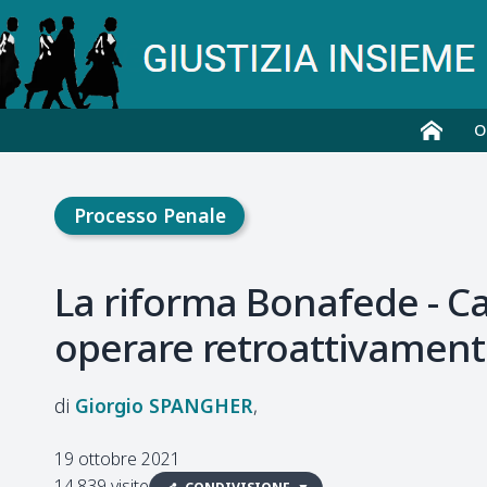
O
Processo Penale
La riforma Bonafede - Ca
operare retroattivament
Giorgio
SPANGHER
19 ottobre 2021
14.839 visite