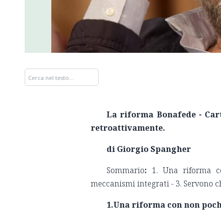
La riforma Bonafede - Cart
retroattivamente.
di Giorgio Spangher
Sommario
:
1. Una riforma con
meccanismi integrati - 3. Servono c
1.Una riforma con non poche