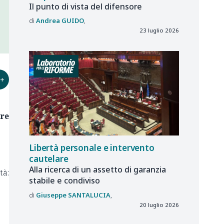
Il punto di vista del difensore
Andrea
GUIDO
23 luglio 2026
+
are
Libertà personale e intervento
cautelare
Alla ricerca di un assetto di garanzia
tà:
stabile e condiviso
Giuseppe
SANTALUCIA
20 luglio 2026