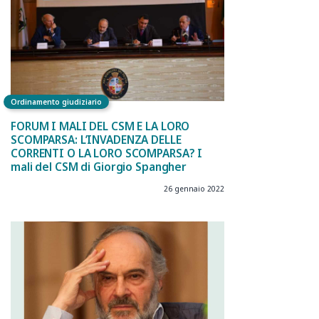
Ordinamento giudiziario
FORUM I MALI DEL CSM E LA LORO
SCOMPARSA: L’INVADENZA DELLE
CORRENTI O LA LORO SCOMPARSA? I
mali del CSM di Giorgio Spangher
26 gennaio 2022