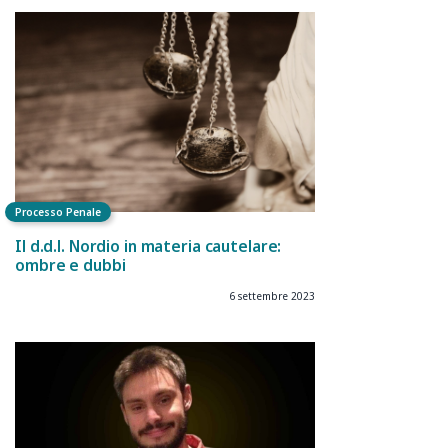
Processo Penale
Il d.d.l. Nordio in materia cautelare:
ombre e dubbi
6 settembre 2023