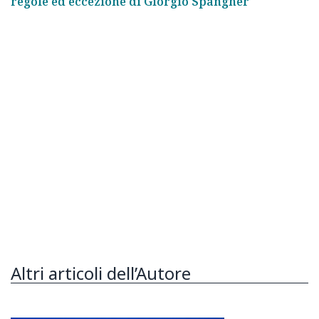
regole ed eccezione di Giorgio Spangher
Altri articoli dell’Autore