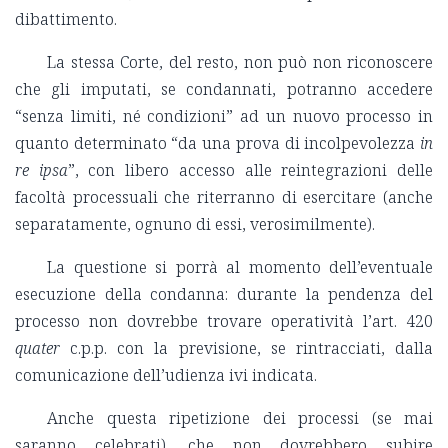
dibattimento.
La stessa Corte, del resto, non può non riconoscere
che gli imputati, se condannati, potranno accedere
“senza limiti, né condizioni” ad un nuovo processo in
quanto determinato “da una prova di incolpevolezza
in
re ipsa
”, con libero accesso alle reintegrazioni delle
facoltà processuali che riterranno di esercitare (anche
separatamente, ognuno di essi, verosimilmente).
La questione si porrà al momento dell’eventuale
esecuzione della condanna: durante la pendenza del
processo non dovrebbe trovare operatività l’art. 420
quater
c.p.p. con la previsione, se rintracciati, dalla
comunicazione dell’udienza ivi indicata.
Anche questa ripetizione dei processi (se mai
saranno celebrati), che non dovrebbero subire