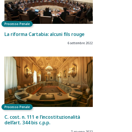
Processo Penale
La riforma Cartabia: alcuni fils rouge
6 settembre 2022
Processo Penale
C. cost. n. 111 e l’incostituzionalità
dell’art. 344 bis c.p.p.
7 giugno 2022