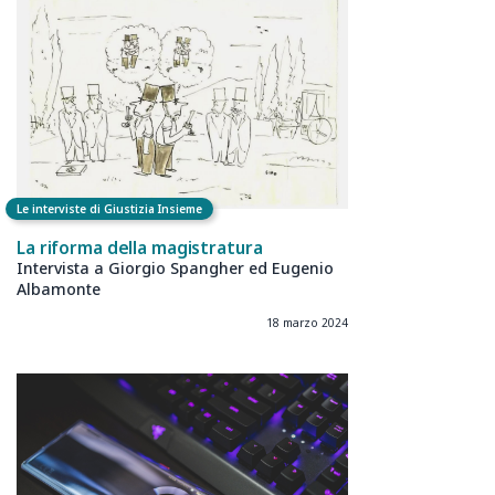
Le interviste di Giustizia Insieme
La riforma della magistratura
Intervista a Giorgio Spangher ed Eugenio
Albamonte
18 marzo 2024