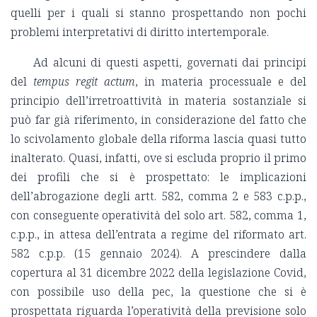
quelli per i quali si stanno prospettando non pochi
problemi interpretativi di diritto intertemporale.
Ad alcuni di questi aspetti, governati dai principi
del
tempus regit actum
, in materia processuale e del
principio dell’irretroattività in materia sostanziale si
può far già riferimento, in considerazione del fatto che
lo scivolamento globale della riforma lascia quasi tutto
inalterato. Quasi, infatti, ove si escluda proprio il primo
dei profili che si è prospettato: le implicazioni
dell’abrogazione degli artt. 582, comma 2 e 583 c.p.p.,
con conseguente operatività del solo art. 582, comma 1,
c.p.p., in attesa dell’entrata a regime del riformato art.
582 c.p.p. (15 gennaio 2024). A prescindere dalla
copertura al 31 dicembre 2022 della legislazione Covid,
con possibile uso della pec, la questione che si è
prospettata riguarda l’operatività della previsione solo