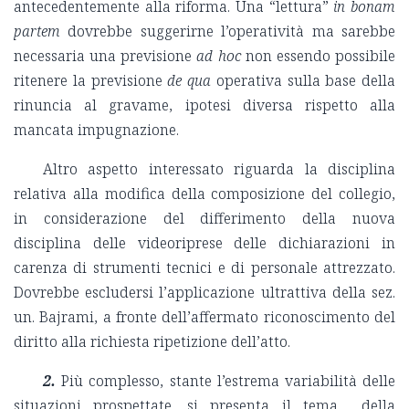
antecedentemente alla riforma. Una “lettura”
in bonam
partem
dovrebbe suggerirne l’operatività ma sarebbe
necessaria una previsione
ad hoc
non essendo possibile
ritenere la previsione
de qua
operativa sulla base della
rinuncia al gravame, ipotesi diversa rispetto alla
mancata impugnazione.
Altro aspetto interessato riguarda la disciplina
relativa alla modifica della composizione del collegio,
in considerazione del differimento della nuova
disciplina delle videoriprese delle dichiarazioni in
carenza di strumenti tecnici e di personale attrezzato.
Dovrebbe escludersi l’applicazione ultrattiva della sez.
un. Bajrami, a fronte dell’affermato riconoscimento del
diritto alla richiesta ripetizione dell’atto.
2.
Più complesso, stante l’estrema variabilità delle
situazioni prospettate, si presenta il tema della