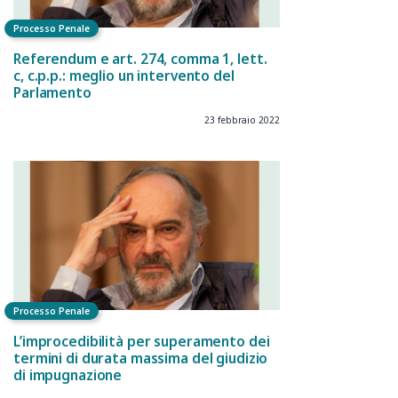
Processo Penale
Referendum e art. 274, comma 1, lett.
c, c.p.p.: meglio un intervento del
Parlamento
23 febbraio 2022
Processo Penale
L’improcedibilità per superamento dei
termini di durata massima del giudizio
di impugnazione