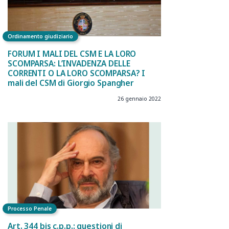
Ordinamento giudiziario
FORUM I MALI DEL CSM E LA LORO
SCOMPARSA: L’INVADENZA DELLE
CORRENTI O LA LORO SCOMPARSA? I
mali del CSM di Giorgio Spangher
26 gennaio 2022
Processo Penale
Art. 344 bis c.p.p.: questioni di