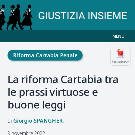
MENU
Riforma Cartabia Penale
Versione PDF
La riforma Cartabia tra
le prassi virtuose e
buone leggi
Giorgio
SPANGHER
9 novembre 2022