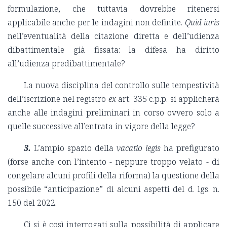
formulazione, che tuttavia dovrebbe ritenersi
applicabile anche per le indagini non definite.
Quid iuris
nell’eventualità della citazione diretta e dell’udienza
dibattimentale già fissata: la difesa ha diritto
all’udienza predibattimentale?
La nuova disciplina del controllo sulle tempestività
dell’iscrizione nel registro
ex
art. 335 c.p.p. si applicherà
anche alle indagini preliminari in corso ovvero solo a
quelle successive all’entrata in vigore della legge?
3.
L’ampio spazio della
vacatio legis
ha prefigurato
(forse anche con l’intento - neppure troppo velato - di
congelare alcuni profili della riforma) la questione della
possibile “anticipazione” di alcuni aspetti del d. lgs. n.
150 del 2022.
Ci si è così interrogati sulla possibilità di applicare