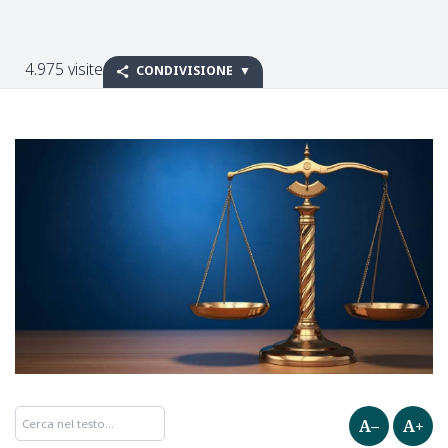
4.975 visite
CONDIVISIONE
A–
A+