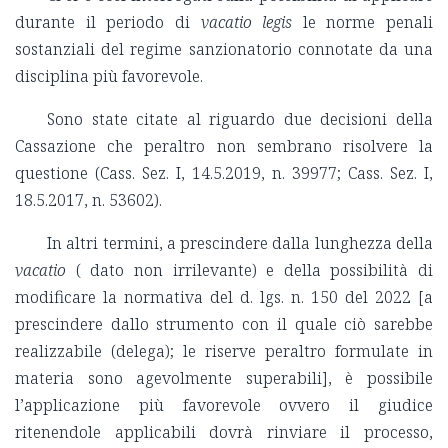
durante il periodo di
vacatio legis
le norme penali
sostanziali del regime sanzionatorio connotate da una
disciplina più favorevole.
Sono state citate al riguardo due decisioni della
Cassazione che peraltro non sembrano risolvere la
questione (Cass. Sez. I, 14.5.2019, n. 39977; Cass. Sez. I,
18.5.2017, n. 53602).
In altri termini, a prescindere dalla lunghezza della
vacatio
( dato non irrilevante) e della possibilità di
modificare la normativa del d. lgs. n. 150 del 2022 [a
prescindere dallo strumento con il quale ciò sarebbe
realizzabile (delega); le riserve peraltro formulate in
materia sono agevolmente superabili], è possibile
l’applicazione più favorevole ovvero il giudice
ritenendole applicabili dovrà rinviare il processo,