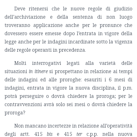
Deve ritenersi che le nuove regole di giudizio
dell’archiviazione e della sentenza di non luogo
troveranno applicazione anche per le pronunce che
dovessero essere emesse dopo l’entrata in vigore della
legge anche per le indagini incardinate sotto la vigenza
delle regole operanti in precedenza.
Molti interrogativi legati alla varietà delle
situazioni
in itinere
si prospettano in relazione ai tempi
delle indagini ed alle proroghe: esauriti i 6 mesi di
indagini, entrata in vigore la nuova disciplina, il p.m.
potrà perseguire o dovrà chiedere la proroga; per le
contravvenzioni avrà solo sei mesi o dovrà chiedere la
proroga?
Non mancano incertezze in relazione all’operatività
degli artt. 415
bis
e 415
ter
c.p.p. nella nuova