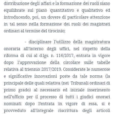
distribuzione degli affari e la formazione dei ruoli siano
equilibrate sul piano quantitativo e qualitativo ed
introducendo, poi, un dovere di particolare attenzione
in tal senso nella formazione dei ruoli dei magistrati
ordinari al termine del tirocinio;
- disciplinare l’utilizzo della magistratura
onoraria all’interno degli uffici, nel rispetto della
riforma di cui al d.lgs. n. 116/2017, entrata in vigore
dopo l’approvazione della circolare sulle tabelle
relativa al triennio 2017/2019. Considerate le numerose
e significative innovazioni poste da tale norma (la
principale delle quali relativa (nei Tribunali ordinari di
primo grado) al necessario ed iniziale inserimento
nell’ufficio per il processo di tutti i giudici onorari
nominati dopo l’entrata in vigore di essa, si è
provveduto all’integrale riscrittura degli articoli