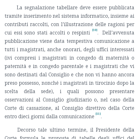
La segnalazione tabellare deve essere pubblicata
tramite inserimento nel sistema informatico, insieme ai
contributi raccolti, con l’illustrazione delle ragioni per
[10]
cui essi sono stati accolti o respinti
. Dell’avvenuta
pubblicazione viene data tempestiva comunicazione a
tutti i magistrati, anche onorari, degli uffici interessati
(ivi compresi i magistrati in congedo di maternità o
paternità e in congedo parentale e i magistrati che vi
sono destinati dal Consiglio e che non vi hanno ancora
preso possesso, nonché i magistrati in tirocinio dopo la
scelta della sede), i quali possono presentare
osservazioni al Consiglio giudiziario o, nel caso della
Corte di cassazione, al Consiglio direttivo della Corte
[11]
entro dieci giorni dalla comunicazione
.
Decorso tale ultimo termine, il Presidente della
Corte formula le proposte di tabelle degli uffici del