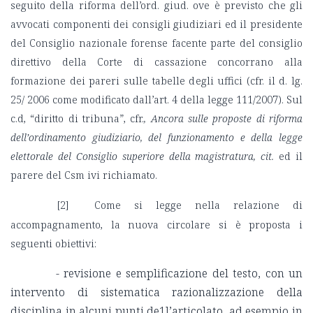
seguito della riforma dell’ord. giud. ove è previsto che gli
avvocati componenti dei consigli giudiziari ed il presidente
del Consiglio nazionale forense facente parte del consiglio
direttivo della Corte di cassazione concorrano alla
formazione dei pareri sulle tabelle degli uffici (cfr. il d. lg.
25/ 2006 come modificato dall’art. 4 della legge 111/2007). Sul
c.d, “diritto di tribuna”, cfr.
, Ancora sulle proposte di riforma
dell’ordinamento giudiziario, del funzionamento e della legge
elettorale del Consiglio superiore della magistratura, cit.
ed il
parere del Csm ivi richiamato.
[2]
Come si legge nella relazione di
accompagnamento, la nuova circolare si è proposta i
seguenti obiettivi:
- revisione e semplificazione del testo, con un
intervento di sistematica razionalizzazione della
disciplina in alcuni punti de1l’articolato, ad esempio in