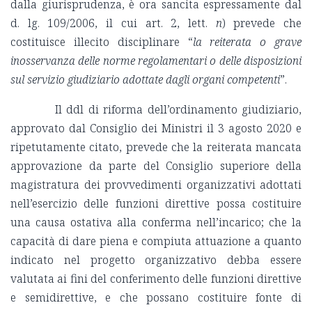
dalla giurisprudenza, è ora sancita espressamente dal
d. lg. 109/2006, il cui art. 2, lett.
n
) prevede che
costituisce illecito disciplinare “
la reiterata o grave
inosservanza delle norme regolamentari o delle disposizioni
sul servizio giudiziario adottate dagli organi competenti
”.
Il ddl di riforma dell’ordinamento giudiziario,
approvato dal Consiglio dei Ministri il 3 agosto 2020 e
ripetutamente citato, prevede che la reiterata mancata
approvazione da parte del Consiglio superiore della
magistratura dei provvedimenti organizzativi adottati
nell’esercizio delle funzioni direttive possa costituire
una causa ostativa alla conferma nell’incarico; che la
capacità di dare piena e compiuta attuazione a quanto
indicato nel progetto organizzativo debba essere
valutata ai fini del conferimento delle funzioni direttive
e semidirettive, e che possano costituire fonte di