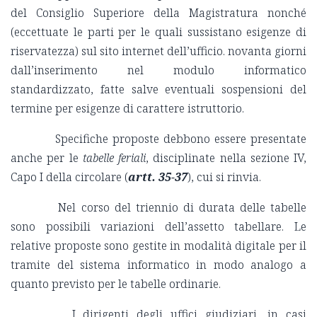
del Consiglio Superiore della Magistratura nonché
(eccettuate le parti per le quali sussistano esigenze di
riservatezza) sul sito internet dell’ufficio. novanta giorni
dall’inserimento nel modulo informatico
standardizzato, fatte salve eventuali sospensioni del
termine per esigenze di carattere istruttorio.
Specifiche proposte debbono essere presentate
anche per le
tabelle feriali
, disciplinate nella sezione IV,
Capo I della circolare (
artt. 35-37
), cui si rinvia.
Nel corso del triennio di durata delle tabelle
sono possibili variazioni dell’assetto tabellare. Le
relative proposte sono gestite in modalità digitale per il
tramite del sistema informatico in modo analogo a
quanto previsto per le tabelle ordinarie.
I dirigenti degli uffici giudiziari, in casi