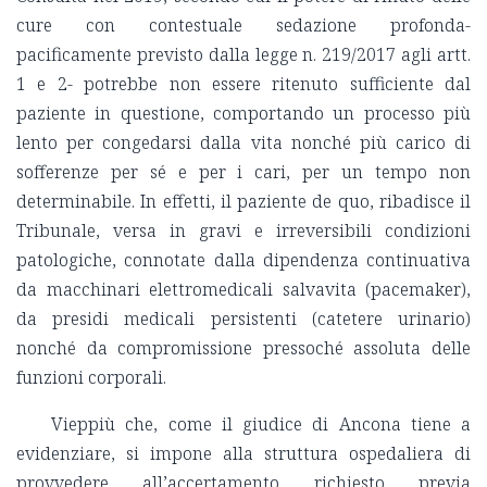
cure con contestuale sedazione profonda-
pacificamente previsto dalla legge n. 219/2017 agli artt.
1 e 2- potrebbe non essere ritenuto sufficiente dal
paziente in questione, comportando un processo più
lento per congedarsi dalla vita nonché più carico di
sofferenze per sé e per i cari, per un tempo non
determinabile. In effetti, il paziente de quo, ribadisce il
Tribunale, versa in gravi e irreversibili condizioni
patologiche, connotate dalla dipendenza continuativa
da macchinari elettromedicali salvavita (pacemaker),
da presidi medicali persistenti (catetere urinario)
nonché da compromissione pressoché assoluta delle
funzioni corporali.
Vieppiù che, come il giudice di Ancona tiene a
evidenziare, si impone alla struttura ospedaliera di
provvedere all’accertamento richiesto previa