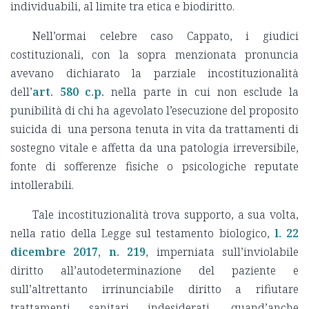
individuabili, al limite tra etica e biodiritto.
Nell’ormai celebre caso Cappato, i giudici
costituzionali, con la sopra menzionata pronuncia
avevano dichiarato la parziale incostituzionalità
dell’
art. 580 c.p.
nella parte in cui non esclude la
punibilità di chi ha agevolato l’esecuzione del proposito
suicida di una persona tenuta in vita da trattamenti di
sostegno vitale e affetta da una patologia irreversibile,
fonte di sofferenze fisiche o psicologiche reputate
intollerabili.
Tale incostituzionalità trova supporto, a sua volta,
nella ratio della Legge sul testamento biologico,
l. 22
dicembre 2017, n. 219
, imperniata sull’inviolabile
diritto all’autodeterminazione del paziente e
sull’altrettanto irrinunciabile diritto a rifiutare
trattamenti sanitari indesiderati, quand’anche