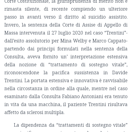
Corte Costituzionale, la giurisprudenza di merito non è
rimasta silente, di recente compiendo un ulteriore
passo in avanti verso il diritto al suicidio assistito.
Invero, la sentenza della Corte di Assise di Appello di
Massa intervenuta il 27 luglio 2020 nel caso “Trentini”-
dall’esito assolutorio per Mina Welby e Marco Cappato-
partendo dai principi formulati nella sentenza della
Consulta, aveva fornito un’ interpretazione estensiva
della nozione di “trattamento di sostegno vitale”,
riconoscendone la pacifica sussistenza in Davide
Trentini. La portata estensiva e innovativa è ravvisabile
nella circostanza in ordine alla quale, mentre nel caso
esaminato dalla Consulta Fabiano Antoniani era tenuto
in vita da una macchina, il paziente Trentini risultava
affetto da sclerosi multipla.
La
dipendenza da “trattamenti di sostegno vitale”