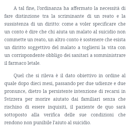
A tal fine, l’ordinanza ha affermato la necessità di
fare distinzione tra la scriminante di un reato e la
sussistenza di un diritto: come a voler specificare che
un conto è dire che chi aiuta un malato al suicidio non
commette un reato, un altro conto è sostenere che esista
un diritto soggettivo del malato a togliersi la vita con
un corrispondente obbligo dei sanitari a somministrare
il farmaco letale.
Quel che si rileva è il dato obiettivo in ordine al
quale dopo dieci mesi, passando per due udienze e due
pronunce, dietro la persistente intenzione di recarsi in
Svizzera per morire aiutato dai familiari senza che
rischino di essere inquisiti, il paziente de quo sarà
sottoposto alla verifica delle sue condizioni che
rendono non punibile l'aiuto al suicidio.