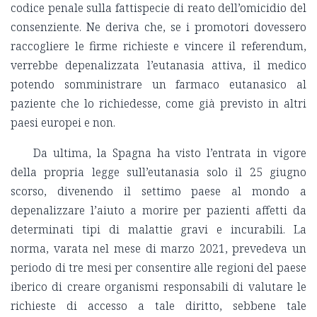
codice penale sulla fattispecie di reato dell’omicidio del
consenziente. Ne deriva che, se i promotori dovessero
raccogliere le firme richieste e vincere il referendum,
verrebbe depenalizzata l’eutanasia attiva, il medico
potendo somministrare un farmaco eutanasico al
paziente che lo richiedesse, come già previsto in altri
paesi europei e non.
Da ultima, la Spagna ha visto l’entrata in vigore
della propria legge sull’eutanasia solo il 25 giugno
scorso, divenendo il settimo paese al mondo a
depenalizzare l’aiuto a morire per pazienti affetti da
determinati tipi di malattie gravi e incurabili. La
norma, varata nel mese di marzo 2021, prevedeva un
periodo di tre mesi per consentire alle regioni del paese
iberico di creare organismi responsabili di valutare le
richieste di accesso a tale diritto, sebbene tale