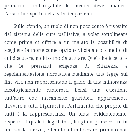
primario e inderogabile del medico deve rimanere
l’assoluto rispetto della vita dei pazienti.
Sullo sfondo, un ruolo di non poco conto è rivestito
dal sistema delle cure palliative, a voler sottolineare
come prima di offrire a un malato la possibilità di
scegliere la morte come opzione vi sia ancora molto di
cui discutere, moltissimo da attuare. Quel che è certo è
che le pressanti esigenze di chiarezza e
regolamentazione normativa mediante una legge sul
fine vita non rappresentano il grido di una minoranza
ideologicamente rumorosa, bensì una questione
tutt’altro che meramente giuridica, appartenente
davvero a tutti. Figurarsi al Parlamento, che proprio di
tutti è la rappresentanza. Un tema, evidentemente,
rispetto al quale il legislatore, lungi dal perseverare in
una sorda inerzia, è tenuto ad imboccare, prima o poi,