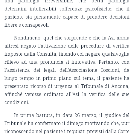
una patologia irreversibile; che detta patologia
determini intollerabili sofferenze psicofisiche; che il
paziente sia pienamente capace di prendere decisioni
libere e consapevoli.
Nondimeno, quel che sorprende è che la Asl abbia
altresì negato l'attivazione delle procedure di verifica
imposte dalla Consulta, finendo col negare qualsivoglia
rilievo ad una pronuncia sì innovativa. Pertanto, con
l’assistenza dei legali dell'Associazione Coscioni, da
lungo tempo in primo piano sul tema, il paziente ha
presentato ricorso di urgenza al Tribunale di Ancona,
affinché venisse ordinato all'Asl la verifica delle sue
condizioni.
In prima battuta, in data 26 marzo, il giudice del
Tribunale ha confermato il diniego motivando che, pur
riconoscendo nel paziente i requisiti previsti dalla Corte