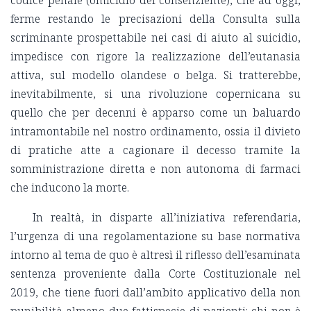
ferme restando le precisazioni della Consulta sulla
scriminante prospettabile nei casi di aiuto al suicidio,
impedisce con rigore la realizzazione dell’eutanasia
attiva, sul modello olandese o belga. Si tratterebbe,
inevitabilmente, si una rivoluzione copernicana su
quello che per decenni è apparso come un baluardo
intramontabile nel nostro ordinamento, ossia il divieto
di pratiche atte a cagionare il decesso tramite la
somministrazione diretta e non autonoma di farmaci
che inducono la morte.
In realtà, in disparte all’iniziativa referendaria,
l’urgenza di una regolamentazione su base normativa
intorno al tema de quo è altresì il riflesso dell’esaminata
sentenza proveniente dalla Corte Costituzionale nel
2019, che tiene fuori dall’ambito applicativo della non
punibilità almeno due fattispecie di pazienti: chi non è