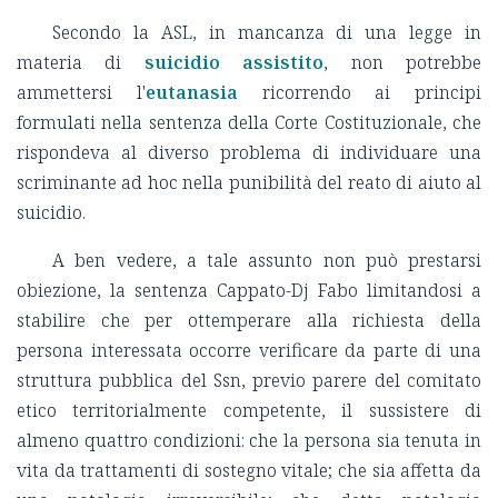
Secondo la ASL, in mancanza di una legge in
materia di
suicidio assistito
, non potrebbe
ammettersi l'
eutanasia
ricorrendo ai principi
formulati nella sentenza della Corte Costituzionale, che
rispondeva al diverso problema di individuare una
scriminante ad hoc nella punibilità del reato di aiuto al
suicidio.
A ben vedere, a tale assunto non può prestarsi
obiezione, la sentenza Cappato-Dj Fabo limitandosi a
stabilire che per ottemperare alla richiesta della
persona interessata occorre verificare da parte di una
struttura pubblica del Ssn, previo parere del comitato
etico territorialmente competente, il sussistere di
almeno quattro condizioni: che la persona sia tenuta in
vita da trattamenti di sostegno vitale; che sia affetta da