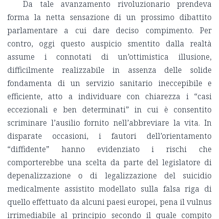
Da tale avanzamento rivoluzionario prendeva
forma la netta sensazione di un prossimo dibattito
parlamentare a cui dare deciso compimento. Per
contro, oggi questo auspicio smentito dalla realtà
assume i connotati di un’ottimistica illusione,
difficilmente realizzabile in assenza delle solide
fondamenta di un servizio sanitario ineccepibile e
efficiente, atto a individuare con chiarezza i “casi
eccezionali e ben determinati” in cui è consentito
scriminare l’ausilio fornito nell’abbreviare la vita. In
disparate occasioni, i fautori dell’orientamento
“diffidente” hanno evidenziato i rischi che
comporterebbe una scelta da parte del legislatore di
depenalizzazione o di legalizzazione del suicidio
medicalmente assistito modellato sulla falsa riga di
quello effettuato da alcuni paesi europei, pena il vulnus
irrimediabile al principio secondo il quale compito