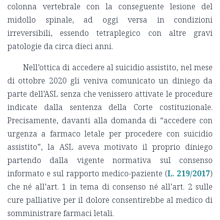
colonna vertebrale con la conseguente lesione del
midollo spinale, ad oggi versa in condizioni
irreversibili, essendo tetraplegico con altre gravi
patologie da circa dieci anni.
Nell’ottica di accedere al suicidio assistito, nel mese
di ottobre 2020 gli veniva comunicato un diniego da
parte dell’ASL senza che venissero attivate le procedure
indicate dalla sentenza della Corte costituzionale.
Precisamente, davanti alla domanda di “accedere con
urgenza a farmaco letale per procedere con suicidio
assistito”, la ASL aveva motivato il proprio diniego
partendo dalla vigente normativa sul consenso
informato e sul rapporto medico-paziente (
L. 219/2017
)
che né all’art. 1 in tema di consenso né all’art. 2 sulle
cure palliative per il dolore consentirebbe al medico di
somministrare farmaci letali.