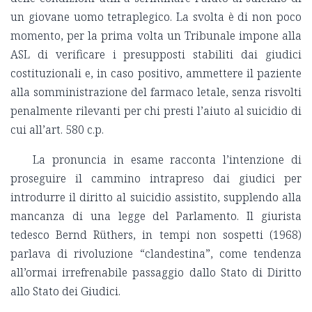
un giovane uomo tetraplegico. La svolta è di non poco
momento, per la prima volta un Tribunale impone alla
ASL di verificare i presupposti stabiliti dai giudici
costituzionali e, in caso positivo, ammettere il paziente
alla somministrazione del farmaco letale, senza risvolti
penalmente rilevanti per chi presti l’aiuto al suicidio di
cui all’art. 580 c.p.
La pronuncia in esame racconta l’intenzione di
proseguire il cammino intrapreso dai giudici per
introdurre il diritto al suicidio assistito, supplendo alla
mancanza di una legge del Parlamento. Il giurista
tedesco Bernd Rüthers, in tempi non sospetti (1968)
parlava di rivoluzione “clandestina”, come tendenza
all’ormai irrefrenabile passaggio dallo Stato di Diritto
allo Stato dei Giudici.