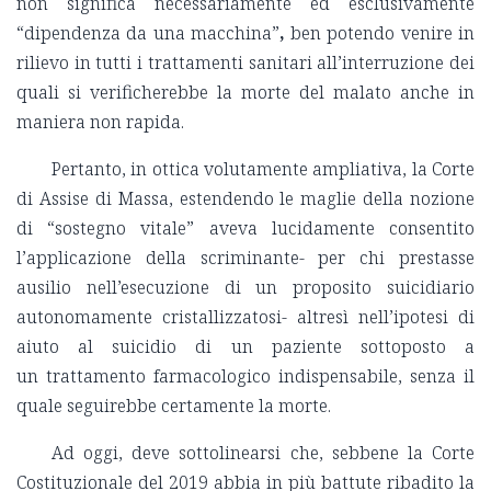
non significa necessariamente ed esclusivamente
“dipendenza da una macchina”
,
ben potendo venire in
rilievo in tutti i trattamenti sanitari all’interruzione dei
quali si verificherebbe la morte del malato anche in
maniera non rapida.
Pertanto, in ottica volutamente ampliativa, la Corte
di Assise di Massa, estendendo le maglie della nozione
di “sostegno vitale” aveva lucidamente consentito
l’applicazione della scriminante- per chi prestasse
ausilio nell’esecuzione di un proposito suicidiario
autonomamente cristallizzatosi- altresì nell’ipotesi di
aiuto al suicidio di un paziente sottoposto a
un trattamento farmacologico indispensabile, senza il
quale seguirebbe certamente la morte.
Ad oggi, deve sottolinearsi che, sebbene la Corte
Costituzionale del 2019 abbia in più battute ribadito la