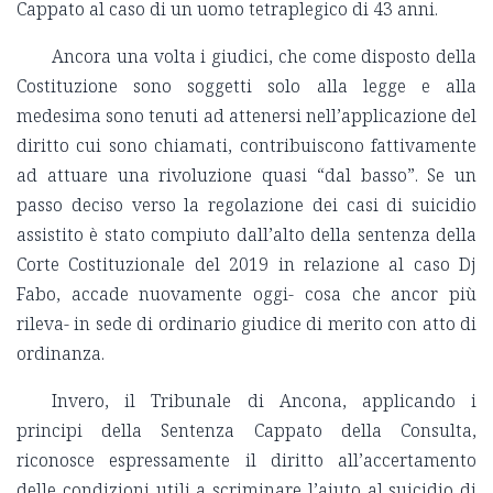
Cappato al caso di un uomo tetraplegico di 43 anni.
Ancora una volta i giudici, che come disposto della
Costituzione sono soggetti solo alla legge e alla
medesima sono tenuti ad attenersi nell’applicazione del
diritto cui sono chiamati, contribuiscono fattivamente
ad attuare una rivoluzione quasi “dal basso”. Se un
passo deciso verso la regolazione dei casi di suicidio
assistito è stato compiuto dall’alto della sentenza della
Corte Costituzionale del 2019 in relazione al caso Dj
Fabo, accade nuovamente oggi- cosa che ancor più
rileva- in sede di ordinario giudice di merito con atto di
ordinanza.
Invero, il Tribunale di Ancona, applicando i
principi della Sentenza Cappato della Consulta,
riconosce espressamente il diritto all’accertamento
delle condizioni utili a scriminare l’aiuto al suicidio di