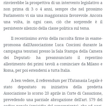
rinvierebbe la prospettiva di un intervento legislativo a
non prima di 3 o 4 anni, sempre che nel prossimo
Parlamento vi sia una maggioranza favorevole. Ancora
una volta, in ogni caso, ciò che sorprende è il
persistente silenzio della classe politica sul tema.
Il recentissimo avvio della raccolta firme in esame-
promossa dall’Associazione Luca Coscioni durante la
campagna tenutasi presso la Sala Stampa della Camera
dei Deputati- ha preannunciato il repentino
allestimento dei primi tavoli a cominciare da Milano e
Roma, per poi estendersi a tutta Italia.
A ben vedere, il referendum per l'Eutanasia Legale è
stato depositato su iniziativa della predetta
Associazione lo scorso 20 aprile in Corte di Cassazione,
prevedendo una parziale abrogazione dell'art. 579 del
codice penale (omicidio del consenziente), che ad oggi,