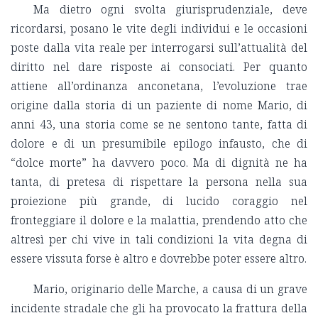
Ma dietro ogni svolta giurisprudenziale, deve
ricordarsi, posano le vite degli individui e le occasioni
poste dalla vita reale per interrogarsi sull’attualità del
diritto nel dare risposte ai consociati. Per quanto
attiene all’ordinanza anconetana, l’evoluzione trae
origine dalla storia di un paziente di nome Mario, di
anni 43, una storia come se ne sentono tante, fatta di
dolore e di un presumibile epilogo infausto, che di
“dolce morte” ha davvero poco. Ma di dignità ne ha
tanta, di pretesa di rispettare la persona nella sua
proiezione più grande, di lucido coraggio nel
fronteggiare il dolore e la malattia, prendendo atto che
altresì per chi vive in tali condizioni la vita degna di
essere vissuta forse è altro e dovrebbe poter essere altro.
Mario, originario delle Marche, a causa di un grave
incidente stradale che gli ha provocato la frattura della