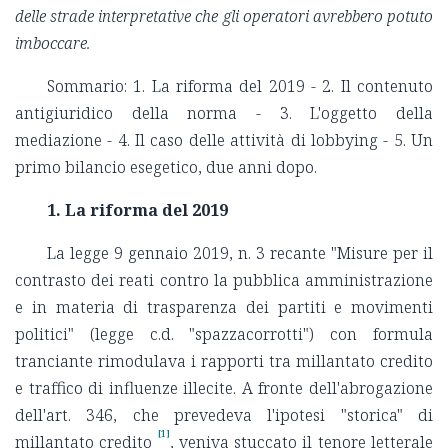
delle strade interpretative che gli operatori avrebbero potuto
imboccare.
Sommario: 1. La riforma del 2019 - 2. Il contenuto
antigiuridico della norma - 3. L'oggetto della
mediazione - 4. Il caso delle attività di lobbying - 5. Un
primo bilancio esegetico, due anni dopo.
1. La riforma del 2019
La legge 9 gennaio 2019, n. 3 recante "Misure per il
contrasto dei reati contro la pubblica amministrazione
e in materia di trasparenza dei partiti e movimenti
politici" (legge c.d. "spazzacorrotti") con formula
tranciante rimodulava i rapporti tra millantato credito
e traffico di influenze illecite. A fronte dell'abrogazione
dell'art. 346, che prevedeva l'ipotesi "storica" di
[1]
millantato credito
, veniva stuccato il tenore letterale