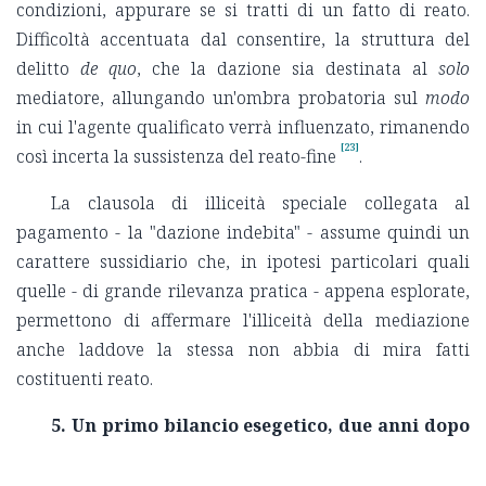
condizioni, appurare se si tratti di un fatto di reato.
Difficoltà accentuata dal consentire, la struttura del
delitto
de quo
, che la dazione sia destinata al
solo
mediatore, allungando un'ombra probatoria sul
modo
in cui l'agente qualificato verrà influenzato, rimanendo
[23]
così incerta la sussistenza del reato-fine
.
La clausola di illiceità speciale collegata al
pagamento - la "dazione indebita" - assume quindi un
carattere sussidiario che, in ipotesi particolari quali
quelle - di grande rilevanza pratica - appena esplorate,
permettono di affermare l'illiceità della mediazione
anche laddove la stessa non abbia di mira fatti
costituenti reato.
5. Un primo bilancio esegetico, due anni dopo