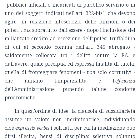
"pubblici ufficiali o incaricati di pubblico servizio o in
uno dei soggetti indicati nell'art. 322-bis", che devono
agire "in relazione all'esercizio delle funzioni o dei
poteri", ma sopratutto dall'essere - dopo l'inclusione del
millantato credito ad eccezione dell'ipotesi truffaldina
di cui al secondo comma dell'art. 346 abrogato -
saldamente collocata tra i delitti contro la P.A. e
dall'avere, quale precipua ed espressa finalità di tutela,
quella di fronteggiare fenomeni -
non
solo corruttivi -
che minano l'imparzialità e l'
efficienza
dell'Amministrazione punendo talune condotte
prodromiche.
In quest'ordine di idee, la clausola di sussidiarietà
assume un valore non incriminatrice, individuando
cioè
expressis verbis
i soli fatti per cui la mediazione può
dirsi illecita, bensì di disciplina: selettiva soltanto