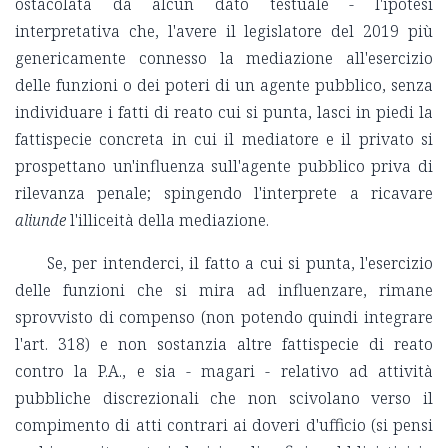
ostacolata da alcun dato testuale - l'ipotesi
interpretativa che, l'avere il legislatore del 2019 più
genericamente connesso la mediazione all'esercizio
delle funzioni o dei poteri di un agente pubblico, senza
individuare i fatti di reato cui si punta, lasci in piedi la
fattispecie concreta in cui il mediatore e il privato si
prospettano un'influenza sull'agente pubblico priva di
rilevanza penale; spingendo l'interprete a ricavare
aliunde
l'illiceità della mediazione.
Se, per intenderci, il fatto a cui si punta, l'esercizio
delle funzioni che si mira ad influenzare, rimane
sprovvisto di compenso (non potendo quindi integrare
l'art. 318) e non sostanzia altre fattispecie di reato
contro la P.A., e sia - magari - relativo ad attività
pubbliche discrezionali che non scivolano verso il
compimento di atti contrari ai doveri d'ufficio (si pensi