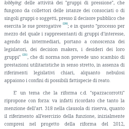
lobbying
: delle attività dei "gruppi di pressione", che
fungono da collettori delle istanze dei consociati o di
singoli gruppi o soggetti, presso il decisore pubblico che
[20]
esercita le sue prerogative
; e in questo "processo per
mezzo del quale i rappresentanti di gruppi d’interesse,
agendo da intermediari, portano a conoscenza dei
legislatori, dei decision makers, i desideri dei loro
[21]
gruppi"
, che di norma non prevede uno scambio di
prestazioni utilitaristiche in senso stretto, in assenza di
riferimenti legislativi chiari, alquanto nebulosi
appaiono i confini di possibili fattispecie di reato.
E' un tema che la riforma c.d. "spazzacorrotti"
ripropone con forza: va infatti ricordato che tanto la
menzione dell’art. 318 nella clausola di riserva, quanto
il riferimento all’esercizio della funzione, inizialmente
compresi nel progetto della riforma del 2012,