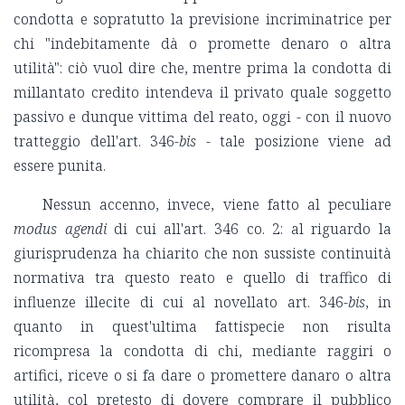
condotta e sopratutto la previsione incriminatrice per
chi "indebitamente dà o promette denaro o altra
utilità": ciò vuol dire che, mentre prima la condotta di
millantato credito intendeva il privato quale soggetto
passivo e dunque vittima del reato, oggi - con il nuovo
tratteggio dell'art. 346-
bis
- tale posizione viene ad
essere punita.
Nessun accenno, invece, viene fatto al peculiare
modus agendi
di cui all'art. 346 co. 2: al riguardo la
giurisprudenza ha chiarito che non sussiste continuità
normativa tra questo reato e quello di traffico di
influenze illecite di cui al novellato art. 346-
bis
, in
quanto in quest'ultima fattispecie non risulta
ricompresa la condotta di chi, mediante raggiri o
artifici, riceve o si fa dare o promettere danaro o altra
utilità, col pretesto di dovere comprare il pubblico