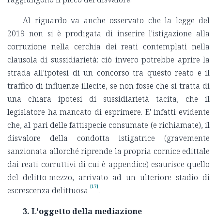
Al riguardo va anche osservato che la legge del
2019 non si è prodigata di inserire l'istigazione alla
corruzione nella cerchia dei reati contemplati nella
clausola di sussidiarietà: ciò invero potrebbe aprire la
strada all'ipotesi di un concorso tra questo reato e il
traffico di influenze illecite, se non fosse che si tratta di
una chiara ipotesi di sussidiarietà tacita, che il
legislatore ha mancato di esprimere. E' infatti evidente
che, al pari delle fattispecie consumate (e richiamate), il
disvalore della condotta istigatrice (gravemente
sanzionata allorché riprende la propria cornice edittale
dai reati corruttivi di cui è appendice) esaurisce quello
del delitto-mezzo, arrivato ad un ulteriore stadio di
[17]
escrescenza delittuosa
.
3. L'oggetto della mediazione