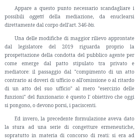
Appare a questo punto necessario scandagliare i
possibili
oggetti
della mediazione, da enuclearsi
direttamente dal corpo dell'art. 346-
bis
.
Una delle modifiche di maggior rilievo approntate
dal legislatore del 2019 riguarda proprio la
prospettazione della condotta del pubblico agente per
come emerge dal patto stipulato tra privato e
mediatore: il passaggio dal "compimento di un atto
contrario ai doveri di ufficio o all'omissione o al ritardo
di un atto del suo ufficio" al mero "esercizio delle
funzioni" del funzionario: è questo l' obiettivo che oggi
si pongono, o devono porsi, i paciscenti.
Ed invero, la precedente formulazione aveva dato
la stura ad una serie di congetture ermeneutiche,
sopratutto in materia di concorso di reati: si era ad