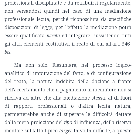
professionali disciplinate e da retribuirsi regolarmente,
non versandosi quindi nel caso di una mediazione
professionale lecita, perché riconosciuta da specifiche
disposizioni di legge, per l'effetto la mediazione potrà
essere qualificata
illecita
ed integrare, sussistendo tutti
gli altri elementi costitutivi, il reato di cui all'art. 346-
bis
.
Ma non solo. Riesumare, nel processo logico-
analitico di imputazione del fatto, e di configurazione
del reato, la natura indebita della dazione a fronte
dell'accertamento che il pagamento al mediatore non si
riferiva ad altro che alla mediazione stessa, al di fuori
di rapporti professionali o d'altra lecita natura,
permetterebbe anche di superare le difficoltà dettate
dalla mera proiezione del
tipo
di influenza, della riserva
mentale sul fatto tipico
target
: talvolta difficile, a queste