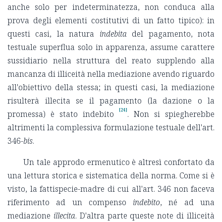
anche solo per indeterminatezza, non conduca alla
prova degli elementi costitutivi di un fatto tipico): in
questi casi, la natura
indebita
del pagamento, nota
testuale superflua solo in apparenza, assume carattere
sussidiario nella struttura del reato supplendo alla
mancanza di illiceità nella mediazione avendo riguardo
all'obiettivo della stessa; in questi casi, la mediazione
risulterà illecita se il pagamento (la dazione o la
[24]
promessa) è stato indebito
. Non si spiegherebbe
altrimenti la complessiva formulazione testuale dell'art.
346-
bis
.
Un tale approdo ermenutico è altresì confortato da
una lettura storica e sistematica della norma. Come si è
visto, la fattispecie-madre di cui all'art. 346 non faceva
riferimento ad un compenso
indebito
, né ad una
mediazione
illecita
. D'altra parte queste note di illiceità