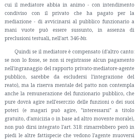
cui il mediatore abbia in animo - con intendimento
condiviso con il privato che ha pagato per la
mediazione - di avvicinarsi al pubblico funzionario a
mani vuote può essere sussunto, in assenza di
preclusioni testuali, nell'art. 346-
bis
.
Quindi se il mediatore è compensato (d'altro canto:
se non lo fosse, se non si registrasse alcun pagamento
nell'ingranaggio del rapporto privato-mediatore-agente
pubblico, sarebbe da escludersi l'integrazione del
reato), ma la riserva mentale del patto non contempla
anche la remunerazione del funzionario pubblico, che
pure dovrà agire nell'eserczio delle funzioni o dei suoi
poteri (e magari può agire, "interessarsi" a titolo
gratuito, d'amicizia o in base ad altro movente morale),
non può dirsi integrato l'art. 318: rimarrebbero però in
piedi le altre fattispecie che vedono l'agente muoversi