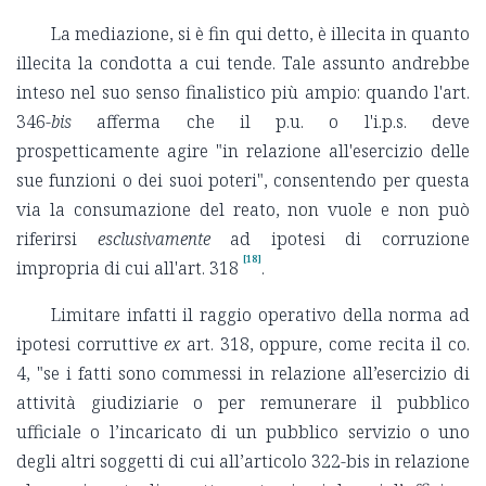
La mediazione, si è fin qui detto, è illecita in quanto
illecita la condotta a cui tende. Tale assunto andrebbe
inteso nel suo senso finalistico più ampio: quando l'art.
346-
bis
afferma che il p.u. o l'i.p.s. deve
prospetticamente agire "in relazione all'esercizio delle
sue funzioni o dei suoi poteri", consentendo per questa
via la consumazione del reato, non vuole e non può
riferirsi
esclusivamente
ad ipotesi di corruzione
[18]
impropria di cui all'art. 318
.
Limitare infatti il raggio operativo della norma ad
ipotesi corruttive
ex
art. 318, oppure, come recita il co.
4, "se i fatti sono commessi in relazione all’esercizio di
attività giudiziarie o per remunerare il pubblico
ufficiale o l’incaricato di un pubblico servizio o uno
degli altri soggetti di cui all’articolo 322-bis in relazione