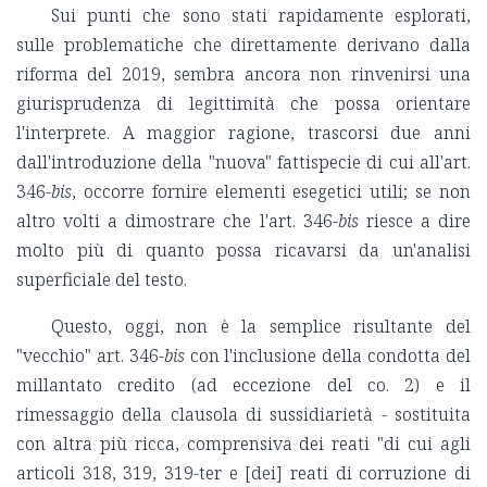
Sui punti che sono stati rapidamente esplorati,
sulle problematiche che direttamente derivano dalla
riforma del 2019, sembra ancora non rinvenirsi una
giurisprudenza di legittimità che possa orientare
l'interprete. A maggior ragione, trascorsi due anni
dall'introduzione della "nuova" fattispecie di cui all'art.
346-
bis
, occorre fornire elementi esegetici utili; se non
altro volti a dimostrare che l'art. 346-
bis
riesce a dire
molto più di quanto possa ricavarsi da un'analisi
superficiale del testo.
Questo, oggi, non è la semplice risultante del
"vecchio" art. 346-
bis
con l'inclusione della condotta del
millantato credito (ad eccezione del co. 2) e il
rimessaggio della clausola di sussidiarietà - sostituita
con altra più ricca, comprensiva dei reati "di cui agli
articoli 318, 319, 319-ter e [dei] reati di corruzione di