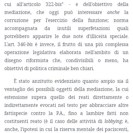
cui all’articolo 322-bis" - e dell'obiettivo della
mediazione, che oggi può interessare
anche
la
corruzione per l'esercizio della funzione; norma
accompagnata da inutili superfetazioni quali
potrebbero apparire le due note d'illiceità speciale.
L'art. 346-
bis
è invece, il frutto di una più complessa
operazione legislativa elaborata nell'ambito di un
disegno riformista che, condivisibili o meno, ha
obiettivi di politica criminale ben chiari.
È stato anzitutto evidenziato quanto ampio sia il
ventaglio dei possibili oggetti della mediazione, la cui
estensione supera quello dei reati direttamente o
indirettamente evocati nel testo per abbracciare altre
fattispecie contro la P.A., fino a lambire fatti non
costituenti reato (è il caso delle attività di
lobbying
; è,
anche, l'ipotesi in cui la riserva mentale dei paciscenti,