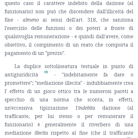
questo caso il carattere indebito della dazione (al
funzionario) non può che discendere dall'illiceità del
fine -
almeno
ai sensi dell'art. 318, che sanziona
l'esercizio delle funzioni o dei poteri a fronte di
qualsivoglia remunerazione - e quindi dall'avere, come
obiettivo, il compimento di un reato che comporta il
pagamento di un "prezzo".
La duplice sottolineatura testuale in punto di
[8]
antigiuridicità
- "indebitamente fa dare o
promettere"; "mediazione illecita" - indubbiamente crea
l' effetto di un gioco ottico tra le numerosi pareti a
specchio di una norma che sconta, in effetti,
un'eccessiva tipizzazione: l'
indebita
dazione (al
trafficante, per lui stesso o per remunerare il
funzionario) è generalmente il riverbero di una
mediazione
illecita
rispetto al fine (che il trafficante