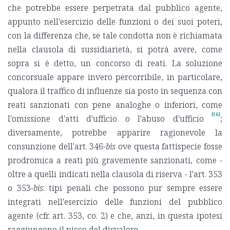
che potrebbe essere perpetrata dal pubblico agente,
appunto nell'esercizio delle funzioni o dei suoi poteri,
con la differenza che, se tale condotta non è richiamata
nella clausola di sussidiarietà, si potrà avere, come
sopra si è detto, un concorso di reati. La soluzione
concorsuale appare invero percorribile, in particolare,
qualora il traffico di influenze sia posto in sequenza con
reati sanzionati con pene analoghe o inferiori, come
[16]
l'omissione d'atti d'ufficio o l'abuso d'ufficio
;
diversamente, potrebbe apparire ragionevole la
consunzione dell'art. 346-
bis
ove questa fattispecie fosse
prodromica a reati più gravemente sanzionati, come -
oltre a quelli indicati nella clausola di riserva - l'art. 353
o 353-
bis
: tipi penali che possono pur sempre essere
integrati nell'esercizio delle funzioni del pubblico
agente (cfr. art. 353, co. 2) e che, anzi, in questa ipotesi
raggiungono il picco del disvalore.