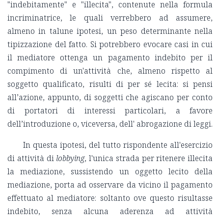
"indebitamente" e "illecita", contenute nella formula
incriminatrice, le quali verrebbero ad assumere,
almeno in talune ipotesi, un peso determinante nella
tipizzazione del fatto. Si potrebbero evocare casi in cui
il mediatore ottenga un pagamento indebito per il
compimento di un'attività che, almeno rispetto al
soggetto qualificato, risulti di per sé lecita: si pensi
all’azione, appunto, di soggetti che agiscano per conto
di portatori di interessi particolari, a favore
dell’introduzione o, viceversa, dell' abrogazione di leggi.
In questa ipotesi, del tutto rispondente all'esercizio
di attività di
lobbying
, l'unica strada per ritenere illecita
la mediazione, sussistendo un oggetto lecito della
mediazione, porta ad osservare da vicino il pagamento
effettuato al mediatore: soltanto ove questo risultasse
indebito, senza alcuna aderenza ad attività