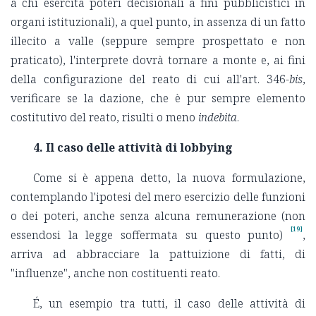
a chi esercita poteri decisionali a fini pubblicistici in
organi istituzionali), a quel punto, in assenza di un fatto
illecito a valle (seppure sempre prospettato e non
praticato), l'interprete dovrà tornare a monte e, ai fini
della configurazione del reato di cui all'art. 346-
bis
,
verificare se la dazione, che è pur sempre elemento
costitutivo del reato, risulti o meno
indebita
.
4. Il caso delle attività di lobbying
Come si è appena detto, la nuova formulazione,
contemplando l'ipotesi del mero esercizio delle funzioni
o dei poteri, anche senza alcuna remunerazione (non
[19]
essendosi la legge soffermata su questo punto)
,
arriva ad abbracciare la pattuizione di fatti, di
"influenze", anche non costituenti reato.
É, un esempio tra tutti, il caso delle attività di