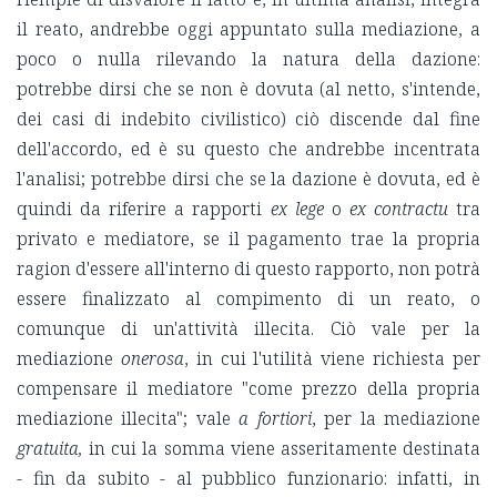
il reato, andrebbe oggi appuntato sulla mediazione, a
poco o nulla rilevando la natura della dazione:
potrebbe dirsi che se non è dovuta (al netto, s'intende,
dei casi di indebito civilistico) ciò discende dal fine
dell'accordo, ed è su questo che andrebbe incentrata
l'analisi; potrebbe dirsi che se la dazione è dovuta, ed è
quindi da riferire a rapporti
ex lege
o
ex contractu
tra
privato e mediatore, se il pagamento trae la propria
ragion d'essere all'interno di questo rapporto, non potrà
essere finalizzato al compimento di un reato, o
comunque di un'attività illecita. Ciò vale per la
mediazione
onerosa
, in cui l'utilità viene richiesta per
compensare il mediatore "come prezzo della propria
mediazione illecita"; vale
a fortiori
, per la mediazione
gratuita,
in cui la somma viene asseritamente destinata
- fin da subito - al pubblico funzionario: infatti, in