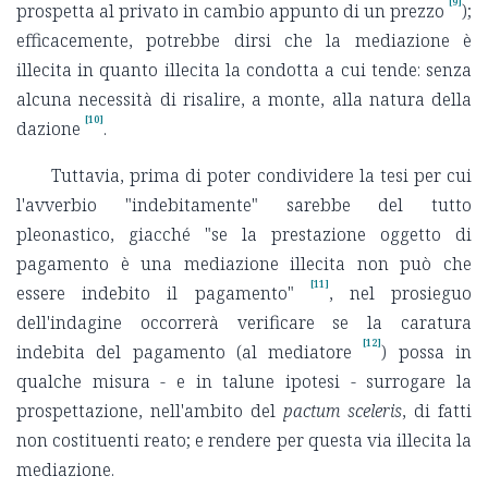
[9]
prospetta al privato in cambio appunto di un prezzo
);
efficacemente, potrebbe dirsi che la mediazione è
illecita in quanto illecita la condotta a cui tende: senza
alcuna necessità di risalire, a monte, alla natura della
[10]
dazione
.
Tuttavia, prima di poter condividere la tesi per cui
l'avverbio "indebitamente" sarebbe del tutto
pleonastico, giacché "se la prestazione oggetto di
pagamento è una mediazione illecita non può che
[11]
essere indebito il pagamento"
, nel prosieguo
dell'indagine occorrerà verificare se la caratura
[12]
indebita del pagamento (al mediatore
) possa in
qualche misura - e in talune ipotesi - surrogare la
prospettazione, nell'ambito del
pactum sceleris
, di fatti
non costituenti reato; e rendere per questa via illecita la
mediazione.