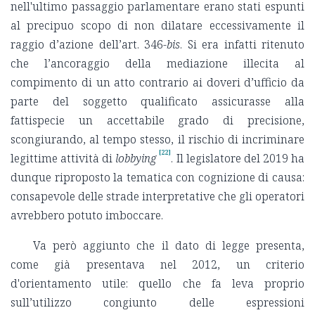
nell'ultimo passaggio parlamentare erano stati espunti
al precipuo scopo di non dilatare eccessivamente il
raggio d’azione dell’art. 346-
bis
. Si era infatti ritenuto
che l’ancoraggio della mediazione illecita al
compimento di un atto contrario ai doveri d’ufficio da
parte del soggetto qualificato assicurasse alla
fattispecie un accettabile grado di precisione,
scongiurando, al tempo stesso, il rischio di incriminare
[22]
legittime attività di
lobbying
. Il legislatore del 2019 ha
dunque riproposto la tematica con cognizione di causa:
consapevole delle strade interpretative che gli operatori
avrebbero potuto imboccare.
Va però aggiunto che il dato di legge presenta,
come già presentava nel 2012, un criterio
d'orientamento utile: quello che fa leva proprio
sull’utilizzo congiunto delle espressioni