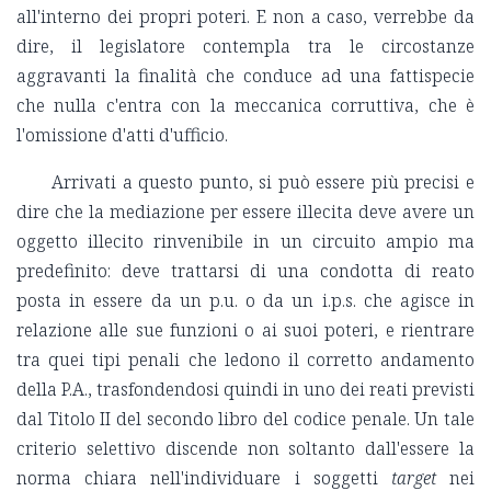
all'interno dei propri poteri. E non a caso, verrebbe da
dire, il legislatore contempla tra le circostanze
aggravanti la finalità che conduce ad una fattispecie
che nulla c'entra con la meccanica corruttiva, che è
l'omissione d'atti d'ufficio.
Arrivati a questo punto, si può essere più precisi e
dire che la mediazione per essere illecita deve avere un
oggetto illecito rinvenibile in un circuito ampio ma
predefinito: deve trattarsi di una condotta di reato
posta in essere da un p.u. o da un i.p.s. che agisce in
relazione alle sue funzioni o ai suoi poteri, e rientrare
tra quei tipi penali che ledono il corretto andamento
della P.A., trasfondendosi quindi in uno dei reati previsti
dal Titolo II del secondo libro del codice penale. Un tale
criterio selettivo discende non soltanto dall'essere la
norma chiara nell'individuare i soggetti
target
nei