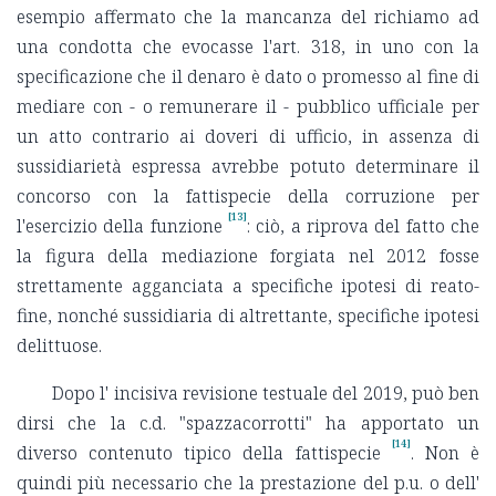
esempio affermato che la mancanza del richiamo ad
una condotta che evocasse l'art. 318, in uno con la
specificazione che il denaro è dato o promesso al fine di
mediare con - o remunerare il - pubblico ufficiale per
un atto contrario ai doveri di ufficio, in assenza di
sussidiarietà espressa avrebbe potuto determinare il
concorso con la fattispecie della corruzione per
[13]
l'esercizio della funzione
: ciò, a riprova del fatto che
la figura della mediazione forgiata nel 2012 fosse
strettamente agganciata a specifiche ipotesi di reato-
fine, nonché sussidiaria di altrettante, specifiche ipotesi
delittuose.
Dopo l' incisiva revisione testuale del 2019, può ben
dirsi che la c.d. "spazzacorrotti" ha apportato un
[14]
diverso contenuto tipico della fattispecie
. Non è
quindi più necessario che la prestazione del p.u. o dell'