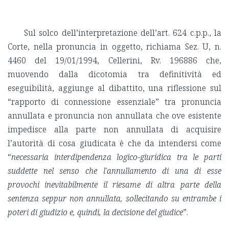
Sul solco dell’interpretazione dell’art. 624 c.p.p., la
Corte, nella pronuncia in oggetto, richiama Sez. U, n.
4460 del 19/01/1994, Cellerini, Rv. 196886 che,
muovendo dalla dicotomia tra definitività ed
eseguibilità, aggiunge al dibattito, una riflessione sul
“rapporto di connessione essenziale” tra pronuncia
annullata e pronuncia non annullata che ove esistente
impedisce alla parte non annullata di acquisire
l’autorità di cosa giudicata è che da intendersi come
“
necessaria interdipendenza logico-giuridica tra le parti
suddette nel senso che l'annullamento di una di esse
provochi inevitabilmente il riesame di altra parte della
sentenza seppur non annullata, sollecitando su entrambe i
poteri di giudizio e, quindi, la decisione del giudice
”.