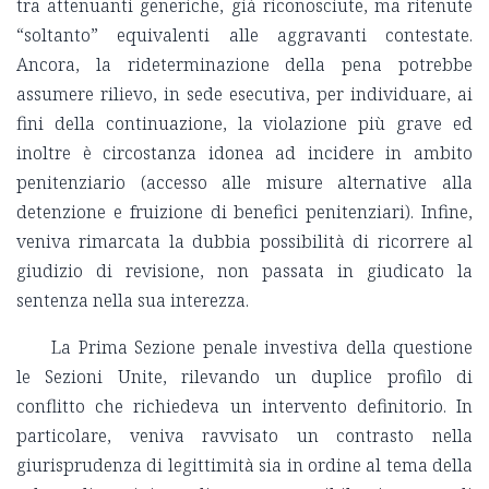
tra attenuanti generiche, già riconosciute, ma ritenute
“soltanto” equivalenti alle aggravanti contestate.
Ancora, la rideterminazione della pena potrebbe
assumere rilievo, in sede esecutiva, per individuare, ai
fini della continuazione, la violazione più grave ed
inoltre è circostanza idonea ad incidere in ambito
penitenziario (accesso alle misure alternative alla
detenzione e fruizione di benefici penitenziari). Infine,
veniva rimarcata la dubbia possibilità di ricorrere al
giudizio di revisione, non passata in giudicato la
sentenza nella sua interezza.
La Prima Sezione penale investiva della questione
le Sezioni Unite, rilevando un duplice profilo di
conflitto che richiedeva un intervento definitorio. In
particolare, veniva ravvisato un contrasto nella
giurisprudenza di legittimità sia in ordine al tema della