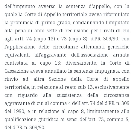
dell’imputato avverso la sentenza d’appello, con la
quale la Corte di Appello territoriale aveva riformulato
la pronuncia di primo grado, condannando l’imputato
alla pena di anni sette di reclusione per i reati di cui
agli artt. 74 (capo 13) e 73 (capo 8), d.P.R. 309/90, con
l'applicazione delle circostanze attenuanti generiche
equivalenti all'aggravante dell'associazione armata
contestata al capo 13; diversamente, la Corte di
Cassazione aveva annullato la sentenza impugnata con
rinvio ad altra Sezione della Corte di appello
territoriale, in relazione al reato sub 13, esclusivamente
con riguardo alla sussistenza della circostanza
aggravante di cui al comma 4 dell'art. 74 del d.P.R. n. 309
del 1990, e in relazione al capo 8, limitatamente alla
qualificazione giuridica ai sensi dell'art. 73, comma 5,
del d.P.R. n. 309/90.