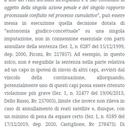
oggetto della singola azione penale e del singolo rapporto
processuale confluito nel processo cumulativo
”, può essere
messa in esecuzione quella decisione dotata di
“autonomia giudico-concettuale” su una singola
imputazione, non in connessione essenziale con parti
annullate della sentenza (Sez. 2, n. 6287 del 15/12/1999,
dep. 2000, Piconi, Rv. 217857). Ad esempio, in questo
solco, non è eseguibile la sentenza nella parte relativa
ad un capo in ipotesi di rinvio di altri capi, avvinti dal
vincolo della continuazione, allorquando,
potenzialmente uno di questi capi possa essere ritenuto
violazione più grave (Sez. 1, n. 32477 del 19/06/2013,
Dello Russo, Rv. 257003), limite che invece non rileva in
caso di annullamento di reati satellite e, dunque, con
un minimo di pena da espiare certo (Sez. 1, n. 6189 del
17/12/2019, dep. 2020, Castiglione, Rv. 278473). Di