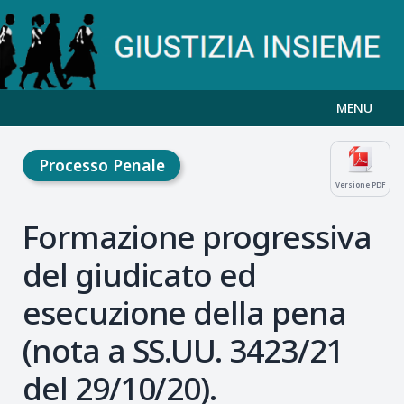
MENU
Processo Penale
Versione PDF
Formazione progressiva
del giudicato ed
esecuzione della pena
(nota a SS.UU. 3423/21
del 29/10/20).