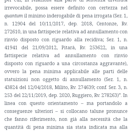
irrevocabile, possa essere definito con certezza nel
quantum
il minimo inderogabile di pena irrogata (Sez. 1,
n. 12904 del 10/11/2017, dep. 2018, Centonze, Rv.
272610, in una fattispecie relativa ad annullamento con
rinvio disposto con riguardo alla recidiva; Sez. 1, n.
41941 del 21/09/2012, Pitarà, Rv. 253622, in una
fattispecie relativa ad annullamento con rinvio
disposto con riguardo a una circostanza aggravante),
ovvero la pena minima applicabile alle parti delle
statuizioni non oggetto di annullamento (Sez. 1, n.
43824 del 12/04/2018, Milito, Rv. 274639; conf. Sez. 3, n.
253 del 22/11/2019, dep. 2020, Ruggiero, Rv. 278263)”. In
linea con questo orientamento – ma portandolo a
conseguenze ulteriori – si collocano talune pronunce
che fanno riferimento, non già alla necessità che la
quantità di pena minima sia stata indicata ma alla