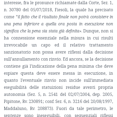
interesse, fra le pronunce richiamate dalla Corte, Sez. 1,
n. 30780 del 05/07/2018, Fiesoli, la quale ha precisato
come “
il fatto che il risultato finale non potrà consistere in
una pena inferiore a quella ora posta in esecuzione non
significa che la pena sia stata già definita
». Dunque, non si
ha connessione essenziale nella misura in cui risulti
irrevocabile un capo ed il relativo trattamento
sanzionatorio non possa avere riflessi dalla decisione
sull’annullamento con rinvio. Ed ancora, se la decisione
contiene già l’indicazione della pena minima che deve
espiare questa deve essere messa in esecuzione, in
quanto l'eventuale rinvio non incide sull'immediata
eseguibilità delle statuizioni residue aventi propria
autonomia (Sez. 5, n. 2541 del 02/07/2004, dep. 2005,
Pipitone, Rv. 230891; conf. Sez. 6, n. 3216 del 20/08/1997,
Maddaluno, Rv. 208873). Fuori da tale perimetro, le
sentenze sono ineseguibili, con sequenziali riflessi