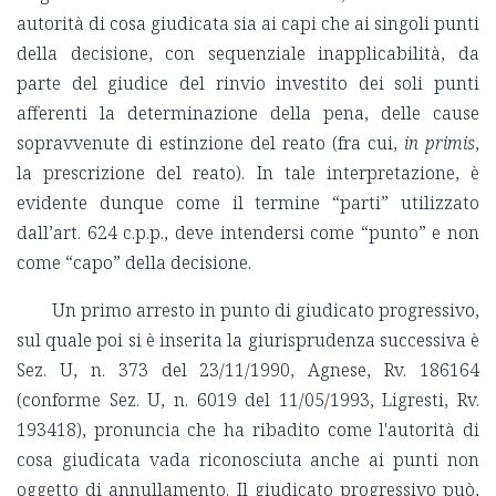
autorità di cosa giudicata sia ai capi che ai singoli punti
della decisione, con sequenziale inapplicabilità, da
parte del giudice del rinvio investito dei soli punti
afferenti la determinazione della pena, delle cause
sopravvenute di estinzione del reato (fra cui,
in
primis
,
la prescrizione del reato). In tale interpretazione, è
evidente dunque come il termine “parti” utilizzato
dall’art. 624 c.p.p., deve intendersi come “punto” e non
come “capo” della decisione.
Un primo arresto in punto di giudicato progressivo,
sul quale poi si è inserita la giurisprudenza successiva è
Sez. U, n. 373 del 23/11/1990, Agnese, Rv. 186164
(conforme Sez. U, n. 6019 del 11/05/1993, Ligresti, Rv.
193418), pronuncia che ha ribadito come l'autorità di
cosa giudicata vada riconosciuta anche ai punti non
oggetto di annullamento. Il giudicato progressivo può,