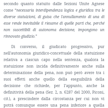
secondo quanto statuito dalle Sezioni Unite Agnese
come “
necessaria interdipendenza logica e giuridica tra le
diverse statuizioni, di guisa che l'annullamento di una di
esse rende inevitabile il riesame di quelle parti che, perché
non suscettibili di autonoma decisione, impongono un
rinnovato giudizio.
”
Di converso, il giudicato progressivo, pur
nell'autonomia giuridico-concettuale della statuizione
relativa a ciascun capo nella sentenza, qualora la
statuizione non incida definitivamente anche sulla
determinazione della pena, non può però avere tra i
suoi effetti anche quello della eseguibilità della
decisione che richiede, per l’appunto, anche la
definitività della pena (Sez. 2, n. 6287 del 2000, Piconi,
cit.), a prescindere dalla circostanza per cui non vi
potrà comunque essere una pena inferiore a quella