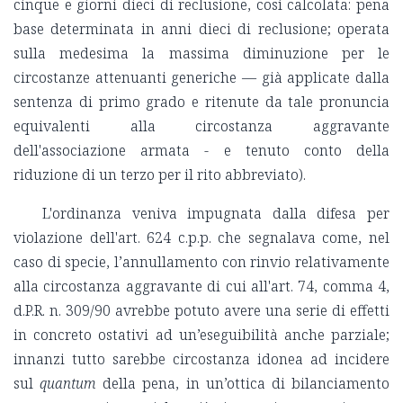
cinque e giorni dieci di reclusione, così calcolata: pena
base determinata in anni dieci di reclusione; operata
sulla medesima la massima diminuzione per le
circostanze attenuanti generiche — già applicate dalla
sentenza di primo grado e ritenute da tale pronuncia
equivalenti alla circostanza aggravante
dell'associazione armata - e tenuto conto della
riduzione di un terzo per il rito abbreviato).
L'ordinanza veniva impugnata dalla difesa per
violazione dell'art. 624 c.p.p. che segnalava come, nel
caso di specie, l’annullamento con rinvio relativamente
alla circostanza aggravante di cui all'art. 74, comma 4,
d.P.R. n. 309/90 avrebbe potuto avere una serie di effetti
in concreto ostativi ad un’eseguibilità anche parziale;
innanzi tutto sarebbe circostanza idonea ad incidere
sul
quantum
della pena, in un’ottica di bilanciamento