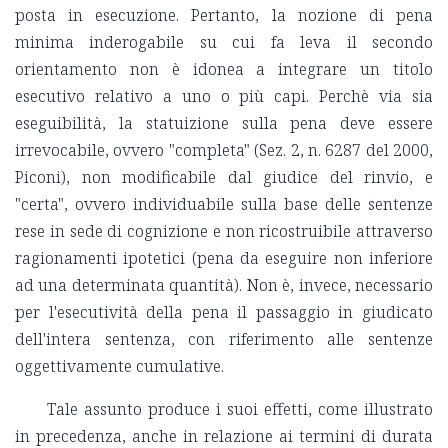
posta in esecuzione. Pertanto, la nozione di pena
minima inderogabile su cui fa leva il secondo
orientamento non è idonea a integrare un titolo
esecutivo relativo a uno o più capi. Perchè via sia
eseguibilità, la statuizione sulla pena deve essere
irrevocabile, ovvero "completa" (Sez. 2, n. 6287 del 2000,
Piconi), non modificabile dal giudice del rinvio, e
"certa", ovvero individuabile sulla base delle sentenze
rese in sede di cognizione e non ricostruibile attraverso
ragionamenti ipotetici (pena da eseguire non inferiore
ad una determinata quantità). Non è, invece, necessario
per l'esecutività della pena il passaggio in giudicato
dell'intera sentenza, con riferimento alle sentenze
oggettivamente cumulative.
Tale assunto produce i suoi effetti, come illustrato
in precedenza, anche in relazione ai termini di durata