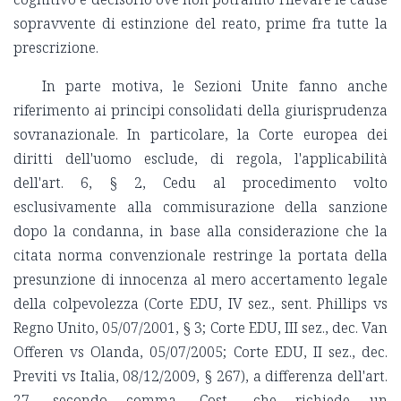
sopravvente di estinzione del reato, prime fra tutte la
prescrizione.
In parte motiva, le Sezioni Unite fanno anche
riferimento ai principi consolidati della giurisprudenza
sovranazionale. In particolare, la Corte europea dei
diritti dell'uomo esclude, di regola, l'applicabilità
dell'art. 6, § 2, Cedu al procedimento volto
esclusivamente alla commisurazione della sanzione
dopo la condanna, in base alla considerazione che la
citata norma convenzionale restringe la portata della
presunzione di innocenza al mero accertamento legale
della colpevolezza (Corte EDU, IV sez., sent. Phillips vs
Regno Unito, 05/07/2001, § 3; Corte EDU, III sez., dec. Van
Offeren vs Olanda, 05/07/2005; Corte EDU, II sez., dec.
Previti vs Italia, 08/12/2009, § 267), a differenza dell'art.
27, secondo comma, Cost., che richiede un