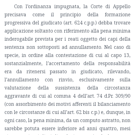
Con l’ordinanza impugnata, la Corte di Appello
precisava come il principio della formazione
progressiva del giudicato (art. 624 c.p.p.) debba trovare
applicazione soltanto con riferimento alla pena minima
inderogabile prevista per i reati oggetto dei capi della
sentenza non sottoposti ad annullamento. Nel caso di
specie, in ordine alla contestazione di cui al capo 13,
sostanzialmente, l’accertamento della responsabilità
era da ritenersi passato in giudicato, rilevando,
l’annullamento con rinvio, esclusivamente sulla
valutazione della sussistenza della circostanza
aggravante di cui al comma 4 dell’art. 74 d.Pr. 309/90
(con assorbimento dei motivi afferenti il bilanciamento
con le circostanze di cui all’art. 62 bis c.p.) e, dunque, in
ogni caso, la pena minima, da un computo astratto, non
sarebbe potuta essere inferiore ad anni quattro, mesi