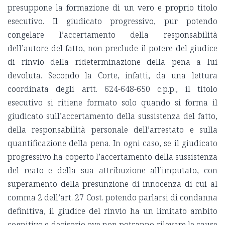
presuppone la formazione di un vero e proprio titolo
esecutivo. Il giudicato progressivo, pur potendo
congelare l’accertamento della responsabilità
dell’autore del fatto, non preclude il potere del giudice
di rinvio della rideterminazione della pena a lui
devoluta. Secondo la Corte, infatti, da una lettura
coordinata degli artt. 624-648-650 c.p.p., il titolo
esecutivo si ritiene formato solo quando si forma il
giudicato sull’accertamento della sussistenza del fatto,
della responsabilità personale dell’arrestato e sulla
quantificazione della pena. In ogni caso, se il giudicato
progressivo ha coperto l’accertamento della sussistenza
del reato e della sua attribuzione all’imputato, con
superamento della presunzione di innocenza di cui al
comma 2 dell’art. 27 Cost. potendo parlarsi di condanna
definitiva, il giudice del rinvio ha un limitato ambito
cognitivo e decisorio ove non potranno rilevare le cause