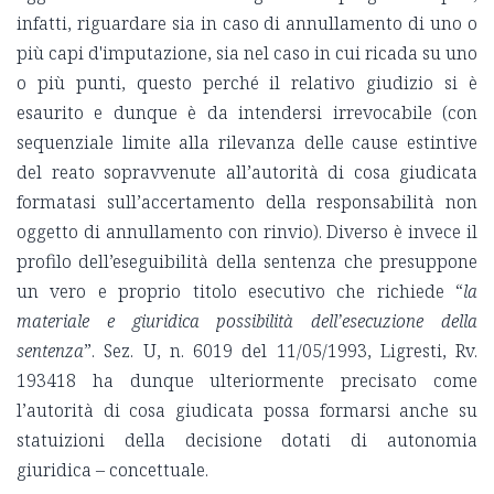
infatti, riguardare sia in caso di annullamento di uno o
più capi d'imputazione, sia nel caso in cui ricada su uno
o più punti, questo perché il relativo giudizio si è
esaurito e dunque è da intendersi irrevocabile (con
sequenziale limite alla rilevanza delle cause estintive
del reato sopravvenute all’autorità di cosa giudicata
formatasi sull’accertamento della responsabilità non
oggetto di annullamento con rinvio). Diverso è invece il
profilo dell’eseguibilità della sentenza che presuppone
un vero e proprio titolo esecutivo che richiede “
la
materiale e giuridica possibilità dell’esecuzione della
sentenza
”. Sez. U, n. 6019 del 11/05/1993, Ligresti, Rv.
193418 ha dunque ulteriormente precisato come
l’autorità di cosa giudicata possa formarsi anche su
statuizioni della decisione dotati di autonomia
giuridica – concettuale.