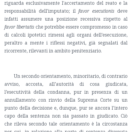
riguarda esclusivamente l'accertamento del reato e la
responsabilità dell'imputato; il
favor esecutionis
deve
infatti assumere una posizione recessiva rispetto al
favor libertatis
che potrebbe essere compromesso in caso
di calcoli ipotetici rimessi agli organi dell'esecuzione,
peraltro a mente i riflessi negativi, già segnalati dal
ricorrente, rilevanti in ambito penitenziario.
Un secondo orientamento, minoritario, di contrario
avviso, accosta, all’autorità di cosa giudicata,
l’esecutività della condanna, pur in presenza di un
annullamento con rinvio della Suprema Corte su un
punto della decisione e, dunque, pur se ancora l’intero
capo della sentenza non sia passato in giudicato. Ciò
che rileva secondo tale orientamento è la circostanza
per cui, in relazione alla parte di sentenza divenuta