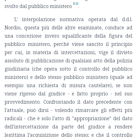
[12]
svolto dal pubblico ministero
.
L' interpolazione normativa operata dal d.d.l.
Nordio, questa più delle altre esaminate, conduce ad
una concezione invero squalificante della figura del
pubblico ministero, perché viene sancito il principio
per cui, in materia di intercettazioni, vige il divieto
assoluto di pubblicazione di qualsiasi atto della polizia
giudiziaria (che opera sotto il controllo del pubblico
ministero) e dello stesso pubblico ministero (quale ad
esempio una richiesta di misura cautelare), se non
viene ripreso dal giudice - e fatto proprio - nel suo
provvedimento. Confrontando il dato precedente con
l'attuale, può dirsi - volendo rimarcare gli effetti più
radicali - che è solo l'atto di "appropriazione" del dato
dell'intercettazione da parte del giudice a rendere
legittima l'acquisizione dello stesso; e che il controllo