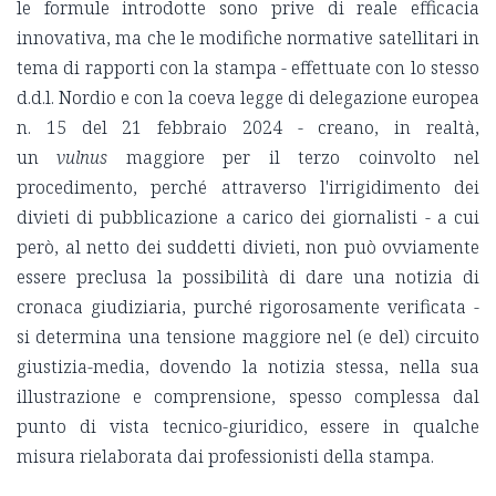
le formule introdotte sono prive di reale efficacia
innovativa, ma che le modifiche normative satellitari in
tema di rapporti con la stampa - effettuate con lo stesso
d.d.l. Nordio e con la coeva legge di delegazione europea
n. 15 del 21 febbraio 2024 - creano, in realtà,
un
vulnus
maggiore per il terzo coinvolto nel
procedimento, perché attraverso l'irrigidimento dei
divieti di pubblicazione a carico dei giornalisti - a cui
però, al netto dei suddetti divieti, non può ovviamente
essere preclusa la possibilità di dare una notizia di
cronaca giudiziaria, purché rigorosamente verificata -
si determina una tensione maggiore nel (e del) circuito
giustizia-media, dovendo la notizia stessa, nella sua
illustrazione e comprensione, spesso complessa dal
punto di vista tecnico-giuridico, essere in qualche
misura rielaborata dai professionisti della stampa.