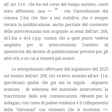
all' art. 114 - che ha nel corso del tempo assunto, com'è
[6]
stato affermato, una <
>
- con l’introduzione del
comma 2-bis che fino a ieri stabiliva che è sempre
vietata la pubblicazione, anche parziale del contenuto
delle intercettazioni non acquisite ai sensi dell’art. 268,
415-bis o 454 c.p.p.: norma che a quel punto vedeva
ampliata per le intercettazioni l’ambito di
operatività del divieto di pubblicazione previsto per gli
altri atti, e su cui si tornerà più avanti.
Le interpolazioni effettuate dal legislatore del 2023
sul tessuto dell'art. 268, che va letto assieme all'art. 114,
specificano quella che già era la regola - alquanto
scontata - di selezione del materiale intercettato: la
trascrizione delle sole comunicazioni
rilevanti
per le
indagini; così come di palese evidenza è il collegamento
della "rilevanza" con elementi che si mostrino <
>.