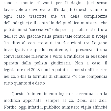
sono a monte rilevanti per l'indagine (nel senso
favorevole o sfavorevole all'indagato) queste vanno in
ogni caso trascritte (ne va della completezza
dell'indagine) e il controllo del pubblico ministero, che
può definirsi "successivo" solo per la peculiare struttura
dell'art. 268 giacché nella prassi tale controllo si svolge
"in diretta" con costanti interlocuzioni tra l'organo
investigativo e quello requirente, in presenza di una
conversazione rilevante è volto a ratificare la selezione
operata dalla polizia giudiziaria. Non a caso, il
legislatore del 2023 non ha potuto esimersi dall'inserire
nel co. 2-bis la formula di chiusura <
>: che compendia
tutto quanto si è detto.
Questo fraintendimento logico si accentua con la
modifica apportata, sempre al co. 2-bis, dal d.d.l.
Nordio: oggi infatti il pubblico ministero vigila affinché