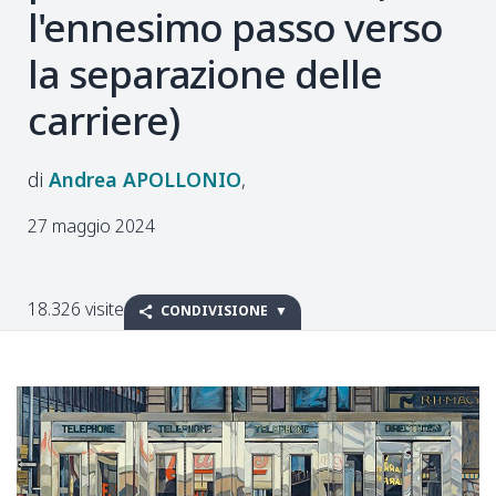
l'ennesimo passo verso
la separazione delle
carriere)
Andrea
APOLLONIO
27 maggio 2024
18.326 visite
CONDIVISIONE