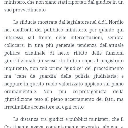
ministero, che non siano stati riportati dal giudice in un
suo provvedimento.
La sfiducia mostrata dal legislatore nel d.d.l. Nordio
nei confronti del pubblico ministero, per quanto qui
interessa sul fronte delle intercettazioni, sembra
collocarsi in una più generale tendenza dell'attuale
politica criminale di netto rifiuto delle funzioni
giurisdizionali (in senso stretto) in capo al magistrato
inquirente, non più primo "giudice" del procedimento
ma "cane da guardia" della polizia giudiziaria; e
neppure in questo ruolo valorizzato appieno sul piano
ordinamentale. Non più co-protagonista della
giurisdizione teso al pieno accertamento dei fatti, ma
irredimibile accusatore ad ogni costo.
La distanza tra giudici e pubblici ministeri, che il
Costituente aveva convintamente azzerato, almeno a