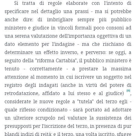
Si tratta di regole elaborate con l'intento di
specificare nel dettaglio una prassi - ma si potrebbe
anche dire: di imbrigliare sempre più pubblico
ministero e giudice in vincoli formali poco consoni ad
una serena valutazione dell'importanza oggettiva di un
dato elemento per l'indagine - ma che rischiano di
determinare un effetto inverso, e perverso: se oggi, a
seguito della "riforma Cartabia", il pubblico ministero è
tenuto - correttamente - a prestare la massima
attenzione al momento in cui iscrivere un soggetto nel
registro degli indagati (anche in virtù del potere di
[9]
retrodatazione, affidato a lui stesso e al giudice)
,
considerate le nuove regole a "tutela" del terzo egli -
quale riflesso condizionato - sarà portato ad adottare
un ulteriore scrupolo nel valutare la sussistenza dei
presupposti per l'iscrizione del terzo, in presenza di pur
blandi indizi di reità: e il terzo, una volta iscritto, sfugge