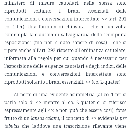
ministero di misure cautelari, nella stessa sono
riprodotti soltanto i brani essenziali delle
comunicazioni e conversazioni intercettate, <
> (art. 291
co. 1-ter). Una formula di chiusura - che a sua volta
contempla la clausola di salvaguardia della "compiuta
esposizione" (ma non è dato sapere di cosa) - che si
ripete anche all'art. 292 rispetto all'ordinanza cautelare,
informata alla regola per cui quando è necessario per
l'esposizione delle esigenze cautelari e degli indizi, delle
comunicazioni e conversazioni intercettate sono
riprodotti soltanto i brani essenziali, <
> (co. 2-quater).
Al netto di una evidente asimmetria (al co. 1-ter si
parla solo di <
> mentre al co. 2-quater ci si riferisce
espressamente agli <
>: e non può che essere così), forse
frutto di un
lapsus calami
, il concetto di <
> evidenzia
per
tabulas
che laddove una trascrizione rilevante viene