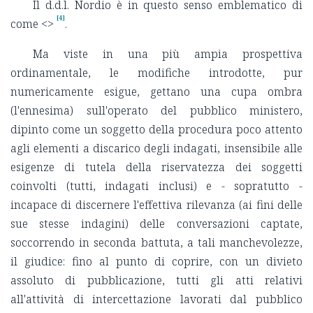
Il d.d.l. Nordio è in questo senso emblematico di
[4]
come <
>
.
Ma viste in una più ampia prospettiva
ordinamentale, le modifiche introdotte, pur
numericamente esigue, gettano una cupa ombra
(l'ennesima) sull'operato del pubblico ministero,
dipinto come un soggetto della procedura poco attento
agli elementi a discarico degli indagati, insensibile alle
esigenze di tutela della riservatezza dei soggetti
coinvolti (tutti, indagati inclusi) e - sopratutto -
incapace di discernere l'effettiva rilevanza (ai fini delle
sue stesse indagini) delle conversazioni captate,
soccorrendo in seconda battuta, a tali manchevolezze,
il giudice: fino al punto di coprire, con un divieto
assoluto di pubblicazione, tutti gli atti relativi
all'attività di intercettazione lavorati dal pubblico