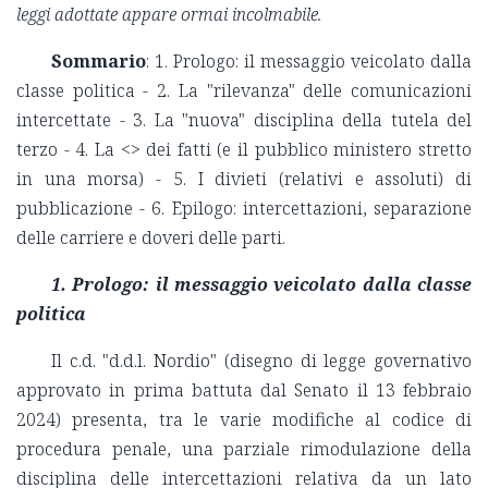
leggi adottate appare ormai incolmabile.
Sommario
: 1. Prologo: il messaggio veicolato dalla
classe politica - 2. La "rilevanza" delle comunicazioni
intercettate - 3. La "nuova" disciplina della tutela del
terzo - 4. La <
> dei fatti (e il pubblico ministero stretto
in una morsa) - 5. I divieti (relativi e assoluti) di
pubblicazione - 6. Epilogo: intercettazioni, separazione
delle carriere e doveri delle parti.
1. Prologo: il messaggio veicolato dalla classe
politica
Il c.d. "d.d.l. Nordio" (disegno di legge governativo
approvato in prima battuta dal Senato il 13 febbraio
2024) presenta, tra le varie modifiche al codice di
procedura penale, una parziale rimodulazione della
disciplina delle intercettazioni relativa da un lato