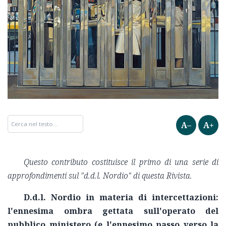
A–
A+
Questo contributo costituisce il primo di una serie di
approfondimenti sul "d.d.l. Nordio" di questa Rivista.
D.d.l. Nordio in materia di intercettazioni:
l'ennesima ombra gettata sull'operato del
pubblico ministero (e l'ennesimo passo verso la