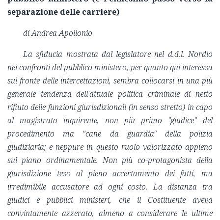
separazione delle carriere)
di Andrea Apollonio
La sfiducia mostrata dal legislatore nel d.d.l. Nordio
nei confronti del pubblico ministero, per quanto qui interessa
sul fronte delle intercettazioni, sembra collocarsi in una più
generale tendenza dell'attuale politica criminale di netto
rifiuto delle funzioni giurisdizionali (in senso stretto) in capo
al magistrato inquirente, non più primo "giudice" del
procedimento ma "cane da guardia" della polizia
giudiziaria; e neppure in questo ruolo valorizzato appieno
sul piano ordinamentale. Non più co-protagonista della
giurisdizione teso al pieno accertamento dei fatti, ma
irredimibile accusatore ad ogni costo. La distanza tra
giudici e pubblici ministeri, che il Costituente aveva
convintamente azzerato, almeno a considerare le ultime