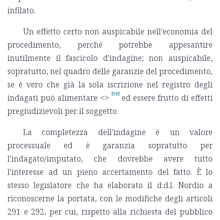
infilato.
Un effetto certo non auspicabile nell'economia del
procedimento, perché potrebbe appesantire
inutilmente il fascicolo d'indagine; non auspicabile,
sopratutto, nel quadro delle garanzie del procedimento,
se è vero che già la sola iscrizione nel registro degli
[10]
indagati può alimentare <
>
ed essere frutto di effetti
pregiudizievoli per il soggetto.
La completezza dell'indagine è un valore
processuale ed è garanzia sopratutto per
l'indagato/imputato, che dovrebbe avere tutto
l'interesse ad un pieno accertamento del fatto. È lo
stesso legislatore che ha elaborato il d.d.l. Nordio a
riconoscerne la portata, con le modifiche degli articoli
291 e 292, per cui, rispetto alla richiesta del pubblico