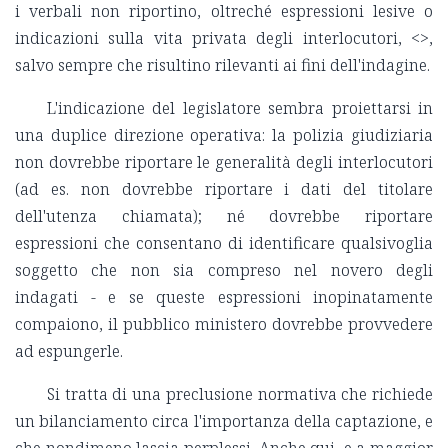
i verbali non riportino, oltreché espressioni lesive o
indicazioni sulla vita privata degli interlocutori, <
>,
salvo sempre che risultino rilevanti ai fini dell'indagine.
L'indicazione del legislatore sembra proiettarsi in
una duplice direzione operativa: la polizia giudiziaria
non dovrebbe riportare le generalità degli interlocutori
(ad es. non dovrebbe riportare i dati del titolare
dell'utenza chiamata); né dovrebbe riportare
espressioni che consentano di identificare qualsivoglia
soggetto che non sia compreso nel novero degli
indagati - e se queste espressioni inopinatamente
compaiono, il pubblico ministero dovrebbe provvedere
ad espungerle.
Si tratta di una preclusione normativa che richiede
un bilanciamento circa l'importanza della captazione, e
che nondimeno lascia perplessi. Anche qui, e a maggior