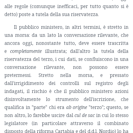
alle regole (comunque inefficaci, per tutto quanto si è
detto) poste a tutela della sua riservatezza.
Il pubblico ministero, in altri termini, è stretto in
una morsa: da un lato la conversazione rilevante, che
ancora oggi, nonostante tutto, deve essere trascritta
e
completamente
illustrata; dall'altro la tutela della
riservatezza del terzo, i cui dati, se confluiscono in una
conversazione rilevante, non possono essere
pretermessi. Stretto nella morsa, e pressato
dall'irrigidimento dei controlli sul registro degli
indagati, il rischio è che il pubblico ministero azioni
disinvoltamente lo strumento dell'iscrizione, che
qualifica in "parte" chi era
ab origine
"terzo"; questo, se
non altro, lo farebbe uscire dal
cul de sac
in cui lo stesso
legislatore (in particolare attraverso il combinato
disposto della riforma Cartabia e del d.d.l. Nordio) lo ha