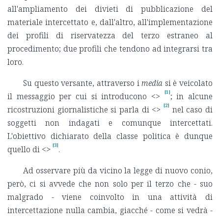
all'ampliamento dei divieti di pubblicazione del
materiale intercettato e, dall'altro, all'implementazione
dei profili di riservatezza del terzo estraneo al
procedimento; due profili che tendono ad integrarsi tra
loro.
Su questo versante, attraverso i
media
si è veicolato
[1]
il messaggio per cui si introducono <
>
; in alcune
[2]
ricostruzioni giornalistiche si parla di <
>
nel caso di
soggetti non indagati e comunque intercettati.
L'obiettivo dichiarato della classe politica è dunque
[3]
quello di <
>
.
Ad osservare più da vicino la legge di nuovo conio,
però, ci si avvede che non solo per il terzo che - suo
malgrado - viene coinvolto in una attività di
intercettazione nulla cambia, giacché - come si vedrà -