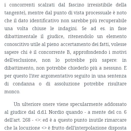
i concorrenti scalzati dal fascino irresistibile della
tangente), mentre dal punto di vista processuale è noto
che il dato identificativo non sarebbe più recuperabile
una volta chiuse le indagini. Se ad es. in fase
dibattimentale il giudice, ritenendolo un elemento
conoscitivo utile al pieno accertamento dei fatti, volesse
sapere chi è il concorrente B, approfondendo i motivi
dell'esclusione, non lo potrebbe più sapere: in
dibattimento, non potrebbe chiederlo più a nessuno. E
per questo l'iter argomentativo seguito in una sentenza
di condanna o di assoluzione potrebbe risultare
monco.
Un ulteriore onere viene specularmente addossato
al giudice dal d.d.l. Nordio quando - a mente del co. 6
dell'art. 268 - <
>: ed è a questo punto inutile rimarcare
che la locuzione <
> è frutto dell'interpolazione disposta