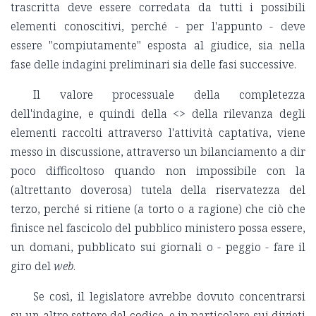
trascritta deve essere corredata da tutti i possibili
elementi conoscitivi, perché - per l'appunto - deve
essere "compiutamente" esposta al giudice, sia nella
fase delle indagini preliminari sia delle fasi successive.
Il valore processuale della completezza
dell'indagine, e quindi della <
> della rilevanza degli
elementi raccolti attraverso l'attività captativa, viene
messo in discussione, attraverso un bilanciamento a dir
poco difficoltoso quando non impossibile con la
(altrettanto doverosa) tutela della riservatezza del
terzo, perché si ritiene (a torto o a ragione) che ciò che
finisce nel fascicolo del pubblico ministero possa essere,
un domani, pubblicato sui giornali o - peggio - fare il
giro del
web
.
Se così, il legislatore avrebbe dovuto concentrarsi
su un altro settore del codice, e in particolare sui divieti