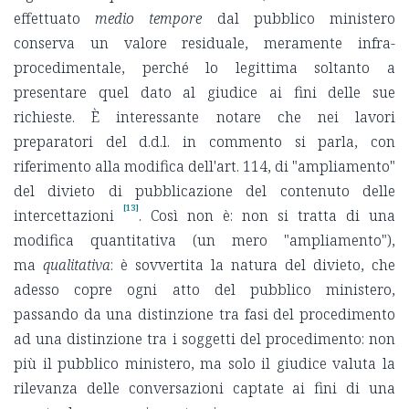
effettuato
medio tempore
dal pubblico ministero
conserva un valore residuale, meramente infra-
procedimentale, perché lo legittima soltanto a
presentare quel dato al giudice ai fini delle sue
richieste. È interessante notare che nei lavori
preparatori del d.d.l. in commento si parla, con
riferimento alla modifica dell'art. 114, di "ampliamento"
del divieto di pubblicazione del contenuto delle
[13]
intercettazioni
. Così non è: non si tratta di una
modifica quantitativa (un mero "ampliamento"),
ma
qualitativa
: è sovvertita la natura del divieto, che
adesso copre ogni atto del pubblico ministero,
passando da una distinzione tra fasi del procedimento
ad una distinzione tra i soggetti del procedimento: non
più il pubblico ministero, ma solo il giudice valuta la
rilevanza delle conversazioni captate ai fini di una