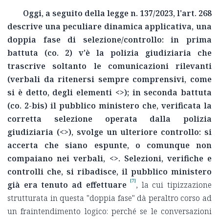
Oggi, a seguito della legge n. 137/2023, l'art. 268
descrive una peculiare dinamica applicativa, una
doppia fase di selezione/controllo: in prima
battuta (co. 2) v'è la polizia giudiziaria che
trascrive soltanto le comunicazioni rilevanti
(verbali da ritenersi sempre comprensivi, come
si è detto, degli elementi <
>); in seconda battuta
(co. 2-bis) il pubblico ministero che, verificata la
corretta selezione operata dalla polizia
giudiziaria (<
>), svolge un ulteriore controllo: si
accerta che siano espunte, o comunque non
compaiano nei verbali, <
>. Selezioni, verifiche e
controlli che, si ribadisce, il pubblico ministero
[7]
già era tenuto ad effettuare
, la cui tipizzazione
strutturata in questa "doppia fase" dà peraltro corso ad
un fraintendimento logico: perché se le conversazioni