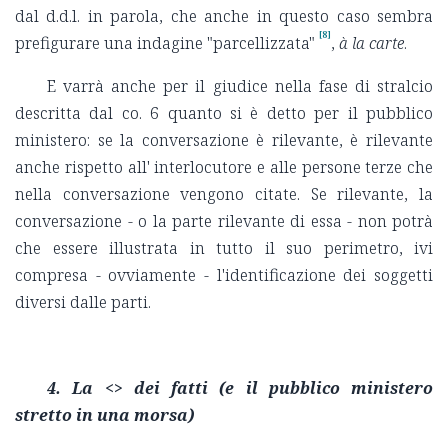
dal d.d.l. in parola, che anche in questo caso sembra
[8]
prefigurare una indagine "parcellizzata"
,
à la carte
.
E varrà anche per il giudice nella fase di stralcio
descritta dal co. 6 quanto si è detto per il pubblico
ministero: se la conversazione è rilevante, è rilevante
anche rispetto all' interlocutore e alle persone terze che
nella conversazione vengono citate. Se rilevante, la
conversazione - o la parte rilevante di essa - non potrà
che essere illustrata in tutto il suo perimetro, ivi
compresa - ovviamente - l'identificazione dei soggetti
diversi dalle parti.
4. La <
> dei fatti (e il pubblico ministero
stretto in una morsa)