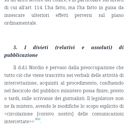
di cui all'art. 114. L'ha fatto, ma l'ha fatto in guisa da
innescare ulteriori effetti perversi sul piano
ordinamentale.
5. I divieti (relativi e assoluti) di
pubblicazione
Il d.d.l. Nordio è pervaso dalla preoccupazione che
tutto ciò che viene trascritto nei verbali delle attività di
intercettazione, acquisiti al procedimento, confluendo
nel fascicolo del pubblico ministero possa finire, presto
o tardi, sulle scrivanie dei giornalisti. Il legislatore non
ne fa mistero, avendo le modifiche lo scopo esplicito di
<
circolazione [corsivo nostro] delle comunicazioni
[11]
intercettate>>
.