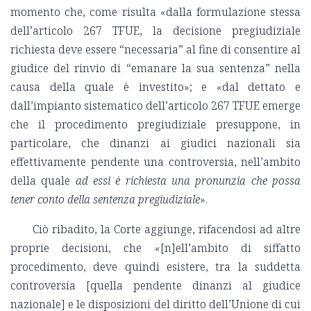
momento che, come risulta «dalla formulazione stessa
dell’articolo 267 TFUE, la decisione pregiudiziale
richiesta deve essere “necessaria” al fine di consentire al
giudice del rinvio di “emanare la sua sentenza” nella
causa della quale è investito»; e «dal dettato e
dall’impianto sistematico dell’articolo 267 TFUE emerge
che il procedimento pregiudiziale presuppone, in
particolare, che dinanzi ai giudici nazionali sia
effettivamente pendente una controversia, nell’ambito
della quale
ad essi è richiesta una pronunzia che possa
tener conto della sentenza pregiudiziale
».
Ciò ribadito, la Corte aggiunge, rifacendosi ad altre
proprie decisioni, che «[n]ell’ambito di siffatto
procedimento, deve quindi esistere, tra la suddetta
controversia [quella pendente dinanzi al giudice
nazionale] e le disposizioni del diritto dell’Unione di cui