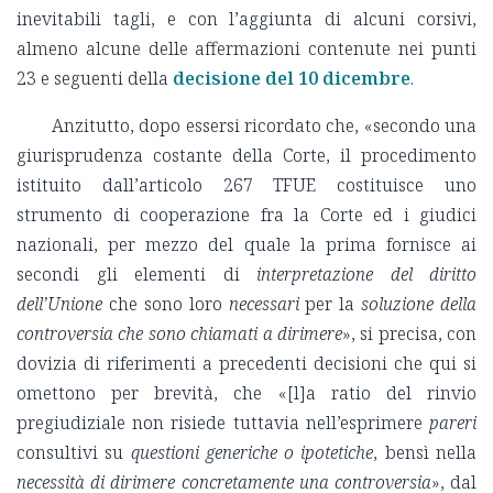
inevitabili tagli, e con l’aggiunta di alcuni corsivi,
almeno alcune delle affermazioni contenute nei punti
23 e seguenti della
decisione del 10 dicembre
.
Anzitutto, dopo essersi ricordato che, «secondo una
giurisprudenza costante della Corte, il procedimento
istituito dall’articolo 267 TFUE costituisce uno
strumento di cooperazione fra la Corte ed i giudici
nazionali, per mezzo del quale la prima fornisce ai
secondi gli elementi di
interpretazione del diritto
dell’Unione
che sono loro
necessari
per la
soluzione della
controversia che sono chiamati a dirimere
», si precisa, con
dovizia di riferimenti a precedenti decisioni che qui si
omettono per brevità, che «[l]a ratio del rinvio
pregiudiziale non risiede tuttavia nell’esprimere
pareri
consultivi su
questioni generiche o ipotetiche
, bensì nella
necessità di dirimere concretamente una controversia
», dal