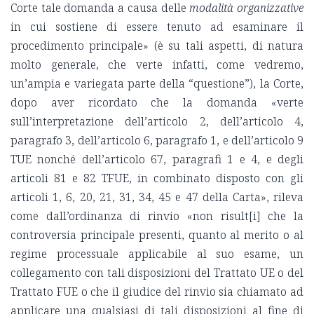
Corte tale domanda a causa delle
modalità organizzative
in cui sostiene di essere tenuto ad esaminare il
procedimento principale» (è su tali aspetti, di natura
molto generale, che verte infatti, come vedremo,
un’ampia e variegata parte della “questione”), la Corte,
dopo aver ricordato che la domanda «verte
sull’interpretazione dell’articolo 2, dell’articolo 4,
paragrafo 3, dell’articolo 6, paragrafo 1, e dell’articolo 9
TUE nonché dell’articolo 67, paragrafi 1 e 4, e degli
articoli 81 e 82 TFUE, in combinato disposto con gli
articoli 1, 6, 20, 21, 31, 34, 45 e 47 della Carta», rileva
come dall’ordinanza di rinvio «non risult[i] che la
controversia principale presenti, quanto al merito o al
regime processuale applicabile al suo esame, un
collegamento con tali disposizioni del Trattato UE o del
Trattato FUE o che il giudice del rinvio sia chiamato ad
applicare una qualsiasi di tali disposizioni al fine di