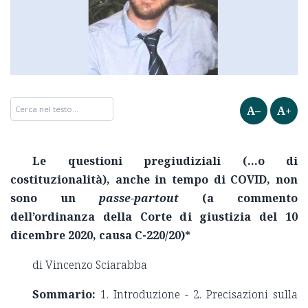
A–
A+
Le questioni pregiudiziali (…o di
costituzionalità), anche in tempo di COVID, non
sono un
passe-partout
(a commento
dell’ordinanza della Corte di giustizia del 10
dicembre 2020, causa C-220/20)*
di Vincenzo Sciarabba
Sommario:
1. Introduzione - 2. Precisazioni sulla