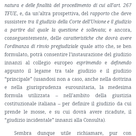
natura e delle finalità del procedimento di cui all’art. 267
TFUE
, e, da un’altra prospettiva, del
rapporto
che deve
sussistere
tra il giudizio della Corte dell’Unione e il giudizio
a partire dal quale la questione è sollevata
; e ancora,
conseguentemente, delle
caratteristiche che dovrà avere
l’ordinanza di rinvio pregiudiziale
quale atto che, se ben
formulato, potrà consentire l’instaurazione del giudizio
innanzi al collegio europeo
esprimendo
e
definendo
appunto il legame tra tale giudizio e il giudizio
“principale” (usandosi non a caso, anche nella dottrina
e nella giurisprudenza eurounitaria, la medesima
formula utilizzata ‒ nell’ambito della giustizia
costituzionale italiana ‒ per definire il giudizio da cui
prende le mosse, e su cui dovrà avere ricadute, il
“giudizio incidentale” innanzi alla Consulta).
Sembra dunque utile richiamare, pur con