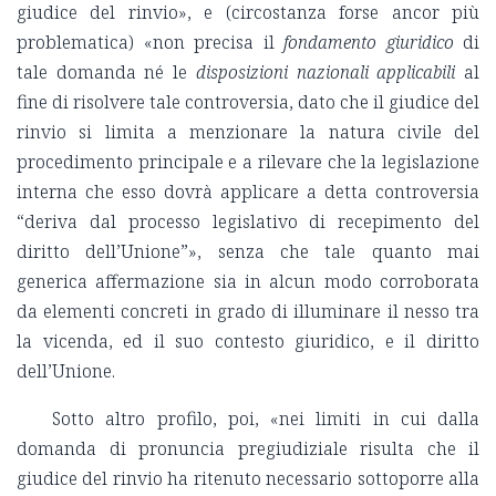
giudice del rinvio», e (circostanza forse ancor più
problematica) «non precisa il
fondamento giuridico
di
tale domanda né le
disposizioni nazionali applicabili
al
fine di risolvere tale controversia, dato che il giudice del
rinvio si limita a menzionare la natura civile del
procedimento principale e a rilevare che la legislazione
interna che esso dovrà applicare a detta controversia
“deriva dal processo legislativo di recepimento del
diritto dell’Unione”», senza che tale quanto mai
generica affermazione sia in alcun modo corroborata
da elementi concreti in grado di illuminare il nesso tra
la vicenda, ed il suo contesto giuridico, e il diritto
dell’Unione.
Sotto altro profilo, poi, «nei limiti in cui dalla
domanda di pronuncia pregiudiziale risulta che il
giudice del rinvio ha ritenuto necessario sottoporre alla