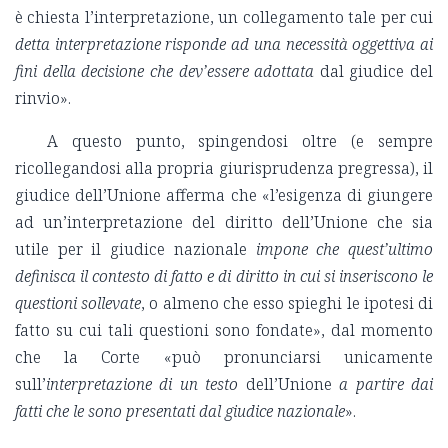
è chiesta l’interpretazione, un collegamento tale per cui
detta interpretazione risponde ad una necessità oggettiva ai
fini della decisione che dev’essere adottata
dal giudice del
rinvio».
A questo punto, spingendosi oltre (e sempre
ricollegandosi alla propria giurisprudenza pregressa), il
giudice dell’Unione afferma che «l’esigenza di giungere
ad un’interpretazione del diritto dell’Unione che sia
utile per il giudice nazionale
impone che quest’ultimo
definisca il contesto di fatto e di diritto in cui si inseriscono le
questioni sollevate
, o almeno che esso spieghi le ipotesi di
fatto su cui tali questioni sono fondate», dal momento
che la Corte «può pronunciarsi unicamente
sull’
interpretazione di un testo
dell’Unione
a partire dai
fatti che le sono presentati dal giudice nazionale
».