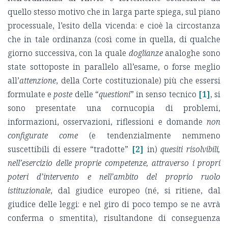
quello stesso motivo che in larga parte spiega, sul piano
processuale, l’esito della vicenda: e cioè la circostanza
che in tale ordinanza (così come in quella, di qualche
giorno successiva, con la quale
doglianze
analoghe sono
state sottoposte in parallelo all’esame, o forse meglio
all’
attenzione
, della Corte costituzionale) più che essersi
formulate e
poste
delle “
questioni
” in senso tecnico
[1]
, si
sono presentate una cornucopia di problemi,
informazioni, osservazioni, riflessioni e domande
non
configurate come
(e tendenzialmente nemmeno
suscettibili di essere “tradotte”
[2]
in)
quesiti risolvibili,
nell’esercizio delle proprie competenze, attraverso i propri
poteri d’intervento e nell’ambito del proprio ruolo
istituzionale
, dal giudice europeo (né, si ritiene, dal
giudice delle leggi: e nel giro di poco tempo se ne avrà
conferma o smentita), risultandone di conseguenza