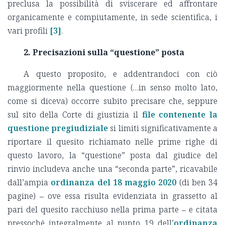
preclusa la possibilità di sviscerare ed affrontare
organicamente e compiutamente, in sede scientifica, i
vari profili
[3]
.
2. Precisazioni sulla “questione” posta
A questo proposito, e addentrandoci con ciò
maggiormente nella questione (…in senso molto lato,
come si diceva) occorre subito precisare che, seppure
sul sito della Corte di giustizia il
file contenente la
questione pregiudiziale
si limiti significativamente a
riportare il quesito richiamato nelle prime righe di
questo lavoro, la “questione” posta dal giudice del
rinvio includeva anche una “seconda parte”, ricavabile
dall’ampia
ordinanza del 18 maggio 2020
(di ben 34
pagine) ‒ ove essa risulta evidenziata in grassetto al
pari del quesito racchiuso nella prima parte ‒ e citata
pressoché integralmente al punto 19 dell’
ordinanza