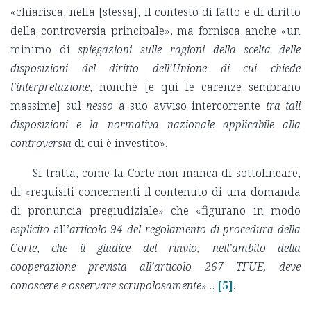
«chiarisca, nella [stessa], il contesto di fatto e di diritto
della controversia principale», ma fornisca anche «un
minimo di
spiegazioni sulle ragioni della scelta delle
disposizioni del diritto dell’Unione di cui chiede
l’interpretazione
, nonché [e qui le carenze sembrano
massime] sul
nesso
a suo avviso intercorrente
tra tali
disposizioni e la normativa nazionale applicabile alla
controversia
di cui è investito».
Si tratta, come la Corte non manca di sottolineare,
di «requisiti concernenti il contenuto di una domanda
di pronuncia pregiudiziale» che «figurano in modo
esplicito
all’
articolo 94 del regolamento di procedura della
Corte
,
che il giudice del rinvio, nell’ambito della
cooperazione prevista all’articolo 267 TFUE, deve
conoscere e osservare scrupolosamente
»…
[5]
.