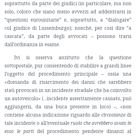
soprattutto da parte dei giudici (in particolare, ma non
solo, coloro che siano meno avvezzi ad addentrarsi in
“questioni eurounitarie” e, soprattutto, a “dialogare”
col giudice di Lussemburgo); nonché, per così dire “a
cascata”, da parte degli avvocati ‒ possono trarsi
dall’ordinanza in esame.
Ivi si osserva anzitutto che la questione
sottopostale, pur consentendo di stabilire a grandi linee
l’oggetto del procedimento principale ‒ ossia una
«domanda di risarcimento dei danni che sarebbero
stati provocati in un incidente stradale che ha coinvolto
un autoveicolo» (…incidente asseritamente causato, può
aggiungersi, da una buca presente in loco) ‒, «non
contiene alcuna indicazione riguardo alle
circostanze
di
tale incidente o all’eventuale
ruolo che avrebbero avuto in
esso le parti
del procedimento pendente dinanzi al