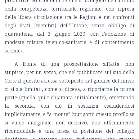
produttive ed economiche che si svolgono nell’ambito
della competenza territoriale regionale, con ripresa
della libera circolazione tra le Regioni e nei confronti
degli Stati [membri] dell’Unione, senza obbligo di
quarantena, dal 3 giugno 2020, con l’adozione di
modeste misure igienico-sanitarie e di contenimento
sociale».
A fronte di una prospettazione siffatta, non
stupisce, per un verso, che nel pubblicare sul sito della
Corte il quesito ad essa sottoposto dal giudice del rinvio
ci si sia limitati, come si diceva, a riportarne la prima
parte (quella qui richiamata inizialmente), omettendo
la seconda, con ciò in sostanza escludendosi
implicitamente, e “a monte” (pur sotto questo profilo se
si vuole marginale, non decisivo, non ufficialmente
riconducibile a una presa di posizione del collegio