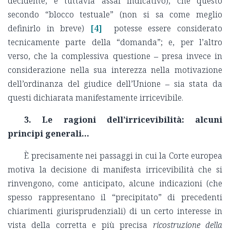
decidente, e tuttavia assai indicativo), che questo
secondo “blocco testuale” (non si sa come meglio
definirlo in breve)
[4]
potesse essere considerato
tecnicamente parte della “domanda”; e, per l’altro
verso, che la complessiva questione ‒ presa invece in
considerazione nella sua interezza nella motivazione
dell’ordinanza del giudice dell’Unione ‒ sia stata da
questi dichiarata manifestamente irricevibile.
3. Le ragioni dell’irricevibilità: alcuni
principi generali…
È precisamente nei passaggi in cui la Corte europea
motiva la decisione di manifesta irricevibilità che si
rinvengono, come anticipato, alcune indicazioni (che
spesso rappresentano il “precipitato” di precedenti
chiarimenti giurisprudenziali) di un certo interesse in
vista della corretta e più precisa
ricostruzione della