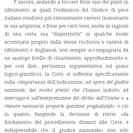
E ancora, andando a toccare forse uno dei punti in
riferimento ai quali l’ordinanza del Giudice di pace
italiano risultava più vistosamente carente (nonostante
la sua ampiezza, e forse per certi versi anche in ragione
di una certa sua “dispersività” in qualche modo
accentuata proprio dalla stessa ricchezza e varietà di
riferimenti e doglianze, non sempre accompagnata da
un analogo livello di chiarimento, approfondimento e,
per così dire, pertinenza argomentativa sul piano
logico-giuridico), la Corte si sofferma specificamente
sulla «importanza dell’indicazione,
ad opera del giudice
nazionale
, dei
motivi precisi
che l’hanno indotto ad
interrogarsi sull’interpretazione del diritto dell’Unione
e a
ritenere necessario proporle questioni pregiudiziali
»: e ciò
in quanto, fungendo la decisione di rinvio «da
fondamento del procedimento dinanzi alla Corte, è
indispensabile che il giudice nazionale» non solo