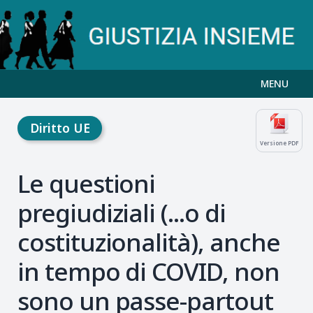
MENU
Diritto UE
Versione PDF
Le questioni
pregiudiziali (...o di
costituzionalità), anche
in tempo di COVID, non
sono un passe-partout