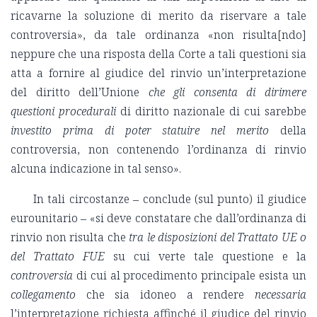
ricavarne la soluzione di merito da riservare a tale
controversia», da tale ordinanza «non risulta[ndo]
neppure che una risposta della Corte a tali questioni sia
atta a fornire al giudice del rinvio un’interpretazione
del diritto dell’Unione
che gli consenta di dirimere
questioni procedurali
di diritto nazionale di cui sarebbe
investito prima di poter statuire nel merito
della
controversia, non contenendo l’ordinanza di rinvio
alcuna indicazione in tal senso».
In tali circostanze ‒ conclude (sul punto) il giudice
eurounitario ‒ «si deve constatare che dall’ordinanza di
rinvio non risulta che
tra le disposizioni del Trattato UE o
del Trattato FUE
su cui verte tale questione e la
controversia
di cui al procedimento principale esista un
collegamento
che sia idoneo a rendere
necessaria
l’interpretazione richiesta affinché il giudice del rinvio