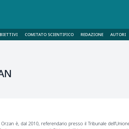
BIETTIVI
COMITATO SCIENTIFICO
REDAZIONE
AUTORI
AN
rzan è, dal 2010, referendario presso il Tribunale dell’Union