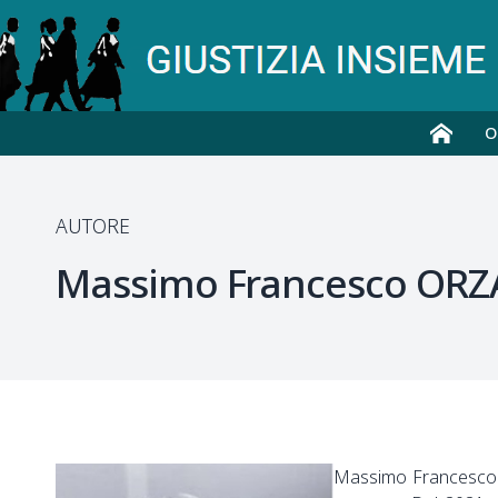
O
AUTORE
Massimo Francesco
ORZ
Massimo Francesco O