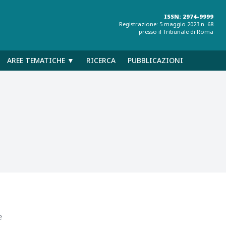
ISSN: 2974-9999
Registrazione: 5 maggio 2023 n. 68
presso il Tribunale di Roma
AREE TEMATICHE ▼
RICERCA
PUBBLICAZIONI
e