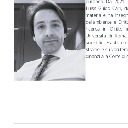
europea. Dal 2021, 
Luiss Guido Carli, 
materia e ha insegna
dell’ambiente e Diri
ricerca in Diritto
Università di Roma 
scientifici. È autore d
straniere su vari temi
dinanzi alla Corte di 