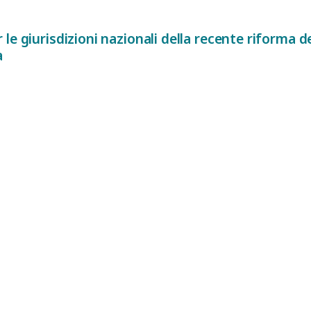
e giurisdizioni nazionali della recente riforma de
a