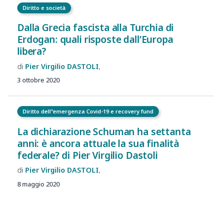
Diritto e società
Dalla Grecia fascista alla Turchia di
Erdogan: quali risposte dall’Europa
libera?
Pier Virgilio
DASTOLI
3 ottobre 2020
Diritto dell”emergenza Covid-19 e recovery fund
La dichiarazione Schuman ha settanta
anni: è ancora attuale la sua finalità
federale? di Pier Virgilio Dastoli
Pier Virgilio
DASTOLI
8 maggio 2020