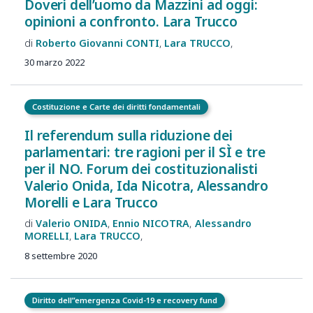
Doveri dell’uomo da Mazzini ad oggi:
opinioni a confronto. Lara Trucco
Roberto Giovanni
CONTI
Lara
TRUCCO
30 marzo 2022
Costituzione e Carte dei diritti fondamentali
Il referendum sulla riduzione dei
parlamentari: tre ragioni per il SÌ e tre
per il NO. Forum dei costituzionalisti
Valerio Onida, Ida Nicotra, Alessandro
Morelli e Lara Trucco
Valerio
ONIDA
Ennio
NICOTRA
Alessandro
MORELLI
Lara
TRUCCO
8 settembre 2020
Diritto dell”emergenza Covid-19 e recovery fund