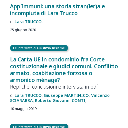
App Immuni: una storia stran(ier)a e
incompiuta di Lara Trucco
Lara
TRUCCO
25 giugno 2020
Le interviste di Giustizia Insieme
La Carta UE in condominio fra Corte
costituzionale e giudici comuni. Conflitto
armato, coabitazione forzosa o
armonico ménage?
Repliche, conclusioni e intervista in pdf.
Lara
TRUCCO
Giuseppe
MARTINICO
Vincenzo
SCIARABBA
Roberto Giovanni
CONTI
10 maggio 2019
Le interviste di Giustizia Insieme