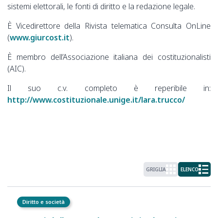
sistemi elettorali, le fonti di diritto e la redazione legale.
È Vicedirettore della Rivista telematica Consulta OnLine
(
www.giurcost.it
).
È membro dell’Associazione italiana dei costituzionalisti
(AIC).
Il suo c.v. completo è reperibile in:
http://www.costituzionale.unige.it/lara.trucco/
GRIGLIA
ELENCO
Diritto e società