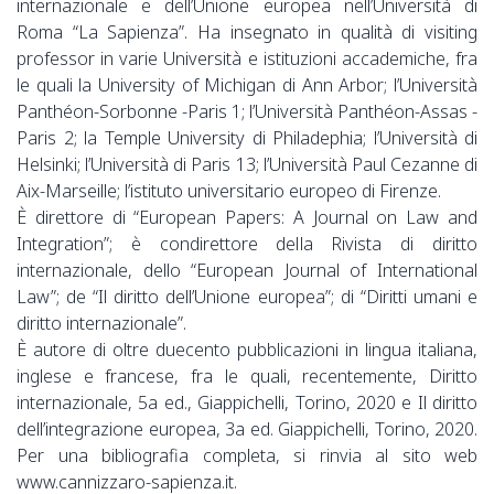
internazionale e dell’Unione europea nell’Università di
Roma “La Sapienza”. Ha insegnato in qualità di visiting
professor in varie Università e istituzioni accademiche, fra
le quali la University of Michigan di Ann Arbor; l’Università
Panthéon-Sorbonne -Paris 1; l’Università Panthéon-Assas -
Paris 2; la Temple University di Philadephia; l’Università di
Helsinki; l’Università di Paris 13; l’Università Paul Cezanne di
Aix-Marseille; l’istituto universitario europeo di Firenze.
È direttore di “European Papers: A Journal on Law and
Integration”; è condirettore della Rivista di diritto
internazionale, dello “European Journal of International
Law”; de “Il diritto dell’Unione europea”; di “Diritti umani e
diritto internazionale”.
È autore di oltre duecento pubblicazioni in lingua italiana,
inglese e francese, fra le quali, recentemente, Diritto
internazionale, 5a ed., Giappichelli, Torino, 2020 e Il diritto
dell’integrazione europea, 3a ed. Giappichelli, Torino, 2020.
Per una bibliografia completa, si rinvia al sito web
www.cannizzaro-sapienza.it.