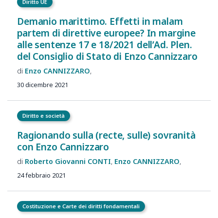
Diritto UE
Demanio marittimo. Effetti in malam
partem di direttive europee? In margine
alle sentenze 17 e 18/2021 dell’Ad. Plen.
del Consiglio di Stato di Enzo Cannizzaro
Enzo
CANNIZZARO
30 dicembre 2021
Diritto e società
Ragionando sulla (recte, sulle) sovranità
con Enzo Cannizzaro
Roberto Giovanni
CONTI
Enzo
CANNIZZARO
24 febbraio 2021
Costituzione e Carte dei diritti fondamentali