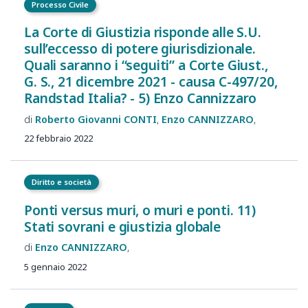
Processo Civile
La Corte di Giustizia risponde alle S.U.
sull’eccesso di potere giurisdizionale.
Quali saranno i “seguiti” a Corte Giust.,
G. S., 21 dicembre 2021 - causa C-497/20,
Randstad Italia? - 5) Enzo Cannizzaro
Roberto Giovanni
CONTI
Enzo
CANNIZZARO
22 febbraio 2022
Diritto e società
Ponti versus muri, o muri e ponti. 11)
Stati sovrani e giustizia globale
Enzo
CANNIZZARO
5 gennaio 2022