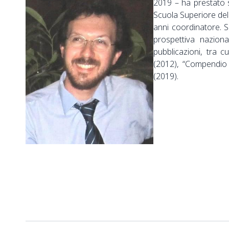
2019 – ha prestato s
Scuola Superiore del
anni coordinatore. S
prospettiva nazion
pubblicazioni, tra c
(2012), “Compendio d
(2019).