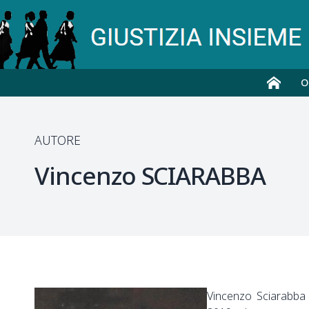
O
AUTORE
Vincenzo
SCIARABBA
Vincenzo Sciarabba 