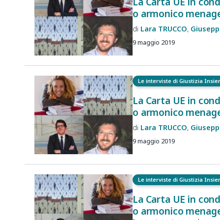
La Carta UE in cond
o armonico menage
Lara
TRUCCO
Giusepp
9 maggio 2019
Le interviste di Giustizia Insi
La Carta UE in cond
o armonico menag
Lara
TRUCCO
Giusepp
9 maggio 2019
Le interviste di Giustizia Insi
La Carta UE in cond
o armonico menag