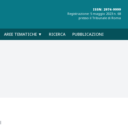
ISSN: 2974-9999
Registrazione: 5 maggio 2023 n. 68
presso il Tribunale di Roma
AREE TEMATICHE ▼
RICERCA
PUBBLICAZIONI
l