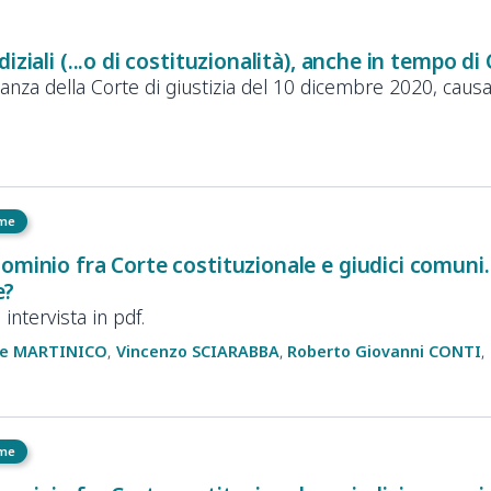
diziali (...o di costituzionalità), anche in tempo 
anza della Corte di giustizia del 10 dicembre 2020, caus
eme
ominio fra Corte costituzionale e giudici comuni
e?
intervista in pdf.
e
MARTINICO
Vincenzo
SCIARABBA
Roberto Giovanni
CONTI
eme