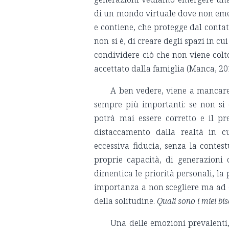
di un mondo virtuale dove non emer
e contiene, che protegge dal contat
non si è, di creare degli spazi in cu
condividere ciò che non viene col
accettato dalla famiglia (Manca, 20
A ben vedere, viene a mancar
sempre più importanti: se non si 
potrà mai essere corretto e il p
distaccamento dalla realtà in cu
eccessiva fiducia, senza la contest
proprie capacità, di generazioni 
dimentica le priorità personali, l
importanza a non scegliere ma ad e
della solitudine.
Quali sono i miei b
Una delle emozioni prevalenti