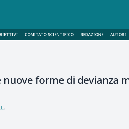
BIETTIVI
COMITATO SCIENTIFICO
REDAZIONE
AUTORI
le nuove forme di devianza mi
IL