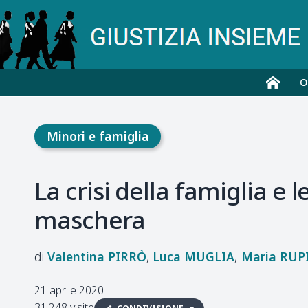
O
Minori e famiglia
La crisi della famiglia e 
maschera
Valentina
PIRRÒ
Luca
MUGLIA
Maria
RUP
21 aprile 2020
31.248 visite