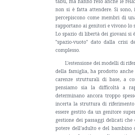
tabù, ma hanno reso anche le relazi
non si è fatta attendere. Si sono, 
percepiscono come membri di una 
rapportano ai genitori e vivono lo 
Lo spazio di libertà dei giovani si 
"spazio-vuoto" dato dalla crisi 
complesso.
L'estensione dei modelli di rife
della famiglia, ha prodotto anche u
carenze strutturali di base, a co
pensiamo sia la difficoltà a rap
determinano ancora troppo spesso
incerta la struttura di riferimento
essere gestito da un genitore supe
gestione dei passaggi delicati che 
potere dell’adulto e del bambino co