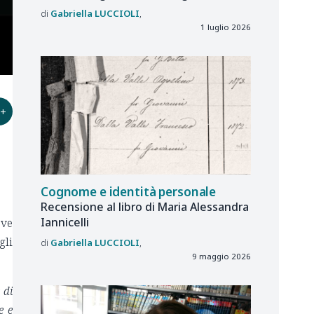
Gabriella
LUCCIOLI
1 luglio 2026
+
Cognome e identità personale
Recensione al libro di Maria Alessandra
Iannicelli
ove
gli
Gabriella
LUCCIOLI
9 maggio 2026
 di
e e