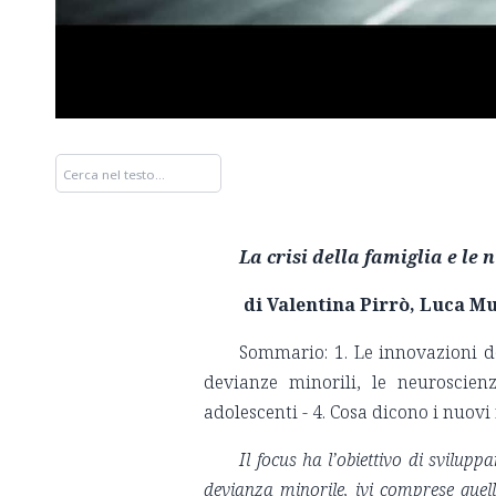
La crisi della famiglia e l
di Valentina Pirrò, Luca M
Sommario: 1. Le innovazioni de
devianze minorili, le neuroscienz
adolescenti - 4. Cosa dicono i nuovi
Il focus ha l’obiettivo di svilup
devianza minorile, ivi comprese quelle