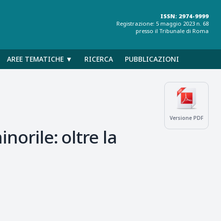
ISSN: 2974-9999
Registrazione: 5 maggio 2023 n. 68
presso il Tribunale di Roma
AREE TEMATICHE ▼
RICERCA
PUBBLICAZIONI
Versione PDF
norile: oltre la