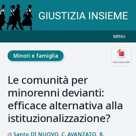
MENU
Minori e famiglia
Versione PDF
Le comunità per
minorenni devianti:
efficace alternativa alla
istituzionalizzazione?
Santo
DI NUOVO
C.
AVANZATO
R.