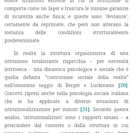
essere situazioni estreme in cui la istituzione si
comporta come un lager e trascura le minime garanzie
di sicurezza anche fisica; e queste sono ‘devianze’,
certamente da reprimere, che però non alterano la
sostanza delle condizioni strutturalmente
predeterminate.
In realtà la struttura organizzativa di una
istituzione totalizzante rispecchia – per necessità
intrinseca – una dinamica psicologica e sociale che è
quella definita “costruzione sociale della realtà”
nell’omonimo saggio di Berger e Luckmann
[20]
.
Concetti ripresi anche nella psicologia sociale italiana
che le ha applicate a diverse situazioni di
istituzionalizzazione per minori
[21]
. Secondo questa
analisi, ‘istituzionalizzati’ sono i rapporti umani – a
prescindere dal contesto o dalla struttura in cui