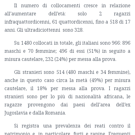
Il numero di collocamenti cresce in relazione
all’aumentare dell’età: solo 2 ragazzi
infraquattordicenni, 61 quattordicenni, fino a 518 di 17
anni. Gli ultradiciottenni sono 328.
Su 1480 collocati in totale, gli italiani sono 966: 896
maschi e 70 femmine; 496 di essi (51%) in seguito a
misura cautelare, 232 (24%) per messa alla prova.
Gli stranieri sono 514 (480 maschi e 34 femmine),
anche in questo caso circa la metà (49%) per misura
cautelare, il 18% per messa alla prova. I ragazzi
stranieri sono per lo più di nazionalità africana, le
ragazze provengono dai paesi dell’area dell’ex
Jugoslavia e dalla Romania.
Si registra una prevalenza dei reati contro il
patrimonio e, in particolare, furti e rapine. Frequenti