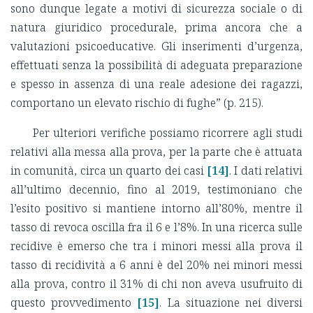
sono dunque legate a motivi di sicurezza sociale o di
natura giuridico procedurale, prima ancora che a
valutazioni psicoeducative. Gli inserimenti d’urgenza,
effettuati senza la possibilità di adeguata preparazione
e spesso in assenza di una reale adesione dei ragazzi,
comportano un elevato rischio di fughe” (p. 215).
Per ulteriori verifiche possiamo ricorrere agli studi
relativi alla messa alla prova, per la parte che è attuata
in comunità, circa un quarto dei casi
[14]
. I dati relativi
all’ultimo decennio, fino al 2019, testimoniano che
l’esito positivo si mantiene intorno all’80%, mentre il
tasso di revoca oscilla fra il 6 e l’8%. In una ricerca sulle
recidive è emerso che tra i minori messi alla prova il
tasso di recidività a 6 anni è del 20% nei minori messi
alla prova, contro il 31% di chi non aveva usufruito di
questo provvedimento
[15]
. La situazione nei diversi