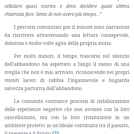
cellulare quasi scarico e devo decidere quale ultima
chiamata fare. Sento di non avere più tempo
…”
I percorsi comunitari per il minore sono narrazioni
da riscrivere attraversando una lettura consapevole,
dolorosa e molte volte agita della propria storia.
Per molti minori, il tempo trascorso nel silenzio
dell’abbandono ha aspettato a lungo il suono di una
sveglia che non è mai arrivato, riconoscendo nei propri
vissuti laceri di rabbia l’ingannevole e bugiarda
salvezza partorita dall’abbandono.
La comunità costruisce processi di rielaborazione
delle esperienze negative che non avviene con la loro
cancellazione, ma con la loro rivisitazione in un
ambiente protetto in un’ideale continuità tra il passato,
il presente e il futuro
[7]
.