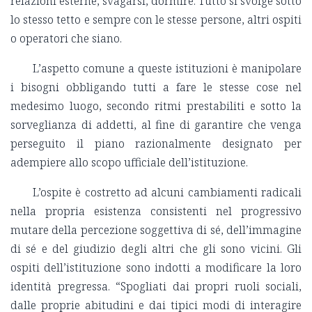
relazioni esterne, svagarsi, dormire. Tutto si svolge sotto
lo stesso tetto e sempre con le stesse persone, altri ospiti
o operatori che siano.
L’aspetto comune a queste istituzioni è manipolare
i bisogni obbligando tutti a fare le stesse cose nel
medesimo luogo, secondo ritmi prestabiliti e sotto la
sorveglianza di addetti, al fine di garantire che venga
perseguito il piano razionalmente designato per
adempiere allo scopo ufficiale dell’istituzione.
L’ospite è costretto ad alcuni cambiamenti radicali
nella propria esistenza consistenti nel progressivo
mutare della percezione soggettiva di sé, dell’immagine
di sé e del giudizio degli altri che gli sono vicini. Gli
ospiti dell’istituzione sono indotti a modificare la loro
identità pregressa. “Spogliati dai propri ruoli sociali,
dalle proprie abitudini e dai tipici modi di interagire