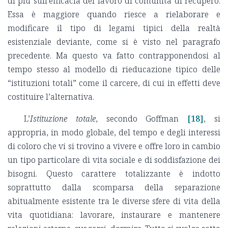
di più sull’efficacia del lavoro di comunità di recupero.
Essa è maggiore quando riesce a rielaborare e
modificare il tipo di legami tipici della realtà
esistenziale deviante, come si è visto nel paragrafo
precedente. Ma questo va fatto contrapponendosi al
tempo stesso al modello di rieducazione tipico delle
“istituzioni totali” come il carcere, di cui in effetti deve
costituire l’alternativa.
L’
Istituzione totale
, secondo Goffman
[18]
, si
appropria, in modo globale, del tempo e degli interessi
di coloro che vi si trovino a vivere e offre loro in cambio
un tipo particolare di vita sociale e di soddisfazione dei
bisogni. Questo carattere totalizzante è indotto
soprattutto dalla scomparsa della separazione
abitualmente esistente tra le diverse sfere di vita della
vita quotidiana: lavorare, instaurare e mantenere