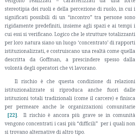
vengono realizzati – caratterizzati da una forte
stereotipia dei ruoli e della percezione di ruolo, in cui i
significati possibili di un “incontro” tra persone sono
rigidamente predefiniti, insieme agli spazi e ai tempi i
cui essi si verificano. Logico che le strutture totalizzanti
per loro natura siano un luogo ‘concentrato’ di rapporti
istituzionalizzati, e costruiscano una realtà come quella
descritta da Goffman, a prescindere spesso dalla
volontà degli operatori che vi lavorano.
Il rischio è che questa condizione di relazioni
istituzionalizzate si riproduca anche fuori dalle
istituzioni totali tradizionali (come il carcere) e finisca
per permeare anche le organizzazioni comunitarie
[22]
. Il rischio è ancora più grave se in comunità
vengono concentrati i casi più “difficili” per i quali non
si trovano alternative di altro tipo.