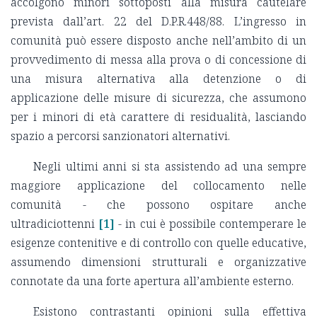
accolgono minori sottoposti alla misura cautelare
prevista dall’art. 22 del D.P.R.448/88. L’ingresso in
comunità può essere disposto anche nell’ambito di un
provvedimento di messa alla prova o di concessione di
una misura alternativa alla detenzione o di
applicazione delle misure di sicurezza, che assumono
per i minori di età carattere di residualità, lasciando
spazio a percorsi sanzionatori alternativi.
Negli ultimi anni si sta assistendo ad una sempre
maggiore applicazione del collocamento nelle
comunità - che possono ospitare anche
ultradiciottenni
[1]
- in cui è possibile contemperare le
esigenze contenitive e di controllo con quelle educative,
assumendo dimensioni strutturali e organizzative
connotate da una forte apertura all’ambiente esterno.
Esistono contrastanti opinioni sulla effettiva