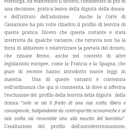
eterologa, ha mantenuto il divieto, considerato in più di
una decisione, pratica lesiva della dignità della donna
e dell'istituto dell'adozione. Anche la Corte di
Cassazione ha più volte ribadito il profilo di lesività di
questa pratica. Dicevo che questa costante è stata
interrotta da qualche variante, che tuttavia non ha la
forza di abbattere o relativizzare la portata del divieto,
che rimane fermo, anche nel contesto di altre
legislazioni europee, come la Francia e la Spagna, che
pure di recente hanno introdotto nuove leggi in
materia. Una di queste varianti è contenuta
nell'ordinanza che qui si commenta, là dove si afferma
l'esclusione del profilo della lesività della dignità della
donna “
solo se sia il frutto di una sua scelta libera e
consapevole, indipendente da contropartite economiche e se
tale scelta sia revocabile sino alla nascita del bambino
”.
L'esaltazione del profilo dell'autodeterminazione,