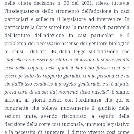
nella citata decisione n. 33 del 2021, rileva tuttavia
l'inadeguatezza dello strumento dell'adozione in casi
particolari e sollecita il legislatore ad intervenire. In
particolare la Corte sottolinea la mancanza di parentela
dell'istituto dell'adozione in casi particolari e il
problema del necessario assenso del genitore biologico
ai sensi dell'art. 46 della legge sull'adozione che
“
potrebbe non essere prestato in situazioni di
sopravvenuta
crisi della coppia, nelle quali il bambino finisce così per
essere privato del rapporto giuridico con la persona che ha
sin dall'inizio condiviso il progetto genitoriale, e si è di fatto
presa cura di lui sin dal momento della nascita”.
E siamo
arrivati ai giorni nostri con l'ordinanza che qui si
commenta che solleva nuovamente il giudizio delle
sezioni unite, avendo riscontrato, a seguito della
decisione della corte costituzionale, un vuoto legislativo
e la necessità di superare il diritto vivente così come