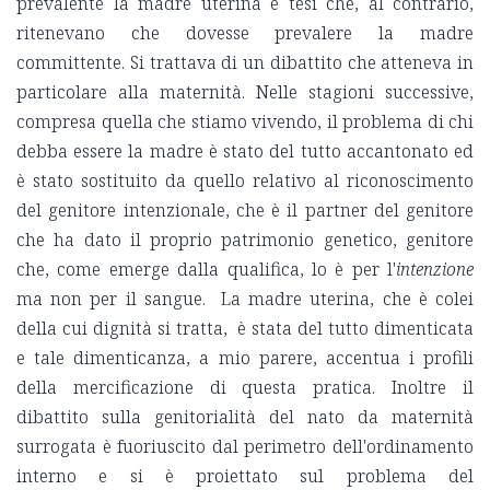
prevalente la madre uterina e tesi che, al contrario,
ritenevano che dovesse prevalere la madre
committente. Si trattava di un dibattito che atteneva in
particolare alla maternità. Nelle stagioni successive,
compresa quella che stiamo vivendo, il problema di chi
debba essere la madre è stato del tutto accantonato ed
è stato sostituito da quello relativo al riconoscimento
del genitore intenzionale, che è il partner del genitore
che ha dato il proprio patrimonio genetico, genitore
che, come emerge dalla qualifica, lo è per l'
intenzione
ma non per il sangue. La madre uterina, che è colei
della cui dignità si tratta, è stata del tutto dimenticata
e tale dimenticanza, a mio parere, accentua i profili
della mercificazione di questa pratica. Inoltre il
dibattito sulla genitorialità del nato da maternità
surrogata è fuoriuscito dal perimetro dell'ordinamento
interno e si è proiettato sul problema del