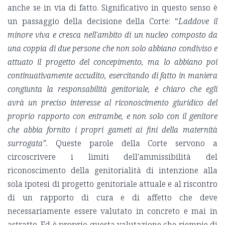
anche se in via di fatto. Significativo in questo senso è
un passaggio della decisione della Corte: “
Laddove il
minore viva e cresca nell'ambito di un nucleo composto da
una coppia di due persone che non solo abbiano condiviso e
attuato il progetto del concepimento, ma lo abbiano poi
continuativamente accudito, esercitando di fatto in maniera
congiunta la responsabilità genitoriale, è chiaro che egli
avrà un preciso interesse al riconoscimento giuridico del
proprio rapporto con entrambe, e non solo con il genitore
che abbia fornito i propri gameti ai fini della maternità
surrogata”.
Queste parole della Corte servono a
circoscrivere i limiti dell'ammissibilità del
riconoscimento della genitorialità di intenzione alla
sola ipotesi di progetto genitoriale attuale e al riscontro
di un rapporto di cura e di affetto che deve
necessariamente essere valutato in concreto e mai in
astratto. Ed è proprio questa valutazione che riempie di