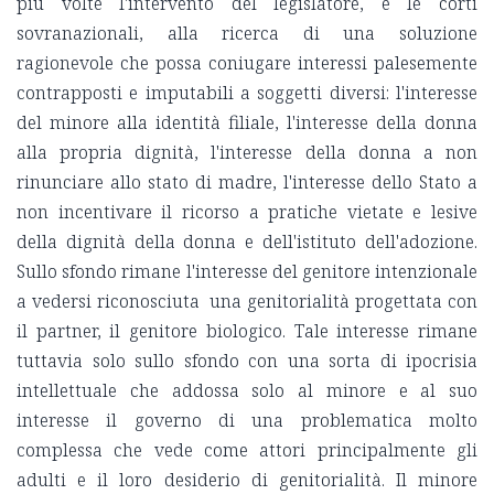
più volte l'intervento del legislatore, e le corti
sovranazionali, alla ricerca di una soluzione
ragionevole che possa coniugare interessi palesemente
contrapposti e imputabili a soggetti diversi: l'interesse
del minore alla identità filiale, l'interesse della donna
alla propria dignità, l'interesse della donna a non
rinunciare allo stato di madre, l'interesse dello Stato a
non incentivare il ricorso a pratiche vietate e lesive
della dignità della donna e dell'istituto dell'adozione.
Sullo sfondo rimane l'interesse del genitore intenzionale
a vedersi riconosciuta una genitorialità progettata con
il partner, il genitore biologico. Tale interesse rimane
tuttavia solo sullo sfondo con una sorta di ipocrisia
intellettuale che addossa solo al minore e al suo
interesse il governo di una problematica molto
complessa che vede come attori principalmente gli
adulti e il loro desiderio di genitorialità. Il minore