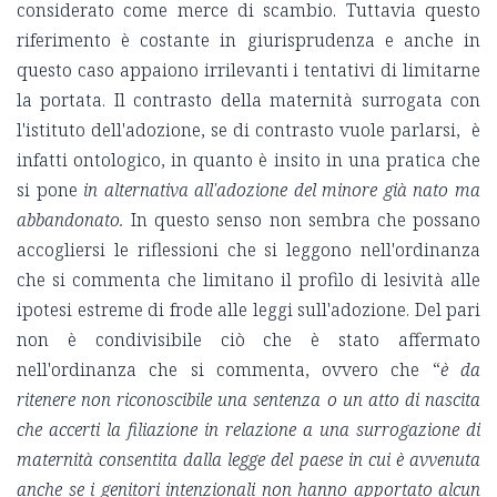
considerato come merce di scambio. Tuttavia questo
riferimento è costante in giurisprudenza e anche in
questo caso appaiono irrilevanti i tentativi di limitarne
la portata. Il contrasto della maternità surrogata con
l'istituto dell'adozione, se di contrasto vuole parlarsi, è
infatti ontologico, in quanto è insito in una pratica che
si pone
in alternativa all'adozione del minore già nato ma
abbandonato.
In questo senso non sembra che possano
accogliersi le riflessioni che si leggono nell'ordinanza
che si commenta che limitano il profilo di lesività alle
ipotesi estreme di frode alle leggi sull'adozione. Del pari
non è condivisibile ciò che è stato affermato
nell'ordinanza che si commenta, ovvero che “
è da
ritenere non riconoscibile una sentenza o un atto di nascita
che accerti la filiazione in relazione a una surrogazione di
maternità consentita dalla legge del paese in cui è avvenuta
anche se i genitori intenzionali non hanno apportato alcun