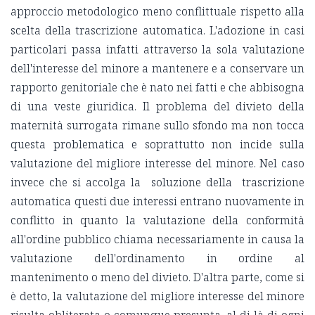
approccio metodologico meno conflittuale rispetto alla
scelta della trascrizione automatica. L'adozione in casi
particolari passa infatti attraverso la sola valutazione
dell'interesse del minore a mantenere e a conservare un
rapporto genitoriale che è nato nei fatti e che abbisogna
di una veste giuridica. Il problema del divieto della
maternità surrogata rimane sullo sfondo ma non tocca
questa problematica e soprattutto non incide sulla
valutazione del migliore interesse del minore. Nel caso
invece che si accolga la soluzione della trascrizione
automatica questi due interessi entrano nuovamente in
conflitto in quanto la valutazione della conformità
all'ordine pubblico chiama necessariamente in causa la
valutazione dell'ordinamento in ordine al
mantenimento o meno del divieto. D'altra parte, come si
è detto, la valutazione del migliore interesse del minore
risulta obliterata o comunque presunta, al di là di ogni