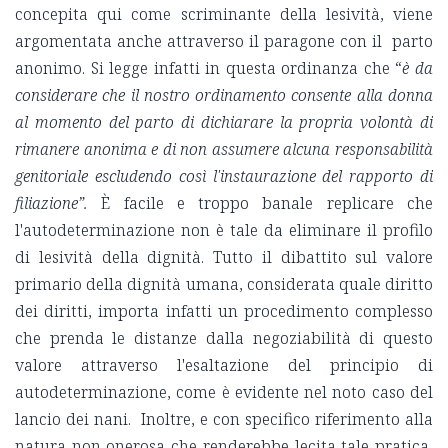
concepita qui come scriminante della lesività, viene
argomentata anche attraverso il paragone con il parto
anonimo. Si legge infatti in questa ordinanza che “
è da
considerare che il nostro ordinamento consente alla donna
al momento del parto di dichiarare la propria volontà di
rimanere anonima e di non assumere alcuna responsabilità
genitoriale escludendo così l'instaurazione del rapporto di
filiazione”.
È facile e troppo banale replicare che
l'autodeterminazione non è tale da eliminare il profilo
di lesività della dignità. Tutto il dibattito sul valore
primario della dignità umana, considerata quale diritto
dei diritti, importa infatti un procedimento complesso
che prenda le distanze dalla negoziabilità di questo
valore attraverso l'esaltazione del principio di
autodeterminazione, come è evidente nel noto caso del
lancio dei nani. Inoltre, e con specifico riferimento alla
natura non onerosa che renderebbe lecita tale pratica,