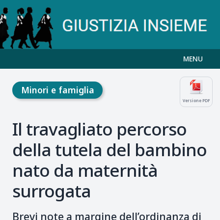
MENU
Minori e famiglia
Versione PDF
Il travagliato percorso
della tutela del bambino
nato da maternità
surrogata
Brevi note a margine dell’ordinanza di