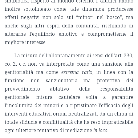
simbiotica rispetto al mondo esterno.
I Giudici hanno
inoltre sottolineato come tale dinamica producesse
effetti negativi non solo sui “minori nel bosco”, ma
anche sugli altri ospiti della comunità, rischiando di
alterarne l’equilibrio emotivo e comprometterne il
migliore interesse.
La misura dell’allontanamento ai sensi dell’art. 330,
co. 2, c.c. non va interpretata come una sanzione alla
genitorialità ma come
extrema ratio
,
in linea con la
funzione non sanzionatoria ma protettiva del
provvedimento ablativo della responsabilità
genitoriale
: misura cautelare volta a garantire
l’incolumità dei minori e a ripristinare l’efficacia degli
interventi educativi, ormai neutralizzati da un clima di
totale sfiducia e conflittualità che ha reso impraticabile
ogni ulteriore tentativo di mediazione
in loco
.