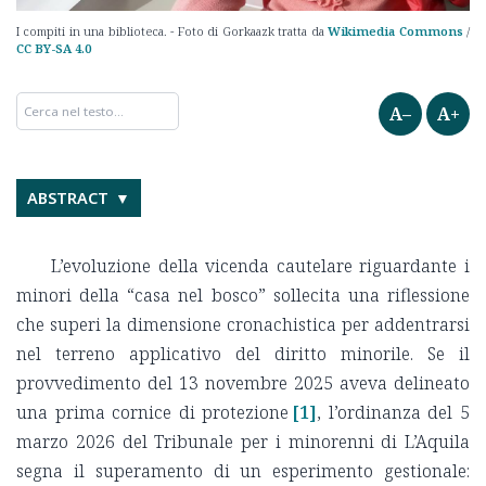
I compiti in una biblioteca. - Foto di
Gorkaazk
tratta da
Wikimedia Commons
/
CC BY-SA 4.0
A–
A+
ABSTRACT
L’evoluzione della vicenda cautelare riguardante i
minori della “casa nel bosco” sollecita una riflessione
che superi la dimensione cronachistica per addentrarsi
nel terreno applicativo del diritto minorile. Se il
provvedimento del 13 novembre 2025 aveva delineato
una prima cornice di protezione
[1]
, l’ordinanza del 5
marzo 2026 del Tribunale per i minorenni di L’Aquila
segna il superamento di un esperimento gestionale
: