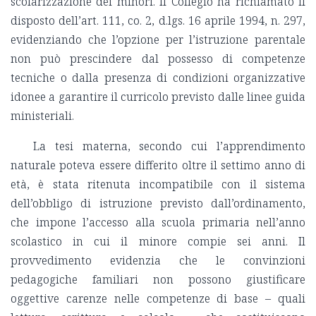
scolarizzazione dei minori. Il Collegio ha richiamato il
disposto dell’art. 111, co. 2, d.lgs. 16 aprile 1994, n. 297,
evidenziando che l’opzione per l’istruzione parentale
non può prescindere dal possesso di competenze
tecniche o dalla presenza di condizioni organizzative
idonee a garantire il curricolo previsto dalle linee guida
ministeriali
.
La tesi materna, secondo cui l’apprendimento
naturale poteva essere differito oltre il settimo anno di
età, è stata ritenuta incompatibile con il sistema
dell’obbligo di istruzione previsto dall’ordinamento,
che impone l’accesso alla scuola primaria nell’anno
scolastico in cui il minore compie sei anni.
Il
provvedimento evidenzia che le convinzioni
pedagogiche familiari non possono giustificare
oggettive carenze nelle competenze di base – quali