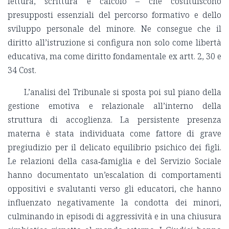
lettura, scrittura e calcolo – che costituiscono
presupposti essenziali del percorso formativo e dello
sviluppo personale del minore. Ne consegue che il
diritto all’istruzione si configura non solo come libertà
educativa, ma come diritto fondamentale ex artt. 2, 30 e
34 Cost.
L’analisi del Tribunale si sposta poi sul piano della
gestione emotiva e relazionale all’interno della
struttura di accoglienza.
La persistente presenza
materna è stata individuata come fattore di grave
pregiudizio per il delicato equilibrio psichico dei figli
.
Le relazioni della casa‑famiglia e del Servizio Sociale
hanno documentato
un’escalation di comportamenti
oppositivi e svalutanti verso gli educatori
, che hanno
influenzato negativamente la condotta dei minori,
culminando in episodi di aggressività e in una chiusura