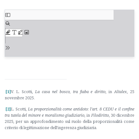
[1]
V. L. Scotti,
La casa nel bosco, tra fiaba e diritto
, in
Altalex
, 25
novembre 2025.
[2]
L. Scotti,
La proporzionalità come antidoto: l’art. 8 CEDU e il confine
tra tutela del minore e moralismo giudiziario
, in
Filodiritto
, 30 dicembre
2025, per un approfondimento sul ruolo della proporzionalità come
criterio di legittimazione dell’ingerenza giudiziaria.