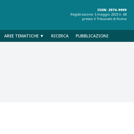
ISSN: 2974-9999
Registrazione: 5 maggio 2023 n. 68
presso il Tribunale di Roma
AREE TEMATICHE ▼
RICERCA
PUBBLICAZIONI