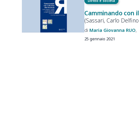
Diritto e società
Camminando con il g
(Sassari, Carlo Delfino
Maria Giovanna
RUO
25 gennaio 2021