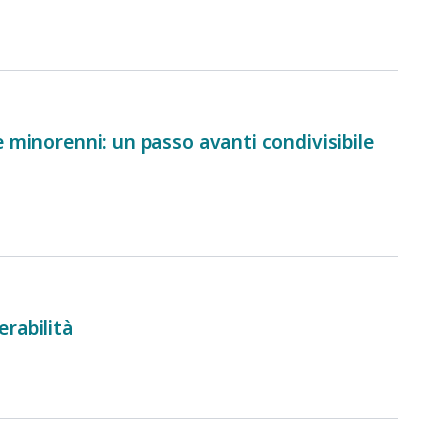
 e minorenni: un passo avanti condivisibile
erabilità