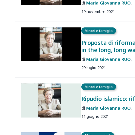
Maria Giovanna
RUO
19 novembre 2021
Minori e famiglia
Proposta di riforma 
in the long, long w
Maria Giovanna
RUO
29 luglio 2021
Minori e famiglia
Ripudio islamico: ri
Maria Giovanna
RUO
11 giugno 2021