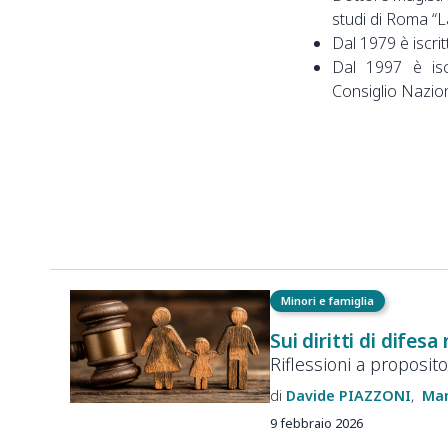
studi di Roma “L
Dal 1979 è iscrit
Dal 1997 è iscr
Consiglio Nazio
Minori e famiglia
Sui diritti di difesa
Riflessioni a proposit
Davide
PIAZZONI
Mar
9 febbraio 2026