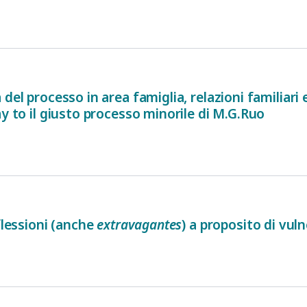
del processo in area famiglia, relazioni familiari
ay to il giusto processo minorile di M.G.Ruo
flessioni (anche
extravagantes
) a proposito di vuln