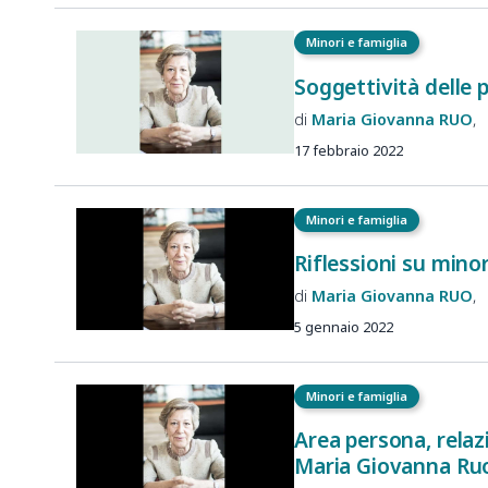
Minori e famiglia
Soggettività delle 
Maria Giovanna
RUO
17 febbraio 2022
Minori e famiglia
Riflessioni su minor
Maria Giovanna
RUO
5 gennaio 2022
Minori e famiglia
Area persona, relazi
Maria Giovanna Ru