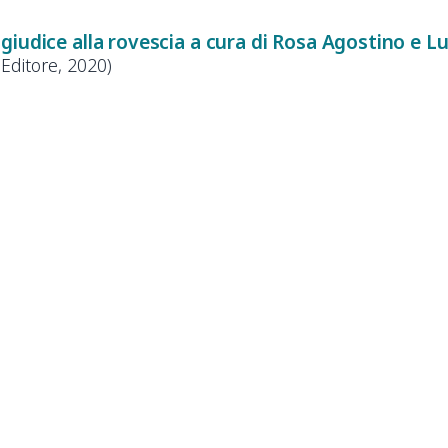
iudice alla rovescia a cura di Rosa Agostino e L
 Editore, 2020)