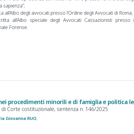
a sapienza”;
ta all’Albo degli avvocati presso l’Ordine degli Avvocati di Roma;
itta all’Albo speciale degli Avvocati Cassazionisti presso i
nale Forense.
 nei procedimenti minorili e di famiglia e politica l
o di Corte costituzionale, sentenza n. 146/2025
ia Giovanna
RUO