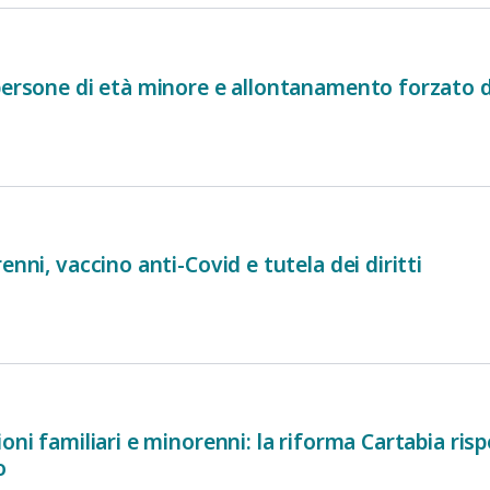
persone di età minore e allontanamento forzato de
enni, vaccino anti-Covid e tutela dei diritti
oni familiari e minorenni: la riforma Cartabia risp
o