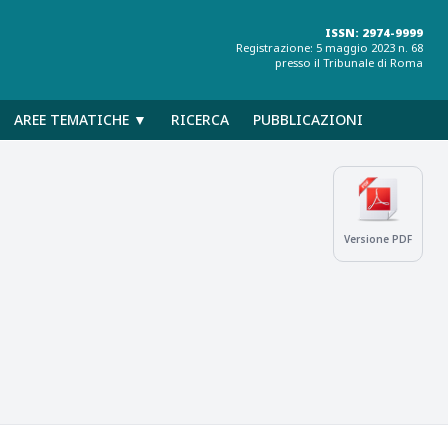
ISSN: 2974-9999
Registrazione: 5 maggio 2023 n. 68
presso il Tribunale di Roma
AREE TEMATICHE ▼
RICERCA
PUBBLICAZIONI
Versione PDF