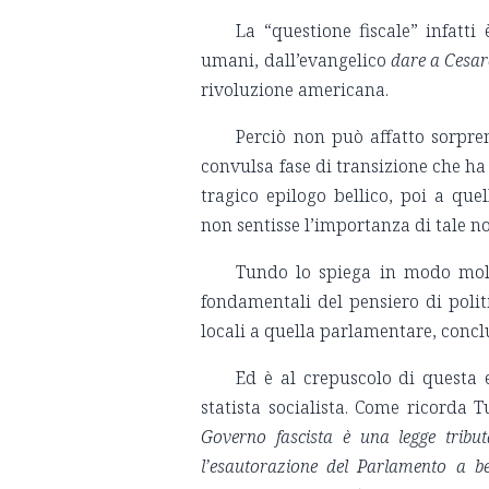
La “questione fiscale” infatt
umani, dall’evangelico
dare a Cesare
rivoluzione americana.
Perciò non può affatto sorpre
convulsa fase di transizione che ha
tragico epilogo bellico, poi a qu
non sentisse l’importanza di tale n
Tundo lo spiega in modo molt
fondamentali del pensiero di politi
locali a quella parlamentare, concl
Ed è al crepuscolo di questa 
statista socialista. Come ricorda 
Governo fascista è una legge tribu
l’esautorazione del Parlamento a ben