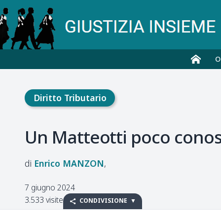
O
Diritto Tributario
Un Matteotti poco conos
Enrico
MANZON
7 giugno 2024
3.533 visite
CONDIVISIONE