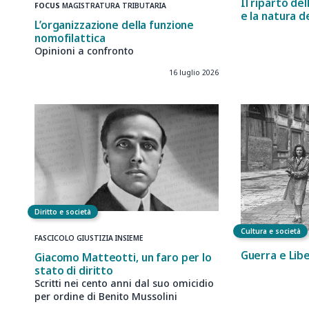
Il riparto de
FOCUS
MAGISTRATURA TRIBUTARIA
e la natura d
L’organizzazione della funzione
nomofilattica
Opinioni a confronto
16 luglio 2026
Diritto e società
Cultura e società
FASCICOLO GIUSTIZIA INSIEME
Guerra e Lib
Giacomo Matteotti, un faro per lo
stato di diritto
Scritti nei cento anni dal suo omicidio
per ordine di Benito Mussolini