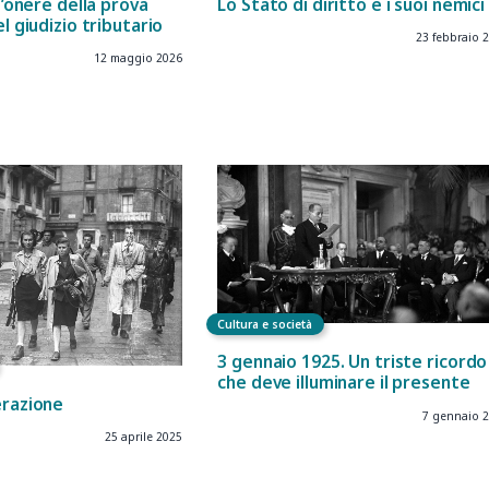
ll’onere della prova
Lo Stato di diritto e i suoi nemici
el giudizio tributario
23 febbraio 
12 maggio 2026
Cultura e società
3 gennaio 1925. Un triste ricordo
che deve illuminare il presente
erazione
7 gennaio 
25 aprile 2025