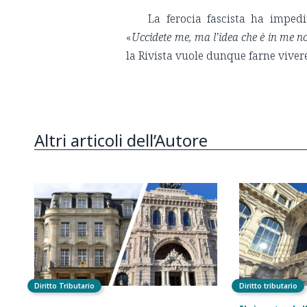
La ferocia fascista ha impedi
«
Uccidete me, ma l’idea che è in me n
la Rivista vuole dunque farne viver
Altri articoli dell’Autore
Diritto Tributario
Diritto tributario