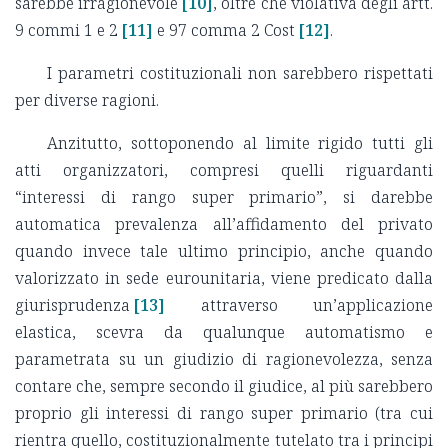
sarebbe irragionevole
[10]
, oltre che violativa degli artt.
9 commi 1 e 2
[11]
e 97 comma 2 Cost
[12]
.
I parametri costituzionali non sarebbero rispettati
per diverse ragioni.
Anzitutto, sottoponendo al limite rigido tutti gli
atti organizzatori, compresi quelli riguardanti
“interessi di rango super primario”, si darebbe
automatica prevalenza all’affidamento del privato
quando invece tale ultimo principio, anche quando
valorizzato in sede eurounitaria, viene predicato dalla
giurisprudenza
[13]
attraverso un’applicazione
elastica, scevra da qualunque automatismo e
parametrata su un giudizio di ragionevolezza, senza
contare che, sempre secondo il giudice, al più sarebbero
proprio gli interessi di rango super primario (tra cui
rientra quello, costituzionalmente tutelato tra i principi