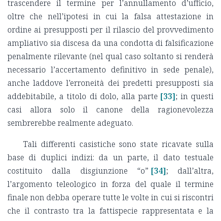
trascendere il termine per l’annullamento d’ufficio,
oltre che nell’ipotesi in cui la falsa attestazione in
ordine ai presupposti per il rilascio del provvedimento
ampliativo sia discesa da una condotta di falsificazione
penalmente rilevante (nel qual caso soltanto si renderà
necessario l’accertamento definitivo in sede penale),
anche laddove l’erroneità dei predetti presupposti sia
addebitabile, a titolo di dolo, alla parte
[33]
; in questi
casi allora solo il canone della ragionevolezza
sembrerebbe realmente adeguato.
Tali differenti casistiche sono state ricavate sulla
base di duplici indizi: da un parte, il dato testuale
costituito dalla disgiunzione “o”
[34]
; dall’altra,
l’argomento teleologico in forza del quale il termine
finale non debba operare tutte le volte in cui si riscontri
che il contrasto tra la fattispecie rappresentata e la