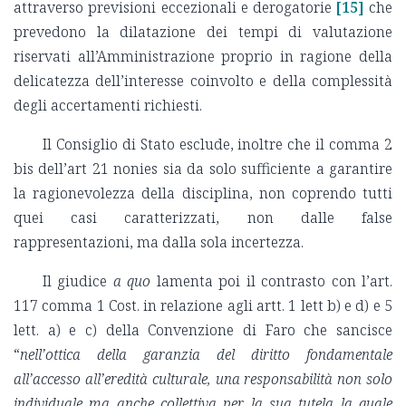
attraverso previsioni eccezionali e derogatorie
[15]
che
prevedono la dilatazione dei tempi di valutazione
riservati all’Amministrazione proprio in ragione della
delicatezza dell’interesse coinvolto e della complessità
degli accertamenti richiesti.
Il Consiglio di Stato esclude, inoltre che il comma 2
bis dell’art 21 nonies sia da solo sufficiente a garantire
la ragionevolezza della disciplina, non coprendo tutti
quei casi caratterizzati, non dalle false
rappresentazioni, ma dalla sola incertezza.
Il giudice
a quo
lamenta poi il contrasto con l’art.
117 comma 1 Cost. in relazione agli artt. 1 lett b) e d) e 5
lett. a) e c) della Convenzione di Faro che sancisce
“
nell’ottica della garanzia del diritto fondamentale
all’accesso all’eredità culturale, una responsabilità non solo
individuale ma anche collettiva per la sua tutela la quale