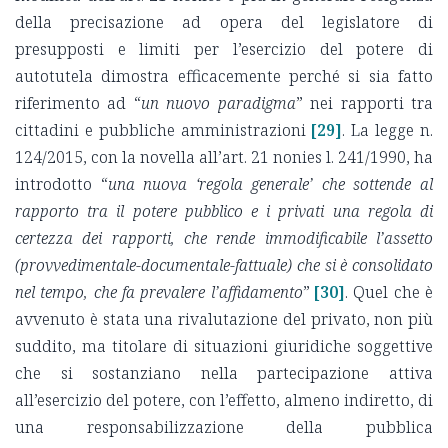
della precisazione ad opera del legislatore di
presupposti e limiti per l’esercizio del potere di
autotutela dimostra efficacemente perché si sia fatto
riferimento ad “
un nuovo paradigma
” nei rapporti tra
cittadini e pubbliche amministrazioni
[29]
. La legge n.
124/2015, con la novella all’art. 21 nonies l. 241/1990, ha
introdotto “
una nuova ‘regola generale’ che sottende al
rapporto tra il potere pubblico e i privati una regola di
certezza dei rapporti, che rende immodificabile l’assetto
(provvedimentale-documentale-fattuale) che si è consolidato
nel tempo, che fa prevalere l’affidamento
”
[30]
. Quel che è
avvenuto è stata una rivalutazione del privato, non più
suddito, ma titolare di situazioni giuridiche soggettive
che si sostanziano nella partecipazione attiva
all’esercizio del potere, con l’effetto, almeno indiretto, di
una responsabilizzazione della pubblica