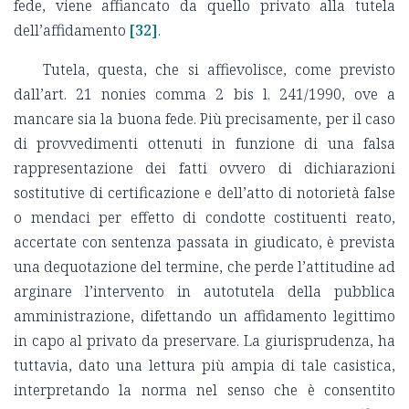
fede, viene affiancato da quello privato alla tutela
dell’affidamento
[32]
.
Tutela, questa, che si affievolisce, come previsto
dall’art. 21 nonies comma 2 bis l. 241/1990, ove a
mancare sia la buona fede. Più precisamente, per il caso
di provvedimenti ottenuti in funzione di una falsa
rappresentazione dei fatti ovvero di dichiarazioni
sostitutive di certificazione e dell’atto di notorietà false
o mendaci per effetto di condotte costituenti reato,
accertate con sentenza passata in giudicato, è prevista
una dequotazione del termine, che perde l’attitudine ad
arginare l’intervento in autotutela della pubblica
amministrazione, difettando un affidamento legittimo
in capo al privato da preservare. La giurisprudenza, ha
tuttavia, dato una lettura più ampia di tale casistica,
interpretando la norma nel senso che è consentito