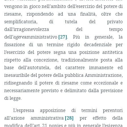
vengono in gioco nell’ambito dell’esercizio del potere di
riesame, rispondendo ad una finalità, oltre che
semplificatoria, di tutela del privato
dall’irragionevolezza del tempo
dell’
agere
amministrativo
[27]
. Più in generale, la
fissazione di un termine rigido decadenziale per
l’esercizio del potere segna una posizione antitetica
rispetto alla concezione, tradizionalmente posta alla
base dell’autotutela, del carattere immanente ed
inesauribile del potere della pubblica Amministrazione,
ridisegnando il potere di riesame come eccezionale e
necessariamente previsto e delimitato dalla previsione
di legge.
L’espressa apposizione di termini perentori
all’azione amministrativa
[28]
per effetto della
modifica dell’art. 21 nonies e più in generale l’esigenza