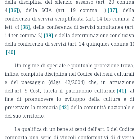
della disciplina del silenzio assenso (art. 20 comma
4
[36]
), della SCIA (art. 19 comma 1)
[37]
, della
conferenza di servizi semplificata (art. 14 bis comma 2
lett. c)
[38]
, della conferenza di servizi simultanea (art.
14 ter comma 2)
[39]
e della determinazione conclusiva
della conferenza di servizi (art. 14 quinquies comma 1)
[40]
.
Un regime di speciale e puntuale protezione trova,
infine, compiuta disciplina nel Codice dei beni culturali
e del paesaggio (d.lgs. 42/2004) che, in attuazione
dell’art. 9 Cost, tutela il patrimonio culturale
[41]
, al
fine di promuovere lo sviluppo della cultura e di
preservare la memoria
[42]
della comunità nazionale e
del suo territorio.
La qualifica di un bene ai sensi dell’art. 9 del Codice
comporta una serie di vincoli conformativi di diversa