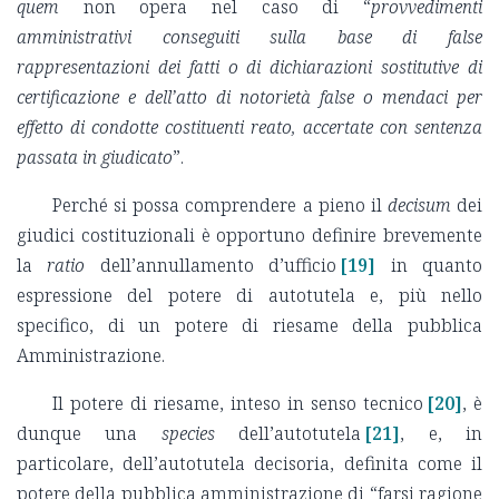
quem
non opera nel caso di “
provvedimenti
amministrativi conseguiti sulla base di false
rappresentazioni dei fatti o di dichiarazioni sostitutive di
certificazione e dell’atto di notorietà false o mendaci per
effetto di condotte costituenti reato, accertate con sentenza
passata in giudicato
”.
Perché si possa comprendere a pieno il
decisum
dei
giudici costituzionali è opportuno definire brevemente
la
ratio
dell’annullamento d’ufficio
[19]
in quanto
espressione del potere di autotutela e, più nello
specifico, di un potere di riesame della pubblica
Amministrazione.
Il potere di riesame, inteso in senso tecnico
[20]
, è
dunque una
species
dell’autotutela
[21]
, e, in
particolare, dell’autotutela decisoria, definita come il
potere della pubblica amministrazione di “farsi ragione