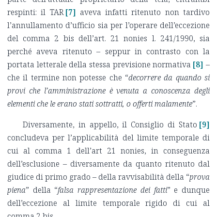
respinti: il TAR
[7]
aveva infatti ritenuto non tardivo
l’annullamento d’ufficio sia per l’operare dell’eccezione
del comma 2 bis dell’art. 21 nonies l. 241/1990, sia
perché aveva ritenuto – seppur in contrasto con la
portata letterale della stessa previsione normativa
[8]
–
che il termine non potesse che “
decorrere da quando si
provi che l’amministrazione è venuta a conoscenza degli
elementi che le erano stati sottratti, o offerti malamente
”.
Diversamente, in appello, il Consiglio di Stato
[9]
concludeva per l’applicabilità del limite temporale di
cui al comma 1 dell’art 21 nonies, in conseguenza
dell’esclusione – diversamente da quanto ritenuto dal
giudice di primo grado – della ravvisabilità della “
prova
piena
” della “
falsa rappresentazione dei fatti
” e dunque
dell’eccezione al limite temporale rigido di cui al
comma 2 bis.