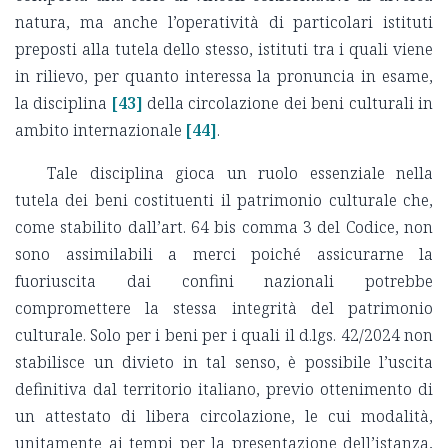
natura, ma anche l’operatività di particolari istituti
preposti alla tutela dello stesso, istituti tra i quali viene
in rilievo, per quanto interessa la pronuncia in esame,
la disciplina
[43]
della circolazione dei beni culturali in
ambito internazionale
[44]
.
Tale disciplina gioca un ruolo essenziale nella
tutela dei beni costituenti il patrimonio culturale che,
come stabilito dall’art. 64 bis comma 3 del Codice, non
sono assimilabili a merci poiché assicurarne la
fuoriuscita dai confini nazionali potrebbe
compromettere la stessa integrità del patrimonio
culturale. Solo per i beni per i quali il d.lgs. 42/2024 non
stabilisce un divieto in tal senso, è possibile l’uscita
definitiva dal territorio italiano, previo ottenimento di
un attestato di libera circolazione, le cui modalità,
unitamente ai tempi per la presentazione dell’istanza,