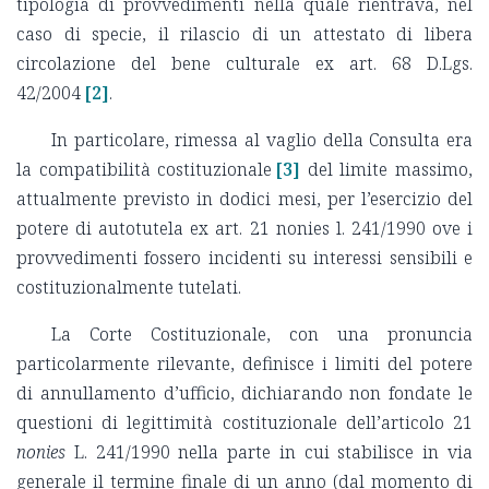
tipologia di provvedimenti nella quale rientrava, nel
caso di specie, il rilascio di un attestato di libera
circolazione del bene culturale ex art. 68 D.Lgs.
42/2004
[2]
.
In particolare, rimessa al vaglio della Consulta era
la compatibilità costituzionale
[3]
del limite massimo,
attualmente previsto in dodici mesi, per l’esercizio del
potere di autotutela ex art. 21 nonies l. 241/1990 ove i
provvedimenti fossero incidenti su interessi sensibili e
costituzionalmente tutelati.
La Corte Costituzionale, con una pronuncia
particolarmente rilevante, definisce i limiti del potere
di annullamento d’ufficio, dichiarando non fondate le
questioni di legittimità costituzionale dell’articolo 21
nonies
L. 241/1990 nella parte in cui stabilisce in via
generale il termine finale di un anno (dal momento di