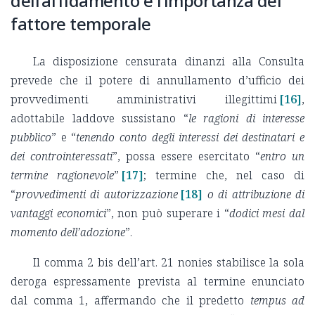
dell’affidamento e l’importanza del
fattore temporale
La disposizione censurata dinanzi alla Consulta
prevede che il potere di annullamento d’ufficio dei
provvedimenti amministrativi illegittimi
[16]
,
adottabile laddove sussistano “
le ragioni di interesse
pubblico
” e “
tenendo conto degli interessi dei destinatari e
dei controinteressati
”, possa essere esercitato “
entro un
termine ragionevole
”
[17]
; termine che, nel caso di
“
provvedimenti di autorizzazione
[18]
o di attribuzione di
vantaggi economici
”, non può superare i “
dodici mesi dal
momento dell’adozione
”.
Il comma 2 bis dell’art. 21 nonies stabilisce la sola
deroga espressamente prevista al termine enunciato
dal comma 1, affermando che il predetto
tempus ad