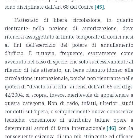
sono disciplinate dall’art 68 del Codice
[45]
.
L’attestato di libera circolazione, in quanto
rientrante nella nozione di autorizzazione, deve
ritenersi assoggettato al limite temporale di dodici mesi
ai fini dell’esercizio del potere di annullamento
d’ufficio. È tuttavia, frequente, esattamente come
avvenuto nel caso di specie, che solo successivamente al
rilascio di tale attestato, un bene ritenuto idoneo alla
circolazione internazionale, poiché non rientrante nelle
ipotesi di “divieto di uscita” ai sensi dell’art. 65 del d.lgs.
42/2004, si scopra, invece, meritevole di appartenere a
questa categoria. Non di rado, infatti, ulteriori studi
condotti sull’opera, o semplicemente nuove conoscenze
tecniche, consentono di attribuire talune opere a
determinati autori di fama internazionale
[46]
con la
conseguente esigenza di una più stringente ed efficace