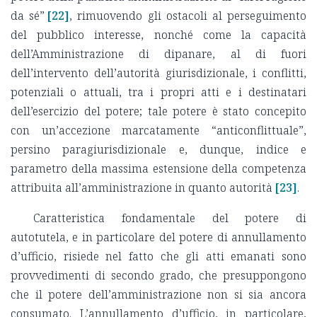
da sé”
[22]
, rimuovendo gli ostacoli al perseguimento
del pubblico interesse, nonché come la capacità
dell’Amministrazione di dipanare, al di fuori
dell’intervento dell’autorità giurisdizionale, i conflitti,
potenziali o attuali, tra i propri atti e i destinatari
dell’esercizio del potere; tale potere è stato concepito
con un’accezione marcatamente “anticonflittuale”,
persino paragiurisdizionale e, dunque, indice e
parametro della massima estensione della competenza
attribuita all’amministrazione in quanto autorità
[23]
.
Caratteristica fondamentale del potere di
autotutela, e in particolare del potere di annullamento
d’ufficio, risiede nel fatto che gli atti emanati sono
provvedimenti di secondo grado, che presuppongono
che il potere dell’amministrazione non si sia ancora
consumato. L’annullamento d’ufficio, in particolare,