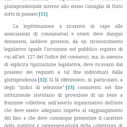
giurisprudenziale interno allo stesso Consiglio di Stato
sorto in passato
[11]
.
La legittimazione a ricorrere in capo alle
associazioni di consumatori e utenti deve dunque
desumersi, laddove presente, da un riconoscimento
legislativo (quale l’iscrizione nel pubblico registro di
cui all’art. 127 del Codice del consumo), ma, in assenza
di esplicita tipizzazione legislativa, deve ricavarsi dal
possesso dei requisiti a tal fine individuati dalla
giurisprudenza
[12]
. Si fa riferimento, in particolare, a
degli “indici di selezione”
[13]
consistenti: nel fine
istituzionale statutario di protezione di un bene a
fruizione collettiva; nell’assetto organizzativo dell’ente
che deve essere adeguato rispetto al raggiungimento
del fine, e che deve comunque presentare il carattere
della stabilità e rappresentatività della collettività di