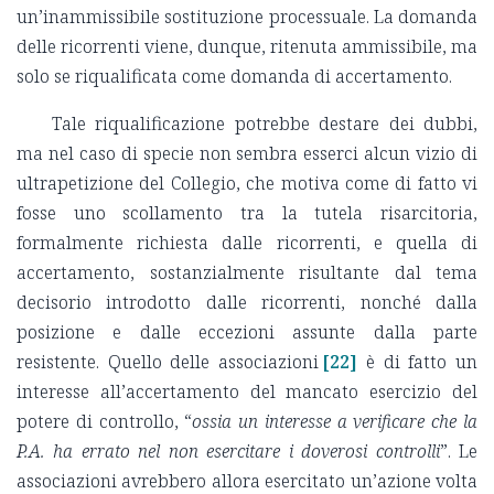
un’inammissibile sostituzione processuale. La domanda
delle ricorrenti viene, dunque, ritenuta ammissibile, ma
solo se riqualificata come domanda di accertamento.
Tale riqualificazione potrebbe destare dei dubbi,
ma nel caso di specie non sembra esserci alcun vizio di
ultrapetizione del Collegio, che motiva come di fatto vi
fosse uno scollamento tra la tutela risarcitoria,
formalmente richiesta dalle ricorrenti, e quella di
accertamento, sostanzialmente risultante dal tema
decisorio introdotto dalle ricorrenti, nonché dalla
posizione e dalle eccezioni assunte dalla parte
resistente. Quello delle associazioni
[22]
è di fatto un
interesse all’accertamento del mancato esercizio del
potere di controllo, “
ossia un interesse a verificare che la
P.A. ha errato nel non esercitare i doverosi controlli
”. Le
associazioni avrebbero allora esercitato un’azione volta