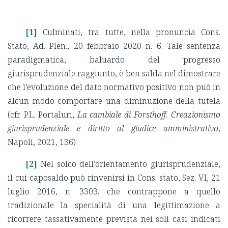
[1]
Culminati, tra tutte, nella pronuncia Cons.
Stato, Ad. Plen., 20 febbraio 2020 n. 6. Tale sentenza
paradigmatica, baluardo del progresso
giurisprudenziale raggiunto, è ben salda nel dimostrare
che l’evoluzione del dato normativo positivo non può in
alcun modo comportare una diminuzione della tutela
(cfr. P.L. Portaluri,
La cambiale di Forsthoff. Creazionismo
giurisprudenziale e diritto al giudice amministrativo
,
Napoli, 2021, 136)
[2]
Nel solco dell’orientamento giurisprudenziale,
il cui caposaldo può rinvenirsi in Cons. stato, Sez. VI, 21
luglio 2016, n. 3303, che contrappone a quello
tradizionale la specialità di una legittimazione a
ricorrere tassativamente prevista nei soli casi indicati