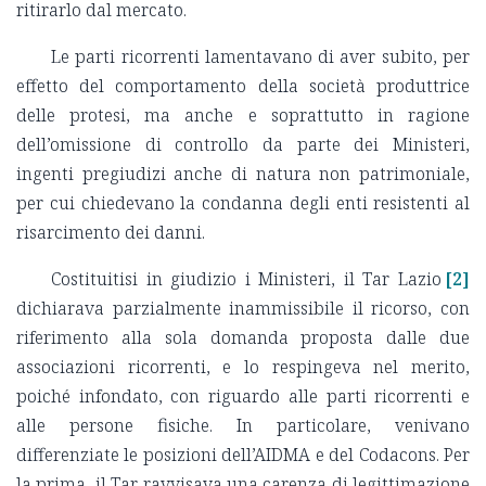
ritirarlo dal mercato.
Le parti ricorrenti lamentavano di aver subito, per
effetto del comportamento della società produttrice
delle protesi, ma anche e soprattutto in ragione
dell’omissione di controllo da parte dei Ministeri,
ingenti pregiudizi anche di natura non patrimoniale,
per cui chiedevano la condanna degli enti resistenti al
risarcimento dei danni.
Costituitisi in giudizio i Ministeri, il Tar Lazio
[2]
dichiarava parzialmente inammissibile il ricorso, con
riferimento alla sola domanda proposta dalle due
associazioni ricorrenti, e lo respingeva nel merito,
poiché infondato, con riguardo alle parti ricorrenti e
alle persone fisiche. In particolare, venivano
differenziate le posizioni dell’AIDMA e del Codacons. Per
la prima, il Tar ravvisava una carenza di legittimazione