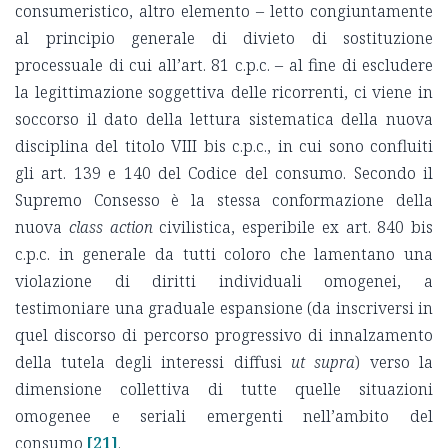
consumeristico, altro elemento – letto congiuntamente
al principio generale di divieto di sostituzione
processuale di cui all’art. 81 c.p.c. – al fine di escludere
la legittimazione soggettiva delle ricorrenti, ci viene in
soccorso il dato della lettura sistematica della nuova
disciplina del titolo VIII bis c.p.c., in cui sono confluiti
gli art. 139 e 140 del Codice del consumo. Secondo il
Supremo Consesso è la stessa conformazione della
nuova
class action
civilistica, esperibile ex art. 840 bis
c.p.c. in generale da tutti coloro che lamentano una
violazione di diritti individuali omogenei, a
testimoniare una graduale espansione (da inscriversi in
quel discorso di percorso progressivo di innalzamento
della tutela degli interessi diffusi
ut supra
) verso la
dimensione collettiva di tutte quelle situazioni
omogenee e seriali emergenti nell’ambito del
consumo
[21]
.