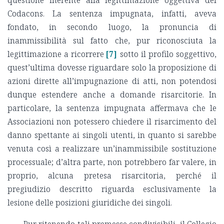
Codacons. La sentenza impugnata, infatti, aveva
fondato, in secondo luogo, la pronuncia di
inammissibilità sul fatto che, pur riconosciuta la
legittimazione a ricorrere
[7]
sotto il profilo soggettivo,
quest’ultima dovesse riguardare solo la proposizione di
azioni dirette all’impugnazione di atti, non potendosi
dunque estendere anche a domande risarcitorie. In
particolare, la sentenza impugnata affermava che le
Associazioni non potessero chiedere il risarcimento del
danno spettante ai singoli utenti, in quanto si sarebbe
venuta così a realizzare un’inammissibile sostituzione
processuale; d’altra parte, non potrebbero far valere, in
proprio, alcuna pretesa risarcitoria, perché il
pregiudizio descritto riguarda esclusivamente la
lesione delle posizioni giuridiche dei singoli.
Pur ritenendo tali premesse condivisibili, il Collegio