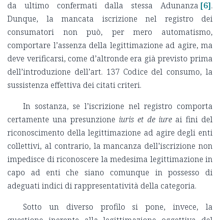
da ultimo confermati dalla stessa Adunanza
[6]
.
Dunque, la mancata iscrizione nel registro dei
consumatori non può, per mero automatismo,
comportare l’assenza della legittimazione ad agire, ma
deve verificarsi, come d’altronde era già previsto prima
dell’introduzione dell’art. 137 Codice del consumo, la
sussistenza effettiva dei citati criteri.
In sostanza, se l’iscrizione nel registro comporta
certamente una presunzione
iuris et de iure
ai fini del
riconoscimento della legittimazione ad agire degli enti
collettivi, al contrario, la mancanza dell’iscrizione non
impedisce di riconoscere la medesima legittimazione in
capo ad enti che siano comunque in possesso di
adeguati indici di rappresentatività della categoria.
Sotto un diverso profilo si pone, invece, la
questione inerente alla legittimazione oggettiva del