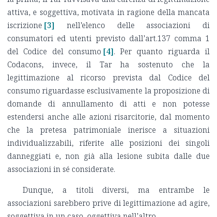
attiva, e soggettiva, motivata in ragione della mancata
iscrizione
[3]
nell’elenco delle associazioni di
consumatori ed utenti previsto dall’art.137 comma 1
del Codice del consumo
[4]
. Per quanto riguarda il
Codacons, invece, il Tar ha sostenuto che la
legittimazione al ricorso prevista dal Codice del
consumo riguardasse esclusivamente la proposizione di
domande di annullamento di atti e non potesse
estendersi anche alle azioni risarcitorie, dal momento
che la pretesa patrimoniale inerisce a situazioni
individualizzabili, riferite alle posizioni dei singoli
danneggiati e, non già alla lesione subita dalle due
associazioni in sé considerate.
Dunque, a titoli diversi, ma entrambe le
associazioni sarebbero prive di legittimazione ad agire,
soggettiva in un caso, oggettiva nell’altro.