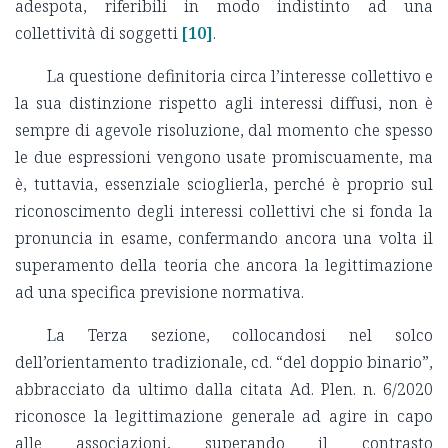
adespota, riferibili in modo indistinto ad una
collettività di soggetti
[10]
.
La questione definitoria circa l’interesse collettivo e
la sua distinzione rispetto agli interessi diffusi, non è
sempre di agevole risoluzione, dal momento che spesso
le due espressioni vengono usate promiscuamente, ma
è, tuttavia, essenziale scioglierla, perché è proprio sul
riconoscimento degli interessi collettivi che si fonda la
pronuncia in esame, confermando ancora una volta il
superamento della teoria che ancora la legittimazione
ad una specifica previsione normativa.
La Terza sezione, collocandosi nel solco
dell’orientamento tradizionale, cd. “del doppio binario”,
abbracciato da ultimo dalla citata Ad. Plen. n. 6/2020
riconosce la legittimazione generale ad agire in capo
alle associazioni, superando il contrasto