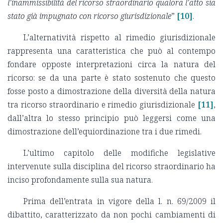
l’inammissibilità del ricorso straordinario qualora l’atto sia
stato già impugnato con ricorso giurisdizionale
”
[10]
.
L’alternatività rispetto al rimedio giurisdizionale
rappresenta una caratteristica che può al contempo
fondare opposte interpretazioni circa la natura del
ricorso: se da una parte è stato sostenuto che questo
fosse posto a dimostrazione della diversità della natura
tra ricorso straordinario e rimedio giurisdizionale
[11]
,
dall’altra lo stesso principio può leggersi come una
dimostrazione dell’equiordinazione tra i due rimedi.
L’ultimo capitolo delle modifiche legislative
intervenute sulla disciplina del ricorso straordinario ha
inciso profondamente sulla sua natura.
Prima dell’entrata in vigore della l. n. 69/2009 il
dibattito, caratterizzato da non pochi cambiamenti di