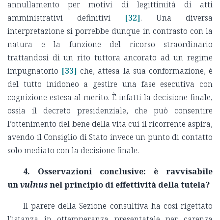
annullamento per motivi di legittimità di atti
amministrativi definitivi
[32]
. Una diversa
interpretazione si porrebbe dunque in contrasto con la
natura e la funzione del ricorso straordinario
trattandosi di un rito tuttora ancorato ad un regime
impugnatorio
[33]
che, attesa la sua conformazione, è
del tutto inidoneo a gestire una fase esecutiva con
cognizione estesa al merito. È infatti la decisione finale,
ossia il decreto presidenziale, che può consentire
l’ottenimento del bene della vita cui il ricorrente aspira,
avendo il Consiglio di Stato invece un punto di contatto
solo mediato con la decisione finale.
4. Osservazioni conclusive: è ravvisabile
un
vulnus
nel principio di effettività della tutela?
Il parere della Sezione consultiva ha così rigettato
l’istanza in ottemperanza presentatale per carenza