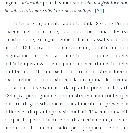
legem
, un’inedita
potestas iudicandi
che il legislatore non
ha inteso attribuire alla Sezione consultiva
”
[31]
.
Ulteriore argomento addotto dalla Sezione Prima
risiede nel fatto che, optando per una diversa
ricostruzione, si aggirerebbe l’elenco tassativo di cui
all’art. 134 c.p.a. Il riconoscimento, infatti, di una
cognizione estesa al merito – quale quella
dell’ottemperanza – e di poteri di accertamento della
nullità di atti in sede di ricorso straordinario
risulterebbe in contrasto con la disciplina del ricorso
stesso che, diversamente da quanto previsto dall’art.
134 c.p.a. per il giudice amministrativo, non contempla
materie di giurisdizione estesa al merito, né prevede, a
differenza di quanto previsto dall’art. 114 comma 4 lett.
b. c.p.a., l’esperibilità di azioni di accertamento, essendo
ammesso il rimedio solo per proporre azioni di