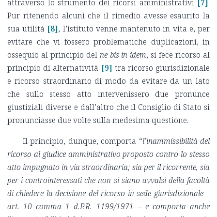
attraverso lo strumento dei ricorsi amministrativi
[7]
.
Pur ritenendo alcuni che il rimedio avesse esaurito la
sua utilità
[8]
, l’istituto venne mantenuto in vita e, per
evitare che vi fossero problematiche duplicazioni, in
ossequio al principio del
ne bis in idem
, si fece ricorso al
principio di alternatività
[9]
tra ricorso giurisdizionale
e ricorso straordinario di modo da evitare da un lato
che sullo stesso atto intervenissero due pronunce
giustiziali diverse e dall’altro che il Consiglio di Stato si
pronunciasse due volte sulla medesima questione.
Il principio, dunque, comporta “
l’inammissibilità del
ricorso al giudice amministrativo proposto contro lo stesso
atto impugnato in via straordinaria; sia per il ricorrente, sia
per i controinteressati che non si siano avvalsi della facoltà
di chiedere la decisione del ricorso in sede giurisdizionale –
art. 10 comma 1 d.P.R. 1199/1971 – e comporta anche