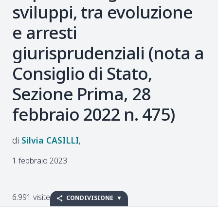
sviluppi, tra evoluzione
e arresti
giurisprudenziali (nota a
Consiglio di Stato,
Sezione Prima, 28
febbraio 2022 n. 475)
Silvia
CASILLI
1 febbraio 2023
6.991 visite
CONDIVISIONE