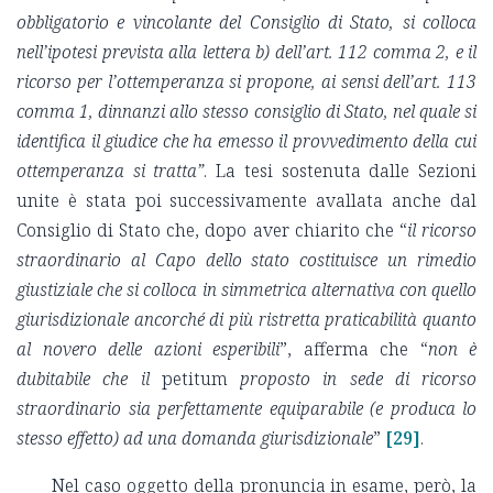
obbligatorio e vincolante del Consiglio di Stato, si colloca
nell’ipotesi prevista alla lettera b) dell’art. 112 comma 2, e il
ricorso per l’ottemperanza si propone, ai sensi dell’art. 113
comma 1, dinnanzi allo stesso consiglio di Stato, nel quale si
identifica il giudice che ha emesso il provvedimento della cui
ottemperanza si tratta”
. La tesi sostenuta dalle Sezioni
unite è stata poi successivamente avallata anche dal
Consiglio di Stato che, dopo aver chiarito che “
il ricorso
straordinario al Capo dello stato costituisce un rimedio
giustiziale che si colloca in simmetrica alternativa con quello
giurisdizionale ancorché di più ristretta praticabilità quanto
al novero delle azioni esperibili
”, afferma che “
non è
dubitabile che il
petitum
proposto in sede di ricorso
straordinario sia perfettamente equiparabile (e produca lo
stesso effetto) ad una domanda giurisdizionale
”
[29]
.
Nel caso oggetto della pronuncia in esame, però, la