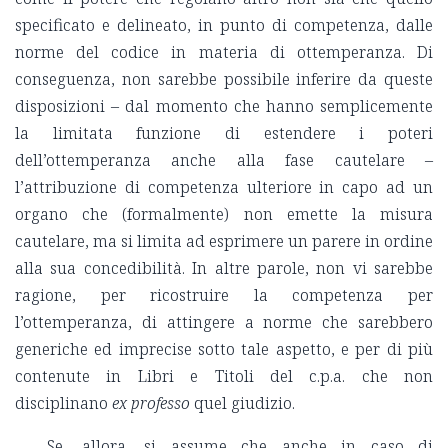
specificato e delineato, in punto di competenza, dalle
norme del codice in materia di ottemperanza. Di
conseguenza, non sarebbe possibile inferire da queste
disposizioni – dal momento che hanno semplicemente
la limitata funzione di estendere i poteri
dell’ottemperanza anche alla fase cautelare –
l’attribuzione di competenza ulteriore in capo ad un
organo che (formalmente) non emette la misura
cautelare, ma si limita ad esprimere un parere in ordine
alla sua concedibilità. In altre parole, non vi sarebbe
ragione, per ricostruire la competenza per
l’ottemperanza, di attingere a norme che sarebbero
generiche ed imprecise sotto tale aspetto, e per di più
contenute in Libri e Titoli del c.p.a. che non
disciplinano
ex professo
quel giudizio.
Se, allora, si assume che anche in caso di