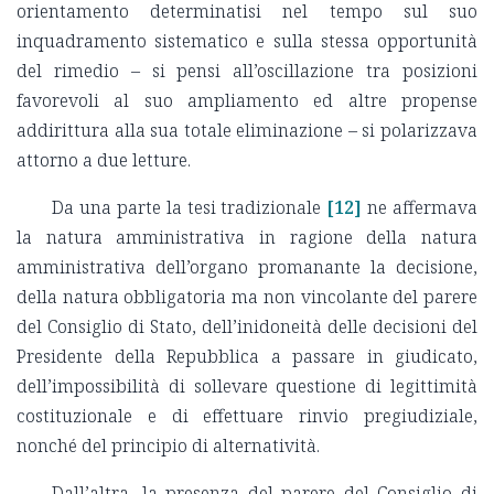
orientamento determinatisi nel tempo sul suo
inquadramento sistematico e sulla stessa opportunità
del rimedio
– si pensi all’oscillazione tra posizioni
favorevoli al suo ampliamento ed altre propense
addirittura alla sua totale eliminazione – si polarizzava
attorno a due letture.
Da una parte la tesi tradizionale
[12]
ne affermava
la natura amministrativa in ragione della natura
amministrativa dell’organo promanante la decisione,
della natura obbligatoria ma non vincolante del parere
del Consiglio di Stato, dell’inidoneità delle decisioni del
Presidente della Repubblica a passare in giudicato,
dell’impossibilità di sollevare questione di legittimità
costituzionale e di effettuare rinvio pregiudiziale,
nonché del principio di alternatività.
Dall’altra, la presenza del parere del Consiglio di