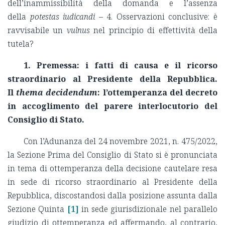
dell’inammissibilità della domanda e l’assenza
della
potestas iudicandi
– 4. Osservazioni conclusive: è
ravvisabile un
vulnus
nel principio di effettività della
tutela?
1.
Premessa: i fatti di causa e il ricorso
straordinario al Presidente della Repubblica.
Il
thema decidendum
: l’ottemperanza del decreto
in accoglimento del parere interlocutorio del
Consiglio di Stato.
Con l’Adunanza del 24 novembre 2021, n. 475/2022,
la Sezione Prima del Consiglio di Stato si è pronunciata
in tema di ottemperanza della decisione cautelare resa
in sede di ricorso straordinario al Presidente della
Repubblica, discostandosi dalla posizione assunta dalla
Sezione Quinta
[1]
in sede giurisdizionale nel parallelo
giudizio di ottemperanza ed affermando, al contrario,