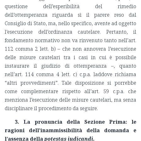
questione dell’esperibilità del rimedio
dell’ottemperanza riguarda sì il parere reso dal
Consiglio di Stato, ma, nello specifico, avente ad oggetto
l’esecuzione dell’ordinanza cautelare. Pertanto, il
fondamento normativo non va rinvenuto tanto nell’art.
112 comma 2 lett. b) – che non annovera l’esecuzione
delle misure cautelari tra i casi in cui è possibile
instaurare il giudizio di ottemperanza –, quanto
nell’art. 114 comma 4 lett. c) c.p.a. laddove richiama
“altri provvedimenti”. Tale disposizione si porrebbe
come complementare rispetto all’art. 59 c.p.a. che
menziona l’esecuzione delle misure cautelari, ma senza
disciplinare il procedimento da seguire.
3. La pronuncia della Sezione Prima: le
ragioni dell’inammissibilità della domanda e
l’assenza della
potestas iudicandi.