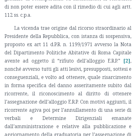
di non poter essere adita con il rimedio di cui agli artt.
112 ss. c.p.a.
La vicenda trae origine dal ricorso straordinario al
Presidente della Repubblica, con istanza di sospensiva,
proposto ex art 11 d.P.R. n. 1199/1971 avverso la Nota
del Dipartimento Politiche Abitative di Roma Capitale
avente ad oggetto il “rifiuto dell’alloggio E.R.P.”
[2]
,
nonché avverso tutti gli atti lesivi, presupposti, sottesi e
conseguenziali, e volto ad ottenere, quale risarcimento
in forma specifica del danno asseritamente subito dal
ricorrente, il riconoscimento al diritto di ottenere
l’assegnazione dell’alloggio E.R.P. Con motivi aggiunti, il
ricorrente agiva poi per l’annullamento di una serie di
verbali e Determine Dirigenziali emanate
dall’amministrazione e relative alla pubblicazione e
aggiornamento della graduatoria per l’assegnazione di