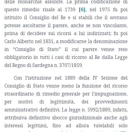
delle monarchie assolute. La prima codificazione di
questo rimedio risale al 1739
[6]
, nel 1975 fu poi
istituito il Consiglio del Re e si stabilì che il sovrano
potesse ascoltarne il parere, anche se non vincolante,
prima di decidere sui ricorsi a lui indirizzati; fu poi
Carlo Alberto nel 1831, a modificarne la denominazione
in “Consiglio di Stato” il cui parere venne reso
obbligatorio in tutti i casi di ricorso al Re dalla Legge
del Regno di Sardegna n. 3707/1859.
Con l’istituzione nel 1889 della IV Sezione del
Consiglio di Stato venne meno la funzione del ricorso
straordinario di rimedio generale per l’impugnazione,
per motivi di legittimità, dei provvedimenti
amministrativi definitivi. La legge n. 5992/1889, infatti,
attribuiva definitivo sbocco giurisdizionale anche agli
interessi legittimi, fino ad allora tutelabili solo