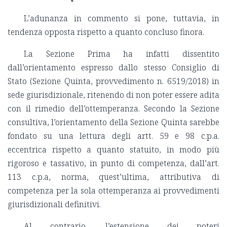
L’adunanza in commento si pone, tuttavia, in
tendenza opposta rispetto a quanto concluso finora.
La Sezione Prima ha infatti dissentito
dall’orientamento espresso dallo stesso Consiglio di
Stato (Sezione Quinta, provvedimento n. 6519/2018) in
sede giurisdizionale, ritenendo di non poter essere adita
con il rimedio dell’ottemperanza. Secondo la Sezione
consultiva, l’orientamento della Sezione Quinta sarebbe
fondato su una lettura degli artt. 59 e 98 c.p.a.
eccentrica rispetto a quanto statuito, in modo più
rigoroso e tassativo, in punto di competenza, dall’art.
113 c.p.a, norma, quest’ultima, attributiva di
competenza per la sola ottemperanza ai provvedimenti
giurisdizionali definitivi.
Al contrario, l’estensione dei poteri