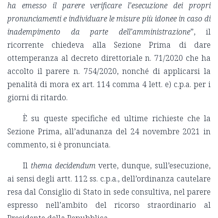
ha emesso il parere verificare l’esecuzione dei propri
pronunciamenti e individuare le misure più idonee in caso di
inadempimento da parte dell’amministrazione
”, il
ricorrente chiedeva alla Sezione Prima di dare
ottemperanza al decreto direttoriale n. 71/2020 che ha
accolto il parere n. 754/2020, nonché di applicarsi la
penalità di mora ex art. 114 comma 4 lett. e) c.p.a. per i
giorni di ritardo.
È su queste specifiche ed ultime richieste che la
Sezione Prima, all’adunanza del 24 novembre 2021 in
commento, si è pronunciata.
Il
thema decidendum
verte, dunque, sull’esecuzione,
ai sensi degli artt. 112 ss. c.p.a., dell’ordinanza cautelare
resa dal Consiglio di Stato in sede consultiva, nel parere
espresso nell’ambito del ricorso straordinario al