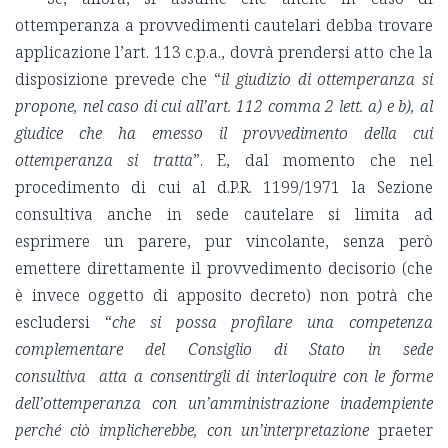
ottemperanza a provvedimenti cautelari debba trovare
applicazione l’art. 113 c.p.a., dovrà prendersi atto che la
disposizione prevede che “
il giudizio di ottemperanza si
propone, nel caso di cui all’art. 112 comma 2 lett. a) e b), al
giudice che ha emesso il provvedimento della cui
ottemperanza si tratta
”. E, dal momento che nel
procedimento di cui al d.P.R. 1199/1971 la Sezione
consultiva anche in sede cautelare si limita ad
esprimere un parere, pur vincolante, senza però
emettere direttamente il provvedimento decisorio (che
è invece oggetto di apposito decreto) non potrà che
escludersi “
che si possa profilare una competenza
complementare del Consiglio di Stato in sede
consultiva atta a consentirgli di interloquire con le forme
dell’ottemperanza con un’amministrazione inadempiente
perché ciò implicherebbe, con un’interpretazione
praeter