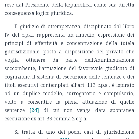
rese dal Presidente della Repubblica, come sua diretta
conseguenza logico giuridica.
Il giudizio di ottemperanza, disciplinato dal libro
IV del c.p.a., rappresenta un rimedio, espressione dei
principi di effettività e concentrazione della tutela
giurisdizionale, posto a disposizione del privato che
voglia ottenere da parte dell’Amministrazione
soccombente, l’attuazione del favorevole giudicato di
cognizione. Il sistema di esecuzione delle sentenze e dei
titoli esecutivi contemplati all’art. 112 c.p.a., è ispirato
ad un duplice modello, surrogatorio e compulsorio,
volto a consentire la piena attuazione di quelle
sentenze
[24]
di cui non venga data spontanea
esecuzione ex art. 33 comma 2 c.p.a.
Si tratta di uno dei pochi casi di giurisdizione