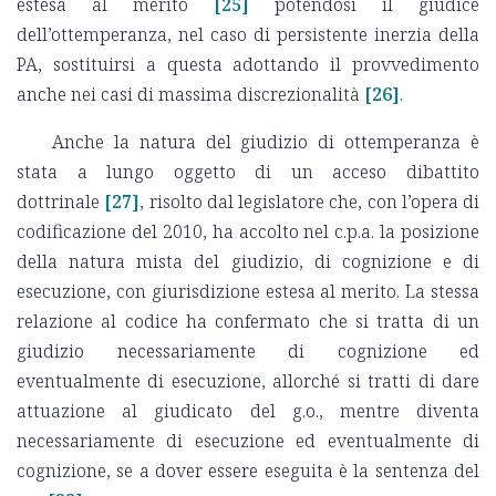
estesa al merito
[25]
potendosi il giudice
dell’ottemperanza, nel caso di persistente inerzia della
PA, sostituirsi a questa adottando il provvedimento
anche nei casi di massima discrezionalità
[26]
.
Anche la natura del giudizio di ottemperanza è
stata a lungo oggetto di un acceso dibattito
dottrinale
[27]
, risolto dal legislatore che, con l’opera di
codificazione del 2010, ha accolto nel c.p.a. la posizione
della natura mista del giudizio, di cognizione e di
esecuzione, con giurisdizione estesa al merito. La stessa
relazione al codice ha confermato che si tratta di un
giudizio necessariamente di cognizione ed
eventualmente di esecuzione, allorché si tratti di dare
attuazione al giudicato del g.o., mentre diventa
necessariamente di esecuzione ed eventualmente di
cognizione, se a dover essere eseguita è la sentenza del