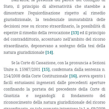
Stato, il principio di alternatività che starebbe a
dimostrare l’equiordinazione rispetto al rimedio
giurisdizionale, la tendenziale immutabilità delle
decisioni rese su ricorso straordinario, la possibilità di
esperire il rimedio della revocazione
[13]
ed il principio
del contraddittorio, accentuato nell’ambito del ricorso
straordinario, deponevano a sostegno della tesi della
natura giurisdizionale
[14]
.
Se la Corte di Cassazione, con la pronuncia a Sezioni
Unite n. 15987/2001
[15]
, confermata dalla sentenza n.
254/2008 della Corte Costituzionale
[16]
, aveva spento i
facili entusiasmi ingenerati dalle precedenti aperture
confinando la portata del precedente della Corte di
Giustizia e negandogli il fondamento del
riconoscimento della natura giurisdizionale del ricorso
straordinario, su tale scenario interviene la l. n. 69/2009