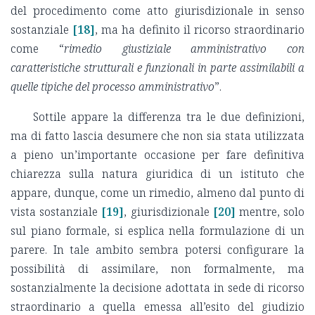
del procedimento come atto giurisdizionale in senso
sostanziale
[18]
, ma ha definito il ricorso straordinario
come “
rimedio giustiziale amministrativo con
caratteristiche strutturali e funzionali in parte assimilabili a
quelle tipiche del processo amministrativo
”.
Sottile appare la differenza tra le due definizioni,
ma di fatto lascia desumere che non sia stata utilizzata
a pieno un’importante occasione per fare definitiva
chiarezza sulla natura giuridica di un istituto che
appare, dunque, come un rimedio, almeno dal punto di
vista sostanziale
[19]
, giurisdizionale
[20]
mentre, solo
sul piano formale, si esplica nella formulazione di un
parere. In tale ambito sembra potersi configurare la
possibilità di assimilare, non formalmente, ma
sostanzialmente la decisione adottata in sede di ricorso
straordinario a quella emessa all’esito del giudizio