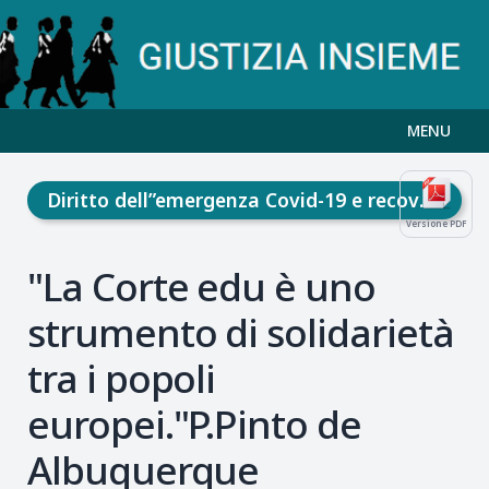
MENU
Diritto dell”emergenza Covid-19 e recovery fund
Versione PDF
"La Corte edu è uno
strumento di solidarietà
tra i popoli
europei."P.Pinto de
Albuquerque