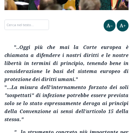
A–
A+
"
..Oggi più che mai la Corte europea è
chiamata a difendere i nostri diritti e le nostre
libertà in termini di principio, tenendo bene in
considerazione le basi del sistema europeo di
protezione dei diritti umani.
"
"...
La misura dell'internamento forzato dei soli
"sospettati" di infezione potrebbe essere prevista
solo se lo stato espressamente deroga ai principi
della Convenzione ai sensi dell’articolo 15 della
stessa."
"...lo strumento concreto più importante per