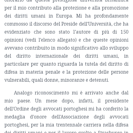
per il mio contributo alla protezione e alla promozione
dei diritti umani in Europa. Mi ha profondamente
commosso il discorso del Preside dell'Università, che ha
evidenziato che sono stato l’autore di più di 150
opinioni (vedi l'elenco allegato) e che queste opinioni
avevano contribuito in modo significativo allo sviluppo
del diritto internazionale dei diritti umani, in
particolare per quanto riguarda la tutela del diritto di
difesa in materia penale e la protezione delle persone
vulnerabili, quali donne, minoranze e detenuti.
Analogo riconoscimento mi è arrivato anche dal
mio paese. Un mese dopo, infatti, il presidente
dell'Ordine degli avvocati portoghesi mi ha conferito la
medaglia d'onore dell'Associazione degli avvocati
portoghesi, per la mia trentennale carriera nella difesa
dei diritti umani e per il lavoro svolto a Strasburgo in