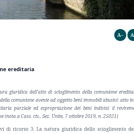
A–
A
ne ereditaria
tura giuridica dell’atto di scioglimento della comunione eredita
della comunione avente ad oggetto beni immobili abusivi: atto in
editaria parziale ed espropriazione dei beni indivisi: il revirem
e (nota a Cass. civ., Sez. Unite, 7 ottobre 2019, n. 25021)
vi di ricorso 3. La natura giuridica dello scioglimento de