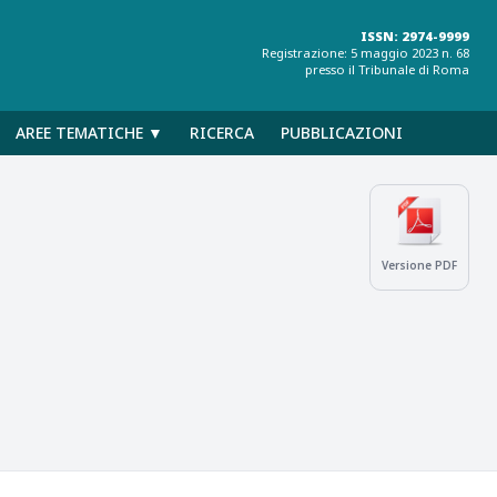
ISSN: 2974-9999
Registrazione: 5 maggio 2023 n. 68
presso il Tribunale di Roma
AREE TEMATICHE ▼
RICERCA
PUBBLICAZIONI
Versione PDF