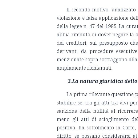
Il secondo motivo, analizzato
violazione e falsa applicazione dell’
della legge n. 47 del 1985. La cura
abbia ritenuto di dover negare la di
dei creditori, sul presupposto che
derivanti da procedure esecutive
menzionate sopra sottraggono alla co
ampiamente richiamati.
3.La natura giuridica dell
La prima rilevante questione po
stabilire se, tra gli atti tra vivi p
sanzione della nullità al ricorrer
meno gli atti di scioglimento de
positiva, ha sottolineato la Corte,
diritto: se possano considerarsi a