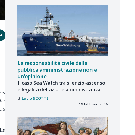
+
La responsabilità civile della
pubblica amministrazione non è
un’opinione
Il caso Sea Watch tra silenzio-assenso
e legalità dell’azione amministrativa
ria
Lucio
SCOTTI
ter
19 febbraio 2026
ent
lla