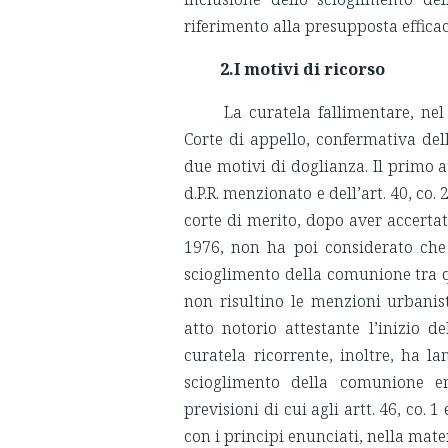
riferimento alla presupposta effica
2.I motivi di ricorso
La curatela fallimentare, nel
Corte di appello, confermativa de
due motivi di doglianza. Il primo at
d.P.R. menzionato e dell’art. 40, co. 
corte di merito, dopo aver accertat
1976, non ha poi considerato che 
scioglimento della comunione tra qu
non risultino le menzioni urbanis
atto notorio attestante l’inizio 
curatela ricorrente, inoltre, ha la
scioglimento della comunione ere
previsioni di cui agli artt. 46, co. 1
con i principi enunciati, nella mate