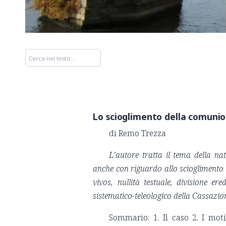
Lo scioglimento della comunio
di Remo Trezza
L’autore tratta il tema della na
anche con riguardo allo scioglimento 
vivos, nullità testuale, divisione er
sistematico-teleologico della Cassazion
Sommario: 1. Il caso 2. I moti