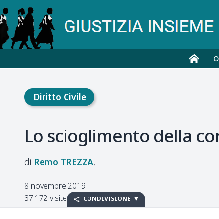
O
Diritto Civile
Lo scioglimento della c
Remo
TREZZA
8 novembre 2019
37.172 visite
CONDIVISIONE