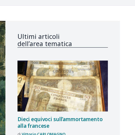
Ultimi articoli
dell’area tematica
Dieci equivoci sull’ammortamento
alla francese
Vittorio
CARLOMAGNO