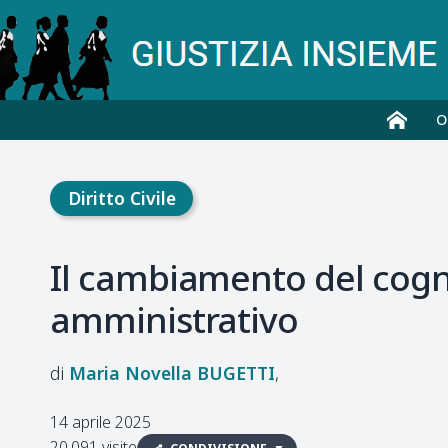
O
Diritto Civile
Il cambiamento del cogno
amministrativo
Maria Novella
BUGETTI
14 aprile 2025
20.091 visite