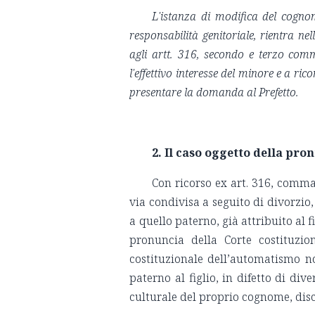
L'istanza di modifica del cognom
responsabilità genitoriale, rientra nel
agli artt. 316, secondo e terzo comm
l'effettivo interesse del minore e a ri
presentare la domanda al Prefetto.
2.
Il caso oggetto della pron
Con ricorso ex art. 316, comma 
via condivisa a seguito di divorzi
a quello paterno, già attribuito al f
pronuncia della Corte costituzion
costituzionale dell’automatismo n
paterno al figlio, in difetto di div
culturale del proprio cognome, dis