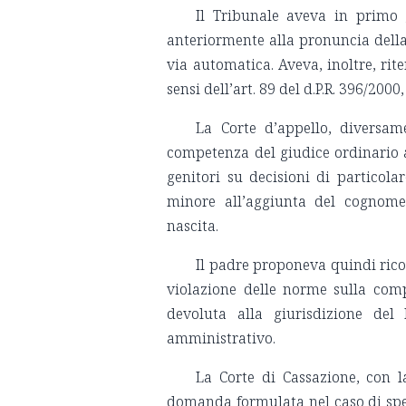
Il Tribunale aveva in primo 
anteriormente alla pronuncia dell
via automatica. Aveva, inoltre, rit
sensi dell’art. 89 del d.P.R. 396/2000
La Corte d’appello, diversam
competenza del giudice ordinario ai
genitori su decisioni di particolar
minore all’aggiunta del cognome
nascita.
Il padre proponeva quindi ricor
violazione delle norme sulla com
devoluta alla giurisdizione del
amministrativo.
La Corte di Cassazione, con 
domanda formulata nel caso di spe