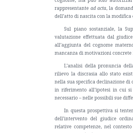
rappresentante
ad acta
, la domand
dell’atto di nascita con la modific
Sul piano sostanziale, la S
valutazione effettuata dal giudic
all’aggiunta del cognome materno
mancanza di motivazioni concrete n
L’analisi della pronuncia dell
rilievo la discrasia allo stato esis
nella sua specifica declinazione di 
in riferimento all’ipotesi in cui 
necessario – nelle possibili sue diff
In questa prospettiva si tenter
dell’intervento del giudice ordin
relative competenze, nel contesto