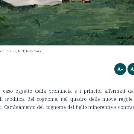
a, cm 61 x 99, MET, New York
A–
A
 caso oggetto della pronuncia e i principi affermati da
di modifica del cognome, nel quadro delle nuove regole
- 4. Cambiamento del cognome del figlio minorenne e contra