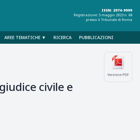
ISSN: 2974-9999
Registrazione: 5 maggio 2023 n. 68
presso il Tribunale di Roma
AREE TEMATICHE ▼
RICERCA
PUBBLICAZIONI
Versione PDF
iudice civile e