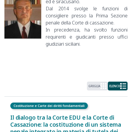
ed è siracusano.
Dal 2014 svolge le funzioni di
consigliere presso la Prima Sezione
penale della Corte di cassazione.
In precedenza, ha svolto funzioni
requirenti e giudicanti presso uffici
giudiziari siciliani.
GRIGLIA
ELENCO
Costituzione e Carte dei diritti fondamentali
Il dialogo tra la Corte EDU e la Corte di
Cassazione: la costituzione di un sistema
penale integrato in materia di tutela dei