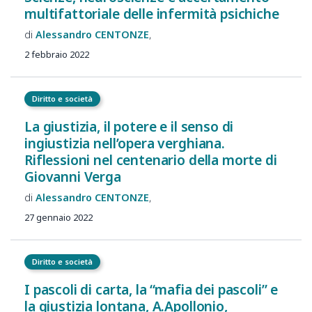
multifattoriale delle infermità psichiche
Alessandro
CENTONZE
2 febbraio 2022
Diritto e società
La giustizia, il potere e il senso di
ingiustizia nell’opera verghiana.
Riflessioni nel centenario della morte di
Giovanni Verga
Alessandro
CENTONZE
27 gennaio 2022
Diritto e società
I pascoli di carta, la “mafia dei pascoli” e
la giustizia lontana, A.Apollonio,