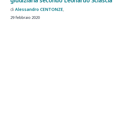
giudiziaria secondo Leonardo Sciascia
Alessandro
CENTONZE
29 febbraio 2020