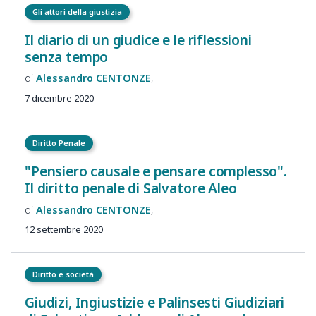
Gli attori della giustizia
Il diario di un giudice e le riflessioni
senza tempo
Alessandro
CENTONZE
7 dicembre 2020
Diritto Penale
"Pensiero causale e pensare complesso".
Il diritto penale di Salvatore Aleo
Alessandro
CENTONZE
12 settembre 2020
Diritto e società
Giudizi, Ingiustizie e Palinsesti Giudiziari