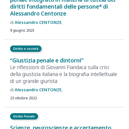
diritti fondamentali delle persone* di
Alessandro Centonze
Alessandro
CENTONZE
9 giugno 2023
Diritto e società
“Giustizia penale e dintorni”
Le riflessioni di Giovanni Fiandaca sulla crisi
della giustizia italiana e la biografia intellettuale
di un grande giurista
Alessandro
CENTONZE
22 ottobre 2022
Diritto Penale
Scienze, neuroscienze e accertamento