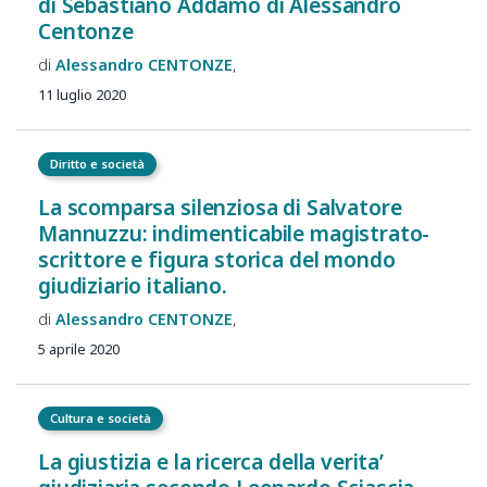
di Sebastiano Addamo di Alessandro
Centonze
Alessandro
CENTONZE
11 luglio 2020
Diritto e società
La scomparsa silenziosa di Salvatore
Mannuzzu: indimenticabile magistrato-
scrittore e figura storica del mondo
giudiziario italiano.
Alessandro
CENTONZE
5 aprile 2020
Cultura e società
La giustizia e la ricerca della verita’