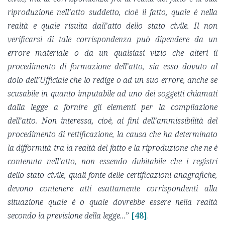
riproduzione nell’atto suddetto, cioè il fatto, quale è nella
realtà e quale risulta dall’atto dello stato civile. Il non
verificarsi di tale corrispondenza può dipendere da un
errore materiale o da un qualsiasi vizio che alteri il
procedimento di formazione dell’atto, sia esso dovuto al
dolo dell’Ufficiale che lo redige o ad un suo errore, anche se
scusabile in quanto imputabile ad uno dei soggetti chiamati
dalla legge a fornire gli elementi per la compilazione
dell’atto. Non interessa, cioè, ai fini dell’ammissibilità del
procedimento di rettificazione, la causa che ha determinato
la difformità tra la realtà del fatto e la riproduzione che ne è
contenuta nell’atto, non essendo dubitabile che i registri
dello stato civile, quali fonte delle certificazioni anagrafiche,
devono contenere atti esattamente corrispondenti alla
situazione quale è o quale dovrebbe essere nella realtà
secondo la previsione della legge…
”
[48]
.