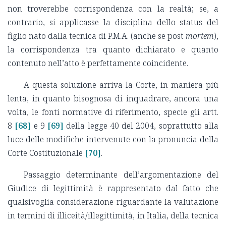
non troverebbe corrispondenza con la realtà; se, a
contrario, si applicasse la disciplina dello status del
figlio nato dalla tecnica di P.M.A. (anche se post
mortem
),
la corrispondenza tra quanto dichiarato e quanto
contenuto nell’atto è perfettamente coincidente.
A questa soluzione arriva la Corte, in maniera più
lenta, in quanto bisognosa di inquadrare, ancora una
volta, le fonti normative di riferimento, specie gli artt.
8
[68]
e 9
[69]
della legge 40 del 2004, soprattutto alla
luce delle modifiche intervenute con la pronuncia della
Corte Costituzionale
[70]
.
Passaggio determinante dell’argomentazione del
Giudice di legittimità è rappresentato dal fatto che
qualsivoglia considerazione riguardante la valutazione
in termini di illiceità/illegittimità, in Italia, della tecnica