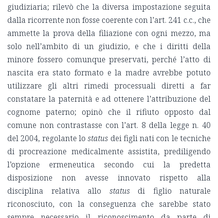
giudiziaria; rilevò che la diversa impostazione seguita
dalla ricorrente non fosse coerente con l’art. 241 c.c., che
ammette la prova della filiazione con ogni mezzo, ma
solo nell’ambito di un giudizio, e che i diritti della
minore fossero comunque preservati, perché l’atto di
nascita era stato formato e la madre avrebbe potuto
utilizzare gli altri rimedi processuali diretti a far
constatare la paternità e ad ottenere l’attribuzione del
cognome paterno; opinò che il rifiuto opposto dal
comune non contrastasse con l’art. 8 della legge n. 40
del 2004, regolante lo
status
dei figli nati con le tecniche
di procreazione medicalmente assistita, prediligendo
l’opzione ermeneutica secondo cui la predetta
disposizione non avesse innovato rispetto alla
disciplina relativa allo
status
di figlio naturale
riconosciuto, con la conseguenza che sarebbe stato
sempre necessario il riconoscimento da parte di