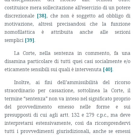
costituisce mera sollecitazione all’esercizio di un potere
discrezionale
[38]
, che non è soggetto ad obbligo di
motivazione, altresì precisandosi che la funzione
nomofilattica è attribuita anche alle sezioni
semplici
[39]
.
La Corte, nella sentenza in commento, fa una
disamina particolare di tutti quei casi socialmente e/o
eticamente sensibili sui quali è intervenuta
[40]
.
Inoltre, ai fini dell’ammissibilità del ricorso
straordinario per cassazione, sottolinea la Corte, il
termine “sentenza” non va inteso nel significato proprio
del provvedimento emesso nelle forme e sui
presupposti di cui agli artt. 132 e 279 c.p.c., ma deve
interpretarsi estensivamente, così da ricomprendervi
tutti i provvedimenti giurisdizionali, anche se emessi