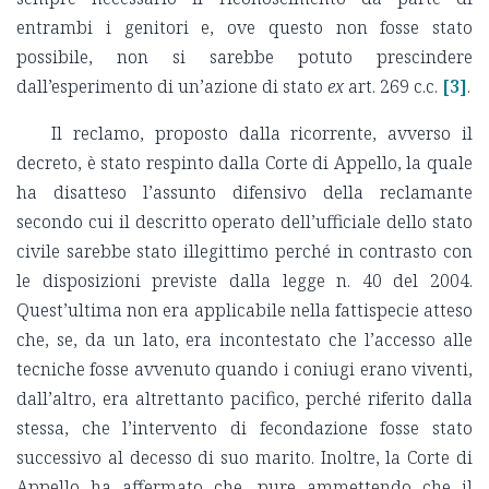
entrambi i genitori e, ove questo non fosse stato
possibile, non si sarebbe potuto prescindere
dall’esperimento di un’azione di stato
ex
art. 269 c.c.
[3]
.
Il reclamo, proposto dalla ricorrente, avverso il
decreto, è stato respinto dalla Corte di Appello, la quale
ha disatteso l’assunto difensivo della reclamante
secondo cui il descritto operato dell’ufficiale dello stato
civile sarebbe stato illegittimo perché in contrasto con
le disposizioni previste dalla legge n. 40 del 2004.
Quest’ultima non era applicabile nella fattispecie atteso
che, se, da un lato, era incontestato che l’accesso alle
tecniche fosse avvenuto quando i coniugi erano viventi,
dall’altro, era altrettanto pacifico, perché riferito dalla
stessa, che l’intervento di fecondazione fosse stato
successivo al decesso di suo marito. Inoltre, la Corte di
Appello ha affermato che, pure ammettendo che il