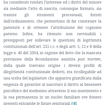
ha considerati tutelati l’interesse ed i diritti del minore
sia mediante l’atto di nascita, comunque formato, sia
tramite gli strumenti processuali, forniti
dall’ordinamento, che permettono di far constatare la
paternità e di ottenere l’attribuzione del cognome
paterno. Infine, ha ritenuto non ravvisabili i
presupposti per sollevare le questioni di legittimità
costituzionali dell’art. 232 c.c. e degli artt. 5, 12 e 8 della
legge n. 40 del 2004, in ragione del fatto che la mancata
previsione della fecondazione assistita
post mortem
,
dalla quale traevano origine i diversi profili di
illegittimità costituzionale dedotti, era ricollegabile ad
una scelta del legislatore che appariva giustificata dalla
esigenza di garantire al nascituro il diritto al benessere
psicofisico del medesimo attraverso il suo inserimento e
la sua permanenza in un nucleo familiare ove fossero
presenti entrambe le figure genitoriali
[4]
.