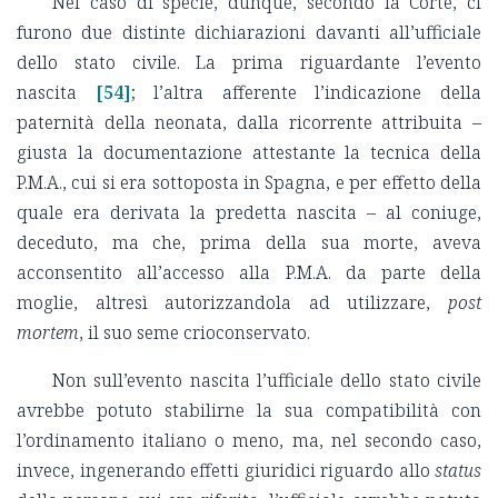
Nel caso di specie, dunque, secondo la Corte, ci
furono due distinte dichiarazioni davanti all’ufficiale
dello stato civile. La prima riguardante l’evento
nascita
[54]
; l’altra afferente l’indicazione della
paternità della neonata, dalla ricorrente attribuita –
giusta la documentazione attestante la tecnica della
P.M.A., cui si era sottoposta in Spagna, e per effetto della
quale era derivata la predetta nascita – al coniuge,
deceduto, ma che, prima della sua morte, aveva
acconsentito all’accesso alla P.M.A. da parte della
moglie, altresì autorizzandola ad utilizzare,
post
mortem
, il suo seme crioconservato.
Non sull’evento nascita l’ufficiale dello stato civile
avrebbe potuto stabilirne la sua compatibilità con
l’ordinamento italiano o meno, ma, nel secondo caso,
invece, ingenerando effetti giuridici riguardo allo
status