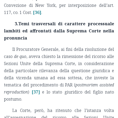
Convezione di New York, per interposizione dell’art.
117, co. 1 Cost.
[36]
.
3.Temi trasversali di carattere processuale
lambiti ed affrontati dalla Suprema Corte nella
pronuncia
Il Procuratore Generale, ai fini della risoluzione del
caso
de quo
, aveva chiesto la rimessione del ricorso alle
Sezioni Unite della Suprema Corte, in considerazione
della particolare rilevanza della questione giuridica e
della vicenda umana ad essa sottesa, che investe la
tematica del procedimento di PAR (
postmortem assisted
reproduction
)
[37]
e lo stato giuridico del figlio nato
postumo.
La Corte, però, ha ritenuto che l’istanza volta
all’assegnazione del ricorso alle Sezioni Unite