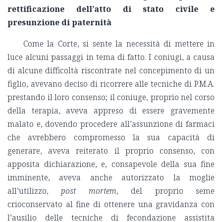
rettificazione dell’atto di stato civile e
presunzione di paternità
Come la Corte, si sente la necessità di mettere in
luce alcuni passaggi in tema di fatto. I coniugi, a causa
di alcune difficoltà riscontrate nel concepimento di un
figlio, avevano deciso di ricorrere alle tecniche di P.M.A.
prestando il loro consenso; il coniuge, proprio nel corso
della terapia, aveva appreso di essere gravemente
malato e, dovendo procedere all’assunzione di farmaci
che avrebbero compromesso la sua capacità di
generare, aveva reiterato il proprio consenso, con
apposita dichiarazione, e, consapevole della sua fine
imminente, aveva anche autorizzato la moglie
all’utilizzo,
post mortem
, del proprio seme
crioconservato al fine di ottenere una gravidanza con
l’ausilio delle tecniche di fecondazione assistita