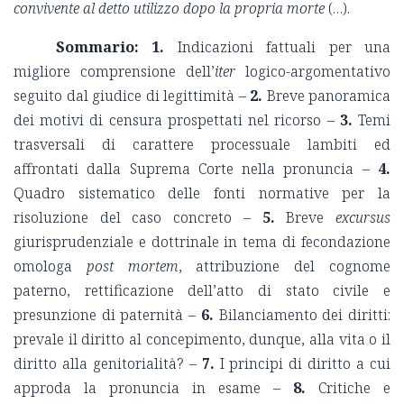
convivente al detto utilizzo dopo la propria morte
(…).
Sommario: 1.
Indicazioni fattuali per una
migliore comprensione dell’
iter
logico-argomentativo
seguito dal giudice di legittimità –
2.
Breve panoramica
dei motivi di censura prospettati nel ricorso –
3.
Temi
trasversali di carattere processuale lambiti ed
affrontati dalla Suprema Corte nella pronuncia –
4.
Quadro sistematico delle fonti normative per la
risoluzione del caso concreto –
5.
Breve
excursus
giurisprudenziale e dottrinale in tema di fecondazione
omologa
post mortem
, attribuzione del cognome
paterno, rettificazione dell’atto di stato civile e
presunzione di paternità –
6.
Bilanciamento dei diritti:
prevale il diritto al concepimento, dunque, alla vita o il
diritto alla genitorialità? –
7.
I principi di diritto a cui
approda la pronuncia in esame –
8.
Critiche e