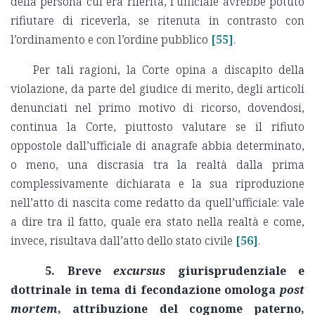
della persona cui era riferita, l’ufficiale avrebbe potuto
rifiutare di riceverla, se ritenuta in contrasto con
l’ordinamento e con l’ordine pubblico
[55]
.
Per tali ragioni, la Corte opina a discapito della
violazione, da parte del giudice di merito, degli articoli
denunciati nel primo motivo di ricorso, dovendosi,
continua la Corte, piuttosto valutare se il rifiuto
oppostole dall’ufficiale di anagrafe abbia determinato,
o meno, una discrasia tra la realtà dalla prima
complessivamente dichiarata e la sua riproduzione
nell’atto di nascita come redatto da quell’ufficiale: vale
a dire tra il fatto, quale era stato nella realtà e come,
invece, risultava dall’atto dello stato civile
[56]
.
5.
Breve
excursus
giurisprudenziale e
dottrinale in tema di fecondazione omologa
post
mortem
, attribuzione del cognome paterno,