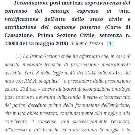
Fecondazione
post mortem
: sopravvivenza del
consenso del coniuge espresso in vita,
rettificazione dell’atto dello stato civile e
attribuzione del cognome paterno
(
Corte di
Cassazione, Prima Sezione Civile, sentenza n.
13000 del 15 maggio 2019)
di Remo Trezza
[1]
(…)
La Prima Sezione civile ha affermato che, in caso di
nascita mediante tecniche di procreazione medicalmente
assistita, l’art. 8 della legge n. 40 del 2004 sullo
status
del
nato con P.M.A. si applica – a prescindere dalla presunzione
ex
art. 234 c.c. – anche all’ipotesi di fecondazione omologa
post mortem
avvenuta utilizzando il seme crioconservato
del padre, deceduto prima della formazione dell’embrione,
che in vita abbia prestato, congiuntamente alla moglie o alla
convivente, il consenso, non successivamente revocato,
all’accesso a tali tecniche ed autorizzando la moglie o la