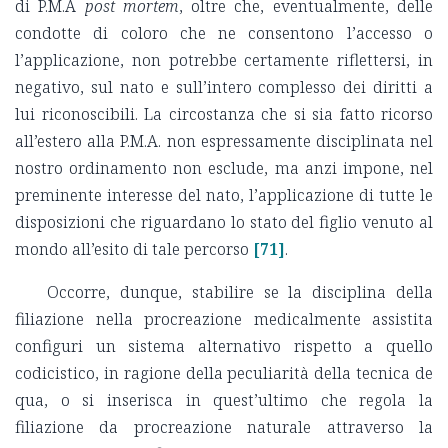
di P.M.A
post mortem
, oltre che, eventualmente, delle
condotte di coloro che ne consentono l’accesso o
l’applicazione, non potrebbe certamente riflettersi, in
negativo, sul nato e sull’intero complesso dei diritti a
lui riconoscibili. La circostanza che si sia fatto ricorso
all’estero alla P.M.A. non espressamente disciplinata nel
nostro ordinamento non esclude, ma anzi impone, nel
preminente interesse del nato, l’applicazione di tutte le
disposizioni che riguardano lo stato del figlio venuto al
mondo all’esito di tale percorso
[71]
.
Occorre, dunque, stabilire se la disciplina della
filiazione nella procreazione medicalmente assistita
configuri un sistema alternativo rispetto a quello
codicistico, in ragione della peculiarità della tecnica de
qua, o si inserisca in quest’ultimo che regola la
filiazione da procreazione naturale attraverso la