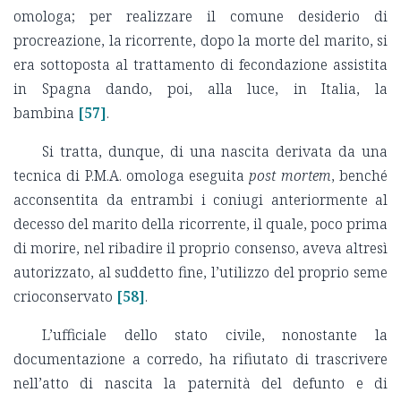
omologa; per realizzare il comune desiderio di
procreazione, la ricorrente, dopo la morte del marito, si
era sottoposta al trattamento di fecondazione assistita
in Spagna dando, poi, alla luce, in Italia, la
bambina
[57]
.
Si tratta, dunque, di una nascita derivata da una
tecnica di P.M.A. omologa eseguita
post mortem
, benché
acconsentita da entrambi i coniugi anteriormente al
decesso del marito della ricorrente, il quale, poco prima
di morire, nel ribadire il proprio consenso, aveva altresì
autorizzato, al suddetto fine, l’utilizzo del proprio seme
crioconservato
[58]
.
L’ufficiale dello stato civile, nonostante la
documentazione a corredo, ha rifiutato di trascrivere
nell’atto di nascita la paternità del defunto e di