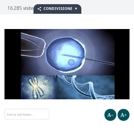
16.285 visite
CONDIVISIONE
A–
A+