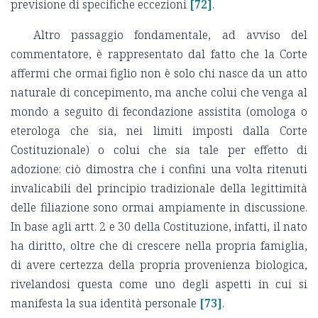
previsione di specifiche eccezioni
[72]
.
Altro passaggio fondamentale, ad avviso del
commentatore, è rappresentato dal fatto che la Corte
affermi che ormai figlio non è solo chi nasce da un atto
naturale di concepimento, ma anche colui che venga al
mondo a seguito di fecondazione assistita (omologa o
eterologa che sia, nei limiti imposti dalla Corte
Costituzionale) o colui che sia tale per effetto di
adozione: ciò dimostra che i confini una volta ritenuti
invalicabili del principio tradizionale della legittimità
delle filiazione sono ormai ampiamente in discussione.
In base agli artt. 2 e 30 della Costituzione, infatti, il nato
ha diritto, oltre che di crescere nella propria famiglia,
di avere certezza della propria provenienza biologica,
rivelandosi questa come uno degli aspetti in cui si
manifesta la sua identità personale
[73]
.