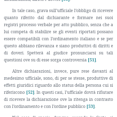
In tale caso, grava sull’ufficiale l’obbligo di ricevere
quanto riferito dal dichiarante e formare nei suoi
registri processo verbale per atto pubblico, senza che a
lui competa di stabilire se gli eventi riportati possano
essere compatibili con l’ordinamento italiano e se per
questo abbiano rilevanza e siano produttivi di diritti e
di doveri. Spetterà al giudice pronunciarsi su tali
questioni ove su di esse sorga controversia
[51]
.
Altre dichiarazioni, invece, pure rese davanti al
medesimo ufficiale, sono, di per se stesse, produttive di
effetti giuridici riguardo allo status della persona cui si
riferiscono
[52]
. In questi casi, l’ufficiale dovrà rifiutare
di ricevere la dichiarazione ove la ritenga in contrasto
con l’ordinamento e con l’ordine pubblico
[53]
.