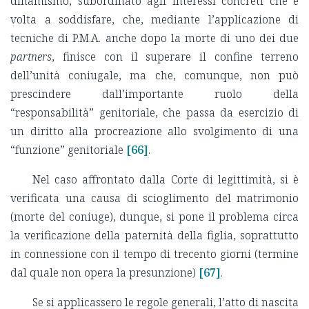
dinamismo, subordinato agli interessi concreti che è
volta a soddisfare, che, mediante l’applicazione di
tecniche di P.M.A. anche dopo la morte di uno dei due
partners
, finisce con il superare il confine terreno
dell’unità coniugale, ma che, comunque, non può
prescindere dall’importante ruolo della
“responsabilità” genitoriale, che passa da esercizio di
un diritto alla procreazione allo svolgimento di una
“funzione” genitoriale
[66]
.
Nel caso affrontato dalla Corte di legittimità, si è
verificata una causa di scioglimento del matrimonio
(morte del coniuge), dunque, si pone il problema circa
la verificazione della paternità della figlia, soprattutto
in connessione con il tempo di trecento giorni (termine
dal quale non opera la presunzione)
[67]
.
Se si applicassero le regole generali, l’atto di nascita