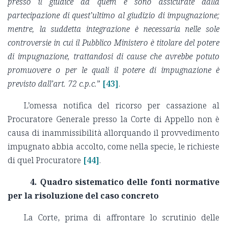
presso il giudice
ad quem e sono assicurate dalla
partecipazione di quest’ultimo al giudizio di impugnazione;
mentre, la suddetta integrazione è necessaria nelle sole
controversie in cui il Pubblico Ministero è titolare del potere
di impugnazione, trattandosi di cause che avrebbe potuto
promuovere o per le quali il potere di impugnazione è
previsto dall’art. 72 c.p.c.
”
[43]
.
L’omessa notifica del ricorso per cassazione al
Procuratore Generale presso la Corte di Appello non è
causa di inammissibilità allorquando il provvedimento
impugnato abbia accolto, come nella specie, le richieste
di quel Procuratore
[44]
.
4. Quadro sistematico delle fonti normative
per la risoluzione del caso concreto
La Corte, prima di affrontare lo scrutinio delle