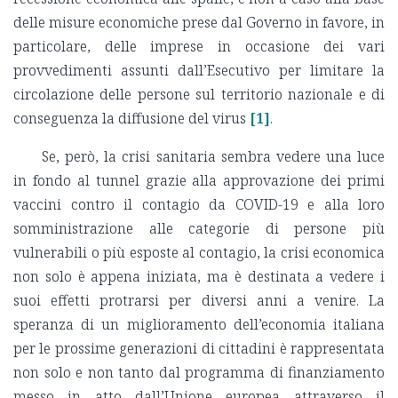
delle misure economiche prese dal Governo in favore, in
particolare, delle imprese in occasione dei vari
provvedimenti assunti dall’Esecutivo per limitare la
circolazione delle persone sul territorio nazionale e di
conseguenza la diffusione del virus
[1]
.
Se, però, la crisi sanitaria sembra vedere una luce
in fondo al tunnel grazie alla approvazione dei primi
vaccini contro il contagio da COVID-19 e alla loro
somministrazione alle categorie di persone più
vulnerabili o più esposte al contagio, la crisi economica
non solo è appena iniziata, ma è destinata a vedere i
suoi effetti protrarsi per diversi anni a venire. La
speranza di un miglioramento dell’economia italiana
per le prossime generazioni di cittadini è rappresentata
non solo e non tanto dal programma di finanziamento
messo in atto dall’Unione europea attraverso il