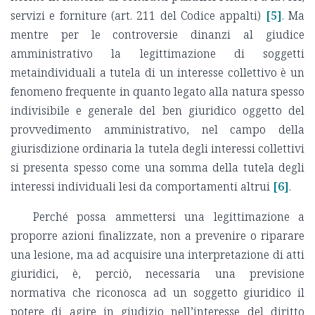
servizi e forniture (art. 211 del Codice appalti)
[5]
. Ma
mentre per le controversie dinanzi al giudice
amministrativo la legittimazione di soggetti
metaindividuali a tutela di un interesse collettivo è un
fenomeno frequente in quanto legato alla natura spesso
indivisibile e generale del ben giuridico oggetto del
provvedimento amministrativo, nel campo della
giurisdizione ordinaria la tutela degli interessi collettivi
si presenta spesso come una somma della tutela degli
interessi individuali lesi da comportamenti altrui
[6]
.
Perché possa ammettersi una legittimazione a
proporre azioni finalizzate, non a prevenire o riparare
una lesione, ma ad acquisire una interpretazione di atti
giuridici, è, perciò, necessaria una previsione
normativa che riconosca ad un soggetto giuridico il
potere di agire in giudizio nell’interesse del diritto