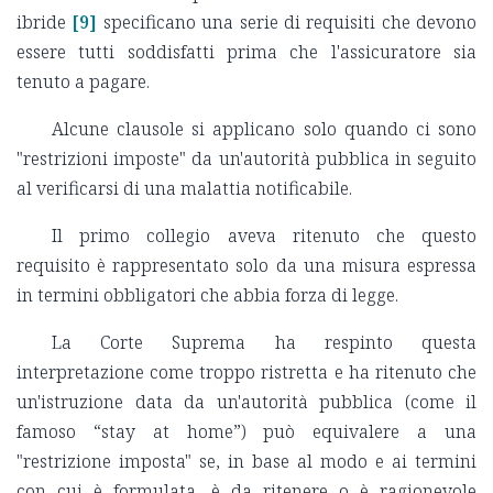
ibride
[9]
specificano una serie di requisiti che devono
essere tutti soddisfatti prima che l'assicuratore sia
tenuto a pagare.
Alcune clausole si applicano solo quando ci sono
"restrizioni imposte" da un'autorità pubblica in seguito
al verificarsi di una malattia notificabile.
Il primo collegio aveva ritenuto che questo
requisito è rappresentato solo da una misura espressa
in termini obbligatori che abbia forza di legge.
La Corte Suprema ha respinto questa
interpretazione come troppo ristretta e ha ritenuto che
un'istruzione data da un'autorità pubblica (come il
famoso “stay at home”) può equivalere a una
"restrizione imposta" se, in base al modo e ai termini
con cui è formulata, è da ritenere o è ragionevole