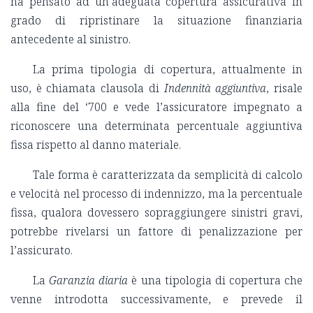
ha pensato ad un’adeguata copertura assicurativa in
grado di ripristinare la situazione finanziaria
antecedente al sinistro.
La prima tipologia di copertura, attualmente in
uso, è chiamata clausola di
Indennità aggiuntiva
, risale
alla fine del ‘700 e vede l’assicuratore impegnato a
riconoscere una determinata percentuale aggiuntiva
fissa rispetto al danno materiale.
Tale forma è caratterizzata da semplicità di calcolo
e velocità nel processo di indennizzo, ma la percentuale
fissa, qualora dovessero sopraggiungere sinistri gravi,
potrebbe rivelarsi un fattore di penalizzazione per
l’assicurato.
La
Garanzia diaria
è una tipologia di copertura che
venne introdotta successivamente, e prevede il