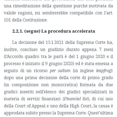
una rimeditazione della questione purché motivata da
valide ragioni, mi sembrerebbe compatibile con l’art.
101 della Costituzione.
2.2.1. (segue) La procedura accelerata
La decisione del 15.1.2021 della Suprema Corte ha,
inoltre, concluso un giudizio durato appena 7 mesi
(l’Accordo quadro tra le parti è del 1 giugno 2020 e il
processo è iniziato il 9 giugno 2020) ed è stata emessa a
seguito di un ricorso
per saltum
(in inglese
leapfrog
):
dopo una prima decisione della corte di primo grado
(in composizione non monocratica) formata da due
giudici inseriti nell’elenco dei giudici specializzati in
materia di servizi finanziari (
Financial list
), di cui uno
della Court of Appeal e uno della High Court, la causa è
approdata subito presso la Suprema Corte. Quest’ultima