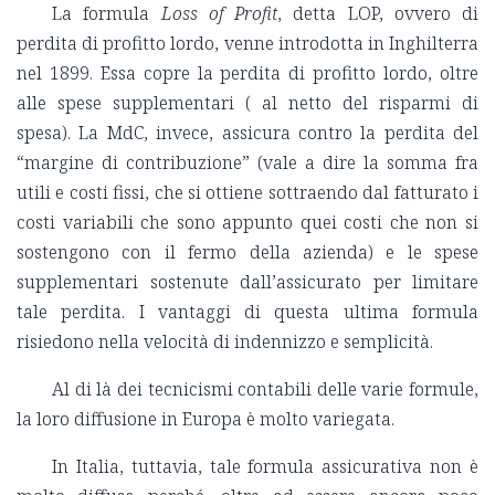
La formula
Loss of Profit
, detta LOP, ovvero di
perdita di profitto lordo, venne introdotta in Inghilterra
nel 1899. Essa copre la perdita di profitto lordo, oltre
alle spese supplementari ( al netto del risparmi di
spesa). La MdC, invece, assicura contro la perdita del
“margine di contribuzione” (vale a dire la somma fra
utili e costi fissi, che si ottiene sottraendo dal fatturato i
costi variabili che sono appunto quei costi che non si
sostengono con il fermo della azienda) e le spese
supplementari sostenute dall’assicurato per limitare
tale perdita. I vantaggi di questa ultima formula
risiedono nella velocità di indennizzo e semplicità.
Al di là dei tecnicismi contabili delle varie formule,
la loro diffusione in Europa è molto variegata.
In Italia, tuttavia, tale formula assicurativa non è