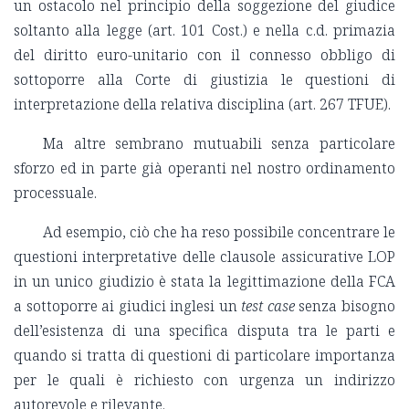
un ostacolo nel principio della soggezione del giudice
soltanto alla legge (art. 101 Cost.) e nella c.d. primazia
del diritto euro-unitario con il connesso obbligo di
sottoporre alla Corte di giustizia le questioni di
interpretazione della relativa disciplina (art. 267 TFUE).
Ma altre sembrano mutuabili senza particolare
sforzo ed in parte già operanti nel nostro ordinamento
processuale.
Ad esempio, ciò che ha reso possibile concentrare le
questioni interpretative delle clausole assicurative LOP
in un unico giudizio è stata la legittimazione della FCA
a sottoporre ai giudici inglesi un
test case
senza bisogno
dell’esistenza di una specifica disputa tra le parti e
quando si tratta di questioni di particolare importanza
per le quali è richiesto con urgenza un indirizzo
autorevole e rilevante.