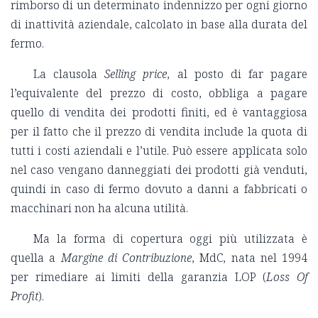
rimborso di un determinato indennizzo per ogni giorno
di inattività aziendale, calcolato in base alla durata del
fermo.
La clausola
Selling price
, al posto di far pagare
l’equivalente del prezzo di costo, obbliga a pagare
quello di vendita dei prodotti finiti, ed è vantaggiosa
per il fatto che il prezzo di vendita include la quota di
tutti i costi aziendali e l’utile. Può essere applicata solo
nel caso vengano danneggiati dei prodotti già venduti,
quindi in caso di fermo dovuto a danni a fabbricati o
macchinari non ha alcuna utilità.
Ma la forma di copertura oggi più utilizzata è
quella a
Margine di Contribuzione
, MdC, nata nel 1994
per rimediare ai limiti della garanzia LOP (
Loss Of
Profit
).