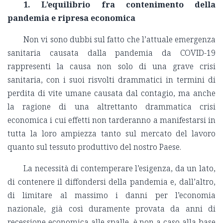
1. L’equilibrio fra contenimento della
pandemia e ripresa economica
Non vi sono dubbi sul fatto che l’attuale emergenza
sanitaria causata dalla pandemia da COVID-19
rappresenti la causa non solo di una grave crisi
sanitaria, con i suoi risvolti drammatici in termini di
perdita di vite umane causata dal contagio, ma anche
la ragione di una altrettanto drammatica crisi
economica i cui effetti non tarderanno a manifestarsi in
tutta la loro ampiezza tanto sul mercato del lavoro
quanto sul tessuto produttivo del nostro Paese.
La necessità di contemperare l’esigenza, da un lato,
di contenere il diffondersi della pandemia e, dall’altro,
di limitare al massimo i danni per l’economia
nazionale, già così duramente provata da anni di
recessione economica alle spalle, è non a caso alla base