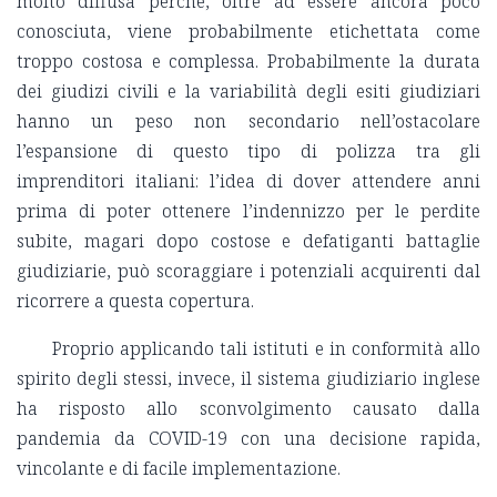
molto diffusa perché, oltre ad essere ancora poco
conosciuta, viene probabilmente etichettata come
troppo costosa e complessa. Probabilmente la durata
dei giudizi civili e la variabilità degli esiti giudiziari
hanno un peso non secondario nell’ostacolare
l’espansione di questo tipo di polizza tra gli
imprenditori italiani: l’idea di dover attendere anni
prima di poter ottenere l’indennizzo per le perdite
subite, magari dopo costose e defatiganti battaglie
giudiziarie, può scoraggiare i potenziali acquirenti dal
ricorrere a questa copertura.
Proprio applicando tali istituti e in conformità allo
spirito degli stessi, invece, il sistema giudiziario inglese
ha risposto allo sconvolgimento causato dalla
pandemia da COVID-19 con una decisione rapida,
vincolante e di facile implementazione.