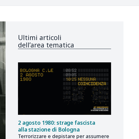
Ultimi articoli
dell’area tematica
2 agosto 1980: strage fascista
alla stazione di Bologna
Terrorizzare e depistare per assumere