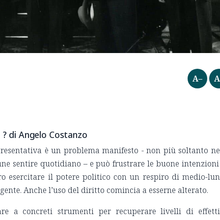
A–
A
o ? di Angelo Costanzo
presentativa è un problema manifesto - non più soltanto ne
une sentire quotidiano – e può frustrare le buone intenzioni
o esercitare il potere politico con un respiro di medio-lu
ente. Anche l’uso del diritto comincia a esserne alterato.
e a concreti strumenti per recuperare livelli di effett