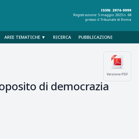
ISSN: 2974-9999
Registrazione: 5 maggio 2023 n. 68
presso il Tribunale di Roma
AREE TEMATICHE ▼
RICERCA
PUBBLICAZIONI
Versione PDF
oposito di democrazia