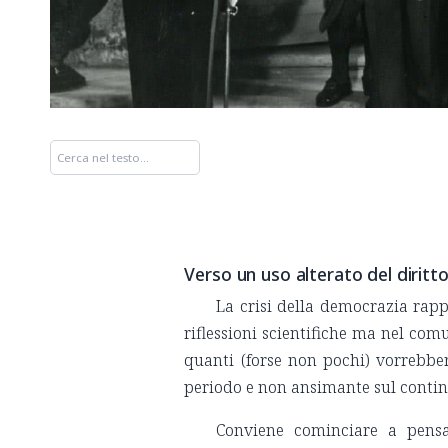
Verso un uso alterato del diritt
La crisi della democrazia rap
riflessioni scientifiche ma nel com
quanti (forse non pochi) vorrebber
periodo e non ansimante sul conting
Conviene cominciare a pensar