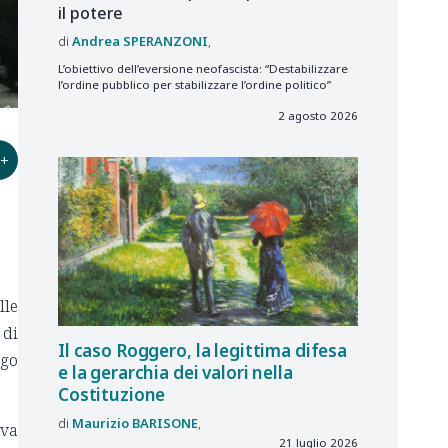
il potere
Andrea
SPERANZONI
L’obiettivo dell’eversione neofascista: “Destabilizzare
l’ordine pubblico per stabilizzare l’ordine politico”
2 agosto 2026
+
lle
 di
Il caso Roggero, la legittima difesa
ngo
e la gerarchia dei valori nella
Costituzione
Maurizio
BARISONE
iva
21 luglio 2026