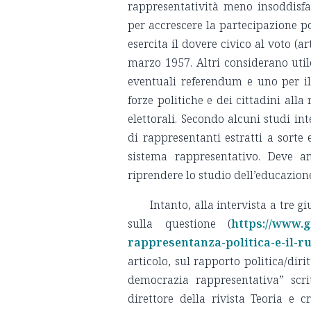
rappresentatività meno insoddisf
per accrescere la partecipazione po
esercita il dovere civico al voto (ar
marzo 1957. Altri considerano utile
eventuali referendum e uno per il 
forze politiche e dei cittadini all
elettorali. Secondo alcuni studi in
di rappresentanti estratti a sorte 
sistema rappresentativo. Deve a
riprendere lo studio dell’educazione
Intanto, alla intervista a tre gi
sulla questione (
https://www.gi
rappresentanza-politica-e-il-r
articolo, sul rapporto politica/di
democrazia rappresentativa” scri
direttore della rivista Teoria e 