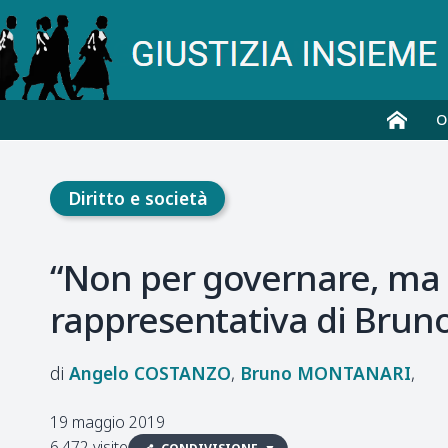
O
Diritto e società
“Non per governare, ma 
rappresentativa di Brun
Angelo
COSTANZO
Bruno
MONTANARI
19 maggio 2019
6.472 visite