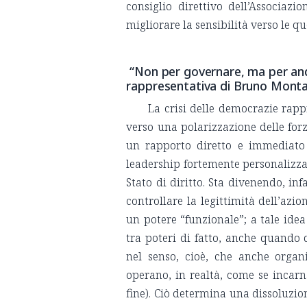
consiglio direttivo dell’Associazi
migliorare la sensibilità verso le q
“Non per governare, ma per and
rappresentativa di Bruno Monta
La crisi delle democrazie rapp
verso una polarizzazione delle for
un rapporto diretto e immediato 
leadership fortemente personalizzat
Stato di diritto. Sta divenendo, in
controllare la legittimità dell’azi
un potere “funzionale”; a tale id
tra poteri di fatto, anche quando q
nel senso, cioè, che anche organi
operano, in realtà, come se incarn
fine). Ciò determina una dissoluzion