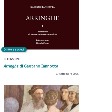
Diritto e società
RECENSIONE
Arringhe
di Gaetano Iannotta
27 settembre 2025