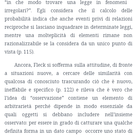
“in che modo trovare una legge in fenomeni
irregolari?”. Egli considera che il calcolo delle
probabilità indica che anche eventi privi di relazioni
reciproche si lasciano inquadrare in determinate leggi,
mentre una molteplicità di elementi rimane non
razionalizzabile se la considera da un unico punto di
vista (p. 115).
Ancora, Fleck si sofferma sulla attitudine, di fronte
a situazioni nuove, a cercare delle similarità con
qualcosa di conosciuto trascurando ciò che è nuovo,
ineffabile e specifico (p. 122) e rileva che è vero che
l’idea di “osservazione” contiene un elemento di
arbitrarietà perché dipende in modo essenziale da
quali oggetti si debbano includere nell’insieme
osservato: per essere in grado di catturare una qualche
definita forma in un dato campo occorre uno stato di