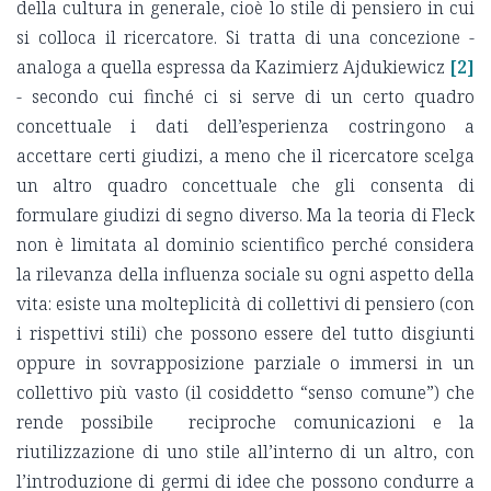
della cultura in generale, cioè lo stile di pensiero in cui
si colloca il ricercatore. Si tratta di una concezione -
analoga a quella espressa da Kazimierz Ajdukiewicz
[2]
- secondo cui finché ci si serve di un certo quadro
concettuale i dati dell’esperienza costringono a
accettare certi giudizi, a meno che il ricercatore scelga
un altro quadro concettuale che gli consenta di
formulare giudizi di segno diverso. Ma la teoria di Fleck
non è limitata al dominio scientifico perché considera
la rilevanza della influenza sociale su ogni aspetto della
vita: esiste una molteplicità di collettivi di pensiero (con
i rispettivi stili) che possono essere del tutto disgiunti
oppure in sovrapposizione parziale o immersi in un
collettivo più vasto (il cosiddetto “senso comune”) che
rende possibile reciproche comunicazioni e la
riutilizzazione di uno stile all’interno di un altro, con
l’introduzione di germi di idee che possono condurre a