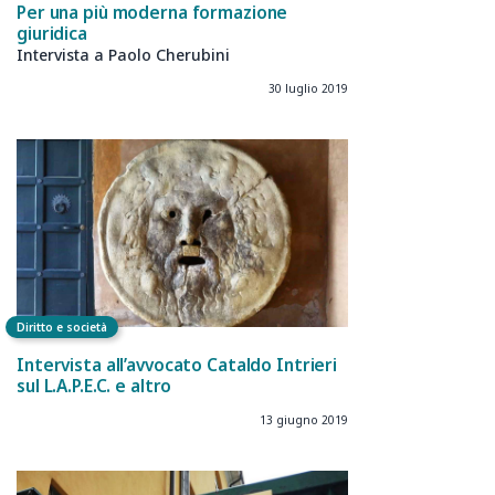
Per una più moderna formazione
giuridica
Intervista a Paolo Cherubini
30 luglio 2019
Diritto e società
Intervista all’avvocato Cataldo Intrieri
sul L.A.P.E.C. e altro
13 giugno 2019