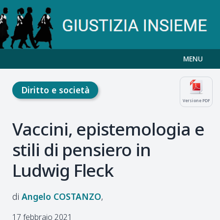
MENU
Diritto e società
Versione PDF
Vaccini, epistemologia e
stili di pensiero in
Ludwig Fleck
Angelo
COSTANZO
17 febbraio 2021