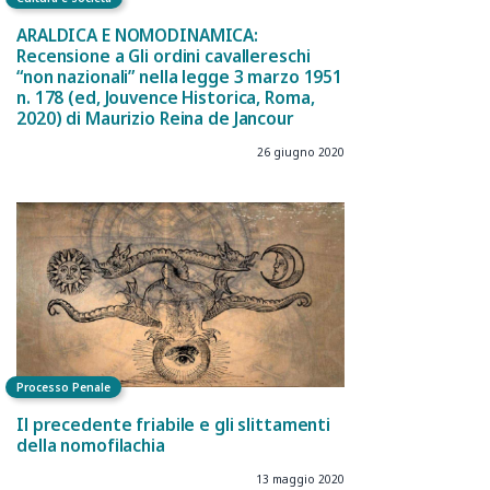
ARALDICA E NOMODINAMICA:
Recensione a Gli ordini cavallereschi
“non nazionali” nella legge 3 marzo 1951
n. 178 (ed, Jouvence Historica, Roma,
2020) di Maurizio Reina de Jancour
26 giugno 2020
Processo Penale
Il precedente friabile e gli slittamenti
della nomofilachia
13 maggio 2020