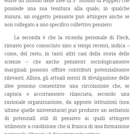
esiste un mondo delle idee (il 3° mondo di Popper) che
possiede una sua tessitura alla quale, in qualche
misura, un soggetto pensante può attingere anche se
non collegato a uno specifico collettivo pensiero.
La seconda è che la vicenda personale di Fleck,
rimasto poco conosciuto sino a tempi recenti, indica –
come, del resto, in tanti altri casi della storia delle
scienze – che anche pensatori sociologicamente
marginali possono offrire contributi potenzialmente
rilevanti. Allora, gli attuali mezzi di divulgazione delle
idee possono consentirne una circolazione che, se
captata e accortamente rilanciata, secondo una
razionale organizzazione, da apposte istituzioni (non
ultime quelle universitarie) può produrre un serbatoio
di potenziali stili di pensiero ai quali attingere
utilmente a condizione che si fruisca di una formazione