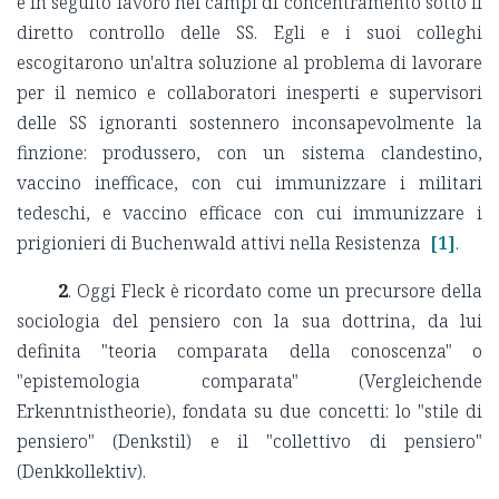
e in seguito lavorò nei campi di concentramento sotto il
diretto controllo delle SS. Egli e i suoi colleghi
escogitarono un'altra soluzione al problema di lavorare
per il nemico e collaboratori inesperti e supervisori
delle SS ignoranti sostennero inconsapevolmente la
finzione:
produssero, con un sistema clandestino,
vaccino inefficace, con cui immunizzare i militari
tedeschi, e vaccino efficace con cui immunizzare i
prigionieri di Buchenwald attivi nella Resistenza
[1]
.
2
. Oggi Fleck è ricordato come un precursore della
sociologia del pensiero con la sua dottrina, da lui
definita "teoria comparata della conoscenza" o
"epistemologia comparata" (Vergleichende
Erkenntnistheorie), fondata su due concetti: lo "stile di
pensiero" (Denkstil) e il "collettivo di pensiero"
(Denkkollektiv).