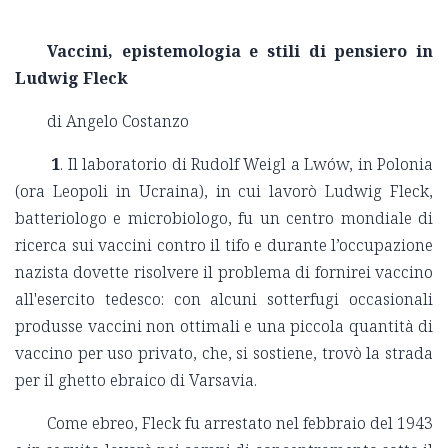
V
accini, epistemologia e stili di pensiero in
Ludwig Fleck
di Angelo Costanzo
1
. Il laboratorio di Rudolf Weigl a Lwów, in Polonia
(ora Leopoli in Ucraina), in cui lavorò Ludwig Fleck,
batteriologo e microbiologo, fu un centro mondiale di
ricerca sui vaccini contro il tifo e durante l’occupazione
nazista dovette risolvere il problema di fornirei vaccino
all'esercito tedesco: con alcuni sotterfugi occasionali
produsse vaccini non ottimali e una piccola quantità di
vaccino per uso privato, che, si sostiene, trovò la strada
per il ghetto ebraico di Varsavia.
Come ebreo, Fleck fu arrestato nel febbraio del 1943