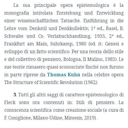
La sua principale opera epistemologica è la
monografia intitolata Entstehung und Entwicklung
einer wissenschaftlichen Tatsache. Einführung in die
Lehre vom Denkstil und Denkkollektiv, 1ª ed., Basel, B.
Schwabe und Co. Verlabuchhandlung, 1935, 2ª ed.,
Frankfurt am Main, Suhrkamp, 1980 (ed. it.: Genesi e
sviluppo di un fatto scientifico. Per una teoria dello stile
e del collettivo di pensiero, Bologna, Il Mulino, 1983). Le
sue teorie rimasero quasi sconosciute finché non furono
in parte riprese da
Thomas Kuhn
nella celebre opera
The Structure of Scientific Revolution (1962).
3
. Tutti gli altri saggi di carattere epistemologico di
Fleck sono ora contenuti in: Stili di pensiero. La
conoscenza scientifica come creazione sociale (a cura di
F. Coniglione, Milano-Udine, Mimesis, 2019) .