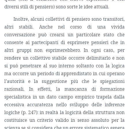
diversi stili di pensiero) sono sorte le idee attuali.
Inoltre, alcuni collettivi di pensiero sono transitori,
altri stabili. Anche nel corso di una vivida
conversazione può crearsi un particolare stato che
consente ai partecipanti di esprimere pensieri che in
altri gruppi non esprimerebbero. In ogni caso, per
rendere un collettivo stabile occorre delimitarlo e non
si può penetrare al suo interno soltanto con la logica
ma occorre un periodo di apprendistato in cui operano
l’autorità e la suggestione più che le spiegazioni
razionali. In effetti, la mancanza di formazione
specialistica in un dato campo empirico trapela dalla
eccessiva accuratezza nello sviluppo delle inferenze
logiche (p. 247): in realtà la logicità della struttura non
costituisce un criterio valido in senso assoluto per la
scienza se si considera che un errore sistematico genera