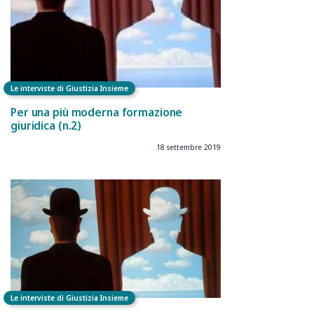
Le interviste di Giustizia Insieme
Per una più moderna formazione
giuridica (n.2)
18 settembre 2019
Le interviste di Giustizia Insieme