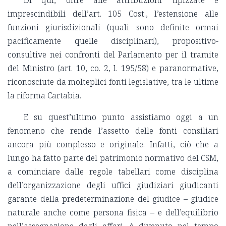
Di qui, oltre alle attribuzioni tipizzate e
imprescindibili dell’art. 105 Cost., l’estensione alle
funzioni giurisdizionali (quali sono definite ormai
pacificamente quelle disciplinari), propositivo-
consultive nei confronti del Parlamento per il tramite
del Ministro (art. 10, co. 2, l. 195/58) e paranormative,
riconosciute da molteplici fonti legislative, tra le ultime
la riforma Cartabia.
E su quest’ultimo punto assistiamo oggi a un
fenomeno che rende l’assetto delle fonti consiliari
ancora più complesso e originale. Infatti, ciò che a
lungo ha fatto parte del patrimonio normativo del CSM,
a cominciare dalle regole tabellari come disciplina
dell’organizzazione degli uffici giudiziari giudicanti
garante della predeterminazione del giudice – giudice
naturale anche come persona fisica – e dell’equilibrio