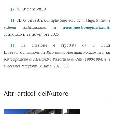
M. Luciani,
cit.
, 9.
[7]
Cfr. G. Silvestri,
Consiglio Superiore della Magistratura e
[8]
sistema costituzionale
, in
www.questionegiustizia.it
,
consultato il 29 novembre 2025.
La citazione è riportata da E. Bruti
[9]
Liberati,
Conclusioni
, in
Ricordando Alessandro Pizzorusso, La
partecipazione di Alessandro Pizzorusso al Csm (1990-1994) e le
successive “stagioni”
, Milano, 2025, 303.
Altri articoli dell’Autore