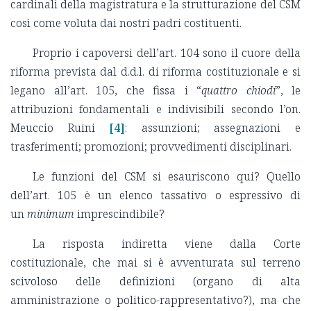
cardinali della magistratura e la strutturazione del CSM
così come voluta dai nostri padri costituenti.
Proprio i capoversi dell’art. 104 sono il cuore della
riforma prevista dal d.d.l. di riforma costituzionale e si
legano all’art. 105, che fissa i “
quattro chiodi
”, le
attribuzioni fondamentali e indivisibili secondo l’on.
Meuccio Ruini
[4]
: assunzioni; assegnazioni e
trasferimenti; promozioni; provvedimenti disciplinari.
Le funzioni del CSM si esauriscono qui? Quello
dell’art. 105 è un elenco tassativo o espressivo di
un
minimum
imprescindibile?
La risposta indiretta viene dalla Corte
costituzionale, che mai si è avventurata sul terreno
scivoloso delle definizioni (organo di alta
amministrazione o politico-rappresentativo?), ma che