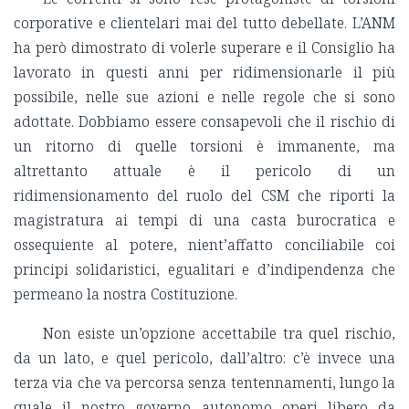
corporative e clientelari mai del tutto debellate. L’ANM
ha però dimostrato di volerle superare e il Consiglio ha
lavorato in questi anni per ridimensionarle il più
possibile, nelle sue azioni e nelle regole che si sono
adottate. Dobbiamo essere consapevoli che il rischio di
un ritorno di quelle torsioni è immanente, ma
altrettanto attuale è il pericolo di un
ridimensionamento del ruolo del CSM che riporti la
magistratura ai tempi di una casta burocratica e
ossequiente al potere, nient’affatto conciliabile coi
principi solidaristici, egualitari e d’indipendenza che
permeano la nostra Costituzione.
Non esiste un’opzione accettabile tra quel rischio,
da un lato, e quel pericolo, dall’altro: c’è invece una
terza via che va percorsa senza tentennamenti, lungo la
quale il nostro governo autonomo operi libero da