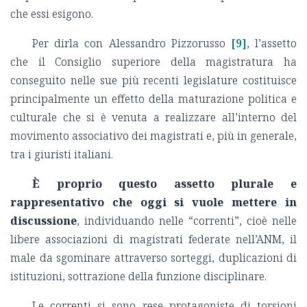
che essi esigono.
Per dirla con Alessandro Pizzorusso
[9]
, l’assetto
che il Consiglio superiore della magistratura ha
conseguito nelle sue più recenti legislature costituisce
principalmente un effetto della maturazione politica e
culturale che si è venuta a realizzare all’interno del
movimento associativo dei magistrati e, più in generale,
tra i giuristi italiani.
È proprio questo assetto plurale e
rappresentativo che oggi si vuole mettere in
discussione
, individuando nelle “correnti”, cioè nelle
libere associazioni di magistrati federate nell’ANM, il
male da sgominare attraverso sorteggi, duplicazioni di
istituzioni, sottrazione della funzione disciplinare.
Le correnti si sono rese protagoniste di torsioni