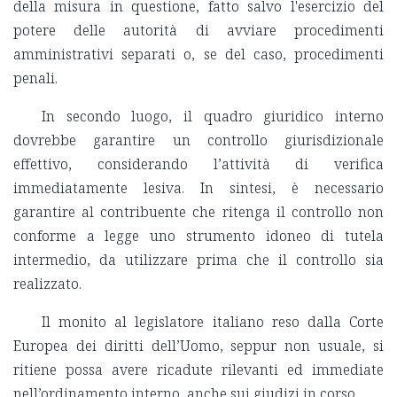
della misura in questione, fatto salvo l'esercizio del
potere delle autorità di avviare procedimenti
amministrativi separati o, se del caso, procedimenti
penali.
In secondo luogo, il quadro giuridico interno
dovrebbe garantire un controllo giurisdizionale
effettivo, considerando l’attività di verifica
immediatamente lesiva. In sintesi, è necessario
garantire al contribuente che ritenga il controllo non
conforme a legge uno strumento idoneo di tutela
intermedio, da utilizzare prima che il controllo sia
realizzato.
Il monito al legislatore italiano reso dalla Corte
Europea dei diritti dell’Uomo, seppur non usuale, si
ritiene possa avere ricadute rilevanti ed immediate
nell’ordinamento interno, anche sui giudizi in corso.