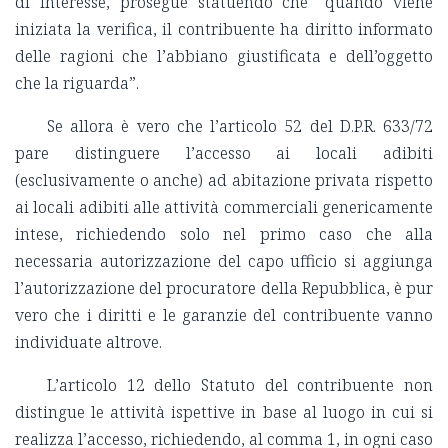
di interesse, prosegue statuendo che “quando viene
iniziata la verifica, il contribuente ha diritto informato
delle ragioni che l’abbiano giustificata e dell’oggetto
che la riguarda”.
Se allora è vero che l’articolo 52 del D.P.R. 633/72
pare distinguere l’accesso ai locali adibiti
(esclusivamente o anche) ad abitazione privata rispetto
ai locali adibiti alle attività commerciali genericamente
intese, richiedendo solo nel primo caso che alla
necessaria autorizzazione del capo ufficio si aggiunga
l’autorizzazione del procuratore della Repubblica, è pur
vero che i diritti e le garanzie del contribuente vanno
individuate altrove.
L’articolo 12 dello Statuto del contribuente non
distingue le attività ispettive in base al luogo in cui si
realizza l’accesso, richiedendo, al comma 1, in ogni caso