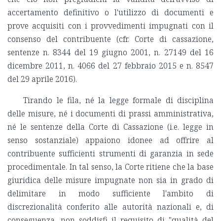
accertamento definitivo o l'utilizzo di documenti e
prove acquisiti con i provvedimenti impugnati con il
consenso del contribuente (cfr. Corte di cassazione,
sentenze n. 8344 del 19 giugno 2001, n. 27149 del 16
dicembre 2011, n. 4066 del 27 febbraio 2015 e n. 8547
del 29 aprile 2016).
Tirando le fila, né la legge formale di disciplina
delle misure, né i documenti di prassi amministrativa,
né le sentenze della Corte di Cassazione (i.e. legge in
senso sostanziale) appaiono idonee ad offrire al
contribuente sufficienti strumenti di garanzia in sede
procedimentale. In tal senso, la Corte ritiene che la base
giuridica delle misure impugnate non sia in grado di
delimitare in modo sufficiente l'ambito di
discrezionalità conferito alle autorità nazionali e, di
conseguenza, non soddisfi il requisito di "qualità del