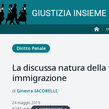
O
Diritto Penale
La discussa natura della 
immigrazione
Ginevra
IACOBELLI
24 maggio 2019
9.082 visite