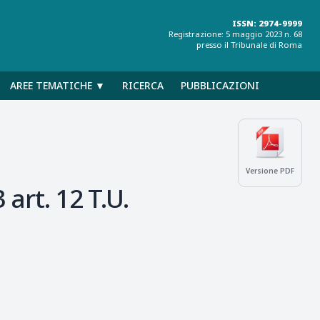
ISSN: 2974-9999
Registrazione: 5 maggio 2023 n. 68
presso il Tribunale di Roma
AREE TEMATICHE ▼
RICERCA
PUBBLICAZIONI
Versione PDF
art. 12 T.U.