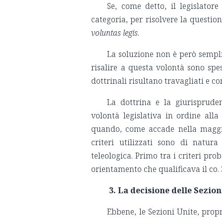
Se, come detto, il legislator
categoria, per risolvere la questi
voluntas legis
.
La soluzione non è però semplic
risalire a questa volontà sono spe
dottrinali risultano travagliati e co
La dottrina e la giurispruden
volontà legislativa in ordine alla 
quando, come accade nella maggio
criteri utilizzati sono di natur
teleologica. Primo tra i criteri pro
orientamento che qualificava il co. 
3. La decisione delle Sezion
Ebbene, le Sezioni Unite, prop