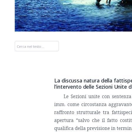
La discussa natura della fattisp
l’intervento delle Sezioni Unite d
Le Sezioni unite con sentenza
imm. come circostanza aggravante 
raffronto strutturale tra fattispec
apertura “salvo che il fatto cost
qualifica della previsione in termin