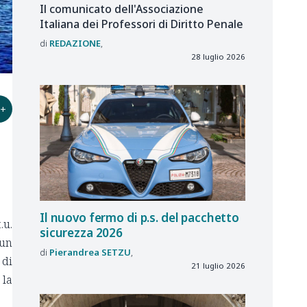
Il comunicato dell'Associazione
Italiana dei Professori di Diritto Penale
REDAZIONE
28 luglio 2026
+
Il nuovo fermo di p.s. del pacchetto
.u.
sicurezza 2026
 un
Pierandrea
SETZU
 di
21 luglio 2026
 la