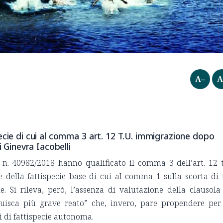
A–
A
ecie di cui al comma 3 art. 12 T.U. immigrazione dopo
i Ginevra Iacobelli
 n. 40982/2018 hanno qualificato il comma 3 dell’art. 12 t
della fattispecie base di cui al comma 1 sulla scorta di
ie. Si rileva, però, l’assenza di valutazione della clausola
ituisca più grave reato” che, invero, pare propendere per
i di fattispecie autonoma.