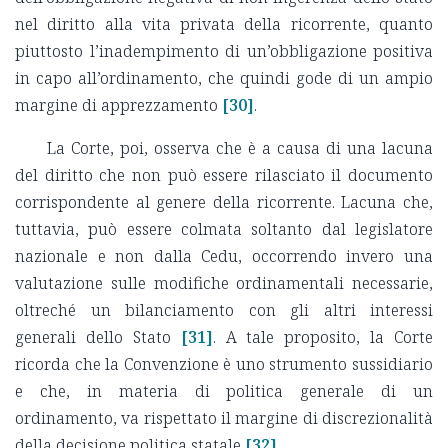
nel diritto alla vita privata della ricorrente, quanto
piuttosto l’inadempimento di un’obbligazione positiva
in capo all’ordinamento, che quindi gode di un ampio
margine di apprezzamento
[30]
.
La Corte, poi, osserva che è a causa di una lacuna
del diritto che non può essere rilasciato il documento
corrispondente al genere della ricorrente. Lacuna che,
tuttavia, può essere colmata soltanto dal legislatore
nazionale e non dalla Cedu, occorrendo invero una
valutazione sulle modifiche ordinamentali necessarie,
oltreché un bilanciamento con gli altri interessi
generali dello Stato
[31]
. A tale proposito, la Corte
ricorda che la Convenzione è uno strumento sussidiario
e che, in materia di politica generale di un
ordinamento, va rispettato il margine di discrezionalità
della decisione politica statale
[32]
.