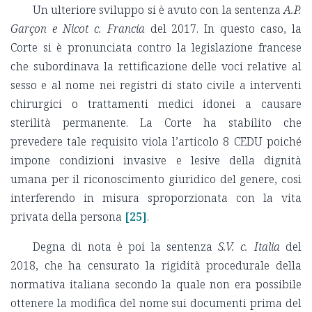
Un ulteriore sviluppo si è avuto con la sentenza
A.P.
Garçon e Nicot c. Francia
del 2017. In questo caso, la
Corte si è pronunciata contro la legislazione francese
che subordinava la rettificazione delle voci relative al
sesso e al nome nei registri di stato civile a interventi
chirurgici o trattamenti medici idonei a causare
sterilità permanente. La Corte ha stabilito che
prevedere tale requisito viola l’articolo 8 CEDU poiché
impone condizioni invasive e lesive della dignità
umana per il riconoscimento giuridico del genere, così
interferendo in misura sproporzionata con la vita
privata della persona
[25]
.
Degna di nota è poi la sentenza
S.V. c. Italia
del
2018, che ha censurato la rigidità procedurale della
normativa italiana secondo la quale non era possibile
ottenere la modifica del nome sui documenti prima del