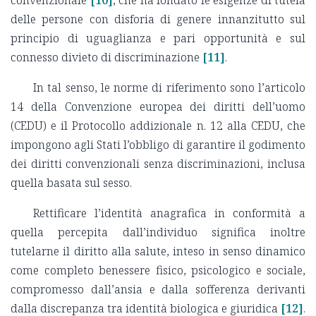
convenzionale
[10]
, che ha fondato le esigenze di tutela
delle persone con disforia di genere innanzitutto sul
principio di uguaglianza e pari opportunità e sul
connesso divieto di discriminazione
[11]
.
In tal senso, le norme di riferimento sono l’articolo
14 della Convenzione europea dei diritti dell’uomo
(CEDU) e il Protocollo addizionale n. 12 alla CEDU, che
impongono agli Stati l’obbligo di garantire il godimento
dei diritti convenzionali senza discriminazioni, inclusa
quella basata sul sesso.
Rettificare l’identità anagrafica in conformità a
quella percepita dall’individuo significa inoltre
tutelarne il diritto alla salute, inteso in senso dinamico
come completo benessere fisico, psicologico e sociale,
compromesso dall’ansia e dalla sofferenza derivanti
dalla discrepanza tra identità biologica e giuridica
[12]
.