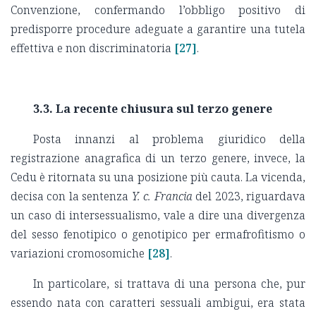
Convenzione, confermando l’obbligo positivo di
predisporre procedure adeguate a garantire una tutela
effettiva e non discriminatoria
[27]
.
3.3. La recente chiusura sul terzo genere
Posta innanzi al problema giuridico della
registrazione anagrafica di un terzo genere, invece, la
Cedu è ritornata su una posizione più cauta. La vicenda,
decisa con la sentenza
Y. c. Francia
del 2023, riguardava
un caso di intersessualismo, vale a dire una divergenza
del sesso fenotipico o genotipico per ermafrofitismo o
variazioni cromosomiche
[28]
.
In particolare, si trattava di una persona che, pur
essendo nata con caratteri sessuali ambigui, era stata