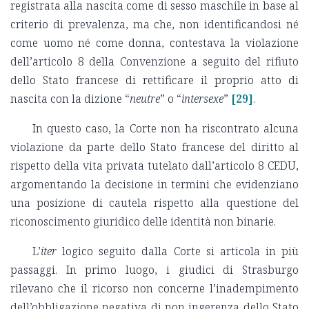
registrata alla nascita come di sesso maschile in base al
criterio di prevalenza, ma che, non identificandosi né
come uomo né come donna, contestava la violazione
dell’articolo 8 della Convenzione a seguito del rifiuto
dello Stato francese di rettificare il proprio atto di
nascita con la dizione “
neutre
” o “
intersexe
”
[29]
.
In questo caso, la Corte non ha riscontrato alcuna
violazione da parte dello Stato francese del diritto al
rispetto della vita privata tutelato dall’articolo 8 CEDU,
argomentando la decisione in termini che evidenziano
una posizione di cautela rispetto alla questione del
riconoscimento giuridico delle identità non binarie.
L’
iter
logico seguito dalla Corte si articola in più
passaggi. In primo luogo, i giudici di Strasburgo
rilevano che il ricorso non concerne l’inadempimento
dell’obbligazione negativa di non ingerenza dello Stato