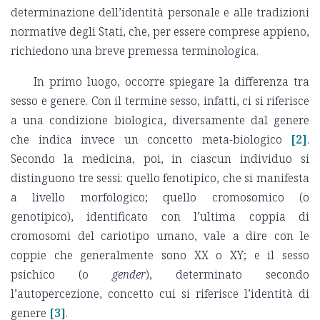
determinazione dell’identità personale e alle tradizioni
normative degli Stati, che, per essere comprese appieno,
richiedono una breve premessa terminologica.
In primo luogo, occorre spiegare la differenza tra
sesso e genere. Con il termine sesso, infatti, ci si riferisce
a una condizione biologica, diversamente dal genere
che indica invece un concetto meta-biologico
[2]
.
Secondo la medicina, poi, in ciascun individuo si
distinguono tre sessi: quello fenotipico, che si manifesta
a livello morfologico; quello cromosomico (o
genotipico), identificato con l’ultima coppia di
cromosomi del cariotipo umano, vale a dire con le
coppie che generalmente sono XX o XY; e il sesso
psichico (o
gender
), determinato secondo
l’autopercezione, concetto cui si riferisce l’identità di
genere
[3]
.