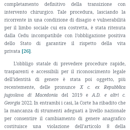
completamento definitivo della transizione con
intervento chirurgico. Tale procedura, lasciando la
ricorrente in una condizione di disagio e vulnerabilità
per il limbo sociale cui era costretta, è stata ritenuta
dalla Cedu incompatibile con l’obbligazione positiva
dello Stato di garantire il rispetto della vita
privata
[26]
.
L’obbligo statale di prevedere procedure rapide,
trasparenti e accessibili per il riconoscimento legale
dell’identità di genere è stata poi oggetto, più
recentemente, delle pronunce
X c. ex Repubblica
jugoslava di Macedonia
del 2019 e
A.D. e altri c.
Georgia
2022. In entrambi i casi, la Corte ha ribadito che
la mancanza di strumenti adeguati a livello nazionale
per consentire il cambiamento di genere anagrafico
costituisce una violazione dell’articolo 8 della