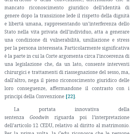
mancato riconoscimento giuridico dell’identità di
genere dopo la transizione lede il rispetto della dignità
e libertà umana, rappresentando un’interferenza dello
Stato nella vita privata dell’individuo, atta a generare
una condizione di vulnerabilità, umiliazione e stress
per la persona interessata. Particolarmente significativa
è la parte in cui la Corte argomenta circa l’incoerenza di
una legislazione che, da un lato, consente interventi
chirurgici e trattamenti di riassegnazione del sesso, ma,
dall’altro, nega il pieno riconoscimento giuridico delle
loro conseguenze, affermandone il contrasto con i
principi della Convenzione
[22]
.
La portata innovativa della
sentenza
Goodwin
riguarda poi l’interpretazione
dell’articolo 12 CEDU, relativo al diritto al matrimonio.
Per la prima volta, la Cedu riconosce che le persone