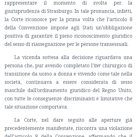
rappresentare il momento di svolta per la
giurisprudenza di Strasburgo. In tale pronuncia, infatti,
la Corte riconosce per la prima volta che l’articolo 8
della Convenzione impone agli Stati un’obbligazione
positiva di garantire il pieno riconoscimento giuridico
del sesso di riassegnazione per le persone transessuali.
La vicenda sottesa alla decisione riguardava una
persona che, pur avendo completato l’
iter
chirurgico di
transizione da uomo a donna e vivendo come tale nella
società, continuava a essere considerata di sesso
maschile dall’ordinamento giuridico del Regno Unito,
con tutte le conseguenze discriminanti e limitative che
tale situazione comportava.
La Corte, nel dare seguito alle aperture già
precedentemente manifestate, riscontra una violazione
dell’articolo 8 della Convenzione, affermando che il