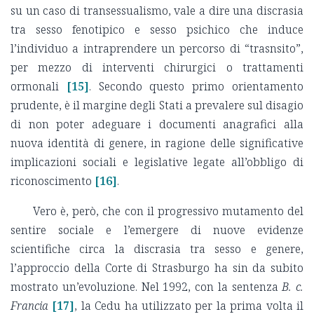
su un caso di transessualismo, vale a dire una discrasia
tra sesso fenotipico e sesso psichico che induce
l’individuo a intraprendere un percorso di “trasnsito”,
per mezzo di interventi chirurgici o trattamenti
ormonali
[15]
. Secondo questo primo orientamento
prudente, è il margine degli Stati a prevalere sul disagio
di non poter adeguare i documenti anagrafici alla
nuova identità di genere, in ragione delle significative
implicazioni sociali e legislative legate all’obbligo di
riconoscimento
[16]
.
Vero è, però, che con il progressivo mutamento del
sentire sociale e l’emergere di nuove evidenze
scientifiche circa la discrasia tra sesso e genere,
l’approccio della Corte di Strasburgo ha sin da subito
mostrato un’evoluzione. Nel 1992, con la sentenza
B. c.
Francia
[17]
, la Cedu ha utilizzato per la prima volta il