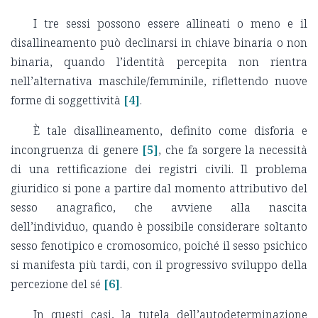
I tre sessi possono essere allineati o meno e il
disallineamento può declinarsi in chiave binaria o non
binaria, quando l’identità percepita non rientra
nell’alternativa maschile/femminile, riflettendo nuove
forme di soggettività
[4]
.
È tale disallineamento, definito come disforia e
incongruenza di genere
[5]
, che fa sorgere la necessità
di una rettificazione dei registri civili. Il problema
giuridico si pone a partire dal momento attributivo del
sesso anagrafico, che avviene alla nascita
dell’individuo, quando è possibile considerare soltanto
sesso fenotipico e cromosomico, poiché il sesso psichico
si manifesta più tardi, con il progressivo sviluppo della
percezione del sé
[6]
.
In questi casi, la tutela dell’autodeterminazione