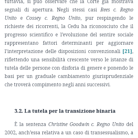
tuttavia, si può osservare che la Corte già mostrava
segnali di apertura. Negli stessi casi
Rees c. Regno
Unito
e
Cossey c. Regno Unito
, pur respingendo le
richieste dei ricorrenti, la Cedu ha riconosciuto che il
progresso scientifico e l’evoluzione del sentire sociale
rappresentano fattori determinanti per aggiornare
l’interpretazione delle disposizioni convenzionali
[21]
,
riflettendo una sensibilità crescente verso le istanze di
tutela delle persone con disforia di genere e ponendo le
basi per un graduale cambiamento giurisprudenziale
che troverà compimento negli anni successivi.
3.2. La tutela per la transizione binaria
È la sentenza
Christine Goodwin c. Regno Unito
del
2002, anch’essa relativa a un caso di transessualismo, a