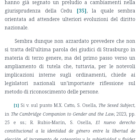
hanno già segnato un preludio a cambiamenti nella
giurisprudenza della Cedu
[35]
, la quale sembra
orientata ad attendere ulteriori evoluzioni del diritto
nazionale.
Sembra dunque non azzardato prevedere che non
si tratta dell’ultima parola dei giudici di Strasburgo in
materia di terzo genere, ma del primo passo verso un
ampliamento di tutela che, tuttavia, per le notevoli
implicazioni interne sugli ordinamenti, chiede ai
legislatori nazionali un’importante riflessione sul
metodo di riconoscimento delle persone.
Si v. sul punto M.X. Catto, S. Osella,
The Sexed Subject
,
[1]
in
The Cambridge Companion to Gender and the Law
, 2023, pp.
25 e ss.; R. Rubio-Marín, S. Osella,
El nuevo derecho
constitucional a la identidad de género entre la libertad de
elección, el incremento de categorías y la subjetividad y fluidez