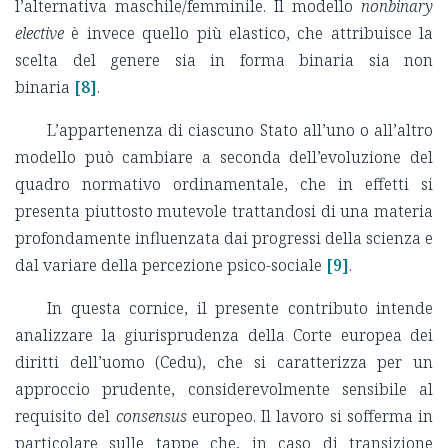
l’alternativa maschile/femminile. Il modello
nonbinary
elective
è invece quello più elastico, che attribuisce la
scelta del genere sia in forma binaria sia non
binaria
[8]
.
L’appartenenza di ciascuno Stato all’uno o all’altro
modello può cambiare a seconda dell’evoluzione del
quadro normativo ordinamentale, che in effetti si
presenta piuttosto mutevole trattandosi di una materia
profondamente influenzata dai progressi della scienza e
dal variare della percezione psico-sociale
[9]
.
In questa cornice, il presente contributo intende
analizzare la giurisprudenza della Corte europea dei
diritti dell’uomo (Cedu), che si caratterizza per un
approccio prudente, considerevolmente sensibile al
requisito del
consensus
europeo. Il lavoro si sofferma in
particolare sulle tappe che, in caso di transizione