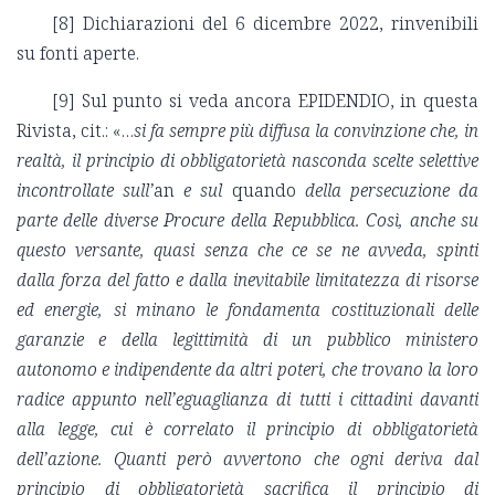
[8]
Dichiarazioni del 6 dicembre 2022, rinvenibili
su fonti aperte.
[9]
Sul punto si veda ancora EPIDENDIO, in questa
Rivista, cit.: «…
si fa sempre più diffusa la convinzione che, in
realtà, il principio di obbligatorietà nasconda scelte selettive
incontrollate sull’
an
e sul
quando
della persecuzione da
parte delle diverse Procure della Repubblica. Così, anche su
questo versante, quasi senza che ce se ne avveda, spinti
dalla forza del fatto e dalla inevitabile limitatezza di risorse
ed energie, si minano le fondamenta costituzionali delle
garanzie e della legittimità di un pubblico ministero
autonomo e indipendente da altri poteri, che trovano la loro
radice appunto nell’eguaglianza di tutti i cittadini davanti
alla legge, cui è correlato il principio di obbligatorietà
dell’azione. Quanti però avvertono che ogni deriva dal
principio di obbligatorietà sacrifica il principio di