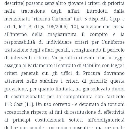
descritte) possono senz’altro giovare i criteri di priorità
nella trattazione degli affari, introdotti dalla
menzionata “riforma Cartabia” (art. 3 disp. Att. C.p.p. e
art. 1, lett. B, d.lgs. 106/2006) [10], soluzione che lascia
all’interno della magistratura il compito e la
responsabilità di individuare criteri per l’uniforme
trattazione degli affari penali, scongiurando il pericolo
di interventi esterni.
Va peraltro rilevato che la legge
assegna al Parlamento il compito di stabilire con legge i
criteri generali cui gli uffici di Procura dovranno
attenersi nello stabilire i criteri di priorità; questa
previsione, per quanto limitata, ha già sollevato dubbi
di costituzionalità per la compatibilità con l’articolo
112 Cost [11]. Un uso corretto -
e depurato da torsioni
eccentriche rispetto ai fini di restituzione di effettività
ai principi costituzionali sottesi all’obbligatorietà
dell’azione penale - potrebbe consentire una razionale