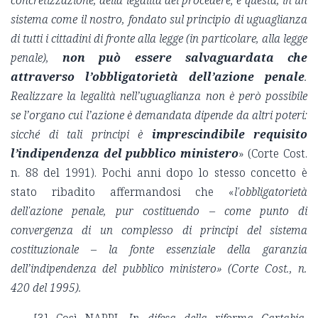
concretizzazione, della legalità del procedere; e
questa, in un
sistema come il nostro, fondato sul principio di uguaglianza
di tutti i cittadini di fronte alla legge (in particolare, alla legge
penale),
non può essere salvaguardata che
attraverso l’obbligatorietà dell’azione penale
.
Realizzare la legalità nell’uguaglianza non è però possibile
se l’organo cui l’azione è demandata dipende da altri poteri:
sicché di tali principi è
imprescindibile requisito
l’indipendenza del pubblico ministero
» (Corte Cost.
n. 88 del 1991). Pochi anni dopo lo stesso concetto è
stato ribadito affermandosi che
«
l'obbligatorietà
dell'azione penale, pur costituendo – come punto di
convergenza di un complesso di principi del sistema
costituzionale – la fonte essenziale della garanzia
dell’indipendenza del pubblico ministero» (Corte Cost., n.
420 del 1995).