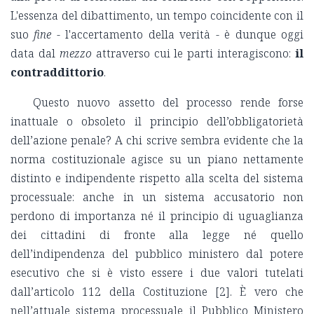
L'essenza del dibattimento, un tempo coincidente con il
suo
fine
- l'accertamento della verità - è dunque oggi
data dal
mezzo
attraverso cui le parti interagiscono:
il
contraddittorio
.
Questo nuovo assetto del processo rende forse
inattuale o obsoleto il principio dell’obbligatorietà
dell’azione penale? A chi scrive sembra evidente che la
norma costituzionale agisce su un piano nettamente
distinto e indipendente rispetto alla scelta del sistema
processuale: anche in un sistema accusatorio non
perdono di importanza né il principio di uguaglianza
dei cittadini di fronte alla legge né quello
dell’indipendenza del pubblico ministero dal potere
esecutivo che si è visto essere i due valori tutelati
dall’articolo 112 della Costituzione [2].
È vero che
nell’attuale sistema processuale il Pubblico Ministero