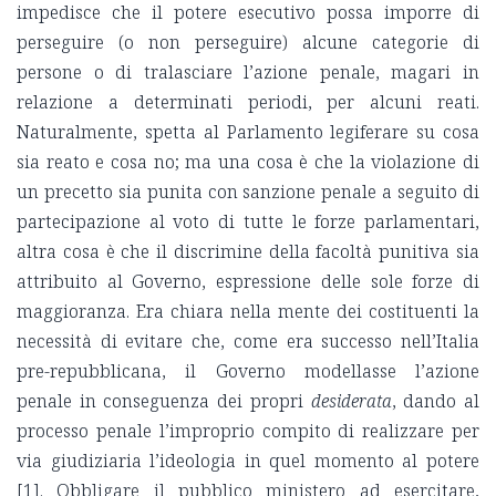
impedisce che il potere esecutivo possa imporre di
perseguire (o non perseguire) alcune categorie di
persone o di tralasciare l’azione penale, magari in
relazione a determinati periodi, per alcuni reati.
Naturalmente, spetta al Parlamento legiferare su cosa
sia reato e cosa no; ma una cosa è che la violazione di
un precetto sia punita con sanzione penale
a seguito di
partecipazione al voto di tutte le forze parlamentari,
altra cosa è che il discrimine della facoltà punitiva sia
attribuito al Governo, espressione delle sole forze di
maggioranza.
Era chiara nella mente dei costituenti la
necessità di evitare che, come era successo nell’Italia
pre-repubblicana, il Governo modellasse l’azione
penale in conseguenza dei propri
desiderata
, dando al
processo penale l’improprio compito di realizzare per
via giudiziaria l’ideologia in quel momento al potere
[1]. Obbligare il pubblico ministero ad esercitare,