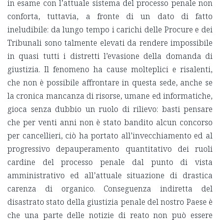
in esame con l’attuale sistema del processo penale non
conforta, tuttavia, a fronte di un dato di fatto
ineludibile: da lungo tempo i carichi delle Procure e dei
Tribunali sono talmente elevati da rendere impossibile
in quasi tutti i distretti l’evasione della domanda di
giustizia.
Il fenomeno ha cause molteplici e risalenti,
che non è possibile affrontare in questa sede, anche se
la cronica mancanza di risorse, umane ed informatiche,
gioca senza dubbio un ruolo di rilievo: basti pensare
che per venti anni non è stato bandito alcun concorso
per cancellieri, ciò ha portato all’invecchiamento ed al
progressivo depauperamento quantitativo dei ruoli
cardine del processo penale dal punto di vista
amministrativo ed all’attuale situazione di drastica
carenza di organico.
Conseguenza indiretta del
disastrato stato della giustizia penale del nostro Paese
è
che una parte delle notizie di reato non può essere