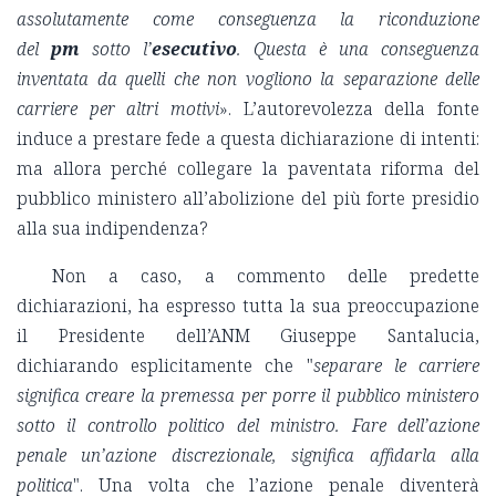
assolutamente come conseguenza la riconduzione
del
pm
sotto l’
esecutivo
. Questa è una conseguenza
inventata da quelli che non vogliono la separazione delle
carriere per altri motivi
».
L’autorevolezza della fonte
induce a prestare fede a questa dichiarazione di intenti:
ma allora perché collegare la paventata riforma del
pubblico ministero all’abolizione del più forte presidio
alla sua indipendenza?
Non a caso, a commento delle predette
dichiarazioni, ha espresso tutta la sua preoccupazione
il Presidente dell’ANM Giuseppe Santalucia,
dichiarando esplicitamente che
"
separare le carriere
significa creare la premessa per porre il pubblico ministero
sotto il controllo politico del ministro. Fare dell’azione
penale un’azione discrezionale, significa affidarla alla
politica
".
Una volta che l’azione penale diventerà