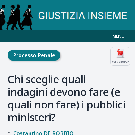
MENU
Processo Penale
Versione PDF
Chi sceglie quali
indagini devono fare (e
quali non fare) i pubblici
ministeri?
Costantino
DE ROBBIO