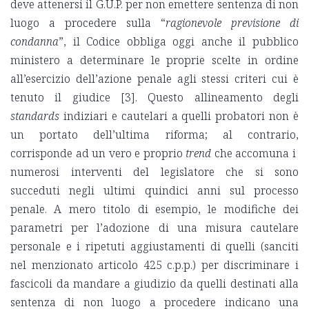
deve attenersi il G.U.P. per non emettere sentenza di non
luogo a procedere sulla “
ragionevole previsione di
condanna
”, il Codice obbliga oggi anche il pubblico
ministero a determinare le proprie scelte in ordine
all’esercizio dell’azione penale agli stessi criteri cui è
tenuto il giudice [3]. Questo allineamento degli
standards
indiziari e cautelari a quelli probatori non è
un portato dell’ultima riforma; al contrario,
corrisponde ad un vero e proprio
trend
che accomuna i
numerosi interventi del legislatore che si sono
succeduti negli ultimi quindici anni sul processo
penale. A mero titolo di esempio, le modifiche dei
parametri per l’adozione di una misura cautelare
personale e i ripetuti aggiustamenti di quelli (sanciti
nel menzionato articolo 425 c.p.p.) per discriminare i
fascicoli da mandare a giudizio da quelli destinati alla
sentenza di non luogo a procedere indicano una