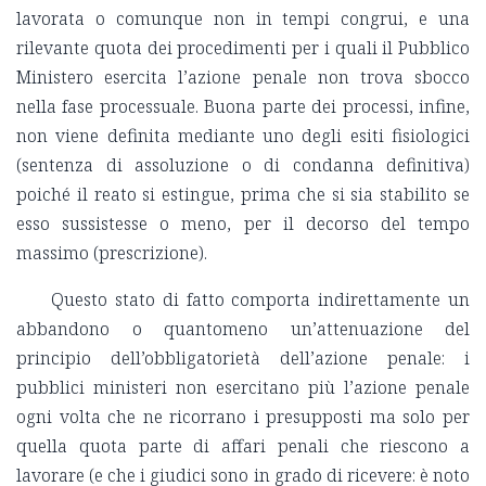
lavorata o comunque non in tempi congrui, e una
rilevante quota dei procedimenti per i quali il Pubblico
Ministero esercita l’azione penale non trova sbocco
nella fase processuale.
Buona parte dei processi, infine,
non viene definita mediante uno degli esiti fisiologici
(sentenza di assoluzione o di condanna definitiva)
poiché il reato si estingue, prima che si sia stabilito se
esso sussistesse o meno, per il decorso del tempo
massimo (prescrizione).
Questo stato di fatto comporta indirettamente un
abbandono o quantomeno un’attenuazione del
principio dell’obbligatorietà dell’azione penale: i
pubblici ministeri non esercitano più l’azione penale
ogni volta che ne ricorrano i presupposti ma solo per
quella quota parte di affari penali che riescono a
lavorare (e che i giudici sono in grado di ricevere: è noto