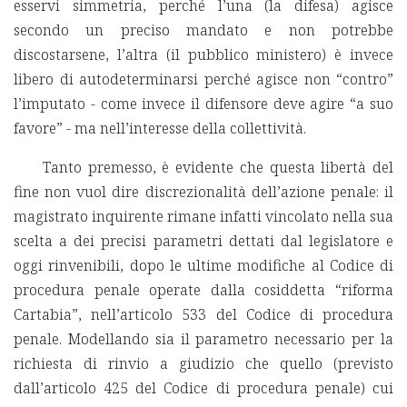
esservi simmetria, perché l’una (la difesa) agisce
secondo un preciso mandato e non potrebbe
discostarsene, l’altra (il pubblico ministero) è invece
libero di autodeterminarsi perché agisce non “contro”
l’imputato - come invece il difensore deve agire “a suo
favore” - ma nell’interesse della collettività.
Tanto premesso, è evidente che
questa libertà del
fine non vuol dire discrezionalità dell’azione penale: il
magistrato inquirente rimane infatti vincolato nella sua
scelta a dei precisi parametri dettati dal legislatore e
oggi rinvenibili, dopo le ultime modifiche al Codice di
procedura penale operate dalla cosiddetta “riforma
Cartabia”, nell’articolo 533 del Codice di procedura
penale.
Modellando sia il parametro necessario per la
richiesta di rinvio a giudizio che quello (previsto
dall’articolo 425 del Codice di procedura penale) cui