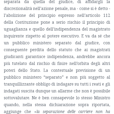
separata da quella del giudice, di affidargli la
discrezionalità nell’azione penale, ma - come si è detto -
l’abolizione del principio espresso nell’articolo 112
della Costituzione pone a serio rischio il principio di
uguaglianza e quello dell’indipendenza del magistrato
inquirente rispetto al potere esecutivo. E va da sé che
un pubblico ministero separato dal giudice, con
conseguente perdita dello statuto che ai magistrati
giudicanti garantisce indipendenza, andrebbe ancora
più tutelato dal rischio di finire nell’orbita degli altri
poteri dello Stato. La contestuale previsione di un
pubblico ministero “separato” e non più soggetto al
tranquillizzante obbligo di indagare su tutti i reati e gli
indagati suscita dunque un allarme che non è possibile
sottovalutare. Ne è ben consapevole lo stesso Ministro
quando, nella stessa dichiarazione sopra riportata,
aggiunge che «
la separazione delle carriere
non ha