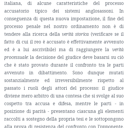
italiana, di alcune caratteristiche del processo
accusatorio tipico dei sistemi anglosassoni.
In
conseguenza di questa nuova impostazione, il fine del
processo penale nel nostro ordinamento non è di
tendere alla ricerca della
verità storica
(verificare se il
fatto di cui il reo è accusato è effettivamente avvenuto
ed è a lui ascrivibile) ma di raggiungere la
verità
processuale
: la decisione del giudice deve basarsi su ciò
che è stato provato durante il confronto tra le parti
avvenuto in dibattimento.
Sono dunque mutati
sostanzialmente ed irreversibilmente rispetto al
passato i ruoli degli attori del processo: il giudice
diviene mero arbitro di una contesa che si svolge al suo
cospetto tra accusa e difesa, mentre le parti - in
posizione di parità - presentano ciascuna gli elementi
raccolti a sostegno della propria tesi e le sottopongono
alla prova di resistenza del confronto con l’opponente.