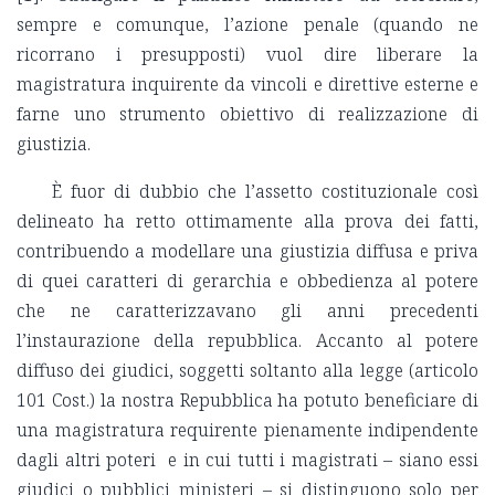
sempre e comunque, l’azione penale (quando ne
ricorrano i presupposti) vuol dire liberare la
magistratura inquirente da vincoli e direttive esterne e
farne uno strumento obiettivo di realizzazione di
giustizia.
È fuor di dubbio che l’assetto costituzionale così
delineato ha retto ottimamente alla prova dei fatti,
contribuendo a modellare una giustizia diffusa e priva
di quei caratteri di gerarchia e obbedienza al potere
che ne caratterizzavano gli anni precedenti
l’instaurazione della repubblica.
Accanto al potere
diffuso dei giudici, soggetti soltanto alla legge (articolo
101 Cost.) la nostra Repubblica ha potuto beneficiare di
una magistratura requirente pienamente indipendente
dagli altri poteri
e in cui tutti i magistrati – siano essi
giudici o pubblici ministeri – si distinguono solo per