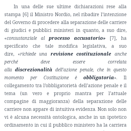
In una delle sue ultime dichiarazioni rese alla
stampa [6] il Ministro Nordio, nel ribadire l’intenzione
del Governo di procedere alla separazione delle carriere
di giudici e pubblici ministeri in quanto, a suo dire,
«
consustanziale al
processo accusatorio»
[7], ha
specificato che tale modifica legislativa, a suo
dire,
«
richiede una
revisione costituzionale
anche
perché deve essere correlata
alla
discrezionalità
dell’azione penale, che in questo
momento per Costituzione è
obbligatoria
».
Il
collegamento tra l’obbligatorietà dell’azione penale e il
tema (un vero e proprio mantra per l’attuale
compagine di maggioranza) della separazione delle
carriere non appare di intuitiva evidenza. Non solo non
vi è alcuna necessità ontologica, anche in un ipotetico
ordinamento in cui il pubblico ministero ha la carriera