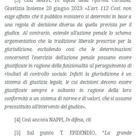
[3]
Così NAPPI,
In difesa della riforma Cartabia,
Giustizia Insieme 20 giugno 2023: «
L'art. 112 Cost. non
esige affatto che il pubblico ministero si determini in base a
una regola di decisione diversa da quella prevista per il
giudice. Al contrario, estende all'azione penale lo schema
argomentativo che la tradizione liberale prescrive per la
giurisdizione, escludendo così che le determinazioni
concernenti l'esercizio dell'azione penale possano essere
giustificate in ragione della funzionalità al perseguimento di
risultati di controllo sociale. Infatti la giurisdizione è un
sistema di giustizia legale, le cui decisioni devono essere
giustificate sempre e soltanto in ragione della loro
conformità a un sistema di norme e di valori, che si assume
precostituito all'intervento del giudice».
[4]
Così ancora NAPPI,
In difesa, cit.
[5]
Sul punto T. EPIDENDIO, “
La grande