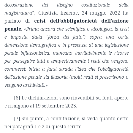
decostruzione del disegno costituzionale della
magistratura
”, Giustizia Insieme, 24 maggio 2022 ha
parlato di
crisi dell’obbligatorietà dell’azione
penale
:
«
Prima ancora che scientifica o ideologica, la crisi
è imposta dalla “forza del fatto”: sopra una certa
dimensione demografica e in presenza di una legislazione
penale inflazionistica, mancano inevitabilmente le risorse
per perseguire tutti e tempestivamente i reati che vengono
commessi; inizia a farsi strada l’idea che l’obbligatorietà
dell’azione penale sia illusoria (molti reati si prescrivono o
vengono archiviati).»
[6]
Le dichiarazioni sono rinvenibili su fonti aperte
e risalgono al 19 settembre 2023.
[7]
Sul punto, a confutazione, si veda quanto detto
nei paragrafi 1 e 2 di questo scritto.