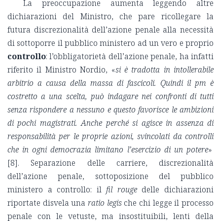
La preoccupazione aumenta leggendo altre
dichiarazioni del Ministro, che pare ricollegare la
futura discrezionalità dell’azione penale alla necessità
di sottoporre il pubblico ministero ad un vero e proprio
controllo
:
l’obbligatorietà dell’azione penale, ha infatti
riferito il Ministro Nordio,
«
si è tradotta in intollerabile
arbitrio a causa della massa di fascicoli. Quindi il pm è
costretto a una scelta, può indagare nei confronti di tutti
senza rispondere a nessuno
e questo favorisce le ambizioni
di pochi magistrati. Anche perché si agisce
in assenza di
responsabilità
per le proprie azioni,
svincolati da controlli
che in ogni democrazia limitano l’esercizio di un potere
»
[8].
Separazione delle carriere, discrezionalità
dell’azione penale, sottoposizione del pubblico
ministero a controllo:
il
fil rouge
delle dichiarazioni
riportate disvela una
ratio legis
che chi legge il processo
penale con le vetuste, ma insostituibili, lenti della