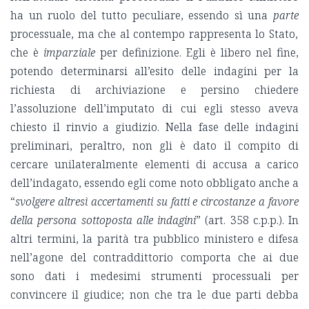
ha un ruolo del tutto peculiare, essendo sì una
parte
processuale, ma che al contempo rappresenta lo Stato,
che è
imparziale
per definizione.
Egli è libero nel fine,
potendo determinarsi all’esito delle indagini per la
richiesta di archiviazione e persino chiedere
l’assoluzione dell’imputato di cui egli stesso aveva
chiesto il rinvio a giudizio. Nella fase delle indagini
preliminari, peraltro, non gli è dato il compito di
cercare unilateralmente elementi di accusa a carico
dell’indagato, essendo egli come noto obbligato anche a
“
svolgere altresì accertamenti su fatti e circostanze a favore
della persona sottoposta alle indagini
” (art. 358 c.p.p.). In
altri termini, la parità tra pubblico ministero e difesa
nell’agone del contraddittorio comporta che ai due
sono dati i medesimi strumenti processuali per
convincere il giudice; non che tra le due parti debba