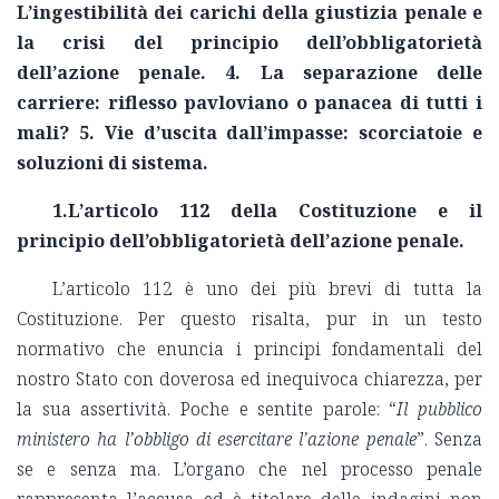
L’ingestibilità dei carichi della giustizia penale e
la crisi del principio dell’obbligatorietà
dell’azione penale. 4.
La separazione delle
carriere: riflesso pavloviano o panacea di tutti i
mali?
5. Vie d
’uscita dall’impasse: scorciatoie e
soluzioni di sistema.
1.L’articolo 112 della Costituzione e il
principio dell’obbligatorietà dell’azione penale.
L’articolo 112 è uno dei più brevi di tutta la
Costituzione.
Per questo risalta, pur in un testo
normativo che enuncia i principi fondamentali del
nostro Stato con doverosa ed inequivoca chiarezza,
per
la sua assertività. Poche e sentite parole: “
Il pubblico
ministero ha l’obbligo di esercitare l’azione penale
”.
S
enza
se e senza ma. L’organo che nel processo penale