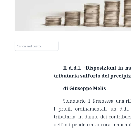
Il d.d.l. “Disposizioni in 
tributaria sull’orlo del precipi
di Giuseppe Melis
Sommario: 1. Premessa: una rif
I profili ordinamentali: un d.d.
tributaria, in danno dei contribuen
dell’indipendenza ancora mancante