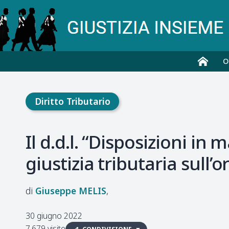
O
Diritto Tributario
Il d.d.l. “Disposizioni in 
giustizia tributaria sull’o
Giuseppe
MELIS
30 giugno 2022
7.679 visite