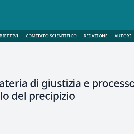
BIETTIVI
COMITATO SCIENTIFICO
REDAZIONE
AUTORI
materia di giustizia e process
rlo del precipizio