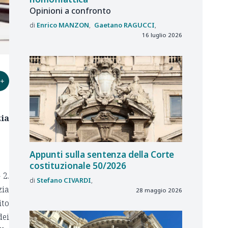
Opinioni a confronto
Enrico
MANZON
Gaetano
RAGUCCI
16 luglio 2026
+
zia
Appunti sulla sentenza della Corte
costituzionale 50/2026
 2.
Stefano
CIVARDI
zia
28 maggio 2026
ito
dei