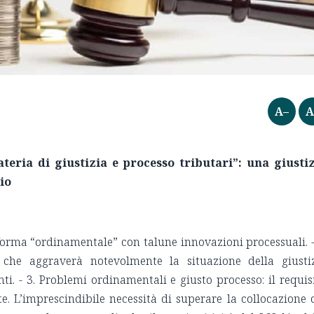
A–
A
materia di giustizia e processo tributari”: una giusti
zio
orma “ordinamentale” con talune innovazioni processuali. -
l. che aggraverà notevolmente la situazione della giusti
ti. - 3. Problemi ordinamentali e giusto processo: il requis
. L’imprescindibile necessità di superare la collocazione 