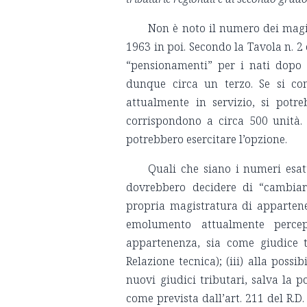
Non è noto il numero dei magist
1963 in poi. Secondo la Tavola n. 2 
“pensionamenti” per i nati dopo i
dunque circa un terzo. Se si co
attualmente in servizio, si potr
corrispondono a circa 500 unità. 
potrebbero esercitare l’opzione.
Quali che siano i numeri esat
dovrebbero decidere di “cambiare
propria magistratura di appartene
emolumento attualmente percep
appartenenza, sia come giudice 
Relazione tecnica); (iii) alla possi
nuovi giudici tributari, salva la p
come prevista dall’art. 211 del R.D