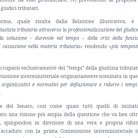
 giudici tributari.
orma, quale risulta dalla Relazione illustrativa, è
iustizia tributaria attraverso la professionalizzazione del giudice
lla soluzione – durevole nel tempo – della crisi della funzi
 cassazione nella materia tributaria
» rendendo «
più tempest
ccuparsi esclusivamente dei “tempi” della giustizia tributar
missione interministeriale originariamente nominata in que
i organizzativi e normativi per deflazionare e ridurre i tempi
.
me del Senato, così come quasi tutti quelli di iniziat
to una visione più ampia della questione che va ben oltr
ia, spingendosi in direzione di una vera e propria rifo
 accaduto con la prima Commissione interministeriale (