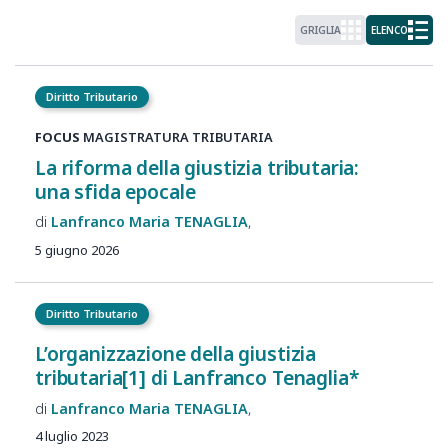
GRIGLIA
ELENCO
Diritto Tributario
FOCUS
MAGISTRATURA TRIBUTARIA
La riforma della giustizia tributaria:
una sfida epocale
Lanfranco Maria
TENAGLIA
5 giugno 2026
Diritto Tributario
L’organizzazione della giustizia
tributaria[1] di Lanfranco Tenaglia*
Lanfranco Maria
TENAGLIA
4 luglio 2023