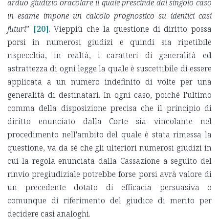
arduo giudizio oracolare il quale prescinde dal singolo caso
in esame impone un calcolo prognostico su identici casi
futuri
”
[20]
. Vieppiù che la questione di diritto possa
porsi in numerosi giudizi e quindi sia ripetibile
rispecchia, in realtà, i caratteri di generalità ed
astrattezza di ogni legge la quale è suscettibile di essere
applicata a un numero indefinito di volte per una
generalità di destinatari. In ogni caso, poiché l'ultimo
comma della disposizione precisa che il principio di
diritto enunciato dalla Corte sia vincolante nel
procedimento nell'ambito del quale è stata rimessa la
questione, va da sé che gli ulteriori numerosi giudizi in
cui la regola enunciata dalla Cassazione a seguito del
rinvio pregiudiziale potrebbe forse porsi avrà valore di
un precedente dotato di efficacia persuasiva o
comunque di riferimento del giudice di merito per
decidere casi analoghi.