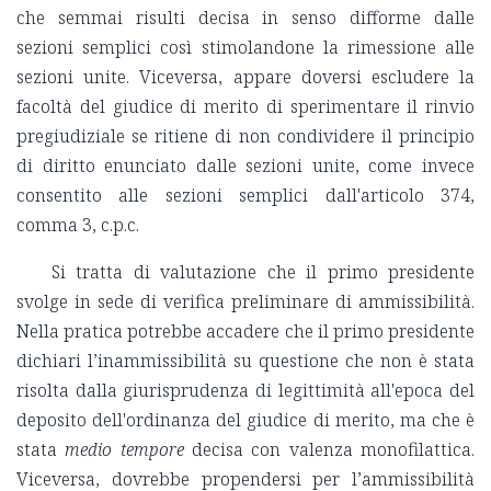
che semmai risulti decisa in senso difforme dalle
sezioni semplici così stimolandone la rimessione alle
sezioni unite. Viceversa, appare doversi escludere la
facoltà del giudice di merito di sperimentare il rinvio
pregiudiziale se ritiene di non condividere il principio
di diritto enunciato dalle sezioni unite, come invece
consentito alle sezioni semplici dall'articolo 374,
comma 3, c.p.c.
Si tratta di valutazione che il primo presidente
svolge in sede di verifica preliminare di ammissibilità.
Nella pratica potrebbe accadere che il primo presidente
dichiari l’inammissibilità su questione che non è stata
risolta dalla giurisprudenza di legittimità all'epoca del
deposito dell'ordinanza del giudice di merito, ma che è
stata
medio tempore
decisa con valenza monofilattica.
Viceversa, dovrebbe propendersi per l’ammissibilità