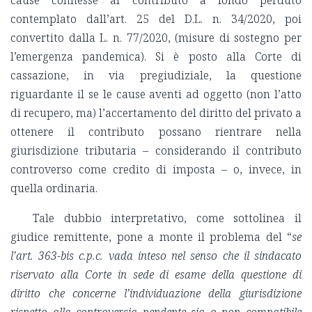
contemplato dall’art. 25 del D.L. n. 34/2020, poi
convertito dalla L. n. 77/2020, (misure di sostegno per
l’emergenza pandemica). Si è posto alla Corte di
cassazione, in via pregiudiziale, la questione
riguardante il se le cause aventi ad oggetto (non l’atto
di recupero, ma) l’accertamento del diritto del privato a
ottenere il contributo possano rientrare nella
giurisdizione tributaria – considerando il contributo
controverso come credito di imposta – o, invece, in
quella ordinaria.
Tale dubbio interpretativo, come sottolinea il
giudice remittente, pone a monte il problema del “
se
l’art. 363-bis c.p.c. vada inteso nel senso che il sindacato
riservato alla Corte in sede di esame della questione di
diritto che concerne l’individuazione della giurisdizione
rispetto alla controversia pendente sia o non compatibile