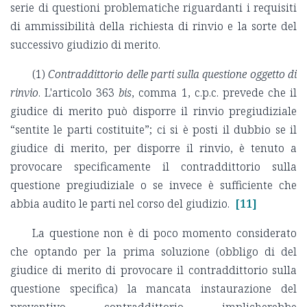
serie di questioni problematiche riguardanti i requisiti
di ammissibilità della richiesta di rinvio e la sorte del
successivo giudizio di merito.
(1)
Contraddittorio delle parti sulla questione oggetto di
rinvio
. L'articolo 363
bis
, comma 1, c.p.c. prevede che il
giudice di merito può disporre il rinvio pregiudiziale
“sentite le parti costituite”; ci si è posti il dubbio se il
giudice di merito, per disporre il rinvio, è tenuto a
provocare specificamente il contraddittorio sulla
questione pregiudiziale o se invece è sufficiente che
abbia audito le parti nel corso del giudizio.
[11]
La questione non è di poco momento considerato
che optando per la prima soluzione (obbligo di del
giudice di merito di provocare il contraddittorio sulla
questione specifica) la mancata instaurazione del
preventivo contraddittorio implicherebbe