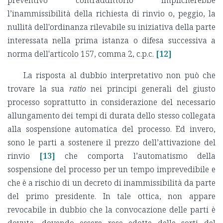
l’inammissibilità della richiesta di rinvio o, peggio, la
nullità dell'ordinanza rilevabile su iniziativa della parte
interessata nella prima istanza o difesa successiva a
norma dell'articolo 157, comma 2, c.p.c.
[12]
La risposta al dubbio interpretativo non può che
trovare la sua
ratio
nei principi generali del giusto
processo soprattutto in considerazione del necessario
allungamento dei tempi di durata dello stesso collegata
alla sospensione automatica del processo. Ed invero,
sono le parti a sostenere il prezzo dell’attivazione del
rinvio
[13]
che comporta l’automatismo della
sospensione del processo per un tempo imprevedibile e
che è a rischio di un decreto di inammissibilità da parte
del primo presidente. In tale ottica, non appare
revocabile in dubbio che la convocazione delle parti è
dovuta, dovendo essere rese edotte delle sorti del