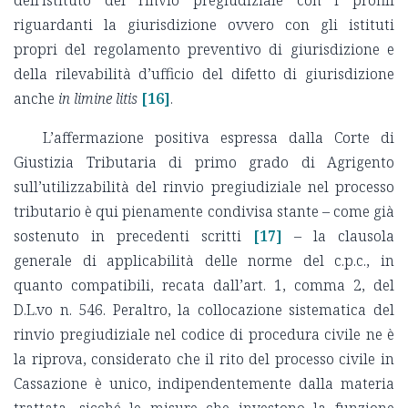
riguardanti la giurisdizione ovvero con gli istituti
propri del regolamento preventivo di giurisdizione e
della rilevabilità d’ufficio del difetto di giurisdizione
anche
in limine litis
[16]
.
L’affermazione positiva espressa dalla Corte di
Giustizia Tributaria di primo grado di Agrigento
sull’utilizzabilità del rinvio pregiudiziale nel processo
tributario è qui pienamente condivisa stante – come già
sostenuto in precedenti scritti
[17]
– la clausola
generale di applicabilità delle norme del c.p.c., in
quanto compatibili, recata dall’art. 1, comma 2, del
D.L.vo n. 546. Peraltro, la collocazione sistematica del
rinvio pregiudiziale nel codice di procedura civile ne è
la riprova, considerato che il rito del processo civile in
Cassazione è unico, indipendentemente dalla materia
trattata, sicché le misure che investono la funzione