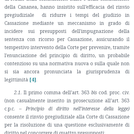
della Cananea, hanno insistito sull’efficacia del rinvio
pregiudiziale di ridurre i tempi del giudizio in
Cassazione mediante un meccanismo in grado di
incidere sui presupposti dell'impugnazione della
sentenza con ricorso per Cassazione, assicurando il
tempestivo intervento della Corte per prevenire, tramite
l'enunciazione del principio di diritto, un probabile
contenzioso su una normativa nuova o sulla quale non
si sia ancora pronunciata la giurisprudenza di
legittimità
[4]
.
2.1.
Il primo comma dell’art. 363
bis
cod. proc. civ.
(non casualmente inserito in prosecuzione all’art. 363
c.p.c. –
Principio di diritto nell’interesse della legge)
consente il rinvio pregiudiziale alla Corte di Cassazione
per la risoluzione di una questione esclusivamente di
diritto nel concorrere di quattro presupposti: