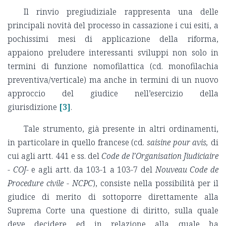
Il rinvio pregiudiziale rappresenta una delle
principali novità del processo in cassazione i cui esiti, a
pochissimi mesi di applicazione della riforma,
appaiono preludere interessanti sviluppi non solo in
termini di funzione nomofilattica (cd. monofilachia
preventiva/verticale) ma anche in termini di un nuovo
approccio del giudice nell’esercizio della
giurisdizione
[3]
.
Tale strumento, già presente in altri ordinamenti,
in particolare in quello francese (cd.
saisine pour avis,
di
cui agli artt. 441 e ss. del
Code de l’Organisation Jiudiciaire
- COJ-
e agli artt. da 103-1 a 103-7 del
Nouveau Code de
Procedure civile - NCPC
), consiste nella possibilità per il
giudice di merito di sottoporre direttamente alla
Suprema Corte una questione di diritto, sulla quale
deve decidere ed in relazione alla quale ha