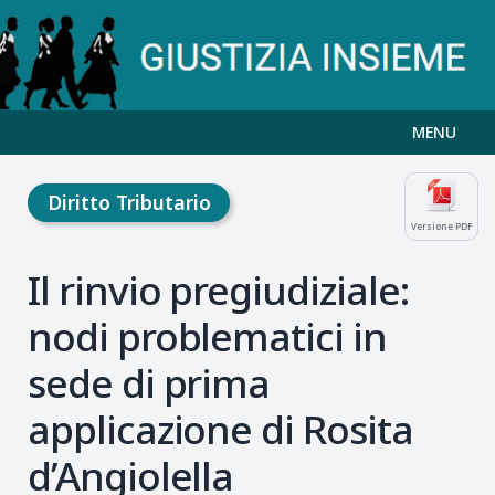
MENU
Diritto Tributario
Versione PDF
Il rinvio pregiudiziale:
nodi problematici in
sede di prima
applicazione di Rosita
d’Angiolella