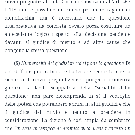
rinvio pregiudiziale alla Corte di Giustizia dall’art. 267
TFUE non è possibile un rinvio per mere ragioni di
monofilachia, ma è necessario che la questione
interpretativa sia concreta ovvero possa costituire un
antecedente logico rispetto alla decisione pendente
davanti al giudice di merito e ad altre cause che
pongono la stessa questione.
(5)
Numerosità dei giudizi in cui si pone la questione
. Di
più difficile praticabilità è l'ulteriore requisito che la
richiesta di rinvio pregiudiziale si ponga in numerosi
giudizi. La facile scappatoia della “serialità della
questione” non pare ricomprenda in sé il ventaglio
delle ipotesi che potrebbero aprirsi in altri giudizi e che
il giudice del rinvio è tenuto a prendere in
considerazione. La dizione è così ampia da sembrare
che “
in sede di verifica di ammissibilità viene richiesto un