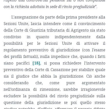
con la richiesta adottata in sede di rinvio pregiudiziale
”.
L’assegnazione da parte della prima presidente alla
Sezioni Unite, lascia intendere come il convincimento
della Corte di Giustizia tributaria di Agrigento sia stato
condiviso in quanto indipendentemente dalla
possibilità per le Sezioni Unite di attivare il
regolamento preventivo di giurisdizione (con l’esame
dei profili fattuali), nulla impedisce che, quando i fatti
siano pacifici
[18]
, si possa richiedere l’intervento
preventivo della Corte di Cassazione per stabilire quale
sia il giudice che abbia la giurisdizione. Ciò anche
considerando che, come pure argomentato
nell’ordinanza di rimessione, sarebbe irragionevole
escludere la possibilità del rinvio pregiudiziale sulla
questione della giurisdizione se poi quello stesso
giudice potrebbe, d’ufficio, affermare il proprio difetto