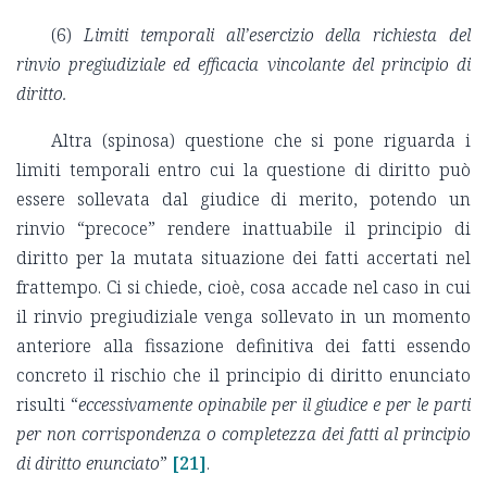
(6)
Limiti temporali all’esercizio della richiesta del
rinvio pregiudiziale ed efficacia vincolante del principio di
diritto.
Altra (spinosa) questione che si pone riguarda i
limiti temporali entro cui la questione di diritto può
essere sollevata dal giudice di merito, potendo un
rinvio “precoce” rendere inattuabile il principio di
diritto per la mutata situazione dei fatti accertati nel
frattempo. Ci si chiede, cioè, cosa accade nel caso in cui
il rinvio pregiudiziale venga sollevato in un momento
anteriore alla fissazione definitiva dei fatti essendo
concreto il rischio che il principio di diritto enunciato
risulti “
eccessivamente opinabile per il giudice e per le parti
per non corrispondenza o completezza dei fatti al principio
di diritto enunciato
”
[21]
.