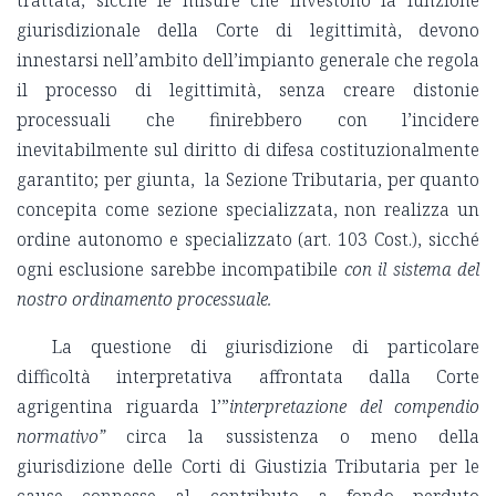
giurisdizionale della Corte di legittimità, devono
innestarsi nell’ambito dell’impianto generale che regola
il processo di legittimità, senza creare distonie
processuali che finirebbero con l’incidere
inevitabilmente sul diritto di difesa costituzionalmente
garantito; per giunta, la Sezione Tributaria, per quanto
concepita come sezione specializzata, non realizza un
ordine autonomo e specializzato (art. 103 Cost.), sicché
ogni esclusione sarebbe incompatibile
con il sistema del
nostro ordinamento processuale.
La questione di giurisdizione di particolare
difficoltà interpretativa affrontata dalla Corte
agrigentina riguarda l’”
interpretazione del compendio
normativo”
circa la sussistenza o meno della
giurisdizione delle Corti di Giustizia Tributaria per le
cause connesse al contributo a fondo perduto