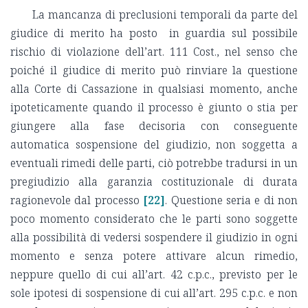
La mancanza di preclusioni temporali da parte del
giudice di merito ha posto in guardia sul possibile
rischio di violazione dell’art. 111 Cost., nel senso che
poiché il giudice di merito può rinviare la questione
alla Corte di Cassazione in qualsiasi momento, anche
ipoteticamente quando il processo è giunto o stia per
giungere alla fase decisoria con conseguente
automatica sospensione del giudizio, non soggetta a
eventuali rimedi delle parti, ciò potrebbe tradursi in un
pregiudizio alla garanzia costituzionale di durata
ragionevole dal processo
[22]
. Questione seria e di non
poco momento considerato che le parti sono soggette
alla possibilità di vedersi sospendere il giudizio in ogni
momento e senza potere attivare alcun rimedio,
neppure quello di cui all’art. 42 c.p.c., previsto per le
sole ipotesi di sospensione di cui all’art. 295 c.p.c. e non