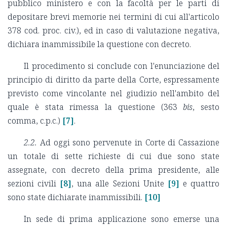
pubblico ministero e con la facoltà per le parti di
depositare brevi memorie nei termini di cui all'articolo
378 cod. proc. civ.), ed in caso di valutazione negativa,
dichiara inammissibile la questione con decreto.
Il procedimento si conclude con l'enunciazione del
principio di diritto da parte della Corte, espressamente
previsto come vincolante nel giudizio nell'ambito del
quale è stata rimessa la questione (363
bis
, sesto
comma, c.p.c.)
[7]
.
2.2.
Ad oggi sono pervenute in Corte di Cassazione
un totale di sette richieste di cui due sono state
assegnate, con decreto della prima presidente, alle
sezioni civili
[8]
, una alle Sezioni Unite
[9]
e quattro
sono state dichiarate inammissibili.
[10]
In sede di prima applicazione sono emerse una