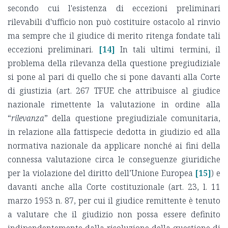
secondo cui l'esistenza di eccezioni preliminari
rilevabili d'ufficio non può costituire ostacolo al rinvio
ma sempre che il giudice di merito ritenga fondate tali
eccezioni preliminari.
[14]
In tali ultimi termini, il
problema della rilevanza della questione pregiudiziale
si pone al pari di quello che si pone davanti alla Corte
di giustizia (art. 267 TFUE che attribuisce al giudice
nazionale rimettente la valutazione in ordine alla
“
rilevanza
” della questione pregiudiziale comunitaria,
in relazione alla fattispecie dedotta in giudizio ed alla
normativa nazionale da applicare nonché ai fini della
connessa valutazione circa le conseguenze giuridiche
per la violazione del diritto dell’Unione Europea
[15]
) e
davanti anche alla Corte costituzionale (art. 23, l. 11
marzo 1953 n. 87, per cui il giudice remittente è tenuto
a valutare che il giudizio non possa essere definito
indipendentemente dalla risoluzione della questione di