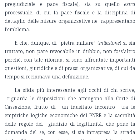
pregiudiziale e pace fiscale), sia su quello
extra
processuale, di cui la pace fiscale e la disciplina di
dettaglio delle misure organizzative ne rappresentano
l’emblema.
È che, dunque, di “pietra miliare” (
milestone
) si sia
trattato, non pare revocabile in dubbio, non foss’altro
perché, con tale riforma, si sono affrontate importanti
questioni, giuridiche e di prassi organizzative, di cui da
tempo si reclamava una definizione.
La sfida più interessante agli occhi di chi scrive,
riguarda le disposizioni che attengono alla Corte di
Cassazione, frutto di un inusitato incontro tra le
empiriche logiche economiche del PNRR e la sacralità
delle regole del giudizio di legittimità, che pone la
domanda del se, con esse, si sia intrapresa la strada