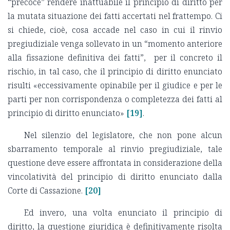
“precoce” rendere inattuabile il principio di diritto per
la mutata situazione dei fatti accertati nel frattempo. Ci
si chiede, cioè, cosa accade nel caso in cui il rinvio
pregiudiziale venga sollevato in un “momento anteriore
alla fissazione definitiva dei fatti”, per il concreto il
rischio, in tal caso, che il principio di diritto enunciato
risulti «eccessivamente opinabile per il giudice e per le
parti per non corrispondenza o completezza dei fatti al
principio di diritto enunciato»
[19]
.
Nel silenzio del legislatore, che non pone alcun
sbarramento temporale al rinvio pregiudiziale, tale
questione deve essere affrontata in considerazione della
vincolatività del principio di diritto enunciato dalla
Corte di Cassazione.
[20]
Ed invero, una volta enunciato il principio di
diritto, la questione giuridica è definitivamente risolta