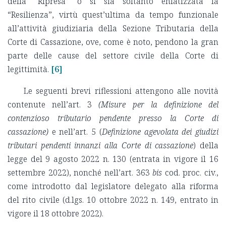
della “Ripresa” o si sia soltanto enfatizzata la
“Resilienza”, virtù quest’ultima da tempo funzionale
all’attività giudiziaria della Sezione Tributaria della
Corte di Cassazione, ove, come è noto, pendono la gran
parte delle cause del settore civile della Corte di
legittimità.
[6]
Le seguenti brevi riflessioni attengono alle novità
contenute nell’art. 3
(Misure per la definizione del
contenzioso tributario pendente presso la Corte di
cassazione)
e nell’art. 5 (
Definizione agevolata dei giudizi
tributari pendenti innanzi alla Corte di cassazione
) della
legge del 9 agosto 2022 n. 130 (entrata in vigore il 16
settembre 2022), nonché nell’art. 363
bis
cod. proc. civ.,
come introdotto dal legislatore delegato alla riforma
del rito civile (d.lgs. 10 ottobre 2022 n. 149, entrato in
vigore il 18 ottobre 2022).