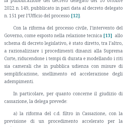
la pubblicazione del decreto delegato del 10 ottobre
2022 n. 149, pubblicato in pari data al decreto delegato
n. 151 per l’Ufficio del processo
[12]
.
Con la riforma del processo civile, l’intervento del
Governo, come esposto nella relazione tecnica
[13]
allo
schema di decreto legislativo, è stato diretto, tra l’altro,
a razionalizzare i procedimenti dinanzi alla Suprema
Corte, riducendone i tempi di durata e modellando i riti
sia camerali che in pubblica udienza con misure di
semplificazione, snellimento ed accelerazione degli
adempimenti.
In particolare, per quanto concerne il giudizio di
cassazione, la delega prevede:
a) la riforma del c.d. filtro in Cassazione, con la
previsione di un procedimento accelerato per la