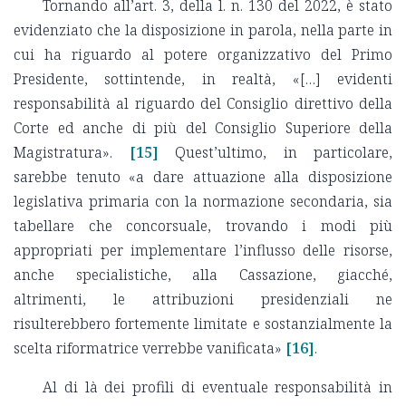
Tornando all’art. 3, della l. n. 130 del 2022, è stato
evidenziato che la disposizione in parola, nella parte in
cui ha riguardo al potere organizzativo del Primo
Presidente, sottintende, in realtà, «[…] evidenti
responsabilità al riguardo del Consiglio direttivo della
Corte ed anche di più del Consiglio Superiore della
Magistratura».
[15]
Quest’ultimo, in particolare,
sarebbe tenuto «a dare attuazione alla disposizione
legislativa primaria con la normazione secondaria, sia
tabellare che concorsuale, trovando i modi più
appropriati per implementare l’influsso delle risorse,
anche specialistiche, alla Cassazione, giacché,
altrimenti, le attribuzioni presidenziali ne
risulterebbero fortemente limitate e sostanzialmente la
scelta riformatrice verrebbe vanificata»
[16]
.
Al di là dei profili di eventuale responsabilità in