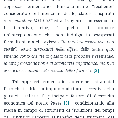
approccio ermeneutico funzionalmente “resiliente”
considerato che l’intenzione del legislatore è ispirata
alla “
milestone M1C1-35”
ed ai traguardi con essa posti.
Il tentativo, cioè, è quello di proporre
un’interpretazione che non indulga in esasperati
formalismi, ma che agisca « “
in maniera costruttiva, non
sterile”, senza arroccarsi nella difesa dello status quo,
tenendo conto che “se la qualità delle proposte è essenziale,
la loro percezione non è di secondaria importanza, ma può
essere determinante nel successo delle riforme
”».
[2]
Tale approccio ermeneutico appare necessitato dal
fatto che il PNRR ha imputato ai ritardi eccessivi della
giustizia italiana il principale fattore di decrescita
economica del nostro Paese
[3]
, condizionando alla
messa in campo di strumenti di “riduzione dei tempi
del giudizio” l’accesso ai benefici degli strumenti del