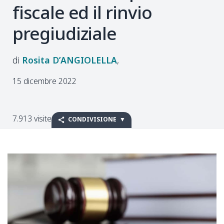
fiscale ed il rinvio
pregiudiziale
Rosita
D’ANGIOLELLA
15 dicembre 2022
7.913 visite
CONDIVISIONE