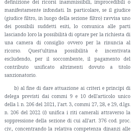
definizione dei ricorsi inammissibili, improcedibili o
manifestamente infondati. In particolare, se il giudice
(giudice filtro, in luogo della sezione filtro) ravvisa uno
dei possibili suddetti esiti, lo comunica alle parti
lasciando loro la possibilità di optare per la richiesta di
una camera di consiglio ovvero per la rinuncia al
ricorso. Quest'ultima possibilità è incentivata
escludendo, per il soccombente, il pagamento del
contributo unificato altrimenti dovuto a titolo
sanzionatorio.
b) al fine di dare attuazione ai criteri e principi di
delega previsti dai commi 9 e 10 dell'articolo unico
della l. n. 206 del 2021, l’art. 3, commi 27, 28, e 29, d.lgs.
n. 206 del 2022 (
i
) unifica i riti camerali attraverso la
soppressione della sezione di cui all'art. 376 cod. proc.
civ., concentrando la relativa competenza dinanzi alle