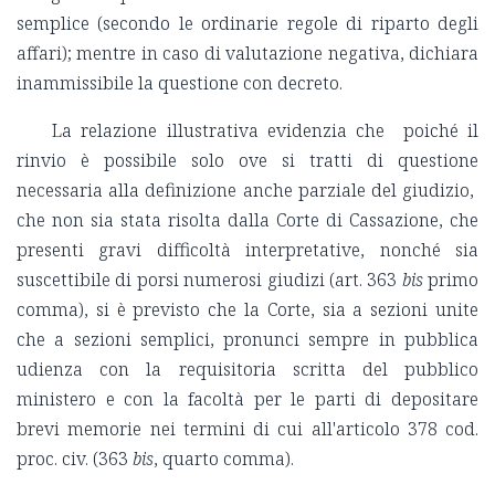
semplice (secondo le ordinarie regole di riparto degli
affari); mentre in caso di valutazione negativa, dichiara
inammissibile la questione con decreto.
La relazione illustrativa evidenzia che poiché il
rinvio è possibile solo ove si tratti di questione
necessaria alla definizione anche parziale del giudizio,
che non sia stata risolta dalla Corte di Cassazione, che
presenti gravi difficoltà interpretative, nonché sia
suscettibile di porsi numerosi giudizi (art. 363
bis
primo
comma), si è previsto che la Corte, sia a sezioni unite
che a sezioni semplici, pronunci sempre in pubblica
udienza con la requisitoria scritta del pubblico
ministero e con la facoltà per le parti di depositare
brevi memorie nei termini di cui all'articolo 378 cod.
proc. civ. (363
bis
, quarto comma).