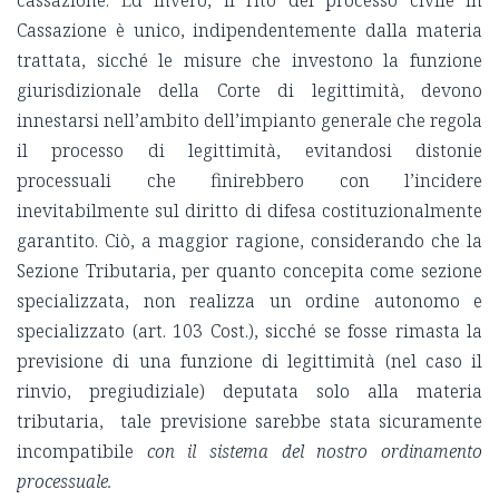
cassazione. Ed invero, il rito del processo civile in
Cassazione è unico, indipendentemente dalla materia
trattata, sicché le misure che investono la funzione
giurisdizionale della Corte di legittimità, devono
innestarsi nell’ambito dell’impianto generale che regola
il processo di legittimità, evitandosi distonie
processuali che finirebbero con l’incidere
inevitabilmente sul diritto di difesa costituzionalmente
garantito. Ciò, a maggior ragione, considerando che la
Sezione Tributaria, per quanto concepita come sezione
specializzata, non realizza un ordine autonomo e
specializzato (art. 103 Cost.), sicché se fosse rimasta la
previsione di una funzione di legittimità (nel caso il
rinvio, pregiudiziale) deputata solo alla materia
tributaria, tale previsione sarebbe stata sicuramente
incompatibile
con il sistema del nostro ordinamento
processuale.