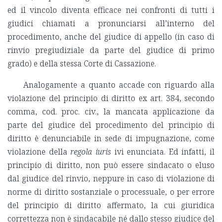
ed il vincolo diventa efficace nei confronti di tutti i
giudici chiamati a pronunciarsi all’interno del
procedimento, anche del giudice di appello (in caso di
rinvio pregiudiziale da parte del giudice di primo
grado) e della stessa Corte di Cassazione.
Analogamente a quanto accade con riguardo alla
violazione del principio di diritto ex art. 384, secondo
comma, cod. proc. civ., la mancata applicazione da
parte del giudice del procedimento del principio di
diritto è denunciabile in sede di impugnazione, come
violazione della
regola iuris
ivi enunciata. Ed infatti, il
principio di diritto, non può essere sindacato o eluso
dal giudice del rinvio, neppure in caso di violazione di
norme di diritto sostanziale o processuale, o per errore
del principio di diritto affermato, la cui giuridica
correttezza non è sindacabile né dallo stesso giudice del