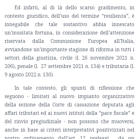
Ed infatti, al di là dello scarso gradimento, in
contesto giuridico, dell’uso del termine “resilienza”, è
innegabile che tale sostantivo abbia innescato
un’inusitata fortuna, in considerazione dell’attenzione
riservata dalla Commissione Europea all’Italia,
avviandone un’importante stagione di riforma in tutti i
settori della giustizia, civile (l. 26 novembre 2021 n.
206), penale (l. 27 settembre 2021 n. 134) e tributaria (l.
9 agosto 2022 n. 130).
In tale contesto, gli spunti di riflessione che
seguono - limitati al nuovo impianto organizzativo
della sezione della Corte di cassazione deputata agli
affari tributari ed ai nuovi istituti della “pace fiscale” e
del rinvio pregiudiziale - non possono che muoversi,
anche in base ai criteri interpretativi positivizzati nel
nostro ordinamento dall’art. 12 preleggi, da un