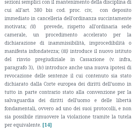
sezioni semplici con il mantenimento della disciplina di
cui all’art. 380 bis cod. proc. civ, con deposito
immediato in cancelleria dell'ordinanza succintamente
motivata;
(ii
) prevede, rispetto all'ordinaria sede
camerale, un procedimento accelerato per la
dichiarazione di inammissibilità, improcedibilità o
manifesta infondatezza; (
iii)
introduce il nuovo istituto
del rinvio pregiudiziale in Cassazione (v. infra,
paragrafo 3), (
iv
) introduce anche una nuova ipotesi di
revocazione delle sentenze il cui contenuto sia stato
dichiarato dalla Corte europea dei diritti dell'uomo in
tutto in parte contrario stato alla convenzione per la
salvaguardia dei diritti dell'uomo e delle libertà
fondamentali, ovvero ad uno dei suoi protocolli, e non
sia possibile rimuovere la violazione tramite la tutela
per equivalente.
[14]