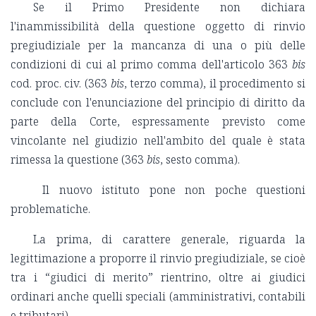
Se il Primo Presidente non dichiara
l'inammissibilità della questione oggetto di rinvio
pregiudiziale per la mancanza di una o più delle
condizioni di cui al primo comma dell'articolo 363
bis
cod. proc. civ. (363
bis
, terzo comma), il procedimento si
conclude con l'enunciazione del principio di diritto da
parte della Corte, espressamente previsto come
vincolante nel giudizio nell'ambito del quale è stata
rimessa la questione (363
bis
, sesto comma).
Il nuovo istituto pone non poche questioni
problematiche.
La prima, di carattere generale, riguarda la
legittimazione a proporre il rinvio pregiudiziale, se cioè
tra i “giudici di merito” rientrino, oltre ai giudici
ordinari anche quelli speciali (amministrativi, contabili
e tributari).