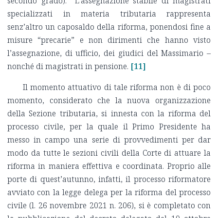
secondo grado). L’assegnazione stabile di magistrati
specializzati in materia tributaria rappresenta
senz’altro un caposaldo della riforma, ponendosi fine a
misure “precarie” e non dirimenti che hanno visto
l’assegnazione, di ufficio, dei giudici del Massimario –
nonché di magistrati in pensione.
[11]
Il momento attuativo di tale riforma non è di poco
momento, considerato che la nuova organizzazione
della Sezione tributaria, si innesta con la riforma del
processo civile, per la quale il Primo Presidente ha
messo in campo una serie di provvedimenti per dar
modo da tutte le sezioni civili della Corte di attuare la
riforma in maniera effettiva e coordinata. Proprio alle
porte di quest’autunno, infatti, il processo riformatore
avviato con la legge delega per la riforma del processo
civile (l. 26 novembre 2021 n. 206), si è completato con