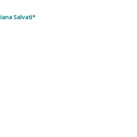
riana Salvati*