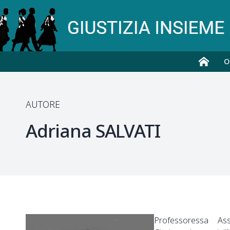
O
AUTORE
Adriana
SALVATI
Professoressa Ass