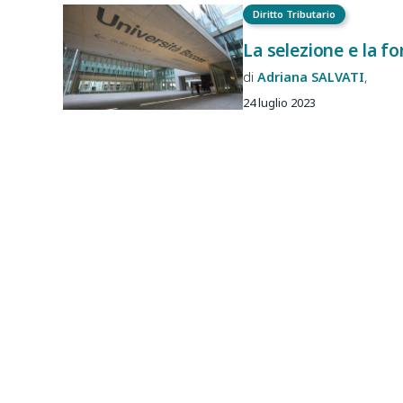
Diritto Tributario
La selezione e la fo
Adriana
SALVATI
24 luglio 2023