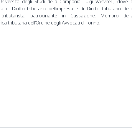
Università degli Studi della Campania Luigi Vanvitelli, dove 
ra di Diritto tributario dell’impresa e di Diritto tributario dell
 tributarista, patrocinante in Cassazione. Membro dell
ca tributaria dell’Ordine degli Avvocati di Torino.