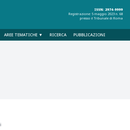
ISSN: 2974-9999
Registrazione: 5 maggio 2023 n. 68
presso il Tribunale di Roma
AREE TEMATICHE ▼
RICERCA
PUBBLICAZIONI
i