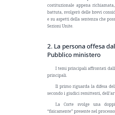
costituzionale appena richiamata,
battuta, svolgerò delle brevi consi
e su aspetti della sentenza che poss
Sezioni Unite.
2. La persona offesa dal 
Pubblico ministero
I temi principali affrontati da
principali.
Il primo riguarda la difesa del
secondo i giudici remittenti, dell’art
La Corte svolge una doppia
“fisicamente” presente nel processo