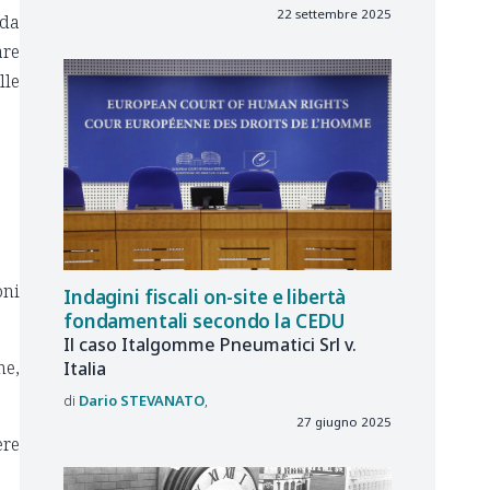
22 settembre 2025
nda
are
lle
oni
Indagini fiscali on-site e libertà
fondamentali secondo la CEDU
Il caso Italgomme Pneumatici Srl v.
ne,
Italia
Dario
STEVANATO
27 giugno 2025
ere