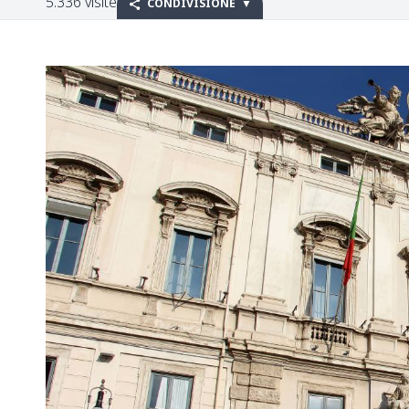
5.336 visite
CONDIVISIONE