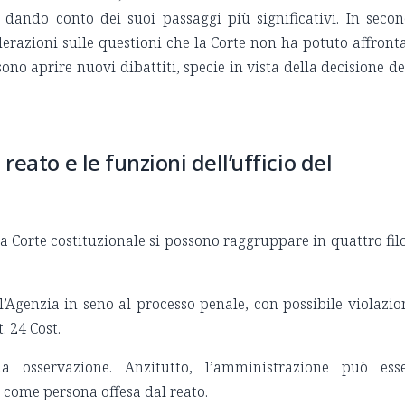
 dando conto dei suoi passaggi più significativi. In seco
derazioni sulle questioni che la Corte non ha potuto affront
ono aprire nuovi dibattiti, specie in vista della decisione de
reato e le funzioni dell’ufficio del
lla Corte costituzionale si possono raggruppare in quattro fil
l’Agenzia in seno al processo penale, con possibile violazio
. 24 Cost.
 osservazione. Anzitutto, l’amministrazione può ess
 come persona offesa dal reato.