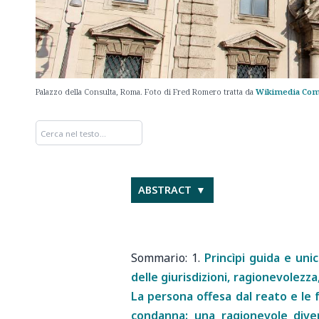
Palazzo della Consulta, Roma. Foto di Fred Romero tratta da
Wikimedia Co
ABSTRACT
1.
Princìpi guida e uni
delle giurisdizioni, ragionevolezz
La persona offesa dal reato e le f
condanna: una ragionevole diver