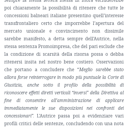
Sempre la stessa lettera messa in mora escluderebbe
poi chiaramente la possibilità di ritenere che tutte le
concessioni balneari italiane presentino quell’interesse
transfrontaliero certo che imporrebbe l’apertura del
mercato unionale e convincimento non dissimile
sarebbe manifesto, a detta sempre dell’Autrice, nella
stessa sentenza Promoimpresa, che del pari esclude che
la condizione di scarsità della risorsa possa o debba
ritenersi insita nel nostro bene costiero. Osservazioni
che portano a concludere che “
Meglio sarebbe stato
allora forse reinterrogare in modo più puntuale la Corte di
Giustizia, anche sotto il profilo della possibilità di
riconoscere effetti diretti verticali “inversi” della Direttiva al
fine di consentire all’amministrazione di applicare
immediatamente le sue disposizioni nei confronti dei
concessionari”
. L’Autrice passa poi a evidenziare vari
profili critici delle sentenze, concludendo con una nota