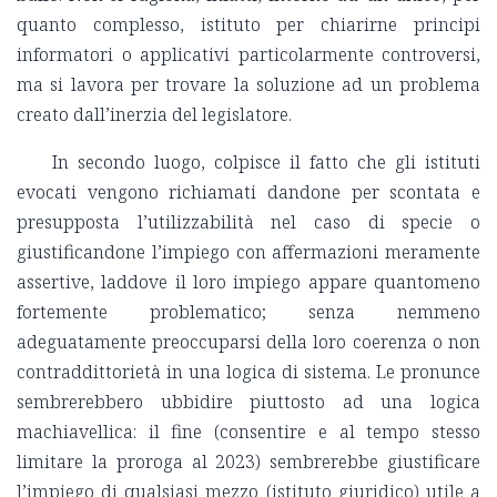
quanto complesso, istituto per chiarirne principi
informatori o applicativi particolarmente controversi,
ma si lavora per trovare la soluzione ad un problema
creato dall’inerzia del legislatore.
In secondo luogo, colpisce il fatto che gli istituti
evocati vengono richiamati dandone per scontata e
presupposta l’utilizzabilità nel caso di specie o
giustificandone l’impiego con affermazioni meramente
assertive, laddove il loro impiego appare quantomeno
fortemente problematico; senza nemmeno
adeguatamente preoccuparsi della loro coerenza o non
contraddittorietà in una logica di sistema. Le pronunce
sembrerebbero ubbidire piuttosto ad una logica
machiavellica: il fine (consentire e al tempo stesso
limitare la proroga al 2023) sembrerebbe giustificare
l’impiego di qualsiasi mezzo (istituto giuridico) utile a