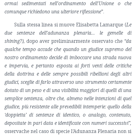
ormai sedimentati nell’ordinamento dell’Unione o che
comunque richiedono una ulteriore riflessione
”.
Sulla stessa linea si muove Elisabetta Lamarque (
Le
due sentenze dell’adunanza plenaria... le gemelle di
shining?),
dopo aver preliminarmente osservato che
“da
qualche tempo accade che quando un giudice supremo del
nostro ordinamento decide di imboccare una strada nuova
e impervia, e pertanto esposta ai forti venti delle critiche
della dottrina e delle sempre possibili ribellioni degli altri
giudici, sceglie di farlo attraverso uno strumento certamente
dotato di un peso e di una visibilità maggiori di quelli di una
semplice sentenza, oltre che, almeno nelle intenzioni di quel
giudice, più resistente alle prevedibili intemperie: quello della
‘doppietta’ di sentenze di identico, o analogo, contenuto,
depositate in pari data e identificate con numeri successivi”,
osservache nel caso di specie l’Adunanza Plenaria non si