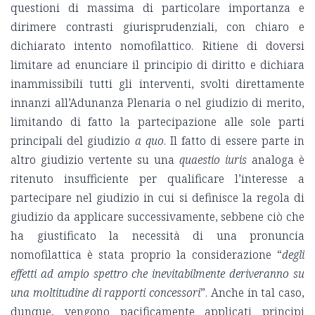
questioni di massima di particolare importanza e
dirimere contrasti giurisprudenziali, con chiaro e
dichiarato intento nomofilattico. Ritiene di doversi
limitare ad enunciare il principio di diritto e dichiara
inammissibili tutti gli interventi, svolti direttamente
innanzi all’Adunanza Plenaria o nel giudizio di merito,
limitando di fatto la partecipazione alle sole parti
principali del giudizio
a quo
. Il fatto di essere parte in
altro giudizio vertente su una
quaestio iuris
analoga è
ritenuto insufficiente per qualificare l’interesse a
partecipare nel giudizio in cui si definisce la regola di
giudizio da applicare successivamente, sebbene ciò che
ha giustificato la necessità di una pronuncia
nomofilattica è stata proprio la considerazione “
degli
effetti ad ampio spettro che inevitabilmente deriveranno su
una moltitudine di rapporti concessori
”. Anche in tal caso,
dunque, vengono pacificamente applicati principi