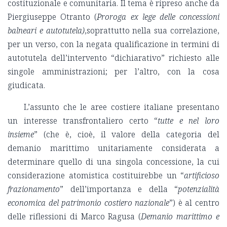
costituzionale e comunitaria. Il tema è ripreso anche da
Piergiuseppe Otranto (
Proroga ex lege delle concessioni
balneari e autotutela)
,soprattutto nella sua correlazione,
per un verso, con la negata qualificazione in termini di
autotutela dell’intervento “dichiarativo” richiesto alle
singole amministrazioni; per l’altro, con la cosa
giudicata.
L’assunto che le aree costiere italiane presentano
un interesse transfrontaliero certo “
tutte e nel loro
insieme
” (che è, cioè, il valore della categoria del
demanio marittimo unitariamente considerata a
determinare quello di una singola concessione, la cui
considerazione atomistica costituirebbe un “
artificioso
frazionamento
” dell’importanza e della “
potenzialità
economica del patrimonio costiero nazionale
”) è al centro
delle riflessioni di Marco Ragusa (
Demanio marittimo e