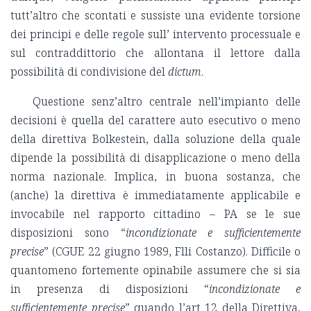
tutt’altro che scontati e sussiste una evidente torsione
dei principi e delle regole sull’ intervento processuale e
sul contraddittorio che allontana il lettore dalla
possibilità di condivisione del
dictum
.
Questione senz’altro centrale nell’impianto delle
decisioni è quella del carattere auto esecutivo o meno
della direttiva Bolkestein, dalla soluzione della quale
dipende la possibilità di disapplicazione o meno della
norma nazionale. Implica, in buona sostanza, che
(anche) la direttiva è immediatamente applicabile e
invocabile nel rapporto cittadino – PA se le sue
disposizioni sono “
incondizionate e sufficientemente
precise
” (CGUE 22 giugno 1989, Flli Costanzo). Difficile o
quantomeno fortemente opinabile assumere che si sia
in presenza di disposizioni “
incondizionate e
sufficientemente precise
” quando l’art 12 della Direttiva,