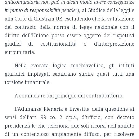
anticomunitaria non può in alcun modo avere conseguenze
in punto di responsabilità penale
”), al Giudice delle leggi e
alla Corte di Giustizia UE, escludendo che la valutazione
del contrasto della norma di legge nazionale con il
diritto dell’Unione possa essere oggetto dei rispettivi
giudizi di costituzionalità o d’interpretazione
eurounitaria.
Nella evocata logica machiavellica, gli istituti
giuridici impiegati sembrano subire quasi tutti una
torsione innaturale.
A cominciare dal principio del contraddittorio.
L’Adunanza Plenaria è investita della questione ai
sensi dell’art. 99 co. 2 c.p.a., d’ufficio, con decreto
presidenziale che seleziona due soli ricorsi nell’ambito
di un contenzioso ampiamente diffuso, per risolvere