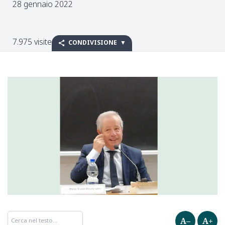
28 gennaio 2022
7.975 visite
CONDIVISIONE
A–
A+