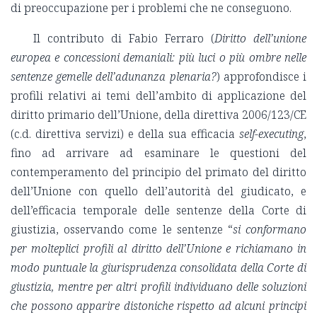
di preoccupazione per i problemi che ne conseguono.
Il contributo di Fabio Ferraro (
Diritto dell’unione
europea e concessioni demaniali: più luci o più ombre nelle
sentenze gemelle dell’adunanza plenaria?
) approfondisce i
profili relativi ai temi dell’ambito di applicazione del
diritto primario dell’Unione, della direttiva 2006/123/CE
(c.d. direttiva servizi) e della sua efficacia
self-executing
,
fino ad arrivare ad esaminare le questioni del
contemperamento del principio del primato del diritto
dell’Unione con quello dell’autorità del giudicato, e
dell’efficacia temporale delle sentenze della Corte di
giustizia, osservando come le sentenze “
si conformano
per molteplici profili al diritto dell’Unione e richiamano in
modo puntuale la giurisprudenza consolidata della Corte di
giustizia, mentre per altri profili individuano delle soluzioni
che possono apparire distoniche rispetto ad alcuni principi