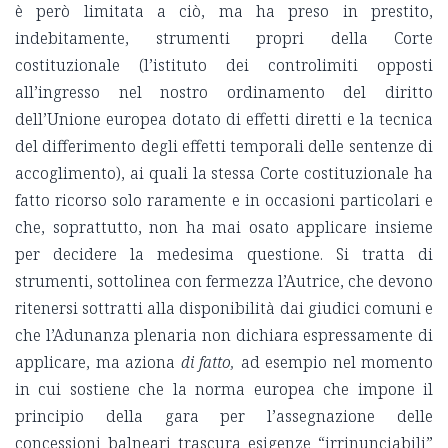
è però limitata a ciò, ma ha preso in prestito,
indebitamente, strumenti propri della Corte
costituzionale (l’istituto dei controlimiti opposti
all’ingresso nel nostro ordinamento del diritto
dell’Unione europea dotato di effetti diretti e la tecnica
del differimento degli effetti temporali delle sentenze di
accoglimento), ai quali la stessa Corte costituzionale ha
fatto ricorso solo raramente e in occasioni particolari e
che, soprattutto, non ha mai osato applicare insieme
per decidere la medesima questione. Si tratta di
strumenti, sottolinea con fermezza l’Autrice, che devono
ritenersi sottratti alla disponibilità dai giudici comuni e
che l’Adunanza plenaria non dichiara espressamente di
applicare, ma aziona
di fatto,
ad esempio nel momento
in cui sostiene che la norma europea che impone il
principio della gara per l’assegnazione delle
concessioni balneari trascura esigenze “irrinunciabili”