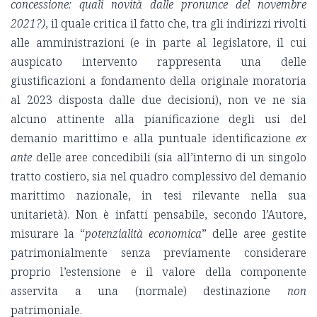
concessione: quali novità dalle pronunce del novembre
2021?)
, il quale critica il fatto che, tra gli indirizzi rivolti
alle amministrazioni (e in parte al legislatore, il cui
auspicato intervento rappresenta una delle
giustificazioni a fondamento della originale moratoria
al 2023 disposta dalle due decisioni), non ve ne sia
alcuno attinente alla pianificazione degli usi del
demanio marittimo e alla puntuale identificazione
ex
ante
delle aree concedibili (sia all’interno di un singolo
tratto costiero, sia nel quadro complessivo del demanio
marittimo nazionale, in tesi rilevante nella sua
unitarietà). Non è infatti pensabile, secondo l’Autore,
misurare la “
potenzialità economica
” delle aree gestite
patrimonialmente senza previamente considerare
proprio l’estensione e il valore della componente
asservita a una (normale) destinazione
non
patrimoniale.