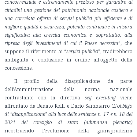
concorrenziale è estremamente prezioso per garantire ai
cittadini una gestione del patrimonio nazionale costiero e
una correlata offerta di servizi pubblici più efficiente e di
migliore qualità e sicurezza, potendo contribuire in misura
significativa alla crescita economica e, soprattutto, alla
ripresa degli investimenti di cui il Paese necessita
”, che
suppone il riferimento ai “
servizi pubblici
”, tradirebbero
ambiguità e confusione in ordine all’oggetto della
concessione.
Il profilo della disapplicazione da parte
dell’Amministrazione della norma nazionale
contrastante con la direttiva
self executing
viene
affrontato da Renato Rolli e Dario Sammarro (
L’obbligo
di “disapplicazione” alla luce delle sentenze n. 17 e n. 18 del
2021 del consiglio di stato (adunanza plenaria)
ricostruendo l’evoluzione della giurisprudenza