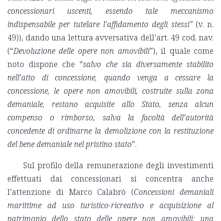
concessionari uscenti, essendo tale meccanismo
indispensabile per tutelare l’affidamento degli stessi”
(v. n.
49)), dando una lettura avversativa dell’art. 49 cod. nav.
(“
Devoluzione delle opere non amovibili
”), il quale come
noto dispone che “
salvo che sia diversamente stabilito
nell’atto di concessione, quando venga a cessare la
concessione, le opere non amovibili, costruite sulla zona
demaniale, restano acquisite allo Stato, senza alcun
compenso o rimborso, salva la facoltà dell’autorità
concedente di ordinarne la demolizione con la restituzione
del bene demaniale nel pristino stato
”.
Sul profilo della remunerazione degli investimenti
effettuati dai concessionari si concentra anche
l’attenzione di Marco Calabrò (
Concessioni demaniali
marittime ad uso turistico-ricreativo e acquisizione al
patrimonio dello stato delle opere non amovibili: una