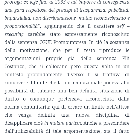
proroga ex lege fino al 2033 e ad imporre di conseguenza
una gara rispettosa dei principi di trasparenza, pubblicità,
imparzialità, non discriminazione, mutuo riconoscimento e
proporzionalità
”, aggiungendo che il carattere s
elf –
executing
sarebbe stato espressamente riconosciuto
dalla sentenza CGUE Promoimpresa. In ciò la sostanza
della motivazione, che per il resto riproduce le
argomentazioni proprie già della sentenza Flli
Costanzo, che si collocano però questa volta in un
contesto profondamente diverso: lì si trattava di
rimuovere il limite che la norma nazionale poneva alla
possibilità di tutelare una ben definita situazione di
diritto o comunque pretensiva riconosciuta dalla
norma comunitaria; qui di creare un limite nell’attesa
che venga definita una nuova disciplina, di
disapplicare cioè
in malam partem
. Anche a prescindere
dall’utilizzabilità di tale argomentazione, sta il fatto