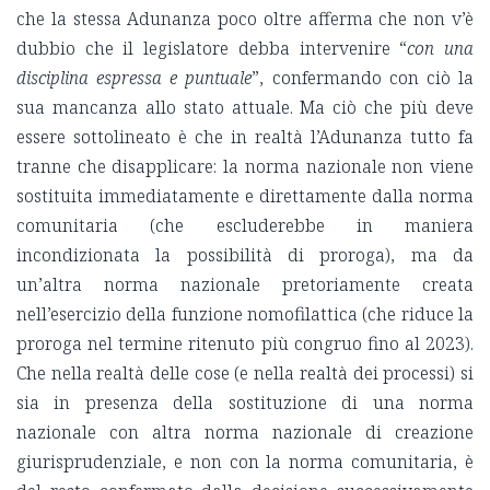
che la stessa Adunanza poco oltre afferma che non v’è
dubbio che il legislatore debba intervenire “
con una
disciplina espressa e puntuale
”, confermando con ciò la
sua mancanza allo stato attuale. Ma ciò che più deve
essere sottolineato è che in realtà l’Adunanza tutto fa
tranne che disapplicare: la norma nazionale non viene
sostituita immediatamente e direttamente dalla norma
comunitaria (che escluderebbe in maniera
incondizionata la possibilità di proroga), ma da
un’altra norma nazionale pretoriamente creata
nell’esercizio della funzione nomofilattica (che riduce la
proroga nel termine ritenuto più congruo fino al 2023).
Che nella realtà delle cose (e nella realtà dei processi) si
sia in presenza della sostituzione di una norma
nazionale con altra norma nazionale di creazione
giurisprudenziale, e non con la norma comunitaria, è