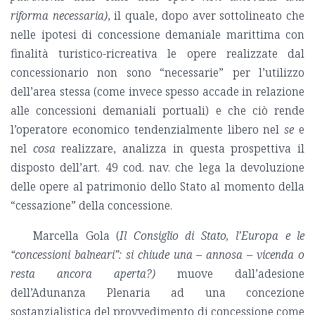
riforma necessaria)
, il quale, dopo aver sottolineato che
nelle ipotesi di concessione demaniale marittima con
finalità turistico-ricreativa le opere realizzate dal
concessionario non sono “necessarie” per l’utilizzo
dell’area stessa (come invece spesso accade in relazione
alle concessioni demaniali portuali) e che ciò rende
l’operatore economico tendenzialmente libero nel
se
e
nel
cosa
realizzare, analizza in questa prospettiva il
disposto dell’art. 49 cod. nav. che lega la devoluzione
delle opere al patrimonio dello Stato al momento della
“cessazione” della concessione.
Marcella Gola (
Il Consiglio di Stato, l’Europa e le
“concessioni balneari”: si chiude una – annosa – vicenda o
resta ancora aperta?)
muove dall’adesione
dell’Adunanza Plenaria ad una concezione
sostanzialistica del provvedimento di concessione come