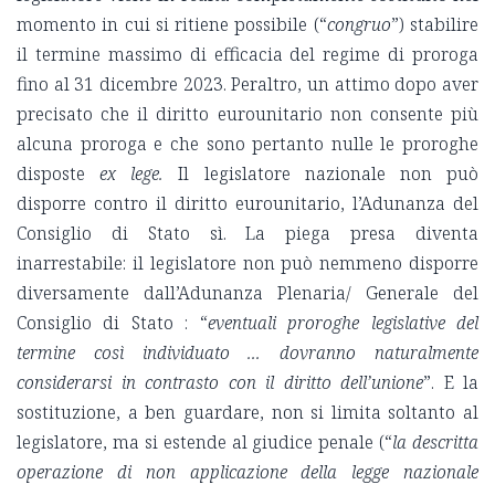
momento in cui si ritiene possibile (“
congruo
”) stabilire
il termine massimo di efficacia del regime di proroga
fino al 31 dicembre 2023. Peraltro, un attimo dopo aver
precisato che il diritto eurounitario non consente più
alcuna proroga e che sono pertanto nulle le proroghe
disposte
ex lege.
Il legislatore nazionale non può
disporre contro il diritto eurounitario, l’Adunanza del
Consiglio di Stato sì. La piega presa diventa
inarrestabile: il legislatore non può nemmeno disporre
diversamente dall’Adunanza Plenaria/ Generale del
Consiglio di Stato : “
eventuali proroghe legislative del
termine così individuato ... dovranno naturalmente
considerarsi in contrasto con il diritto dell’unione
”. E la
sostituzione, a ben guardare, non si limita soltanto al
legislatore, ma si estende al giudice penale (“
la descritta
operazione di non applicazione della legge nazionale