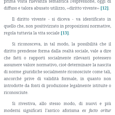
prima volta rilevanza semantica l’espressione, oggi di
diffuso e talora abusato utilizzo, ‹‹diritto vivente››
[12]
.
Il diritto vivente - si diceva - va identificato in
quello che, non positivizzato in proposizioni normative,
regola tuttavia la vita sociale
[13]
.
Si riconosceva, in tal modo, la possibilità che il
diritto prendesse forma dalla realtà sociale, vale a dire
che fatti o rapporti socialmente rilevanti potessero
assumere valore normativo, cioè determinare la nascita
di norme giuridiche socialmente riconosciute come tali,
ancorché prive di validità formale, in quanto non
introdotte da fonti di produzione legalmente istituite o
riconosciute.
Si rivestiva, allo stesso modo, di nuovi e più
moderni significati l’antico aforisma
ex facto oritur