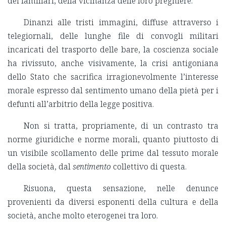
dei familiari, della vicinanza delle loro preghiere.
Dinanzi alle tristi immagini, diffuse attraverso i
telegiornali, delle lunghe file di convogli militari
incaricati del trasporto delle bare, la coscienza sociale
ha rivissuto, anche visivamente, la crisi antigoniana
dello Stato che sacrifica irragionevolmente l’interesse
morale espresso dal sentimento umano della pietà per i
defunti all’arbitrio della legge positiva.
Non si tratta, propriamente, di un contrasto tra
norme giuridiche e norme morali, quanto piuttosto di
un visibile scollamento delle prime dal tessuto morale
della società, dal
sentimento
collettivo di questa.
Risuona, questa sensazione, nelle denunce
provenienti da diversi esponenti della cultura e della
società, anche molto eterogenei tra loro.