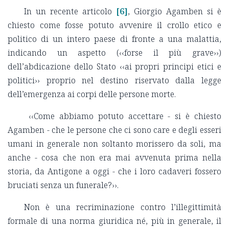
In un recente articolo
[6]
, Giorgio Agamben si è
chiesto come fosse potuto avvenire il crollo etico e
politico di un intero paese di fronte a una malattia,
indicando un aspetto (‹‹forse il più grave››)
dell’abdicazione dello Stato ‹‹ai propri principi etici e
politici›› proprio nel destino riservato dalla legge
dell’emergenza ai corpi delle persone morte.
‹‹Come abbiamo potuto accettare - si è chiesto
Agamben - che le persone che ci sono care e degli esseri
umani in generale non soltanto morissero da soli, ma
anche - cosa che non era mai avvenuta prima nella
storia, da Antigone a oggi - che i loro cadaveri fossero
bruciati senza un funerale?››.
Non è una recriminazione contro l’illegittimità
formale di una norma giuridica né, più in generale, il