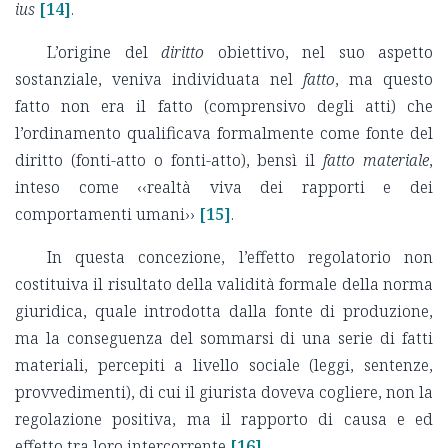
ius
[14]
.
L’origine del
diritto
obiettivo, nel suo aspetto
sostanziale, veniva individuata nel
fatto
, ma questo
fatto non era il fatto (comprensivo degli atti) che
l’ordinamento qualificava formalmente come fonte del
diritto (fonti-atto o fonti-atto), bensì il
fatto materiale
,
inteso come ‹‹realtà viva dei rapporti e dei
comportamenti umani››
[15]
.
In questa concezione, l’effetto regolatorio non
costituiva il risultato della validità formale della norma
giuridica, quale introdotta dalla fonte di produzione,
ma la conseguenza del sommarsi di una serie di fatti
materiali, percepiti a livello sociale (leggi, sentenze,
provvedimenti), di cui il giurista doveva cogliere, non la
regolazione positiva, ma il rapporto di causa e ed
effetto tra loro intercorrente
[16]
.