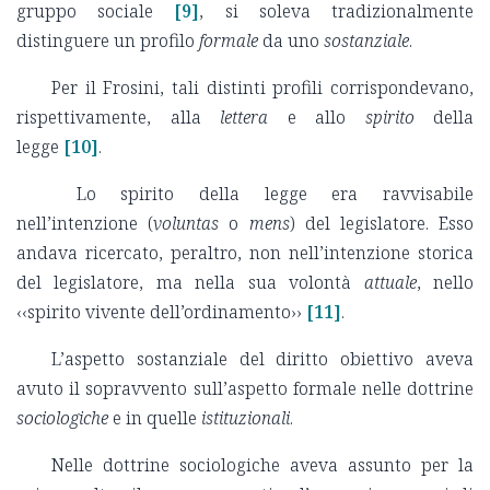
gruppo sociale
[9]
, si soleva tradizionalmente
distinguere un profilo
formale
da uno
sostanziale
.
Per il Frosini, tali distinti profili corrispondevano,
rispettivamente, alla
lettera
e allo
spirito
della
legge
[10]
.
Lo spirito della legge era ravvisabile
nell’intenzione (
voluntas
o
mens
) del legislatore. Esso
andava ricercato, peraltro, non nell’intenzione storica
del legislatore, ma nella sua volontà
attuale
, nello
‹‹spirito vivente dell’ordinamento››
[11]
.
L’aspetto sostanziale del diritto obiettivo aveva
avuto il sopravvento sull’aspetto formale nelle dottrine
sociologiche
e in quelle
istituzionali
.
Nelle dottrine sociologiche aveva assunto per la