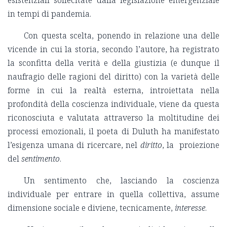
esistenziali sollecitate dalla legislazione emergenziale
in tempi di pandemia.
Con questa scelta, ponendo in relazione una delle
vicende in cui la storia, secondo l’autore, ha registrato
la sconfitta della verità e della giustizia (e dunque il
naufragio delle ragioni del diritto) con la varietà delle
forme in cui la realtà esterna, introiettata nella
profondità della coscienza individuale, viene da questa
riconosciuta e valutata attraverso la moltitudine dei
processi emozionali, il poeta di Duluth ha manifestato
l’esigenza umana di ricercare, nel
diritto
, la proiezione
del
sentimento
.
Un sentimento che, lasciando la coscienza
individuale per entrare in quella collettiva, assume
dimensione sociale e diviene, tecnicamente,
interesse
.