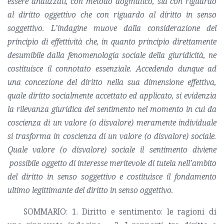
essere analizzati, con metodo dogmatico, sia con riguardo
al diritto oggettivo che con riguardo al diritto in senso
soggettivo. L’indagine muove dalla considerazione del
principio di effettività che, in quanto principio direttamente
desumibile dalla fenomenologia sociale della giuridicità, ne
costituisce il connotato essenziale. Accedendo dunque ad
una concezione del diritto nella sua dimensione effettiva,
quale diritto socialmente accettato ed applicato, si evidenzia
la rilevanza giuridica del sentimento nel momento in cui da
coscienza di un valore (o disvalore) meramente individuale
si trasforma in coscienza di un valore (o disvalore) sociale.
Quale valore (o disvalore) sociale il sentimento diviene
possibile oggetto di interesse meritevole di tutela nell’ambito
del diritto in senso soggettivo e costituisce il fondamento
ultimo legittimante del diritto in senso oggettivo.
SOMMARIO: 1. Diritto e sentimento: le ragioni di