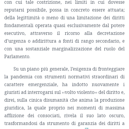
con cui tale costrizione, nei limiti in cui dovesse
reputarsi possibile, possa in concreto essere attuata;
della legittimità o meno di una limitazione dei diritti
fondamentali operata quasi esclusivamente dal potere
esecutivo, attraverso il ricorso alla decretazione
d’urgenza o addirittura a fonti di rango secondario, e
con una sostanziale marginalizzazione del ruolo del
Parlamento.
Su un piano più generale, l’esigenza di fronteggiare
la pandemia con strumenti normativi straordinari di
carattere emergenziale, ha indotto nuovamente i
giuristi ad interrogarsi sul ‹‹volto violento›› del diritto e,
direi, sulla cinica disumanità che anima la produzione
giuridica, la quale proprio nei momenti di massima
afflizione dei consociati, rivela il suo lato oscuro,
trasformandosi da strumento di garanzia dei diritti a
[2]