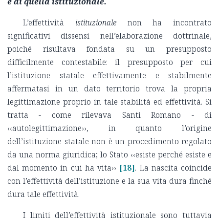
e di quella istituzionale.
L’effettività
istituzionale
non ha incontrato
significativi dissensi nell’elaborazione dottrinale,
poiché risultava fondata su un presupposto
difficilmente contestabile: il presupposto per cui
l’istituzione statale effettivamente e stabilmente
affermatasi in un dato territorio trova la propria
legittimazione proprio in tale stabilità ed effettività. Si
tratta - come rilevava Santi Romano - di
‹‹autolegittimazione››, in quanto l’origine
dell’istituzione statale non è un procedimento regolato
da una norma giuridica; lo Stato ‹‹esiste perché esiste e
dal momento in cui ha vita››
[18]
. La nascita coincide
con l’effettività dell’istituzione e la sua vita dura finché
dura tale effettività.
I limiti dell’effettività istituzionale sono tuttavia