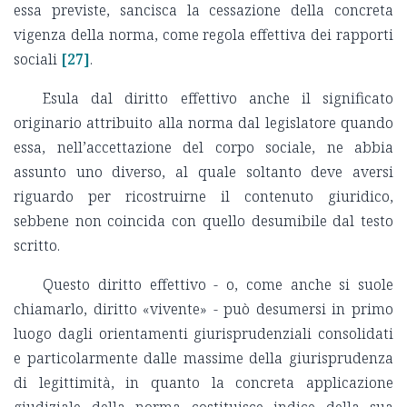
essa previste, sancisca la cessazione della concreta
vigenza della norma, come regola effettiva dei rapporti
sociali
[27]
.
Esula dal diritto effettivo anche il significato
originario attribuito alla norma dal legislatore quando
essa, nell’accettazione del corpo sociale, ne abbia
assunto uno diverso, al quale soltanto deve aversi
riguardo per ricostruirne il contenuto giuridico,
sebbene non coincida con quello desumibile dal testo
scritto.
Questo diritto effettivo - o, come anche si suole
chiamarlo, diritto «vivente» - può desumersi in primo
luogo dagli orientamenti giurisprudenziali consolidati
e particolarmente dalle massime della giurisprudenza
di legittimità, in quanto la concreta applicazione