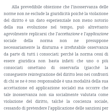
Alla prevedibile obiezione che l’inosservanza delle
norme non ne esclude la giuridicità poiché la violazione
del diritto è un dato esperienziale non meno notorio
della sua evoluzione nel tempo, può altrettanto
agevolmente replicarsi che l’
accettazione
e l’
applicazione
sociale della norma non ne presuppone
necessariamente la diuturna e irrefutabile osservanza
da parte di tutti i consociati: perché la norma cessi di
essere giuridica non basta infatti che uno o più
consociati omettano di osservarla (giacché la
conseguente reintegrazione del diritto leso nei confronti
di chi se ne è reso responsabile è una modalità della sua
accettazione ed applicazione sociale) ma occorre che
tale inosservanza non sia socialmente valutata come
violazione del diritto, talché la coscienza sociale,
cessando di pretendere l’applicazione delle sanzioni per