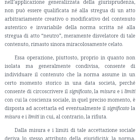
nell’applicazione generalizzata della giurisprudenza,
non può essere qualificata né alla stregua di un atto
arbitrariamente creativo o modificativo del contenuto
autentico e invariabile della norma scritta né alla
stregua di atto “neutro”, meramente disvelatore di tale
contenuto, rimasto sinora miracolosamente celato.
Essa operazione, piuttosto, proprio in quanto non
isolata ma generalmente condivisa, consente di
individuare il contenuto che la norma assume in un
certo momento storico in una data società, perché
consente di circoscrivere il
significato
, la
misura
e i
limiti
con cui la coscienza sociale, in quel preciso momento, è
disposta ad accettarla ed eventualmente il
significato
la
misura
e i
limiti
in cui, al contrario, la rifiuta.
Dalla misura e i limiti di tale accettazione sociale
deriva lo stesso attributo della giuridicità: la norma,