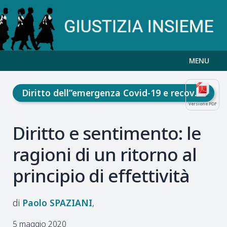
MENU
Diritto dell”emergenza Covid-19 e recovery fund
Versione PDF
Diritto e sentimento: le
ragioni di un ritorno al
principio di effettività
Paolo
SPAZIANI
5 maggio 2020