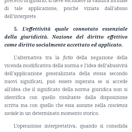
precetto originario, si deve escludere la validità formale
di tale applicazione, poiché viziata dall’abuso
dell’interprete.
5.
L’effettività quale connotato essenziale
della giuridicità. Nozione del diritto effettivo
come diritto socialmente accettato ed applicato.
L’alternativa tra la
fictio
della negazione della
vicenda modificativa della norma e l’idea dell’abusività
dell’applicazione generalizzata della stessa secondo
nuovi significati, può essere superata se si accede
all’idea che il significato della norma giuridica non si
identifica con quello risultante dalla disposizione
scritta ma con quello che essa assume nella
coscienza
sociale
in un determinato momento storico.
L’operazione interpretativa, quando si consolida