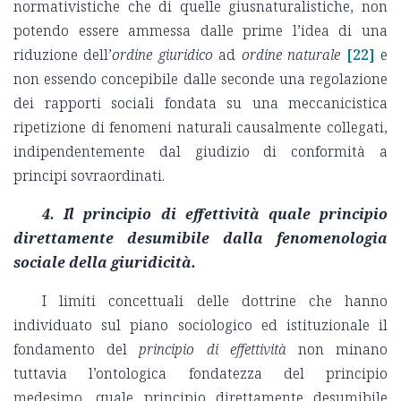
normativistiche che di quelle giusnaturalistiche, non
potendo essere ammessa dalle prime l’idea di una
riduzione dell’
ordine giuridico
ad
ordine naturale
[22]
e
non essendo concepibile dalle seconde una regolazione
dei rapporti sociali fondata su una meccanicistica
ripetizione di fenomeni naturali causalmente collegati,
indipendentemente dal giudizio di conformità a
principi sovraordinati.
4. Il principio di effettività quale principio
direttamente desumibile dalla fenomenologia
sociale della giuridicità.
I limiti concettuali delle dottrine che hanno
individuato sul piano sociologico ed istituzionale il
fondamento del
principio di effettività
non minano
tuttavia l’ontologica fondatezza del principio
medesimo, quale principio direttamente desumibile