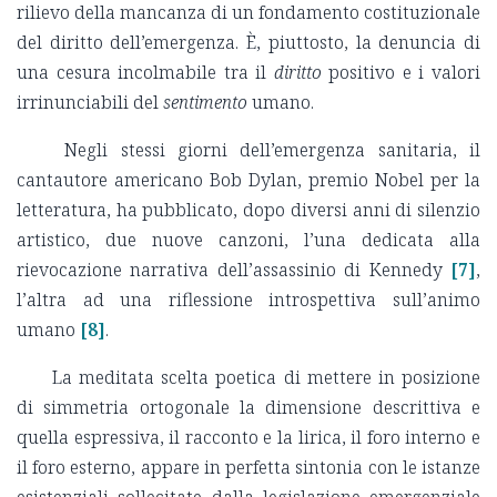
rilievo della mancanza di un fondamento costituzionale
del diritto dell’emergenza. È, piuttosto, la denuncia di
una cesura incolmabile tra il
diritto
positivo e i valori
irrinunciabili del
sentimento
umano.
Negli stessi giorni dell’emergenza sanitaria, il
cantautore americano Bob Dylan, premio Nobel per la
letteratura, ha pubblicato, dopo diversi anni di silenzio
artistico, due nuove canzoni, l’una dedicata alla
rievocazione narrativa dell’assassinio di Kennedy
[7]
,
l’altra ad una riflessione introspettiva sull’animo
umano
[8]
.
La meditata scelta poetica di mettere in posizione
di simmetria ortogonale la dimensione descrittiva e
quella espressiva, il racconto e la lirica, il foro interno e
il foro esterno, appare in perfetta sintonia con le istanze