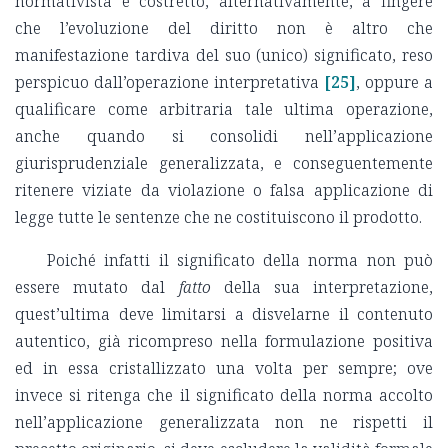
normativista è costretto, alternativamente, a fingere
che l’evoluzione del diritto non è altro che
manifestazione tardiva del suo (unico) significato, reso
perspicuo dall’operazione interpretativa
[25]
, oppure a
qualificare come arbitraria tale ultima operazione,
anche quando si consolidi nell’applicazione
giurisprudenziale generalizzata, e conseguentemente
ritenere viziate da violazione o falsa applicazione di
legge tutte le sentenze che ne costituiscono il prodotto.
Poiché infatti il significato della norma non può
essere mutato dal
fatto
della sua interpretazione,
quest’ultima deve limitarsi a disvelarne il contenuto
autentico, già ricompreso nella formulazione positiva
ed in essa cristallizzato una volta per sempre; ove
invece si ritenga che il significato della norma accolto
nell’applicazione generalizzata non ne rispetti il