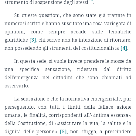
strumento di sospensione degli stessi
.
Su queste questioni, che sono state già trattate in
numerosi scritti e hanno suscitato una rosa variegata di
opinioni, come sempre accade sulle tematiche
giuridiche
[3]
, chi scrive non ha intenzione di ritornare,
non possedendo gli strumenti del costituzionalista
[4]
.
In questa sede, si vuole invece prendere le mosse da
una specifica sensazione, ridestata dal diritto
dell’emergenza nei cittadini che sono chiamati ad
osservarlo.
La sensazione è che la normativa emergenziale, pur
perseguendo, con tutti i limiti della fallace azione
umana, le finalità, corrispondenti all’‹‹intima essenza››
della Costituzione, di ‹‹assicurare la vita, la salute e la
dignità delle persone››
[5]
, non sfugga, a prescindere