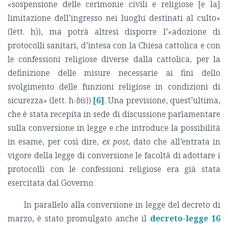
«sospensione delle cerimonie civili e religiose [e la]
limitazione dell’ingresso nei luoghi destinati al culto»
(lett. h)), ma potrà altresì disporre l’«adozione di
protocolli sanitari, d’intesa con la Chiesa cattolica e con
le confessioni religiose diverse dalla cattolica, per la
definizione delle misure necessarie ai fini dello
svolgimento delle funzioni religiose in condizioni di
sicurezza» (lett. h-
bis
))
[6]
. Una previsione, quest’ultima,
che è stata recepita in sede di discussione parlamentare
sulla conversione in legge e che introduce la possibilità
in esame, per così dire,
ex post
, dato che all’entrata in
vigore della legge di conversione le facoltà di adottare i
protocolli con le confessioni religiose era già stata
esercitata dal Governo.
In parallelo alla conversione in legge del decreto di
marzo, è stato promulgato anche il
decreto-legge 16