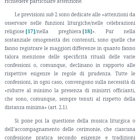
richiedere particolare attenzione.
Le previsioni
sub
2 sono dedicate alle «attenzioni da
osservare nelle funzioni liturgiche/nelle celebrazioni
religiose
[17]
/nella preghiera
[18]
». Pur nella
sostanziale omogeneità dei contenuti, sono quelle che
fanno registrare le maggiori differenze in quanto fanno
talora menzione delle specificità rituali delle varie
confessioni o, comunque, declinano in rapporto alle
rispettive esigenze le regole di prudenza. Tutte le
confessioni, in ogni caso, convengono sulla necessità di
«ridurre al minimo la presenza di ministri officianti,
che sono, comunque, sempre tenuti al rispetto della
distanza minima» (art. 2.1).
Si pone poi la questione della musica liturgica o
dell’accompagnamento delle cerimonie, che ciascuna
confessione pratica secondo esigenze e tradizioni