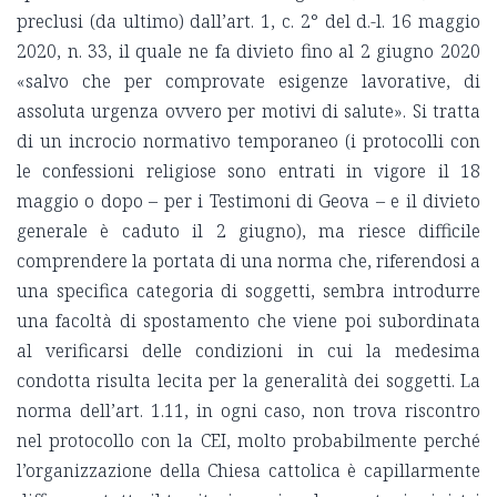
preclusi (da ultimo) dall’art. 1, c. 2° del d.-l. 16 maggio
2020, n. 33, il quale ne fa divieto fino al 2 giugno 2020
«salvo che per comprovate esigenze lavorative, di
assoluta urgenza ovvero per motivi di salute». Si tratta
di un incrocio normativo temporaneo (i protocolli con
le confessioni religiose sono entrati in vigore il 18
maggio o dopo – per i Testimoni di Geova – e il divieto
generale è caduto il 2 giugno), ma riesce difficile
comprendere la portata di una norma che, riferendosi a
una specifica categoria di soggetti, sembra introdurre
una facoltà di spostamento che viene poi subordinata
al verificarsi delle condizioni in cui la medesima
condotta risulta lecita per la generalità dei soggetti. La
norma dell’art. 1.11, in ogni caso, non trova riscontro
nel protocollo con la CEI, molto probabilmente perché
l’organizzazione della Chiesa cattolica è capillarmente