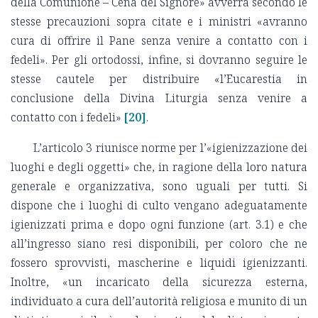
della Comunione – Cena del Signore» avverrà secondo le
stesse precauzioni sopra citate e i ministri «avranno
cura di offrire il Pane senza venire a contatto con i
fedeli». Per gli ortodossi, infine, si dovranno seguire le
stesse cautele per distribuire «l’Eucarestia in
conclusione della Divina Liturgia senza venire a
contatto con i fedeli»
[20]
.
L’articolo 3 riunisce norme per l’«igienizzazione dei
luoghi e degli oggetti» che, in ragione della loro natura
generale e organizzativa, sono uguali per tutti. Si
dispone che i luoghi di culto vengano adeguatamente
igienizzati prima e dopo ogni funzione (art. 3.1) e che
all’ingresso siano resi disponibili, per coloro che ne
fossero sprovvisti, mascherine e liquidi igienizzanti.
Inoltre, «un incaricato della sicurezza esterna,
individuato a cura dell’autorità religiosa e munito di un