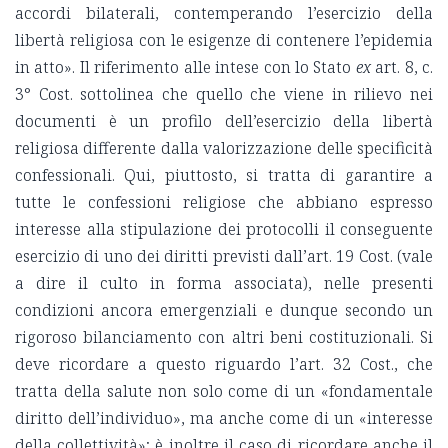
accordi bilaterali, contemperando l’esercizio della
libertà religiosa con le esigenze di contenere l’epidemia
in atto». Il riferimento alle intese con lo Stato
ex
art. 8, c.
3° Cost. sottolinea che quello che viene in rilievo nei
documenti è un profilo dell’esercizio della libertà
religiosa differente dalla valorizzazione delle specificità
confessionali. Qui, piuttosto, si tratta di garantire a
tutte le confessioni religiose che abbiano espresso
interesse alla stipulazione dei protocolli il conseguente
esercizio di uno dei diritti previsti dall’art. 19 Cost. (vale
a dire il culto in forma associata), nelle presenti
condizioni ancora emergenziali e dunque secondo un
rigoroso bilanciamento con altri beni costituzionali. Si
deve ricordare a questo riguardo l’art. 32 Cost., che
tratta della salute non solo come di un «fondamentale
diritto dell’individuo», ma anche come di un «interesse
della collettività»; è inoltre il caso di ricordare anche il