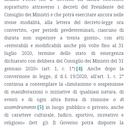
soprattutto attraverso i decreti del Presidente del
Consiglio dei Ministri e che potrà esercitare ancora nelle
stesse modalità, alla lettera del decreto-legge ora
convertito, «per periodi predeterminati, ciascuno di
durata non superiore a trenta giorni», con atti
«reiterabili e modificabili anche più volte fino al 31
luglio 2020, termine dello stato di emergenza
dichiarato con delibera del Consiglio dei Ministri del 31
gennaio 2020» (art. 1, c. 1°)
[4]
. Anche dopo la
conversione in legge, il d.-l. 19/2020, all’art. 1, c. 2°
continua a contemplare la «limitazione o sospensione
di manifestazioni o iniziative di qualsiasi natura, di
eventi e di ogni altra forma di riunione
o di
assembramento
[5]
in luogo pubblico o privato, anche
di carattere culturale, ludico, sportivo, ricreativo e
religioso» (lett. g)). Il Governo potrà disporre la