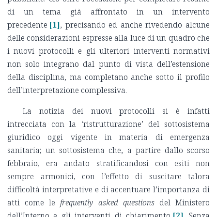
di un tema già affrontato in un intervento
precedente
[1]
, precisando ed anche rivedendo alcune
delle considerazioni espresse alla luce di un quadro che
i nuovi protocolli e gli ulteriori interventi normativi
non solo integrano dal punto di vista dell’estensione
della disciplina, ma completano anche sotto il profilo
dell’interpretazione complessiva.
La notizia dei nuovi protocolli si è infatti
intrecciata con la ‘ristrutturazione’ del sottosistema
giuridico oggi vigente in materia di emergenza
sanitaria; un sottosistema che, a partire dallo scorso
febbraio, era andato stratificandosi con esiti non
sempre armonici, con l’effetto di suscitare talora
difficoltà interpretative e di accentuare l’importanza di
atti come le
frequently asked questions
del Ministero
dell’Interno e gli interventi di chiarimento
[2]
. Senza