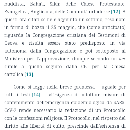
buddista, Baha’i, Sikh; delle Chiese Protestante,
Evangelica, Anglicana; delle Comunità ortodosse
[12]
. A
questi ora citati se ne è aggiunto un settimo, reso noto
in forma di bozza il 25 maggio, che (come anticipato)
riguarda la Congregazione cristiana dei Testimoni di
Geova e risulta essere stato predisposto in via
autonoma dalla Congregazione e poi sottoposto al
Ministero per l’approvazione, dunque secondo un
iter
simile a quello seguito dalla CEI per la Chiesa
cattolica
[13]
.
Come si legge nella breve premessa – uguale per
tutti i testi
[14]
– «l’esigenza di adottare misure di
contenimento dell’emergenza epidemiologica da SARS-
CoV-2 rende necessario la redazione di un Protocollo
con le confessioni religiose. Il Protocollo, nel rispetto del
diritto alla libertà di culto, prescinde dall’esistenza di