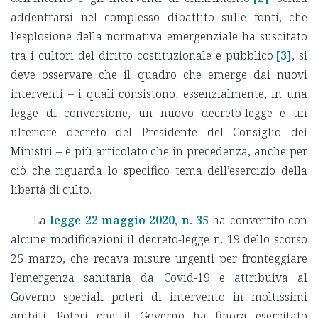
addentrarsi nel complesso dibattito sulle fonti, che
l’esplosione della normativa emergenziale ha suscitato
tra i cultori del diritto costituzionale e pubblico
[3]
, si
deve osservare che il quadro che emerge dai nuovi
interventi – i quali consistono, essenzialmente, in una
legge di conversione, un nuovo decreto-legge e un
ulteriore decreto del Presidente del Consiglio dei
Ministri – è più articolato che in precedenza, anche per
ciò che riguarda lo specifico tema dell’esercizio della
libertà di culto.
La
legge 22 maggio 2020, n. 35
ha convertito con
alcune modificazioni il decreto-legge n. 19 dello scorso
25 marzo, che recava misure urgenti per fronteggiare
l’emergenza sanitaria da Covid-19 e attribuiva al
Governo speciali poteri di intervento in moltissimi
ambiti. Poteri che il Governo ha finora esercitato