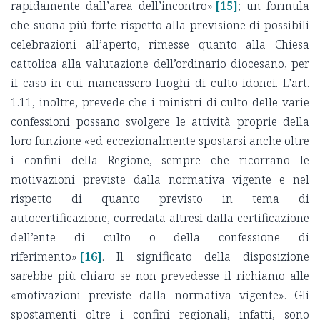
rapidamente dall’area dell’incontro»
[15]
; un formula
che suona più forte rispetto alla previsione di possibili
celebrazioni all’aperto, rimesse quanto alla Chiesa
cattolica alla valutazione dell’ordinario diocesano, per
il caso in cui mancassero luoghi di culto idonei. L’art.
1.11, inoltre, prevede che i ministri di culto delle varie
confessioni possano svolgere le attività proprie della
loro funzione «ed eccezionalmente spostarsi anche oltre
i confini della Regione, sempre che ricorrano le
motivazioni previste dalla normativa vigente e nel
rispetto di quanto previsto in tema di
autocertificazione, corredata altresì dalla certificazione
dell’ente di culto o della confessione di
riferimento»
[16]
. Il significato della disposizione
sarebbe più chiaro se non prevedesse il richiamo alle
«motivazioni previste dalla normativa vigente». Gli
spostamenti oltre i confini regionali, infatti, sono