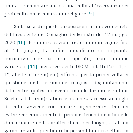
limita a richiamare ancora una volta all’osservanza dei
protocolli con le confessioni religiose
[9]
.
Sulla scia di queste disposizioni, il nuovo decreto
del Presidente del Consiglio dei Ministri del 17 maggio
2020
[10]
, le cui disposizioni resteranno in vigore fino
al 14 giugno, ha infine modificato un impianto
normativo che si era ripetuto, con minime
variazioni
[11]
, nei precedenti DPCM. Infatti l’art. 1, c.
1°, alle le lettere n) e o), affronta per la prima volta la
questione delle cerimonie religiose disgiuntamente
dalle altre ipotesi di eventi, manifestazioni e raduni.
Sicché la lettera n) stabilisce ora che «l’accesso ai luoghi
di culto avviene con misure organizzative tali da
evitare assembramenti di persone, tenendo conto delle
dimensioni e delle caratteristiche dei luoghi, e tali da
garantire ai frequentatori la possibilità di rispettare la