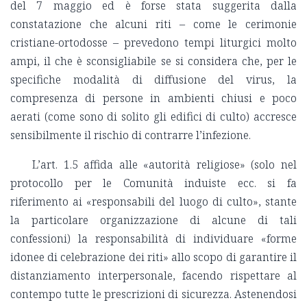
del 7 maggio ed è forse stata suggerita dalla
constatazione che alcuni riti – come le cerimonie
cristiane-ortodosse – prevedono tempi liturgici molto
ampi, il che è sconsigliabile se si considera che, per le
specifiche modalità di diffusione del virus, la
compresenza di persone in ambienti chiusi e poco
aerati (come sono di solito gli edifici di culto) accresce
sensibilmente il rischio di contrarre l’infezione.
L’art. 1.5 affida alle «autorità religiose» (solo nel
protocollo per le Comunità induiste ecc. si fa
riferimento ai «responsabili del luogo di culto», stante
la particolare organizzazione di alcune di tali
confessioni) la responsabilità di individuare «forme
idonee di celebrazione dei riti» allo scopo di garantire il
distanziamento interpersonale, facendo rispettare al
contempo tutte le prescrizioni di sicurezza. Astenendosi