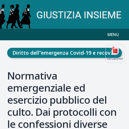
MENU
Diritto dell”emergenza Covid-19 e recovery fund
Versione PDF
Normativa
emergenziale ed
esercizio pubblico del
culto. Dai protocolli con
le confessioni diverse