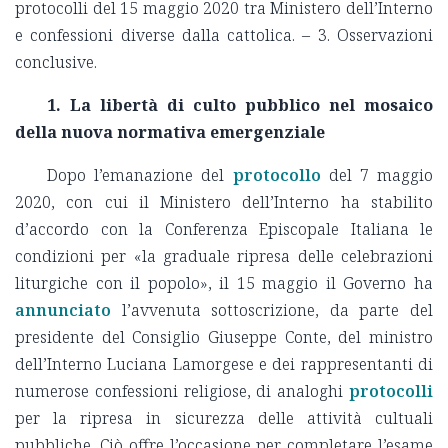
protocolli del 15 maggio 2020 tra Ministero dell’Interno
e confessioni diverse dalla cattolica. – 3. Osservazioni
conclusive.
1. La libertà di culto pubblico nel mosaico
della nuova normativa emergenziale
Dopo l’emanazione del
protocollo
del 7 maggio
2020, con cui il Ministero dell’Interno ha stabilito
d’accordo con la Conferenza Episcopale Italiana le
condizioni per «la graduale ripresa delle celebrazioni
liturgiche con il popolo», il 15 maggio il Governo ha
annunciato
l’avvenuta sottoscrizione, da parte del
presidente del Consiglio Giuseppe Conte, del ministro
dell’Interno Luciana Lamorgese e dei rappresentanti di
numerose confessioni religiose, di analoghi
protocolli
per la ripresa in sicurezza delle attività cultuali
pubbliche. Ciò offre l’occasione per completare l’esame