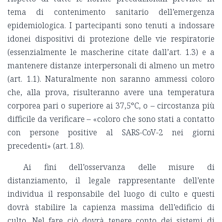
tema di contenimento sanitario dell’emergenza
epidemiologica. I partecipanti sono tenuti a indossare
idonei dispositivi di protezione delle vie respiratorie
(essenzialmente le mascherine citate dall’art. 1.3) e a
mantenere distanze interpersonali di almeno un metro
(art. 1.1). Naturalmente non saranno ammessi coloro
che, alla prova, risulteranno avere una temperatura
corporea pari o superiore ai 37,5°C, o – circostanza più
difficile da verificare – «coloro che sono stati a contatto
con persone positive al SARS-CoV-2 nei giorni
precedenti» (art. 1.8).
Ai fini dell’osservanza delle misure di
distanziamento, il legale rappresentante dell’ente
individua il responsabile del luogo di culto e questi
dovrà stabilire la capienza massima dell’edificio di
culto. Nel fare ciò dovrà tenere conto dei sistemi di