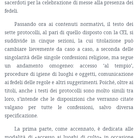
sacerdoti per la celebrazione di messe alla presenza dei
fedeli.
Passando ora ai contenuti normativi, il testo dei
sette protocolli, al pari di quello disposto con la CEI, si
suddivide in cinque sezioni, la cui titolazione può
cambiare lievemente da caso a caso, a seconda delle
singolarità delle singole confessioni religiose, ma segue
un andamento omogeneo: accesso ‘al tempio’,
procedure di igiene di luoghi e oggetti, comunicazione
ai fedeli delle regole e altri suggerimenti. Poiché, oltre ai
titoli, anche i testi dei protocolli sono molto simili tra
loro, s’intende che le disposizioni che verranno citate
valgano per tutte le confessioni, salvo diversa
specificazione.
La prima parte, come accennato, è dedicata alle
modalità di «accesso ai luoghi di culto» in occasione