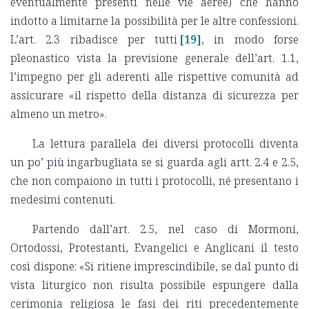
eventualmente presenti nelle vie aeree) che hanno
indotto a limitarne la possibilità per le altre confessioni.
L’art. 2.3 ribadisce per tutti
[19]
, in modo forse
pleonastico vista la previsione generale dell’art. 1.1,
l’impegno per gli aderenti alle rispettive comunità ad
assicurare «il rispetto della distanza di sicurezza per
almeno un metro».
La lettura parallela dei diversi protocolli diventa
un po’ più ingarbugliata se si guarda agli artt. 2.4 e 2.5,
che non compaiono in tutti i protocolli, né presentano i
medesimi contenuti.
Partendo dall’art. 2.5, nel caso di Mormoni,
Ortodossi, Protestanti, Evangelici e Anglicani il testo
così dispone: «Si ritiene imprescindibile, se dal punto di
vista liturgico non risulta possibile espungere dalla
cerimonia religiosa le fasi dei riti precedentemente