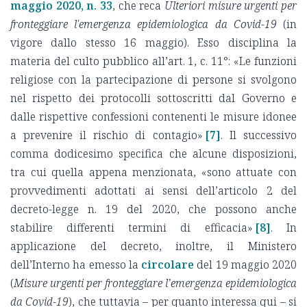
maggio 2020, n. 33
, che reca
Ulteriori misure urgenti per
fronteggiare l'emergenza epidemiologica da Covid-19
(in
vigore dallo stesso 16 maggio). Esso disciplina la
materia del culto pubblico all’art. 1, c. 11°: «Le funzioni
religiose con la partecipazione di persone si svolgono
nel rispetto dei protocolli sottoscritti dal Governo e
dalle rispettive confessioni contenenti le misure idonee
a prevenire il rischio di contagio»
[7]
. Il successivo
comma dodicesimo specifica che alcune disposizioni,
tra cui quella appena menzionata, «sono attuate con
provvedimenti adottati ai sensi dell’articolo 2 del
decreto-legge n. 19 del 2020, che possono anche
stabilire differenti termini di efficacia»
[8]
. In
applicazione del decreto, inoltre, il Ministero
dell’Interno ha emesso la
circolare
del 19 maggio 2020
(
Misure urgenti per fronteggiare l’emergenza epidemiologica
da Covid-19
), che tuttavia – per quanto interessa qui – si