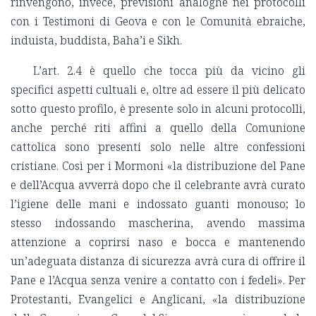
rinvengono, invece, previsioni analoghe nei protocolli
con i Testimoni di Geova e con le Comunità ebraiche,
induista, buddista, Baha’i e Sikh.
L’art. 2.4 è quello che tocca più da vicino gli
specifici aspetti cultuali e, oltre ad essere il più delicato
sotto questo profilo, è presente solo in alcuni protocolli,
anche perché riti affini a quello della Comunione
cattolica sono presenti solo nelle altre confessioni
cristiane. Così per i Mormoni «la distribuzione del Pane
e dell’Acqua avverrà dopo che il celebrante avrà curato
l’igiene delle mani e indossato guanti monouso; lo
stesso indossando mascherina, avendo massima
attenzione a coprirsi naso e bocca e mantenendo
un’adeguata distanza di sicurezza avrà cura di offrire il
Pane e l’Acqua senza venire a contatto con i fedeli». Per
Protestanti, Evangelici e Anglicani, «la distribuzione