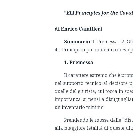
“
ELI Principles for the Covid
di Enrico Camilleri
Sommario
: 1. Premessa - 2. Gl
4. I Principi di più marcato rilievo
1. Premessa
Il carattere estremo che è pro
nel supporto tecnico al decisore po
quelle del giurista, cui tocca in sp
importanza: si pensi a disuguaglianz
un inventario minimo.
Prendendo le mosse dalle “disu
alla maggiore letalità di queste ul