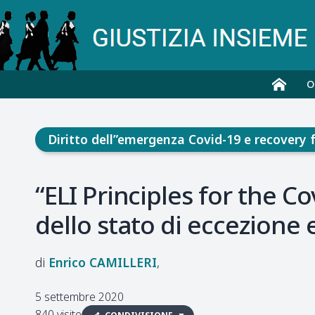
O
Diritto dell”emergenza Covid-19 e recovery 
“ELI Principles for the Co
dello stato di eccezione 
Enrico
CAMILLERI
5 settembre 2020
840 visite