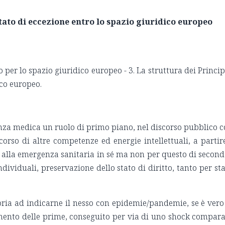
stato di eccezione entro lo spazio giuridico europeo
o per lo spazio giuridico europeo - 3. La struttura dei Princip
idico europeo.
ienza medica un ruolo di primo piano, nel discorso pubblico 
corso di altre competenze ed energie intellettuali, a partir
i alla emergenza sanitaria in sé ma non per questo di second
dividuali, preservazione dello stato di diritto, tanto per st
ria ad indicarne il nesso con epidemie/pandemie, se è vero
lamento delle prime, conseguito per via di uno shock compara