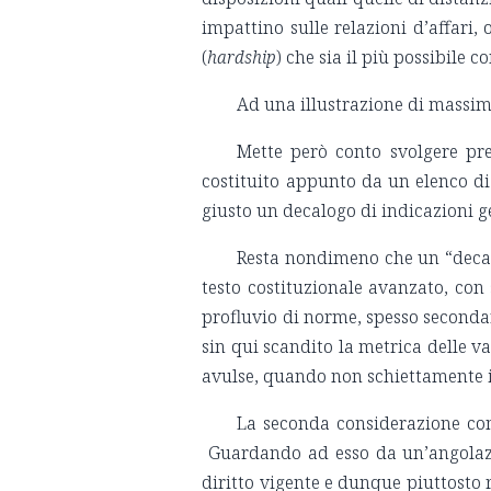
impattino sulle relazioni d’affari,
(
hardship
) che sia il più possibile c
Ad una illustrazione di massim
Mette però conto svolgere pre
costituito appunto da un elenco di P
giusto un decalogo di indicazioni 
Resta nondimeno che un “decalo
testo costituzionale avanzato, con
profluvio di norme, spesso secondar
sin qui scandito la metrica delle v
avulse, quando non schiettamente in
La seconda considerazione conc
Guardando ad esso da un’angolazio
diritto vigente e dunque piuttosto r