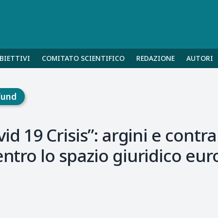
BIETTIVI
COMITATO SCIENTIFICO
REDAZIONE
AUTORI
fund
vid 19 Crisis”: argini e cont
entro lo spazio giuridico eu