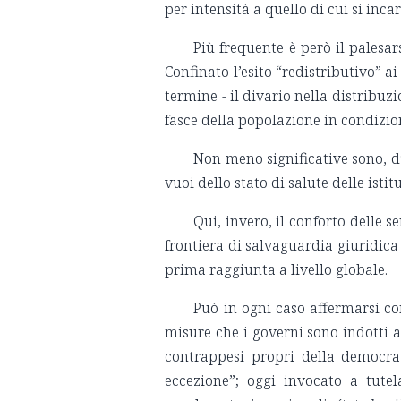
per intensità a quello di cui si inc
Più frequente è però il palesa
Confinato l’esito “redistributivo” a
termine - il divario nella distribu
fasce della popolazione in condizio
Non meno significative sono, d’
vuoi dello stato di salute delle isti
Qui, invero, il conforto delle s
frontiera di salvaguardia giuridica
prima raggiunta a livello globale.
Può in ogni caso affermarsi co
misure che i governi sono indotti 
contrappesi propri della democraz
eccezione”; oggi invocato a tute