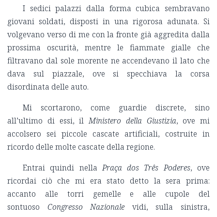
I sedici palazzi dalla forma cubica sembravano
giovani soldati, disposti in una rigorosa adunata. Si
volgevano verso di me con la fronte già aggredita dalla
prossima oscurità, mentre le fiammate gialle che
filtravano dal sole morente ne accendevano il lato che
dava sul piazzale, ove si specchiava la corsa
disordinata delle auto.
Mi scortarono, come guardie discrete, sino
all’ultimo di essi, il
Ministero della Giustizia
, ove mi
accolsero sei piccole cascate artificiali, costruite in
ricordo delle molte cascate della regione.
Entrai quindi nella
Praça dos Três Poderes
, ove
ricordai ciò che mi era stato detto la sera prima:
accanto alle torri gemelle e alle cupole del
sontuoso
Congresso Nazionale
vidi, sulla sinistra,