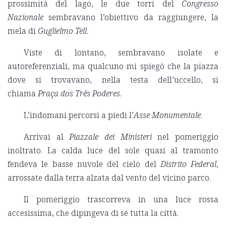
prossimità del lago, le due torri del
Congresso
Nazionale
sembravano l’obiettivo da raggiungere, la
mela di
Guglielmo Tell
.
Viste di lontano, sembravano isolate e
autoreferenziali, ma qualcuno mi spiegò che la piazza
dove si trovavano, nella testa dell’uccello, si
chiama
Praça dos Três Poderes
.
L’indomani percorsi a piedi l’
Asse Monumentale
.
Arrivai al
Piazzale dei Ministeri
nel pomeriggio
inoltrato. La calda luce del sole quasi al tramonto
fendeva le basse nuvole del cielo del
Distrito Federal
,
arrossate dalla terra alzata dal vento del vicino parco.
Il pomeriggio trascorreva in una luce rossa
accesissima, che dipingeva di sé tutta la città.