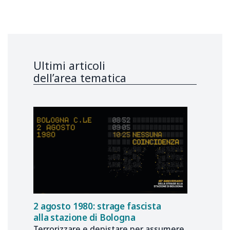
Ultimi articoli
dell’area tematica
2 agosto 1980: strage fascista
alla stazione di Bologna
Terrorizzare e depistare per assumere