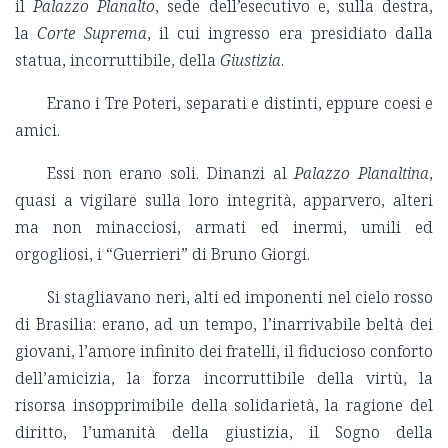
il
Palazzo Planalto
, sede dell’esecutivo e, sulla destra,
la
Corte Suprema
, il cui ingresso era presidiato dalla
statua, incorruttibile, della
Giustizia
.
Erano i Tre Poteri, separati e distinti, eppure coesi e
amici.
Essi non erano soli. Dinanzi al
Palazzo Planaltina
,
quasi a vigilare sulla loro integrità, apparvero, alteri
ma non minacciosi, armati ed inermi, umili ed
orgogliosi, i “Guerrieri” di Bruno Giorgi.
Si stagliavano neri, alti ed imponenti nel cielo rosso
di Brasilia: erano, ad un tempo, l’inarrivabile beltà dei
giovani, l’amore infinito dei fratelli, il fiducioso conforto
dell’amicizia, la forza incorruttibile della virtù, la
risorsa insopprimibile della solidarietà, la ragione del
diritto, l’umanità della giustizia, il Sogno della