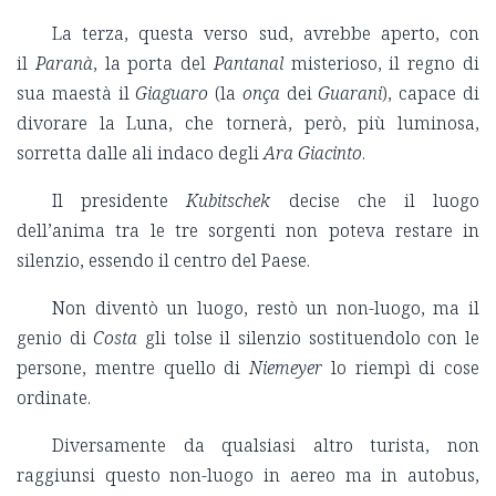
La terza, questa verso sud, avrebbe aperto, con
il
Paranà
, la porta del
Pantanal
misterioso, il regno di
sua maestà il
Giaguaro
(la
onça
dei
Guarani
), capace di
divorare la Luna, che tornerà, però, più luminosa,
sorretta dalle ali indaco degli
Ara Giacinto
.
Il presidente
Kubitschek
decise che il luogo
dell’anima tra le tre sorgenti non poteva restare in
silenzio, essendo il centro del Paese.
Non diventò un luogo, restò un non-luogo, ma il
genio di
Costa
gli tolse il silenzio sostituendolo con le
persone, mentre quello di
Niemeyer
lo riempì di cose
ordinate.
Diversamente da qualsiasi altro turista, non
raggiunsi questo non-luogo in aereo ma in autobus,