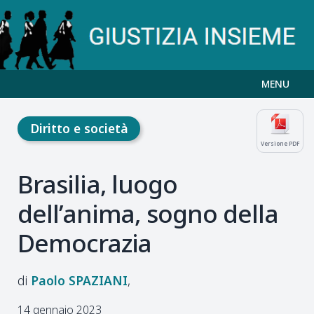
MENU
Diritto e società
Versione PDF
Brasilia, luogo
dell’anima, sogno della
Democrazia
Paolo
SPAZIANI
14 gennaio 2023