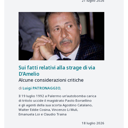
21 luglio 2026
Sui fatti relativi alla strage di via
D’Amelio
Alcune considerazioni critiche
Luigi
PATRONAGGIO
Il 19 luglio 1992 a Palermo un’autobomba carica
di tritolo uccide il magistrato Paolo Borsellino
e gli agenti della sua scorta Agostino Catalano,
Walter Eddie Cosina, Vincenzo Li Muli,
Emanuela Loi e Claudio Traina
18 luglio 2026