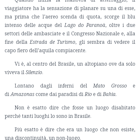
viaggiatore ha la sensazione di planare su una di esse,
ma prima che l’aereo scenda di quota, scorge il blu
intenso delle acque del
Lago do Paranoà
, oltre i due
settori delle ambasciate e il Congresso Nazionale e, alla
fine della
Estrada de Turismo
, gli sembra di vedere il
capo fiero dell’aquila compiacente.
Vi è, al centro del Brasile, un altopiano ove da solo
viveva il
Silenzio
.
Lontano dagli inferni del
Mato Grosso
e
di
Amazonas
come dai paradisi di
Rio
e di
Bahia
.
Non è esatto dire che fosse un luogo disabitato
perché tanti luoghi lo sono in Brasile.
Più esatto è dire che era un luogo che non esiste,
una discontinuità, un non-luogo.