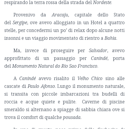
respirando la terra rossa della strada del
Nordeste
.
Provenivo da
Aracaju
, capitale dello Stato
del
Sergipe
, ove avevo alloggiato in un Hotel a quattro
stelle, per concedermi un po’ di relax dopo alcune notti
insonni e un viaggio movimentato di rientro a
Bahia
.
Ma, invece di proseguire per
Salvador
, avevo
approfittato di un passaggio per
Canindé
, porta
del
Monumento Natural do Rio Sao Francisco
.
A
Canindé
avevo risalito il
Velho Chico
sino alle
cascate di
Paulo Afonso
. Lungo il monumento naturale,
si transita con piccole imbarcazioni tra budelli di
roccia e acque quiete e pulite. Caverne di piscine
smeraldo si alternano a spiagge di sabbia chiara ove si
trova il comfort di qualche
pousada
.