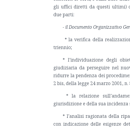
gli uffici diretti da questi ulti
due parti:
-
il Documento Organizzativo Ge
* la verifica della realizzazio
triennio;
* l’individuazione degli obiet
giudiziaria da perseguire nel nuo
ridurre la pendenza dei procedimen
2 bis, della legge 24 marzo 2001, n. 
* la relazione sull’andament
giurisdizione e della sua incidenz
* l’analisi ragionata della ripa
con indicazione delle esigenze det