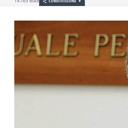
14.763 visite
CONDIVISIONE