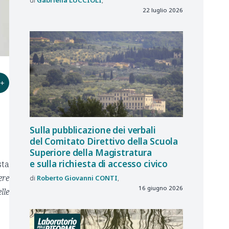
22 luglio 2026
+
Sulla pubblicazione dei verbali
del Comitato Direttivo della Scuola
Superiore della Magistratura
e sulla richiesta di accesso civico
sta
ere
Roberto Giovanni
CONTI
16 giugno 2026
lle