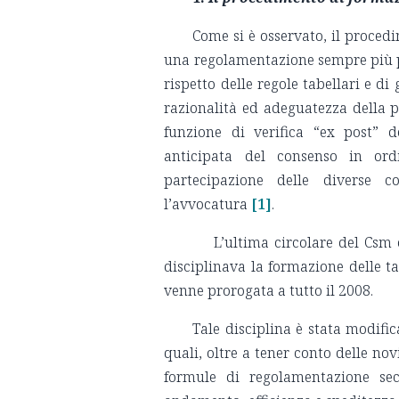
Come si è osservato, il proce
una regolamentazione sempre più pr
rispetto delle regole tabellari e di
razionalità ed adeguatezza della 
funzione di verifica “ex post” 
anticipata del consenso in ord
partecipazione delle diverse 
l’avvocatura
[1]
.
L’ultima circolare del Csm ch
disciplinava la formazione delle ta
venne prorogata a tutto il 2008.
Tale disciplina è stata modific
quali, oltre a tener conto delle nov
formule di regolamentazione se