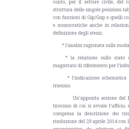
conto, per il settore civile, del
struttura delle singole posizioni tab
con funzioni di Gip/Gup e quelli co
e monocratiche anche in relazion
definizione degli stessi;
* l’analisi ragionata sulle modal
* la relazione sullo stato de
magistrato di riferimento per l’inf
* l’indicazione schematica de
triennio.
Un’apposita sezione del 
tirocinio di cui si avvale l’uffici
compresa la descrizione dei ris
risoluzione del 29 aprile 2014 con
organizzativo da adottare ai fi