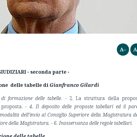
A–
A
UDIZIARI - seconda parte -
ne delle tabelle di
Gianfranco Gilardi
di formazione delle tabelle. -
2. La struttura della propo
 proposta. -
4.
Il deposito delle proposte tabellari ed il par
modalità dell’invio al Consiglio Superiore della Magistratura de
riore della Magistratura.
- 6. Inosservanza delle regole tabellari
.
ione delle tabelle.