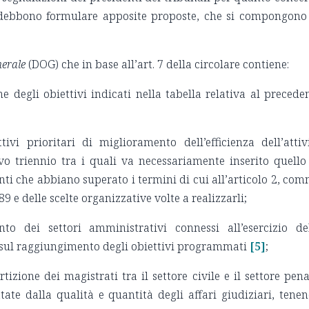
mi) debbono formulare apposite proposte, che si compongono
nerale
(DOG) che in base all’art. 7 della circolare contiene:
ne degli obiettivi indicati nella tabella relativa al precede
tivi prioritari di miglioramento dell’efficienza dell’attiv
vo triennio tra i quali va necessariamente inserito quello
ti che abbiano superato i termini di cui all’articolo 2, co
89 e delle scelte organizzative volte a realizzarli;
o dei settori amministrativi connessi all’esercizio de
a sul raggiungimento degli obiettivi programmati
[5]
;
rtizione dei magistrati tra il settore civile e il settore pena
tate dalla qualità e quantità degli affari giudiziari, tene