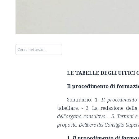
LE TABELLE DEGLI UFFICI GI
Il procedimento di formazio
Sommario: 1.
Il procedimento 
tabellare. - 3. La redazione della
dell’organo consultivo
. -
5.
Termini e 
proposte. Delibere del Consiglio Supe
1.
Il procedimento di formaz