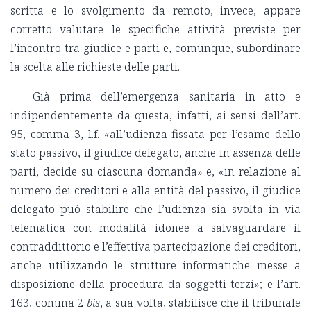
scritta e lo svolgimento da remoto, invece, appare
corretto valutare le specifiche attività previste per
l’incontro tra giudice e parti e, comunque, subordinare
la scelta alle richieste delle parti.
Già prima dell’emergenza sanitaria in atto e
indipendentemente da questa, infatti, ai sensi dell’art.
95, comma 3, l.f. «all’udienza fissata per l’esame dello
stato passivo, il giudice delegato, anche in assenza delle
parti, decide su ciascuna domanda» e, «in relazione al
numero dei creditori e alla entità del passivo, il giudice
delegato può stabilire che l’udienza sia svolta in via
telematica con modalità idonee a salvaguardare il
contraddittorio e l’effettiva partecipazione dei creditori,
anche utilizzando le strutture informatiche messe a
disposizione della procedura da soggetti terzi»; e l’art.
163, comma 2
bis
, a sua volta, stabilisce che il tribunale