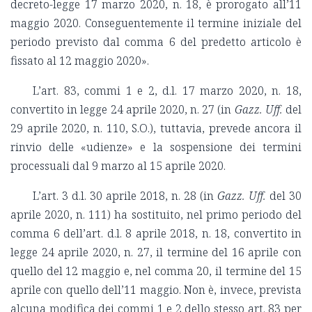
decreto-legge 17 marzo 2020, n. 18, è prorogato all’11
maggio 2020. Conseguentemente il termine iniziale del
periodo previsto dal comma 6 del predetto articolo è
fissato al 12 maggio 2020».
L’art. 83, commi 1 e 2, d.l. 17 marzo 2020, n. 18,
convertito in legge 24 aprile 2020, n. 27 (in
Gazz. Uff.
del
29 aprile 2020, n. 110, S.O.), tuttavia, prevede ancora il
rinvio delle «udienze» e la sospensione dei termini
processuali dal 9 marzo al 15 aprile 2020.
L’art. 3 d.l. 30 aprile 2018, n. 28 (in
Gazz. Uff.
del 30
aprile 2020, n. 111) ha sostituito, nel primo periodo del
comma 6 dell’art. d.l. 8 aprile 2018, n. 18, convertito in
legge 24 aprile 2020, n. 27, il termine del 16 aprile con
quello del 12 maggio e, nel comma 20, il termine del 15
aprile con quello dell’11 maggio. Non è, invece, prevista
alcuna modifica dei commi 1 e 2 dello stesso art. 83 per