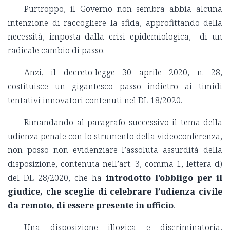
Purtroppo, il Governo non sembra abbia alcuna
intenzione di raccogliere la sfida, approfittando della
necessità, imposta dalla crisi epidemiologica, di un
radicale cambio di passo.
Anzi, il decreto-legge 30 aprile 2020, n. 28,
costituisce un gigantesco passo indietro ai timidi
tentativi innovatori contenuti nel DL 18/2020.
Rimandando al paragrafo successivo il tema della
udienza penale con lo strumento della videoconferenza,
non posso non evidenziare l’assoluta assurdità della
disposizione, contenuta nell’art. 3, comma 1, lettera d)
del DL 28/2020, che ha
introdotto l’obbligo per il
giudice, che sceglie di celebrare l’udienza civile
da remoto, di essere presente in ufficio
.
Una disposizione illogica e discriminatoria,