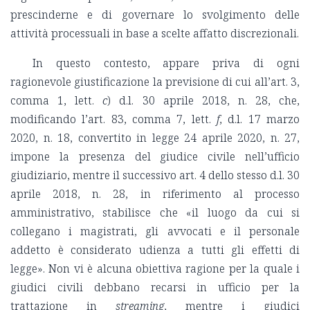
prescinderne e di governare lo svolgimento delle
attività processuali in base a scelte affatto discrezionali.
In questo contesto, appare priva di ogni
ragionevole giustificazione la previsione di cui all’art. 3,
comma 1, lett.
c
) d.l. 30 aprile 2018, n. 28, che,
modificando l’art. 83, comma 7, lett.
f
, d.l. 17 marzo
2020, n. 18, convertito in legge 24 aprile 2020, n. 27,
impone la presenza del giudice civile nell’ufficio
giudiziario, mentre il successivo art. 4 dello stesso d.l. 30
aprile 2018, n. 28, in riferimento al processo
amministrativo, stabilisce che «il luogo da cui si
collegano i magistrati, gli avvocati e il personale
addetto è considerato udienza a tutti gli effetti di
legge». Non vi è alcuna obiettiva ragione per la quale i
giudici civili debbano recarsi in ufficio per la
trattazione in
streaming
, mentre i giudici