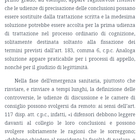
che le udienze di precisazione delle conclusioni possano
essere sostituite dalla trattazione scritta e la medesima
soluzione potrebbe essere accolta per la prima udienza
di trattazione nel processo ordinario di cognizione,
solitamente destinata soltanto alla fissazione dei
termini previsti dall’art. 183, comma 6, c.p.c. Analoga
soluzione appare praticabile per i processi di appello,
nonché per il giudizio di legittimità.
Nella fase dell’emergenza sanitaria, piuttosto che
rinviare, e rinviare a tempi lunghi, la definizione delle
controversie, le udienze di discussione e le camere di
consiglio possono svolgersi da remoto: ai sensi dell’art.
117 disp. att. c.p.c., infatti, «i difensori debbono leggere
davanti al collegio le loro conclusioni e possono
svolgere sobriamente le ragioni che le sorreggono;
«debbono chiedere al presidente la facoltà di parlare, e