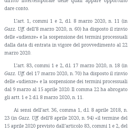
diritto intertemporale delle quali appare opportuno
dare conto.
L’art. 1, commi 1 e 2, d.l. 8 marzo 2020, n. 11 (in
Gazz. Uff.
dell’8 marzo 2020, n. 60) ha disposto il rinvio
delle «udienze» e la sospensione dei termini processuali
dalla data di entrata in vigore del provvedimento al 22
marzo 2020.
L’art. 83, commi 1 e 2, d.l. 17 marzo 2020, n. 18 (in
Gazz. Uff.
del 17 marzo 2020, n. 70) ha disposto il rinvio
delle «udienze» e la sospensione dei termini processuali
dal 9 marzo al 15 aprile 2020. Il comma 22 ha abrogato
gli artt. 1 e 2 d.l. 8 marzo 2020, n. 11.
Ai sensi dell’art. 36, comma 1, d.l. 8 aprile 2018, n.
23 (in
Gazz. Uff.
dell’8 aprile 2020, n. 94) «il termine del
15 aprile 2020 previsto dall’articolo 83, commi 1 e 2, del