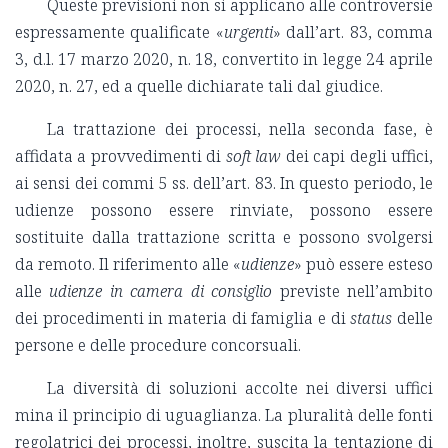
Queste previsioni non si applicano alle controversie
espressamente qualificate «
urgenti
» dall’art. 83, comma
3, d.l. 17 marzo 2020, n. 18, convertito in legge 24 aprile
2020, n. 27, ed a quelle dichiarate tali dal giudice.
La trattazione dei processi, nella seconda fase, è
affidata a provvedimenti di
soft law
dei capi degli uffici,
ai sensi dei commi 5 ss. dell’art. 83. In questo periodo, le
udienze possono essere rinviate, possono essere
sostituite dalla trattazione scritta e possono svolgersi
da remoto. Il riferimento alle «
udienze
» può essere esteso
alle
udienze in camera di consiglio
previste nell’ambito
dei procedimenti in materia di famiglia e di
status
delle
persone e delle procedure concorsuali.
La diversità di soluzioni accolte nei diversi uffici
mina il principio di uguaglianza. La pluralità delle fonti
regolatrici dei processi, inoltre, suscita la tentazione di