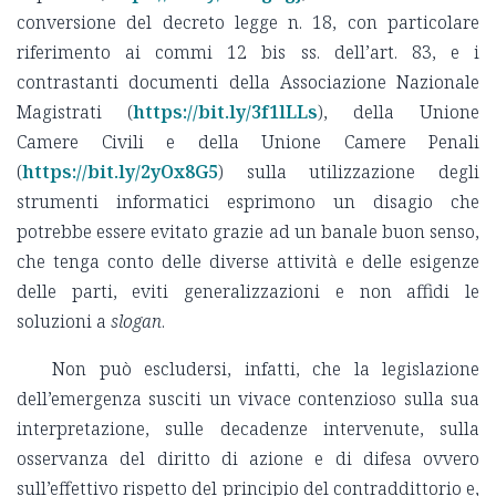
conversione del decreto legge n. 18, con particolare
riferimento ai commi 12 bis ss. dell’art. 83, e i
contrastanti documenti della Associazione Nazionale
Magistrati (
https://bit.ly/3f1lLLs
), della Unione
Camere Civili e della Unione Camere Penali
(
https://bit.ly/2yOx8G5
) sulla utilizzazione degli
strumenti informatici esprimono un disagio che
potrebbe essere evitato grazie ad un banale buon senso,
che tenga conto delle diverse attività e delle esigenze
delle parti, eviti generalizzazioni e non affidi le
soluzioni a
slogan
.
Non può escludersi, infatti, che la legislazione
dell’emergenza susciti un vivace contenzioso sulla sua
interpretazione, sulle decadenze intervenute, sulla
osservanza del diritto di azione e di difesa ovvero
sull’effettivo rispetto del principio del contraddittorio e,