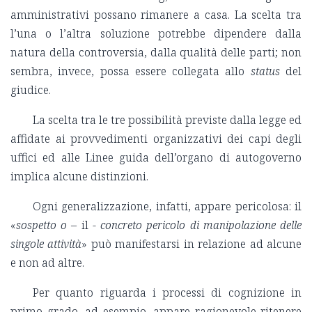
amministrativi possano rimanere a casa. La scelta tra
l’una o l’altra soluzione potrebbe dipendere dalla
natura della controversia, dalla qualità delle parti; non
sembra, invece, possa essere collegata allo
status
del
giudice.
La scelta tra le tre possibilità previste dalla legge ed
affidate ai provvedimenti organizzativi dei capi degli
uffici ed alle Linee guida dell’organo di autogoverno
implica alcune distinzioni.
Ogni generalizzazione, infatti, appare pericolosa: il
«
sospetto o
– il -
concreto pericolo di manipolazione delle
singole attività
» può manifestarsi in relazione ad alcune
e non ad altre.
Per quanto riguarda i processi di cognizione in
primo grado, ad esempio, appare ragionevole ritenere