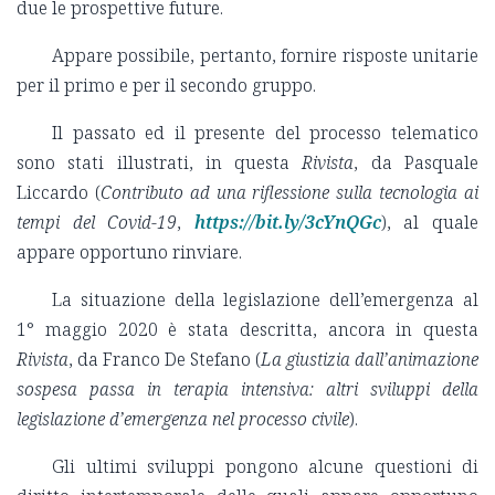
due le prospettive future.
Appare possibile, pertanto, fornire risposte unitarie
per il primo e per il secondo gruppo.
Il passato ed il presente del processo telematico
sono stati illustrati, in questa
Rivista
, da Pasquale
Liccardo (
Contributo ad una riflessione sulla tecnologia ai
tempi del Covid-19
,
https://bit.ly/3cYnQGc
), al quale
appare opportuno rinviare.
La situazione della legislazione dell’emergenza al
1° maggio 2020 è stata descritta, ancora in questa
Rivista
, da Franco De Stefano (
La giustizia dall’animazione
sospesa passa in terapia intensiva: altri sviluppi della
legislazione d’emergenza nel processo civile
).
Gli ultimi sviluppi pongono alcune questioni di