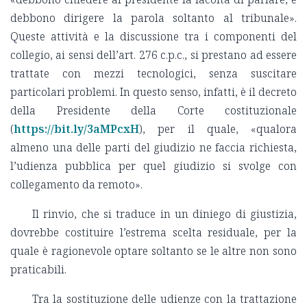
debbono dirigere la parola soltanto al tribunale».
Queste attività e la discussione tra i componenti del
collegio, ai sensi dell’art. 276 c.p.c., si prestano ad essere
trattate con mezzi tecnologici, senza suscitare
particolari problemi. In questo senso, infatti, è il decreto
della Presidente della Corte costituzionale
(
https://bit.ly/3aMPcxH
), per il quale, «qualora
almeno una delle parti del giudizio ne faccia richiesta,
l’udienza pubblica per quel giudizio si svolge con
collegamento da remoto».
Il rinvio, che si traduce in un diniego di giustizia,
dovrebbe costituire l’estrema scelta residuale, per la
quale è ragionevole optare soltanto se le altre non sono
praticabili.
Tra la sostituzione delle udienze con la trattazione