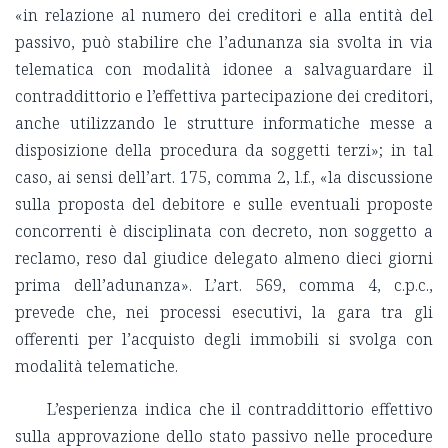
«in relazione al numero dei creditori e alla entità del
passivo, può stabilire che l’adunanza sia svolta in via
telematica con modalità idonee a salvaguardare il
contraddittorio e l’effettiva partecipazione dei creditori,
anche utilizzando le strutture informatiche messe a
disposizione della procedura da soggetti terzi»; in tal
caso, ai sensi dell’art. 175, comma 2, l.f., «la discussione
sulla proposta del debitore e sulle eventuali proposte
concorrenti è disciplinata con decreto, non soggetto a
reclamo, reso dal giudice delegato almeno dieci giorni
prima dell’adunanza». L’art. 569, comma 4, c.p.c.,
prevede che, nei processi esecutivi, la gara tra gli
offerenti per l’acquisto degli immobili si svolga con
modalità telematiche.
L’esperienza indica che il contraddittorio effettivo
sulla approvazione dello stato passivo nelle procedure