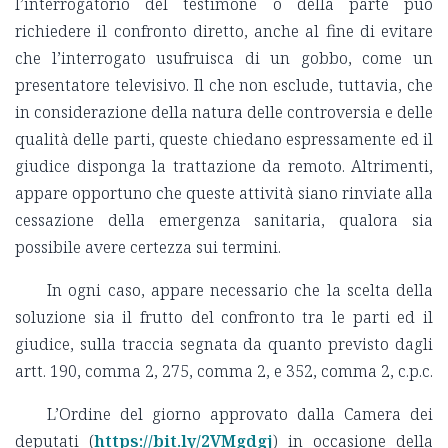
l’interrogatorio del testimone o della parte può
richiedere il confronto diretto, anche al fine di evitare
che l’interrogato usufruisca di un gobbo, come un
presentatore televisivo. Il che non esclude, tuttavia, che
in considerazione della natura delle controversia e delle
qualità delle parti, queste chiedano espressamente ed il
giudice disponga la trattazione da remoto. Altrimenti,
appare opportuno che queste attività siano rinviate alla
cessazione della emergenza sanitaria, qualora sia
possibile avere certezza sui termini.
In ogni caso, appare necessario che la scelta della
soluzione sia il frutto del confronto tra le parti ed il
giudice, sulla traccia segnata da quanto previsto dagli
artt. 190, comma 2, 275, comma 2, e 352, comma 2, c.p.c.
L’Ordine del giorno approvato dalla Camera dei
deputati (
https://bit.ly/2VMgdgj
) in occasione della