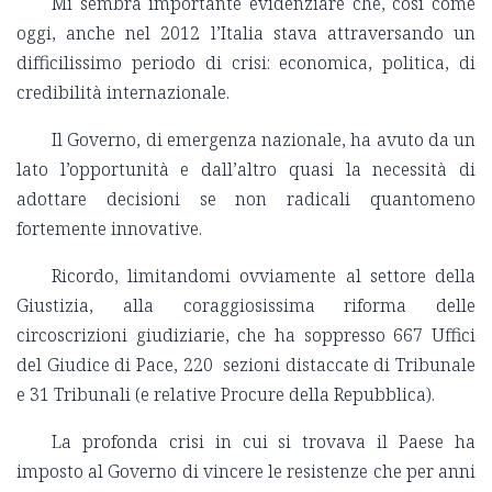
Mi sembra importante evidenziare che, così come
oggi, anche nel 2012 l’Italia stava attraversando un
difficilissimo periodo di crisi: economica, politica, di
credibilità internazionale.
Il Governo, di emergenza nazionale, ha avuto da un
lato l’opportunità e dall’altro quasi la necessità di
adottare decisioni se non radicali quantomeno
fortemente innovative.
Ricordo, limitandomi ovviamente al settore della
Giustizia, alla coraggiosissima riforma delle
circoscrizioni giudiziarie, che ha soppresso 667 Uffici
del Giudice di Pace, 220 sezioni distaccate di Tribunale
e 31 Tribunali (e relative Procure della Repubblica).
La profonda crisi in cui si trovava il Paese ha
imposto al Governo di vincere le resistenze che per anni