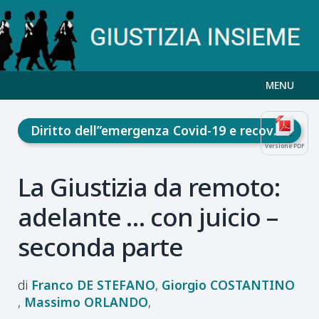
MENU
Diritto dell”emergenza Covid-19 e recovery fund
Versione PDF
La Giustizia da remoto:
adelante … con juicio –
seconda parte
Franco
DE STEFANO
Giorgio
COSTANTINO
Massimo
ORLANDO